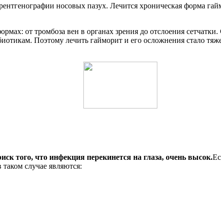
 рентгенографии носовых пазух. Лечится хроническая форма га
рмах: от тромбоза вен в органах зрения до отслоения сетчатки.
иотикам. Поэтому лечить гайморит и его осложнения стало тяже
иск того, что инфекция перекинется на глаза, очень высок.
Ес
таком случае являются: