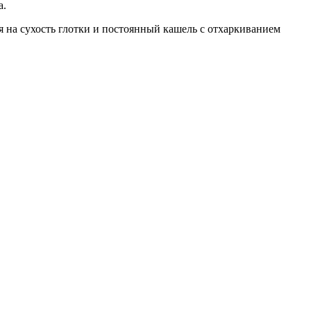
а.
 на сухость глотки и постоянный кашель с отхаркиванием