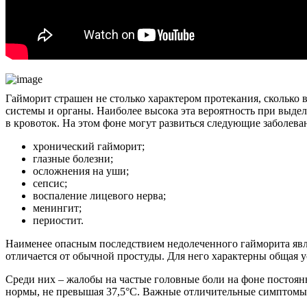
Гайморит страшен не столько характером протекания, сколько
системы и органы. Наиболее высока эта вероятность при выдел
в кровоток. На этом фоне могут развиться следующие заболева
хронический гайморит;
глазные болезни;
осложнения на уши;
сепсис;
воспаление лицевого нерва;
менингит;
периостит.
Наименее опасным последствием недолеченного гайморита явля
отличается от обычной простуды. Для него характерны общая у
Среди них – жалобы на частые головные боли на фоне постоянн
нормы, не превышая 37,5°С. Важные отличительные симптомы –