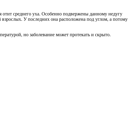
ая отит среднего уха. Особенно подвержены данному недугу
й взрослых. У последних она расположена под углом, а потому
пературой, но заболевание может протекать и скрыто.