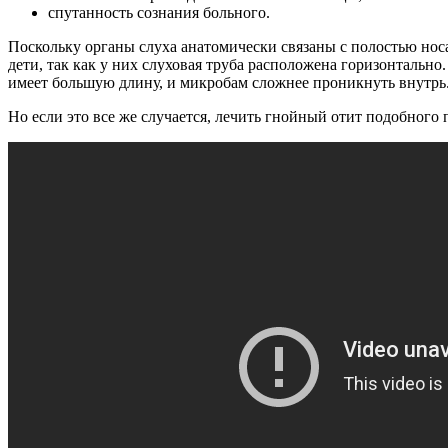
спутанность сознания больного.
Поскольку органы слуха анатомически связаны с полостью носа
дети, так как у них слуховая труба расположена горизонтально
имеет большую длину, и микробам сложнее проникнуть внутрь
Но если это все же случается, лечить гнойный отит подобного