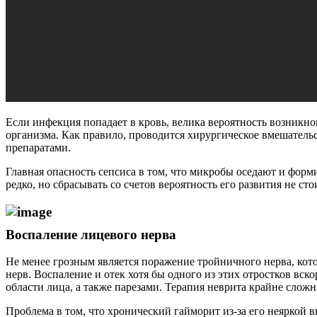
Если инфекция попадает в кровь, велика вероятность возникно
организма. Как правило, проводится хирургическое вмешатель
препаратами.
Главная опасность сепсиса в том, что микробы оседают и форми
редко, но сбрасывать со счетов вероятность его развития не сто
Воспаление лицевого нерва
Не менее грозным является поражение тройничного нерва, кото
нерв. Воспаление и отек хотя бы одного из этих отростков вск
области лица, а также парезами. Терапия неврита крайне слож
Проблема в том, что хронический гайморит из-за его неяркой 