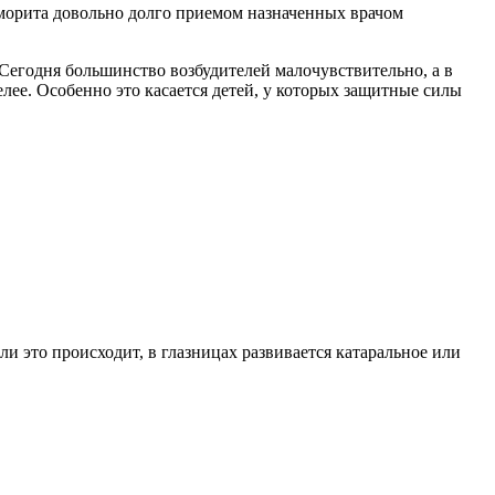
йморита довольно долго приемом назначенных врачом
 Сегодня большинство возбудителей малочувствительно, а в
лее. Особенно это касается детей, у которых защитные силы
ли это происходит, в глазницах развивается катаральное или