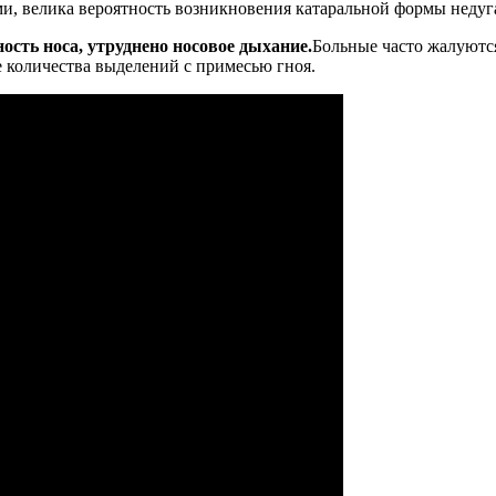
ми, велика вероятность возникновения катаральной формы недуг
сть носа, утруднено носовое дыхание.
Больные часто жалуются
е количества выделений с примесью гноя.