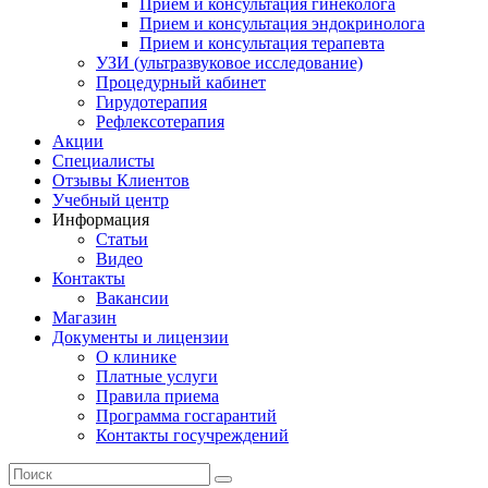
Прием и консультация гинеколога
Прием и консультация эндокринолога
Прием и консультация терапевта
УЗИ (ультразвуковое исследование)
Процедурный кабинет
Гирудотерапия
Рефлексотерапия
Акции
Специалисты
Отзывы Клиентов
Учебный центр
Информация
Статьи
Видео
Контакты
Вакансии
Магазин
Документы и лицензии
О клинике
Платные услуги
Правила приема
Программа госгарантий
Контакты госучреждений