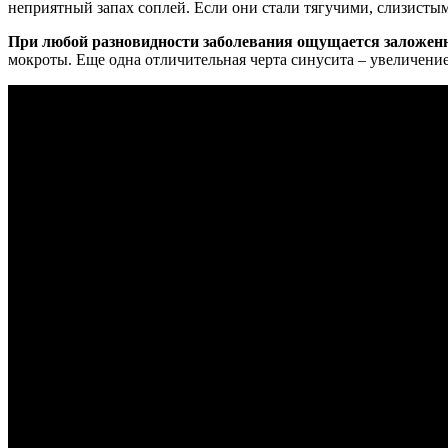
неприятный запах соплей. Если они стали тягучими, слизисты
При любой разновидности заболевания ощущается заложенно
мокроты. Еще одна отличительная черта синусита – увеличени