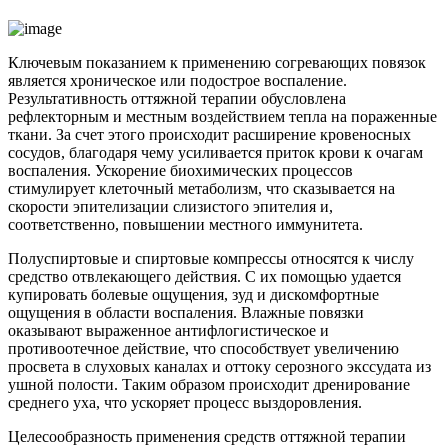
Ключевым показанием к применению согревающих повязок
является хроническое или подострое воспаление.
Результативность оттяжной терапии обусловлена
рефлекторным и местным воздействием тепла на пораженные
ткани. За счет этого происходит расширение кровеносных
сосудов, благодаря чему усиливается приток крови к очагам
воспаления. Ускорение биохимических процессов
стимулирует клеточный метаболизм, что сказывается на
скорости эпителизации слизистого эпителия и,
соответственно, повышении местного иммунитета.
Полуспиртовые и спиртовые компрессы относятся к числу
средство отвлекающего действия. С их помощью удается
купировать болевые ощущения, зуд и дискомфортные
ощущения в области воспаления. Влажные повязки
оказывают выраженное антифлогистическое и
противоотечное действие, что способствует увеличению
просвета в слуховых каналах и оттоку серозного экссудата из
ушной полости. Таким образом происходит дренирование
среднего уха, что ускоряет процесс выздоровления.
Целесообразность применения средств оттяжной терапии