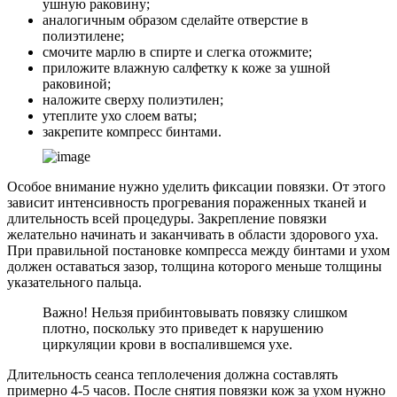
ушную раковину;
аналогичным образом сделайте отверстие в
полиэтилене;
смочите марлю в спирте и слегка отожмите;
приложите влажную салфетку к коже за ушной
раковиной;
наложите сверху полиэтилен;
утеплите ухо слоем ваты;
закрепите компресс бинтами.
Особое внимание нужно уделить фиксации повязки. От этого
зависит интенсивность прогревания пораженных тканей и
длительность всей процедуры. Закрепление повязки
желательно начинать и заканчивать в области здорового уха.
При правильной постановке компресса между бинтами и ухом
должен оставаться зазор, толщина которого меньше толщины
указательного пальца.
Важно! Нельзя прибинтовывать повязку слишком
плотно, поскольку это приведет к нарушению
циркуляции крови в воспалившемся ухе.
Длительность сеанса теплолечения должна составлять
примерно 4-5 часов. После снятия повязки кож за ухом нужно