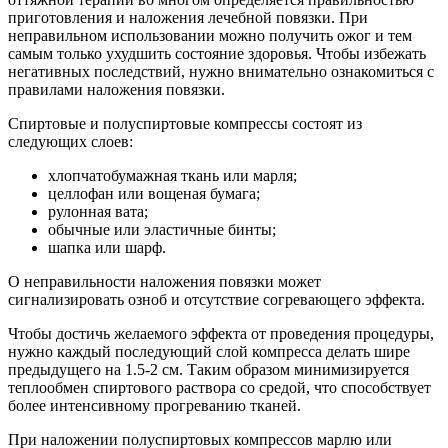
приготовления и наложения лечебной повязки. При
неправильном использовании можно получить ожог и тем
самым только ухудшить состояние здоровья. Чтобы избежать
негативных последствий, нужно внимательно ознакомиться с
правилами наложения повязки.
Спиртовые и полуспиртовые компрессы состоят из
следующих слоев:
хлопчатобумажная ткань или марля;
целлофан или вощеная бумага;
рулонная вата;
обычные или эластичные бинты;
шапка или шарф.
О неправильности наложения повязки может
сигнализировать озноб и отсутствие согревающего эффекта.
Чтобы достичь желаемого эффекта от проведения процедуры,
нужно каждый последующий слой компресса делать шире
предыдущего на 1.5-2 см. Таким образом минимизируется
теплообмен спиртового раствора со средой, что способствует
более интенсивному прогреванию тканей.
При наложении полуспиртовых компрессов марлю или