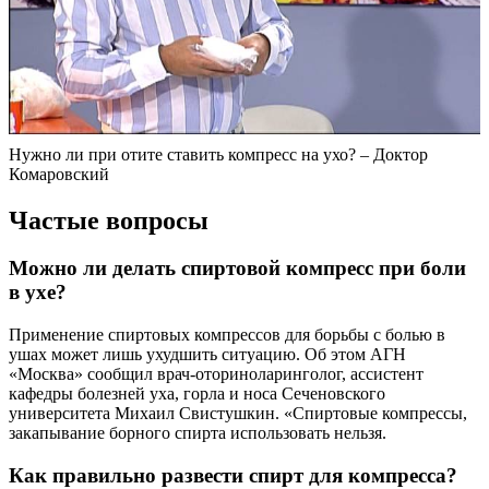
Нужно ли при отите ставить компресс на ухо? – Доктор
Комаровский
Частые вопросы
Можно ли делать спиртовой компресс при боли
в ухе?
Применение спиртовых компрессов для борьбы с болью в
ушах может лишь ухудшить ситуацию. Об этом АГН
«Москва» сообщил врач-оториноларинголог, ассистент
кафедры болезней уха, горла и носа Сеченовского
университета Михаил Свистушкин. «Спиртовые компрессы,
закапывание борного спирта использовать нельзя.
Как правильно развести спирт для компресса?