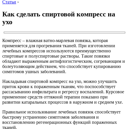
Статьи
›
Как сделать спиртовой компресс на
ухо
Компресс – влажная ватно-марлевая повязка, которая
применяется для прогревания тканей. При изготовлении
лечебных компрессов используются преимущественно
спиртовые и полуспиртовые растворы. Такие повязки
обладают выраженным антифлогистическим, согревающим и
болеутоляющим действием, что способствует купированию
симптомов ушных заболеваний.
Накладывая спиртовой компресс на ухо, можно улучшить
приток крови к пораженным тканям, что поспособствует
рассасыванию инфильтрата и регрессу воспалений. Курсовое
применение средств оттяжной терапии показано при
развитии катаральных процессов в наружном и среднем ухе.
Правильное использование лечебных повязок способствует
быстрому устранению симптомов заболевания и
восстановлению регенерационных функций пораженных
тканей.