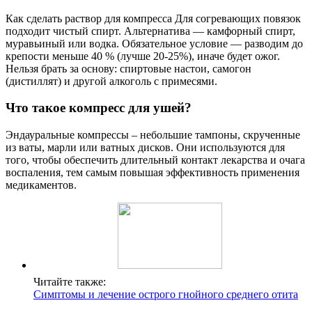
Как сделать раствор для компресса Для согревающих повязок
подходит чистый спирт. Альтернатива — камфорный спирт,
муравьиный или водка. Обязательное условие — разводим до
крепости меньше 40 % (лучше 20-25%), иначе будет ожог.
Нельзя брать за основу: спиртовые настои, самогон
(дистиллят) и другой алкоголь с примесями.
Что такое компресс для ушей?
Эндауральные компрессы – небольшие тампоны, скрученные
из ваты, марли или ватных дисков. Они используются для
того, чтобы обеспечить длительный контакт лекарства и очага
воспаления, тем самым повышая эффективность применения
медикаментов.
Читайте также:
Симптомы и лечение острого гнойного среднего отита