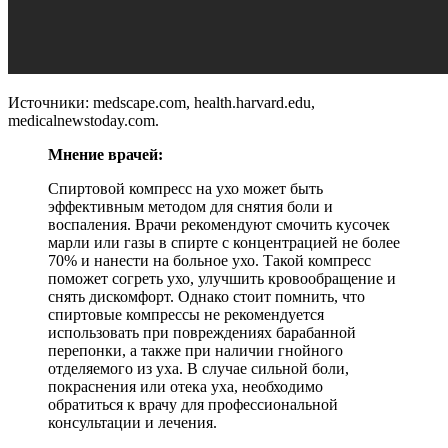
Источники: medscape.com, health.harvard.edu,
medicalnewstoday.com.
Мнение врачей:
Спиртовой компресс на ухо может быть
эффективным методом для снятия боли и
воспаления. Врачи рекомендуют смочить кусочек
марли или газы в спирте с концентрацией не более
70% и нанести на больное ухо. Такой компресс
поможет согреть ухо, улучшить кровообращение и
снять дискомфорт. Однако стоит помнить, что
спиртовые компрессы не рекомендуется
использовать при повреждениях барабанной
перепонки, а также при наличии гнойного
отделяемого из уха. В случае сильной боли,
покраснения или отека уха, необходимо
обратиться к врачу для профессиональной
консультации и лечения.