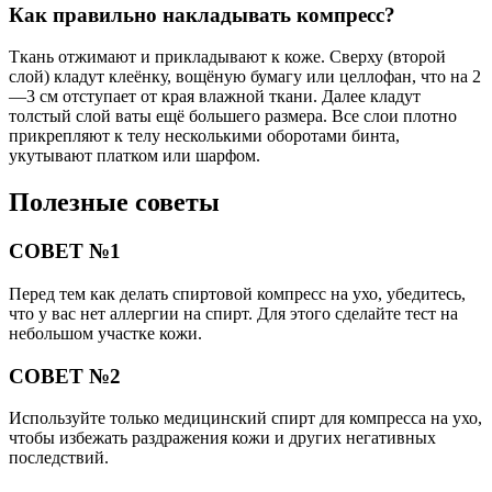
Как правильно накладывать компресс?
Ткань отжимают и прикладывают к коже. Сверху (второй
слой) кладут клеёнку, вощёную бумагу или целлофан, что на 2
—3 см отступает от края влажной ткани. Далее кладут
толстый слой ваты ещё большего размера. Все слои плотно
прикрепляют к телу несколькими оборотами бинта,
укутывают платком или шарфом.
Полезные советы
СОВЕТ №1
Перед тем как делать спиртовой компресс на ухо, убедитесь,
что у вас нет аллергии на спирт. Для этого сделайте тест на
небольшом участке кожи.
СОВЕТ №2
Используйте только медицинский спирт для компресса на ухо,
чтобы избежать раздражения кожи и других негативных
последствий.