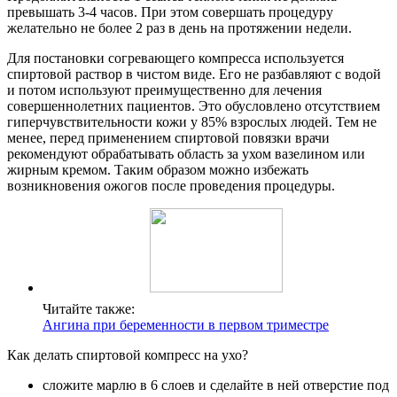
превышать 3-4 часов. При этом совершать процедуру
желательно не более 2 раз в день на протяжении недели.
Для постановки согревающего компресса используется
спиртовой раствор в чистом виде. Его не разбавляют с водой
и потом используют преимущественно для лечения
совершеннолетних пациентов. Это обусловлено отсутствием
гиперчувствительности кожи у 85% взрослых людей. Тем не
менее, перед применением спиртовой повязки врачи
рекомендуют обрабатывать область за ухом вазелином или
жирным кремом. Таким образом можно избежать
возникновения ожогов после проведения процедуры.
Читайте также:
Ангина при беременности в первом триместре
Как делать спиртовой компресс на ухо?
сложите марлю в 6 слоев и сделайте в ней отверстие под