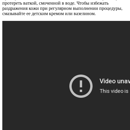
протереть ваткой, смоченной в воде. Чтобы избежать
раздражения кожи при регулярном выполнении процедуры,
смазывайте ее детским кремом или вазелином.