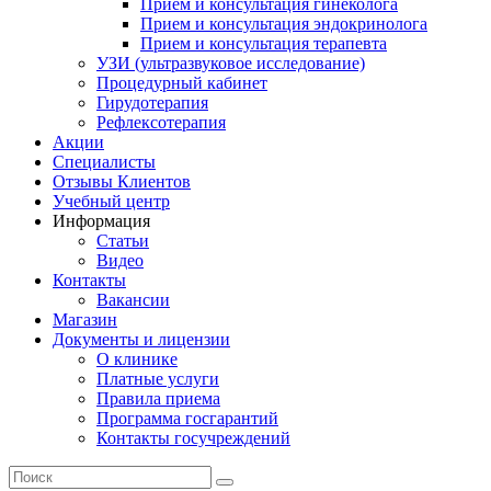
Прием и консультация гинеколога
Прием и консультация эндокринолога
Прием и консультация терапевта
УЗИ (ультразвуковое исследование)
Процедурный кабинет
Гирудотерапия
Рефлексотерапия
Акции
Специалисты
Отзывы Клиентов
Учебный центр
Информация
Статьи
Видео
Контакты
Вакансии
Магазин
Документы и лицензии
О клинике
Платные услуги
Правила приема
Программа госгарантий
Контакты госучреждений