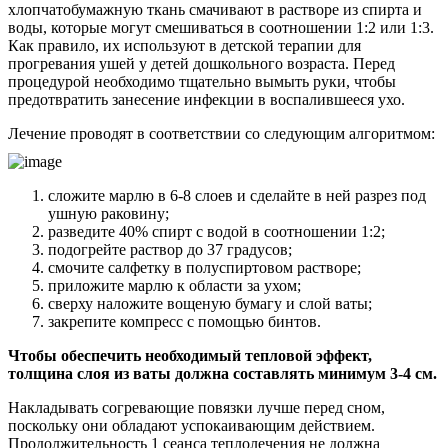
хлопчатобумажную ткань смачивают в растворе из спирта и
воды, которые могут смешиваться в соотношении 1:2 или 1:3.
Как правило, их используют в детской терапии для
прогревания ушей у детей дошкольного возраста. Перед
процедурой необходимо тщательно вымыть руки, чтобы
предотвратить занесение инфекции в воспалившееся ухо.
Лечение проводят в соответствии со следующим алгоритмом:
сложите марлю в 6-8 слоев и сделайте в ней разрез под
ушную раковину;
разведите 40% спирт с водой в соотношении 1:2;
подогрейте раствор до 37 градусов;
смочите салфетку в полуспиртовом растворе;
приложите марлю к области за ухом;
сверху наложите вощеную бумагу и слой ваты;
закрепите компресс с помощью бинтов.
Чтобы обеспечить необходимый тепловой эффект,
толщина слоя из ваты должна составлять минимум 3-4 см.
Накладывать согревающие повязки лучше перед сном,
поскольку они обладают успокаивающим действием.
Продолжительность 1 сеанса теплолечения не должна