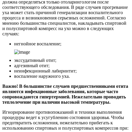
должна определяться только отоларингологом после
соответствующего обследования. В ряде случаев прогревание
уха может стать причиной генерализации воспалительного
процесса и возникновения серьезных осложнений. Согласно
мнению большинства специалистов, накладывать спиртовой
и полуспиртовой компресс на ухо можно в следующих
случаях:
негнойное воспаление;
экссудативный отит;
адгезивный отит;
неинфекционный лабиринтит;
воспаление наружного уха.
Важно! В большинстве случаев предшественниками отита
являются инфекционные заболевания, которые часто
сопровождаются гипертермией. Нежелательно проводить
теплолечение при наличии высокой температуры.
Игнорирование противопоказаний и техники выполнения
процедуры ведет к усугублению состояния здоровья. Чтобы
предотвратить осложнения, нежелательно прибегать к
использованию спиртовых и полуспиртовых компрессов при: