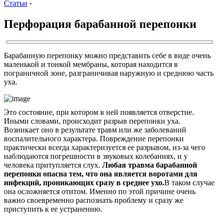
Статьи
›
Перфорация барабанной перепонки
Барабанную перепонку можно представить себе в виде очень
маленькой и тонкой мембраны, которая находится в
пограничной зоне, разграничивая наружную и среднюю часть
уха.
Это состояние, при котором в ней появляется отверстие.
Иными словами, происходит разрыв перепонки уха.
Возникает оно в результате травм или же заболеваний
воспалительного характера. Повреждение перепонки
практически всегда характеризуется ее разрывом, из-за чего
наблюдаются погрешности в звуковых колебаниях, и у
человека притупляется слух.
Любая травма барабанной
перепонки опасна тем, что она является воротами для
инфекций, проникающих сразу в среднее ухо.
В таком случае
она осложняется отитом. Именно по этой причине очень
важно своевременно распознать проблему и сразу же
приступить к ее устранению.