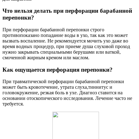
Что нельзя делать при перфорации барабанной
перепонки?
При перфорации барабанной перепонки строго
противопоказано попадание воды в ухо, так как это может
вызвать воспаление. Не рекомендуется мочить ухо даже во
время водных процедур, при приеме душа слуховой проход
нужно закрывать специальными берушами или ваткой,
смоченной жирным кремом или маслом.
Как ощущается перфорация перепонки?
При травматической перфорации барабанной перепонки
может быть кровотечение, утрата слуха,тиннитус и
головокружение, резкая боль в ухе. Диагноз ставится на
основании отоскопического исследования. Лечение часто не
требуется.