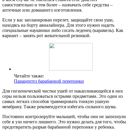
самостоятельно и тем более – назначать себе средства –
аптечные или домашнего изготовления.
Если у вас запланирован перелет, защищайте свои уши,
находясь на борту авиалайнера. Для этого нужно надеть
специальные наушники либо сосать леденец (карамель). Как
вариант – занять рот жевательной резинкой.
Читайте также:
Парацентез барабанной перепонки
Для гигиенической чистки ушей от накапливающейся в них
серы нельзя пользоваться острыми предметами. Это один из
самых легких способов травмировать тонкую ушную
мембрану. Также рекомендуется избегать сильного шума.
Постоянно контролируйте малышей, чтобы они не запихнули
себе в ухо ничего лишнего. Это нужно делать для того, чтобы
предотвратить разрыв барабанной перепонки у ребенка.