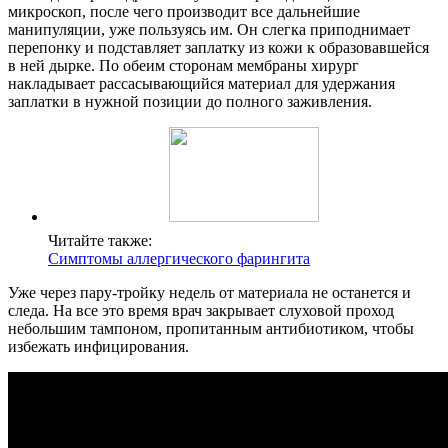
микроскоп, после чего производит все дальнейшие
манипуляции, уже пользуясь им. Он слегка приподнимает
перепонку и подставляет заплатку из кожи к образовавшейся
в ней дырке. По обеим сторонам мембраны хирург
накладывает рассасывающийся материал для удержания
заплатки в нужной позиции до полного заживления.
Читайте также:
Симптомы аллергического фарингита
Уже через пару-тройку недель от материала не останется и
следа. На все это время врач закрывает слуховой проход
небольшим тампоном, пропитанным антибиотиком, чтобы
избежать инфицирования.