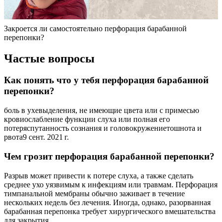
Закроется ли самостоятельно перфорация барабанной
перепонки?
Частые вопросы
Как понять что у тебя перфорация барабанной
перепонки?
боль в ухевыделения, не имеющие цвета или с примесью
кровиослабление функции слуха или полная его
потеряспутанность сознания и головокружениетошнота и
рвота9 сент. 2021 г.
Чем грозит перфорация барабанной перепонки?
Разрыв может привести к потере слуха, а также сделать
среднее ухо уязвимым к инфекциям или травмам. Перфорация
тимпанальной мембраны обычно заживает в течение
нескольких недель без лечения. Иногда, однако, разорванная
барабанная перепонка требует хирургического вмешательства
для закрытия.