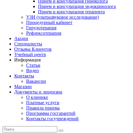
Прием и консультация гинеколога
Прием и консультация эндокринолога
Прием и консультация терапевта
УЗИ (ультразвуковое исследование)
Процедурный кабинет
Гирудотерапия
Рефлексотерапия
Акции
Специалисты
Отзывы Клиентов
Учебный центр
Информация
Статьи
Видео
Контакты
Вакансии
Магазин
Документы и лицензии
О клинике
Платные услуги
Правила приема
Программа госгарантий
Контакты госучреждений