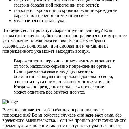
(разрыв барабанной перепонки при отите);
появляется кровь или сукровица, если повреждение
барабанной перепонки механическое;
ухудшается острота слуха.
Что будет, если проткнуть барабанную перепонку? Если
травма достаточно глубокая и распространяется на внутреннее
ухо, то начнет кружиться голова. Если же мембрана
разорвалась полностью, при сморкании и чихании из
поврежденного уха может выходить воздух.
Выраженность перечисленных симптомов зависит
от того, насколько серьезно повреждение органа.
Если травма оказалась несущественной,
болезненные ощущения проходят довольно скоро,
а острота слуха снижается совсем незначительно.
Когда же повреждения сильные – воспаление
может охватить все внутреннее ухо.
Восстанавливается ли барабанная перепонка после
повреждения? Во множестве случаев она заживает сама, без
врачебного вмешательства. Если же прошло достаточно много
времени, а заживление так и не наступило, нужно лечиться.