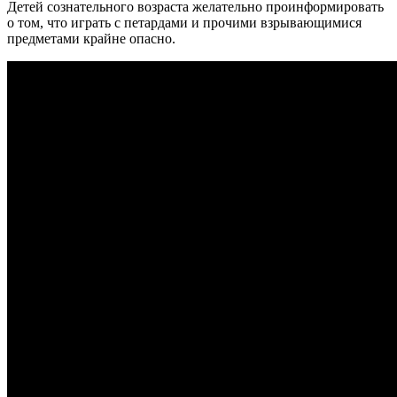
Детей сознательного возраста желательно проинформировать
о том, что играть с петардами и прочими взрывающимися
предметами крайне опасно.