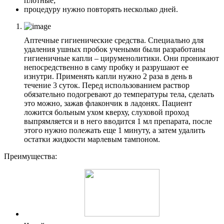
плотные;
процедуру нужно повторять несколько дней.
Аптечные гигиенические средства. Специально для
удаления ушных пробок учеными были разработаны
гигиеничные капли – цируменолитики. Они проникают
непосредственно в саму пробку и разрушают ее
изнутри. Применять капли нужно 2 раза в день в
течение 3 суток. Перед использованием раствор
обязательно подогревают до температуры тела, сделать
это можно, зажав флакончик в ладонях. Пациент
ложится больным ухом кверху, слуховой проход
выпрямляется и в него вводится 1 мл препарата, после
этого нужно полежать еще 1 минуту, а затем удалить
остатки жидкости марлевым тампоном.
Преимущества: