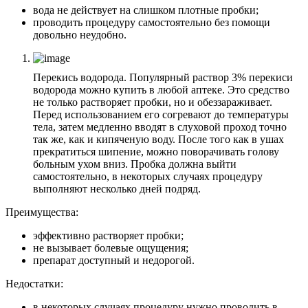
вода не действует на слишком плотные пробки;
проводить процедуру самостоятельно без помощи
довольно неудобно.
Перекись водорода. Популярный раствор 3% перекиси
водорода можно купить в любой аптеке. Это средство
не только растворяет пробки, но и обеззараживает.
Перед использованием его согревают до температуры
тела, затем медленно вводят в слуховой проход точно
так же, как и кипяченую воду. После того как в ушах
прекратиться шипение, можно поворачивать голову
больным ухом вниз. Пробка должна выйти
самостоятельно, в некоторых случаях процедуру
выполняют несколько дней подряд.
Преимущества:
эффективно растворяет пробки;
не вызывает болевые ощущения;
препарат доступный и недорогой.
Недостатки:
в некоторых случаях процедуру нужно проводить в