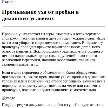
Статьи
›
Промывание уха от пробки в
домашних условиях
Пробки в ушах состоят из серы, отмерших клеток верхнего
слоя кожи, частичек пыли и другой грязи, кожного сала. Чаще
всего они убираются при помощи промывания. В идеале эту
процедуру проводит врач-отоларинголог после детального
осмотра пациента. Доктор должен убедиться, что у больного
нет: воспалительных процессов, нарушений целостности
барабанной перепонки, наличия заболеваний, таких как
сахарный диабет и т.д.
Если в ходе первичного обследования были обнаружены
противопоказания, то промывание уха от пробки в домашних
условиях или в поликлинике строго запрещено. Если же все в
порядке, то пациенту могут помочь на месте или назначить
процедуры, которые он будет выполнять самостоятельно.
Подбор средств для удаления пробок из ушей и курс лечения