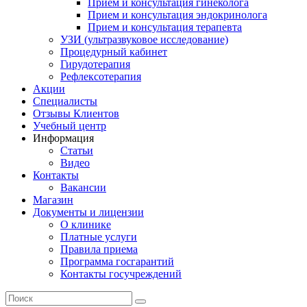
Прием и консультация гинеколога
Прием и консультация эндокринолога
Прием и консультация терапевта
УЗИ (ультразвуковое исследование)
Процедурный кабинет
Гирудотерапия
Рефлексотерапия
Акции
Специалисты
Отзывы Клиентов
Учебный центр
Информация
Статьи
Видео
Контакты
Вакансии
Магазин
Документы и лицензии
О клинике
Платные услуги
Правила приема
Программа госгарантий
Контакты госучреждений