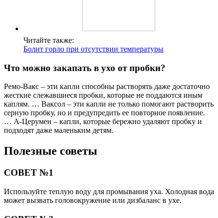
Читайте также:
Болит горло при отсутствии температуры
Что можно закапать в ухо от пробки?
Ремо-Вакс – эти капли способны растворять даже достаточно
жесткие слежавшиеся пробки, которые не поддаются иным
каплям. … Ваксол – эти капли не только помогают растворить
серную пробку, но и предупредить ее повторное появление.
… А-Церумен – капли, которые бережно удаляют пробку и
подходят даже маленьким детям.
Полезные советы
СОВЕТ №1
Используйте теплую воду для промывания уха. Холодная вода
может вызвать головокружение или дизбаланс в ухе.