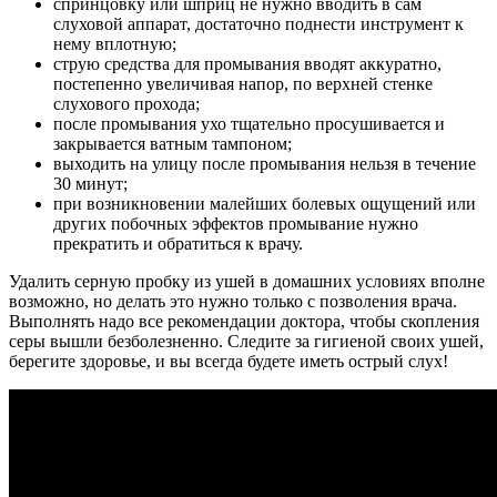
спринцовку или шприц не нужно вводить в сам
слуховой аппарат, достаточно поднести инструмент к
нему вплотную;
струю средства для промывания вводят аккуратно,
постепенно увеличивая напор, по верхней стенке
слухового прохода;
после промывания ухо тщательно просушивается и
закрывается ватным тампоном;
выходить на улицу после промывания нельзя в течение
30 минут;
при возникновении малейших болевых ощущений или
других побочных эффектов промывание нужно
прекратить и обратиться к врачу.
Удалить серную пробку из ушей в домашних условиях вполне
возможно, но делать это нужно только с позволения врача.
Выполнять надо все рекомендации доктора, чтобы скопления
серы вышли безболезненно. Следите за гигиеной своих ушей,
берегите здоровье, и вы всегда будете иметь острый слух!