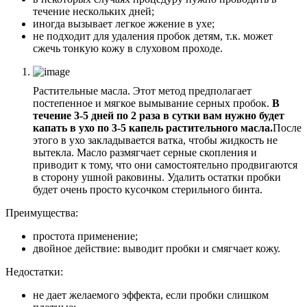
течение нескольких дней;
иногда вызывает легкое жжение в ухе;
не подходит для удаления пробок детям, т.к. может
сжечь тонкую кожу в слуховом проходе.
Растительные масла. Этот метод предполагает
постепенное и мягкое вымывание серных пробок.
В
течение 3-5 дней по 2 раза в сутки вам нужно будет
капать в ухо по 3-5 капель растительного масла.
После
этого в ухо закладывается ватка, чтобы жидкость не
вытекла. Масло размягчает серные скопления и
приводит к тому, что они самостоятельно продвигаются
в сторону ушной раковины. Удалить остатки пробки
будет очень просто кусочком стерильного бинта.
Преимущества:
простота применение;
двойное действие: выводит пробки и смягчает кожу.
Недостатки:
не дает желаемого эффекта, если пробки слишком