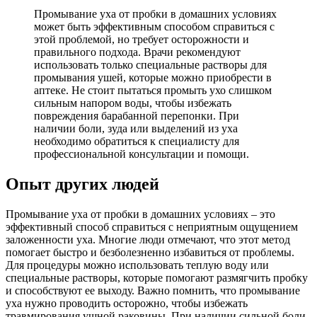
Промывание уха от пробки в домашних условиях
может быть эффективным способом справиться с
этой проблемой, но требует осторожности и
правильного подхода. Врачи рекомендуют
использовать только специальные растворы для
промывания ушей, которые можно приобрести в
аптеке. Не стоит пытаться промыть ухо слишком
сильным напором воды, чтобы избежать
повреждения барабанной перепонки. При
наличии боли, зуда или выделений из уха
необходимо обратиться к специалисту для
профессиональной консультации и помощи.
Опыт других людей
Промывание уха от пробки в домашних условиях – это
эффективный способ справиться с неприятным ощущением
заложенности уха. Многие люди отмечают, что этот метод
помогает быстро и безболезненно избавиться от проблемы.
Для процедуры можно использовать теплую воду или
специальные растворы, которые помогают размягчить пробку
и способствуют ее выходу. Важно помнить, что промывание
уха нужно проводить осторожно, чтобы избежать
травмирования ушной раковины. При наличии сильной боли