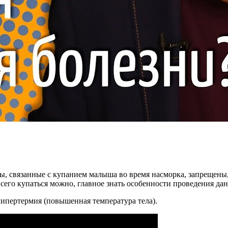
, связанные с купанием малыша во время насморка, запрещены,
сего купаться можно, главное знать особенности проведения да
ипертермия (повышенная температура тела).