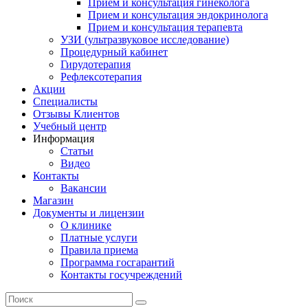
Прием и консультация гинеколога
Прием и консультация эндокринолога
Прием и консультация терапевта
УЗИ (ультразвуковое исследование)
Процедурный кабинет
Гирудотерапия
Рефлексотерапия
Акции
Специалисты
Отзывы Клиентов
Учебный центр
Информация
Статьи
Видео
Контакты
Вакансии
Магазин
Документы и лицензии
О клинике
Платные услуги
Правила приема
Программа госгарантий
Контакты госучреждений