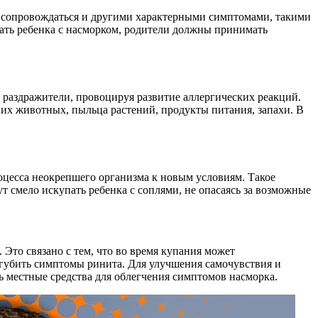
ет сопровождаться и другими характерными симптомами, такими
пать ребенка с насморком, родители должны принимать
 раздражители, провоцируя развитие аллергических реакций.
них животных, пыльца растений, продукты питания, запахи. В
роцесса неокрепшего организма к новым условиям. Такое
т смело искупать ребенка с соплями, не опасаясь за возможные
Это связано с тем, что во время купания может
сугубить симптомы ринита. Для улучшения самочувствия и
ь местные средства для облегчения симптомов насморка.