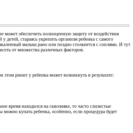
не может обеспечить полноценную защиту от воздействия
у детей, стараясь укрепить организм ребенка с самого
каленный малыш рано или поздно столкнется с соплями. И тут
висеть от множества различных факторов.
 этом ринит у ребенка может возникнуть в результате:
ое время находился на сквозняке, то часто слизистые
ы можно купать ребенка, особенно, если процедура будет