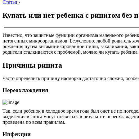
Статьи
›
Купать или нет ребенка с ринитом без
Известно, что защитные функции организма маленького ребен
патогенных микроорганизмов. Безусловно, любой родитель хоче
рождения путем витаминизированной пищи, закаливания, вакци
родители сталкиваются с проблемой, можно ли купать ребенка 
Причины ринита
Часто определить причину насморка достаточно сложно, особен
Переохлаждения
Так, если ребенок в холодное время года был одет не по пого
выделения из носа могут появиться в результате переохлажден
проведена по всем правилам.
Инфекции