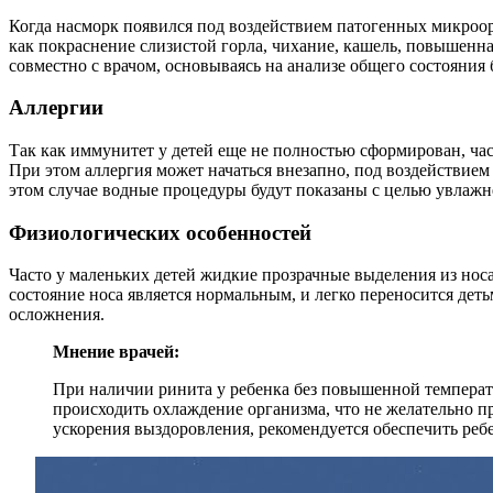
Когда насморк появился под воздействием патогенных микроор
как покраснение слизистой горла, чихание, кашель, повышенн
совместно с врачом, основываясь на анализе общего состояния 
Аллергии
Так как иммунитет у детей еще не полностью сформирован, ча
При этом аллергия может начаться внезапно, под воздействием
этом случае водные процедуры будут показаны с целью увлажн
Физиологических особенностей
Часто у маленьких детей жидкие прозрачные выделения из носа
состояние носа является нормальным, и легко переносится дет
осложнения.
Мнение врачей:
При наличии ринита у ребенка без повышенной температу
происходить охлаждение организма, что не желательно п
ускорения выздоровления, рекомендуется обеспечить реб