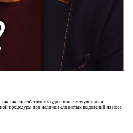
 так как способствуют ухудшению самочувствия и
нной процедуры при наличии слизистых выделений из носа.