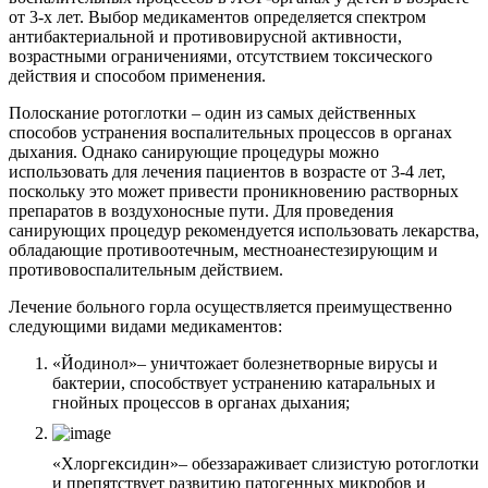
от 3-х лет. Выбор медикаментов определяется спектром
антибактериальной и противовирусной активности,
возрастными ограничениями, отсутствием токсического
действия и способом применения.
Полоскание ротоглотки – один из самых действенных
способов устранения воспалительных процессов в органах
дыхания. Однако санирующие процедуры можно
использовать для лечения пациентов в возрасте от 3-4 лет,
поскольку это может привести проникновению растворных
препаратов в воздухоносные пути. Для проведения
санирующих процедур рекомендуется использовать лекарства,
обладающие противоотечным, местноанестезирующим и
противовоспалительным действием.
Лечение больного горла осуществляется преимущественно
следующими видами медикаментов:
«Йодинол»– уничтожает болезнетворные вирусы и
бактерии, способствует устранению катаральных и
гнойных процессов в органах дыхания;
«Хлоргексидин»– обеззараживает слизистую ротоглотки
и препятствует развитию патогенных микробов и