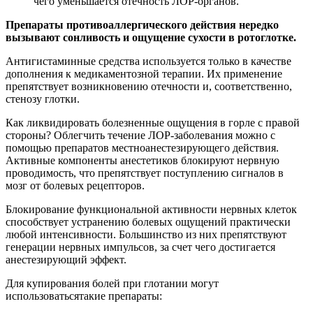
чего уменьшается отечность ЛОР-органов.
Препараты противоаллергического действия нередко
вызывают сонливость и ощущение сухости в ротоглотке.
Антигистаминные средства используется только в качестве
дополнения к медикаментозной терапии. Их применение
препятствует возникновению отечности и, соответственно,
стенозу глотки.
Как ликвидировать болезненные ощущения в горле с правой
стороны? Облегчить течение ЛОР-заболевания можно с
помощью препаратов местноанестезирующего действия.
Активные компоненты анестетиков блокируют нервную
проводимость, что препятствует поступлению сигналов в
мозг от болевых рецепторов.
Блокирование функциональной активности нервных клеток
способствует устранению болевых ощущений практически
любой интенсивности. Большинство из них препятствуют
генерации нервных импульсов, за счет чего достигается
анестезирующий эффект.
Для купирования болей при глотании могут
использоватьсятакие препараты: