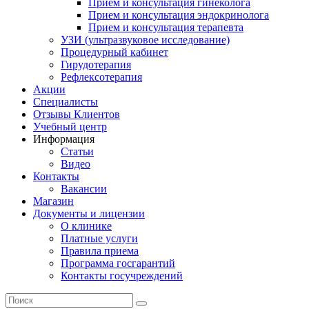
Прием и консультация гинеколога
Прием и консультация эндокринолога
Прием и консультация терапевта
УЗИ (ультразвуковое исследование)
Процедурный кабинет
Гирудотерапия
Рефлексотерапия
Акции
Специалисты
Отзывы Клиентов
Учебный центр
Информация
Статьи
Видео
Контакты
Вакансии
Магазин
Документы и лицензии
О клинике
Платные услуги
Правила приема
Программа госгарантий
Контакты госучреждений