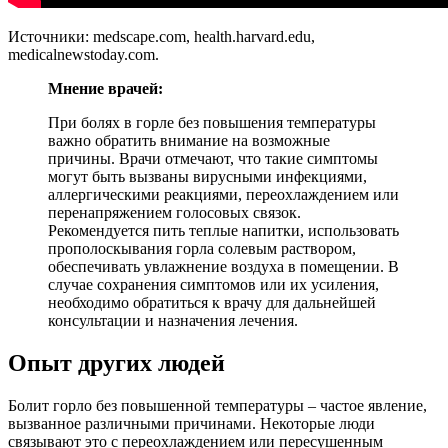
Источники: medscape.com, health.harvard.edu,
medicalnewstoday.com.
Мнение врачей:
При болях в горле без повышения температуры
важно обратить внимание на возможные
причины. Врачи отмечают, что такие симптомы
могут быть вызваны вирусными инфекциями,
аллергическими реакциями, переохлаждением или
перенапряжением голосовых связок.
Рекомендуется пить теплые напитки, использовать
прополоскывания горла солевым раствором,
обеспечивать увлажнение воздуха в помещении. В
случае сохранения симптомов или их усиления,
необходимо обратиться к врачу для дальнейшей
консультации и назначения лечения.
Опыт других людей
Болит горло без повышенной температуры – частое явление,
вызванное различными причинами. Некоторые люди
связывают это с переохлаждением или пересушенным