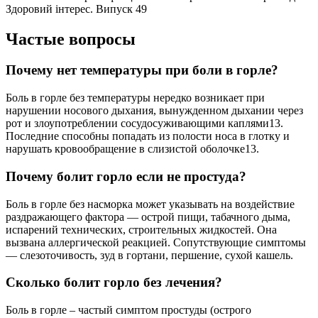
Здоровий інтерес. Випуск 49
Частые вопросы
Почему нет температуры при боли в горле?
Боль в горле без температуры нередко возникает при
нарушении носового дыхания, вынужденном дыхании через
рот и злоупотреблении сосудосуживающими каплями13.
Последние способны попадать из полости носа в глотку и
нарушать кровообращение в слизистой оболочке13.
Почему болит горло если не простуда?
Боль в горле без насморка может указывать на воздействие
раздражающего фактора — острой пищи, табачного дыма,
испарений технических, строительных жидкостей. Она
вызвана аллергической реакцией. Сопутствующие симптомы
— слезоточивость, зуд в гортани, першение, сухой кашель.
Сколько болит горло без лечения?
Боль в горле – частый симптом простуды (острого