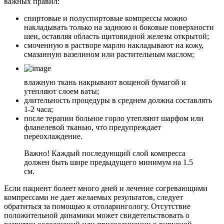
важных правил:
спиртовые и полуспиртовые компрессы можно
накладывать только на заднюю и боковые поверхности
шеи, оставляя область щитовидной железы открытой;
смоченную в растворе марлю накладывают на кожу,
смазанную вазелином или растительным маслом;
влажную ткань накрывают вощеной бумагой и
утепляют слоем ваты;
длительность процедуры в среднем должна составлять
1-2 часа;
после терапии больное горло утепляют шарфом или
фланелевой тканью, что предупреждает
переохлаждение.
Важно! Каждый последующий слой компресса
должен быть шире предыдущего минимум на 1.5
см.
Если пациент болеет много дней и лечение согревающими
компрессами не дает желаемых результатов, следует
обратиться за помощью к отоларингологу. Отсутствие
положительной динамики может свидетельствовать о