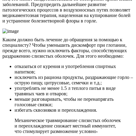
заболеваний. Предупредить дальнейшее развитие
патологических процессов в воздухоносных путях позволяет
медикаментозная терапия, нацеленная на купирование болей
и устранение болезнетворной флоры в горле.
Каким должно быть лечение до обращения за помощью к
специалисту? Чтобы уменьшить дискомфорт при глотании,
прежде всего, нужно исключить факторы, способствующих
раздражению слизистых оболочек. Для этого необходимо:
отказаться от курения и употребления спиртных
напитков;
исключить из рациона продукты, раздражающие горло –
острую пищу, цитрусовые, семечки и т.д.;
употреблять не менее 1.5 л теплого питья в виде
травяных чаев и отваров;
меньше разговаривать, чтобы не перенапрягать
голосовые связки;
избегать сквозняков и переохлаждения.
Механическое травмирование слизистых оболочек
и переохлаждение снижает местный иммунитет,
что стимулирует размножение условно-