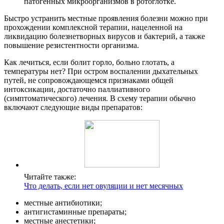
патогенных микроорганизмов в ротоглотке.
Быстро устранить местные проявления болезни можно при
прохождении комплексной терапии, нацеленной на
ликвидацию болезнетворных вирусов и бактерий, а также
повышение резистентности организма.
Как лечиться, если болит горло, больно глотать, а
температуры нет? При остром воспалении дыхательных
путей, не сопровождающемся признаками общей
интоксикации, достаточно паллиативного
(симптоматического) лечения. В схему терапии обычно
включают следующие виды препаратов:
Читайте также:
Что делать, если нет овуляции и нет месячных
местные антибиотики;
антигистаминные препараты;
местные анестетики;