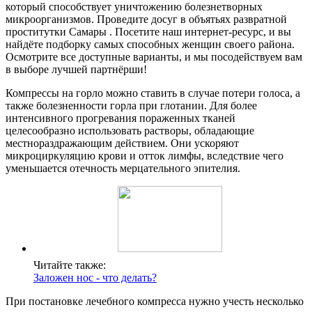
который способствует уничтожению болезнетворных
микроорганизмов. Проведите досуг в объятьях развратной
проститутки Самары . Посетите наш интернет-ресурс, и вы
найдёте подборку самых способных женщин своего района.
Осмотрите все доступные варианты, и мы посодействуем вам
в выборе лучшей партнёрши!
Компрессы на горло можно ставить в случае потери голоса, а
также болезненности горла при глотании. Для более
интенсивного прогревания пораженных тканей
целесообразно использовать растворы, обладающие
местнораздражающим действием. Они ускоряют
микроциркуляцию крови и отток лимфы, вследствие чего
уменьшается отечность мерцательного эпителия.
Читайте также:
Заложен нос - что делать?
При постановке лечебного компресса нужно учесть несколько