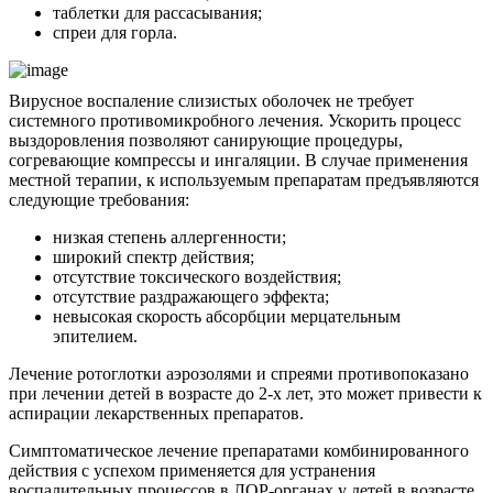
таблетки для рассасывания;
спреи для горла.
Вирусное воспаление слизистых оболочек не требует
системного противомикробного лечения. Ускорить процесс
выздоровления позволяют санирующие процедуры,
согревающие компрессы и ингаляции. В случае применения
местной терапии, к используемым препаратам предъявляются
следующие требования:
низкая степень аллергенности;
широкий спектр действия;
отсутствие токсического воздействия;
отсутствие раздражающего эффекта;
невысокая скорость абсорбции мерцательным
эпителием.
Лечение ротоглотки аэрозолями и спреями противопоказано
при лечении детей в возрасте до 2-х лет, это может привести к
аспирации лекарственных препаратов.
Симптоматическое лечение препаратами комбинированного
действия с успехом применяется для устранения
воспалительных процессов в ЛОР-органах у детей в возрасте