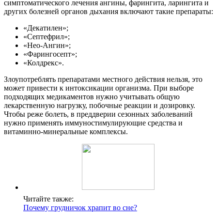
симптоматического лечения ангины, фарингита, ларингита и
других болезней органов дыхания включают такие препараты:
«Декатилен»;
«Септефрил»;
«Нео-Ангин»;
«Фарингосепт»;
«Колдрекс».
Злоупотреблять препаратами местного действия нельзя, это
может привести к интоксикации организма. При выборе
подходящих медикаментов нужно учитывать общую
лекарственную нагрузку, побочные реакции и дозировку.
Чтобы реже болеть, в преддверии сезонных заболеваний
нужно применять иммуностимулирующие средства и
витаминно-минеральные комплексы.
Читайте также:
Почему грудничок храпит во сне?