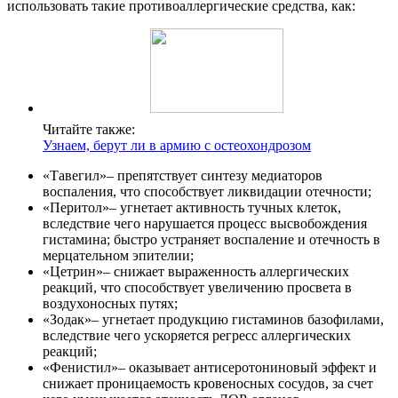
использовать такие противоаллергические средства, как:
Читайте также:
Узнаем, берут ли в армию с остеохондрозом
«Тавегил»– препятствует синтезу медиаторов
воспаления, что способствует ликвидации отечности;
«Перитол»– угнетает активность тучных клеток,
вследствие чего нарушается процесс высвобождения
гистамина; быстро устраняет воспаление и отечность в
мерцательном эпителии;
«Цетрин»– снижает выраженность аллергических
реакций, что способствует увеличению просвета в
воздухоносных путях;
«Зодак»– угнетает продукцию гистаминов базофилами,
вследствие чего ускоряется регресс аллергических
реакций;
«Фенистил»– оказывает антисеротониновый эффект и
снижает проницаемость кровеносных сосудов, за счет