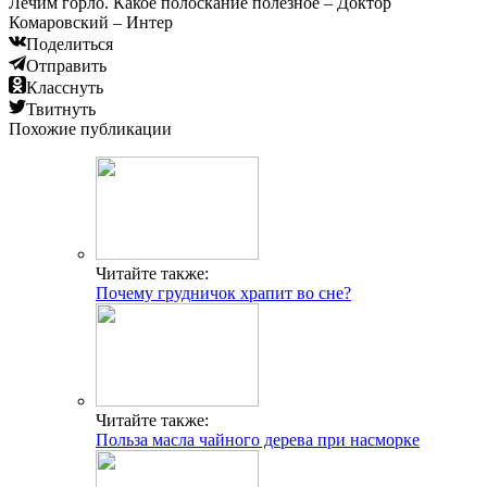
Лечим горло. Какое полоскание полезное – Доктор
Комаровский – Интер
Поделиться
Отправить
Класснуть
Твитнуть
Похожие публикации
Читайте также:
Почему грудничок храпит во сне?
Читайте также:
Польза масла чайного дерева при насморке