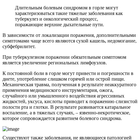
Длительным болевым синдромом в горле могут
характеризоваться такие тяжелые заболевания как
туберкулез и онкологический процесс,
поражающие верхние дыхательные пути.
В зависимости от локализации поражения, дополнительными
симптомами чаще всего являются сухой кашель, недомогание,
субфебрилитет.
При туберкулезном поражении обязательным симптомом
является увеличение региональных лимфоузлов.
К постоянной боли в горле могут привести и погрешности в
диете, употребление слишком горячей или острой пищи.
Механическая травма, полученная в результате неаккуратного
применения медицинского инструментария, ожога,
случайного или умышленного воздействия агрессивных
жидкостей, уксуса, кислоты приводит к поражению слизистой
полости рта и глотки. В результате развивается катаральное
воспаление, а в тяжелых случаях, – язвенно-некротическое,
которое сопровождается развитием болевого синдрома.
Существуют также заболевания, не являющиеся патологией