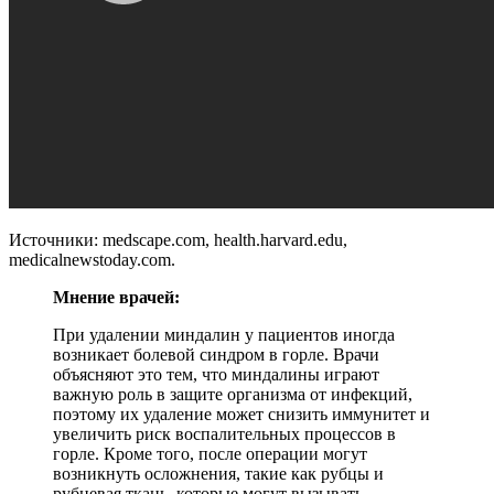
Источники: medscape.com, health.harvard.edu,
medicalnewstoday.com.
Мнение врачей:
При удалении миндалин у пациентов иногда
возникает болевой синдром в горле. Врачи
объясняют это тем, что миндалины играют
важную роль в защите организма от инфекций,
поэтому их удаление может снизить иммунитет и
увеличить риск воспалительных процессов в
горле. Кроме того, после операции могут
возникнуть осложнения, такие как рубцы и
рубцевая ткань, которые могут вызывать