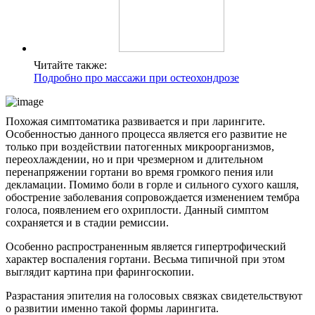
Читайте также:
Подробно про массажи при остеохондрозе
Похожая симптоматика развивается и при ларингите.
Особенностью данного процесса является его развитие не
только при воздействии патогенных микроорганизмов,
переохлаждении, но и при чрезмерном и длительном
перенапряжении гортани во время громкого пения или
декламации. Помимо боли в горле и сильного сухого кашля,
обострение заболевания сопровождается изменением тембра
голоса, появлением его охриплости. Данный симптом
сохраняется и в стадии ремиссии.
Особенно распространенным является гипертрофический
характер воспаления гортани. Весьма типичной при этом
выглядит картина при фарингоскопии.
Разрастания эпителия на голосовых связках свидетельствуют
о развитии именно такой формы ларингита.