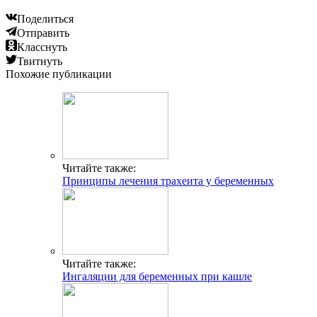
Поделиться
Отправить
Класснуть
Твитнуть
Похожие публикации
Читайте также:
Принципы лечения трахеита у беременных
Читайте также:
Ингаляции для беременных при кашле