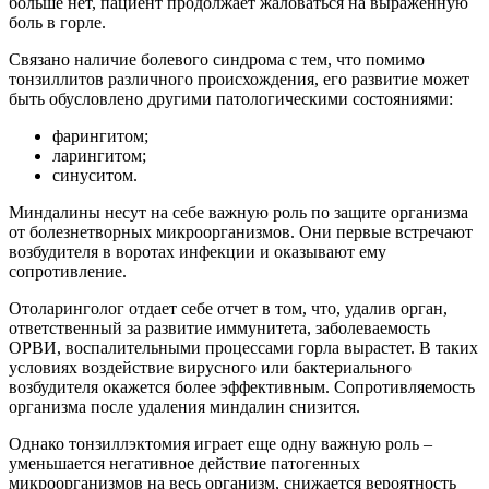
больше нет, пациент продолжает жаловаться на выраженную
боль в горле.
Связано наличие болевого синдрома с тем, что помимо
тонзиллитов различного происхождения, его развитие может
быть обусловлено другими патологическими состояниями:
фарингитом;
ларингитом;
синуситом.
Миндалины несут на себе важную роль по защите организма
от болезнетворных микроорганизмов. Они первые встречают
возбудителя в воротах инфекции и оказывают ему
сопротивление.
Отоларинголог отдает себе отчет в том, что, удалив орган,
ответственный за развитие иммунитета, заболеваемость
ОРВИ, воспалительными процессами горла вырастет. В таких
условиях воздействие вирусного или бактериального
возбудителя окажется более эффективным. Сопротивляемость
организма после удаления миндалин снизится.
Однако тонзиллэктомия играет еще одну важную роль –
уменьшается негативное действие патогенных
микроорганизмов на весь организм, снижается вероятность