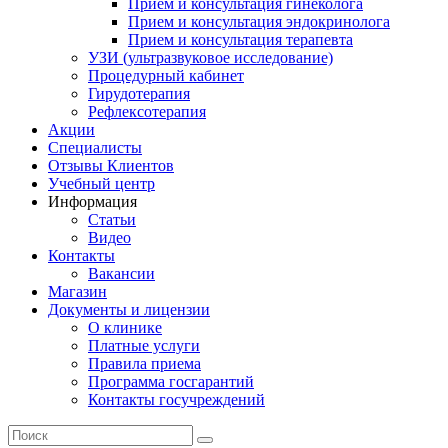
Прием и консультация гинеколога
Прием и консультация эндокринолога
Прием и консультация терапевта
УЗИ (ультразвуковое исследование)
Процедурный кабинет
Гирудотерапия
Рефлексотерапия
Акции
Специалисты
Отзывы Клиентов
Учебный центр
Информация
Статьи
Видео
Контакты
Вакансии
Магазин
Документы и лицензии
О клинике
Платные услуги
Правила приема
Программа госгарантий
Контакты госучреждений