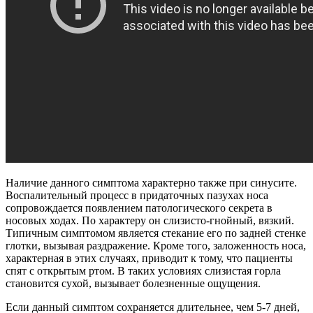
Наличие данного симптома характерно также при синусите.
Воспалительный процесс в придаточных пазухах носа
сопровождается появлением патологического секрета в
носовых ходах. По характеру он слизисто-гнойный, вязкий.
Типичным симптомом является стекание его по задней стенке
глотки, вызывая раздражение. Кроме того, заложенность носа,
характерная в этих случаях, приводит к тому, что пациенты
спят с открытым ртом. В таких условиях слизистая горла
становится сухой, вызывает болезненные ощущения.
Если данный симптом сохраняется длительнее, чем 5-7 дней,