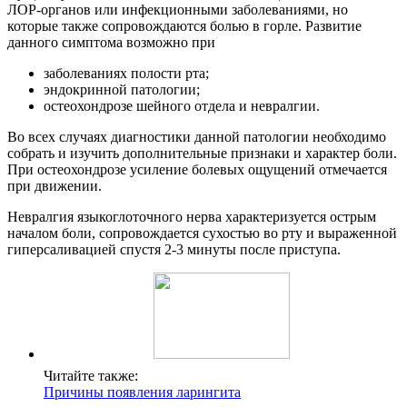
ЛОР-органов или инфекционными заболеваниями, но
которые также сопровождаются болью в горле. Развитие
данного симптома возможно при
заболеваниях полости рта;
эндокринной патологии;
остеохондрозе шейного отдела и невралгии.
Во всех случаях диагностики данной патологии необходимо
собрать и изучить дополнительные признаки и характер боли.
При остеохондрозе усиление болевых ощущений отмечается
при движении.
Невралгия языкоглоточного нерва характеризуется острым
началом боли, сопровождается сухостью во рту и выраженной
гиперсаливацией спустя 2-3 минуты после приступа.
Читайте также:
Причины появления ларингита