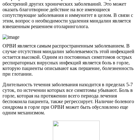
обострений других хронических заболеваний. Это может
оказать благотворное действие на все имеющиеся
сопутствующие заболевания и иммунитет в целом. В связи с
этим, вопрос о необходимости удаления миндалин является
взвешенным решением отоларинголога.
ОРВИ является самым распространенным заболеванием. В
случае отсутствия миндалин заболеваемость этой инфекцией
остается высокой. Одним из постоянных симптомов острых
респираторных вирусных инфекций является боль в горле,
которую пациенты описывают как першение, болезненность
при глотании.
Длительность течения заболевания находится в пределах 5-7
суток, по истечении которых все симптомы убывают. Боль в
горле, которая на протяжении всего периода лечения
беспокоила пациента, также регрессирует. Наличие болевого
синдрома в горле при ОРВИ может быть обусловлено еще
одним механизмом.