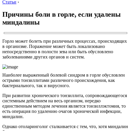
Статьи
›
Причины боли в горле, если удалены
миндалины
Горло может болеть при различных процессах, происходящих
в организме. Поражение может быть локализовано
непосредственно в полости зева или быть обусловлено
заболеваниями других органов и систем.
Наиболее выраженный болевой синдром в горле обусловлен
острыми тонзиллитами различного происхождения, как
бактериального, так и вирусного.
При развитии хронического тонзиллита, сопровождающегося
системным действием на весь организм, нередко
единственным методом лечения является тонзиллэктомия, то
есть операция по удалению очагов хронической инфекции,
миндалин.
Однако отоларинголог сталкивается с тем, что, хотя миндалин