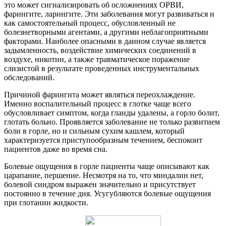
это может сигнализировать об осложнениях ОРВИ,
фарингите, ларингите. Эти заболевания могут развиваться и
как самостоятельный процесс, обусловленный не
болезнетворными агентами, а другими неблагоприятными
факторами. Наиболее опасными в данном случае является
задымленность, воздействие химических соединений в
воздухе, никотин, а также травматическое поражение
слизистой в результате проведенных инструментальных
обследований.
Причиной фарингита может являться переохлаждение.
Именно воспалительный процесс в глотке чаще всего
обусловливает симптом, когда гланды удалены, а горло болит,
глотать больно. Проявляется заболевание не только развитием
боли в горле, но и сильным сухим кашлем, который
характеризуется приступообразным течением, беспокоит
пациентов даже во время сна.
Болевые ощущения в горле пациенты чаще описывают как
царапание, першение. Несмотря на то, что миндалин нет,
болевой синдром выражен значительно и присутствует
постоянно в течение дня. Усугубляются болевые ощущения
при глотании жидкости.