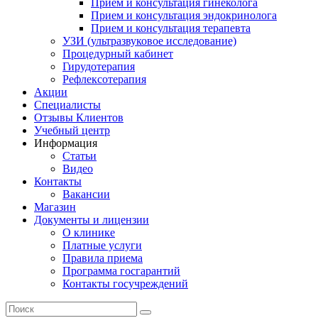
Прием и консультация гинеколога
Прием и консультация эндокринолога
Прием и консультация терапевта
УЗИ (ультразвуковое исследование)
Процедурный кабинет
Гирудотерапия
Рефлексотерапия
Акции
Специалисты
Отзывы Клиентов
Учебный центр
Информация
Статьи
Видео
Контакты
Вакансии
Магазин
Документы и лицензии
О клинике
Платные услуги
Правила приема
Программа госгарантий
Контакты госучреждений