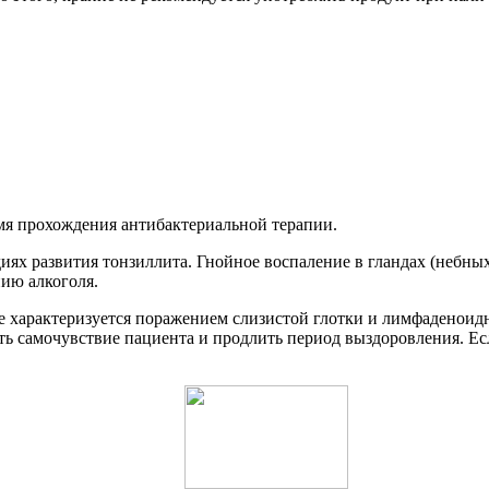
мя прохождения антибактериальной терапии.
иях развития тонзиллита. Гнойное воспаление в гландах (небны
ию алкоголя.
е характеризуется поражением слизистой глотки и лимфаденоид
ть самочувствие пациента и продлить период выздоровления. Ес