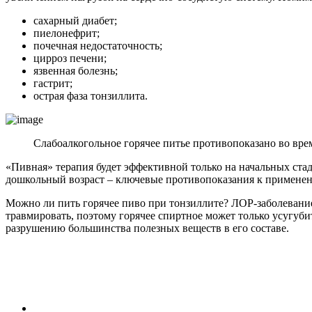
сахарный диабет;
пиелонефрит;
почечная недостаточность;
цирроз печени;
язвенная болезнь;
гастрит;
острая фаза тонзиллита.
Слабоалкогольное горячее питье противопоказано во вре
«Пивная» терапия будет эффективной только на начальных стад
дошкольный возраст – ключевые противопоказания к применен
Можно ли пить горячее пиво при тонзиллите? ЛОР-заболевани
травмировать, поэтому горячее спиртное может только усугуби
разрушению большинства полезных веществ в его составе.