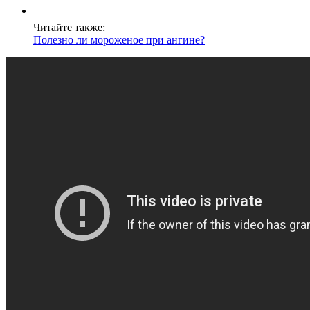
Читайте также:
Полезно ли мороженое при ангине?