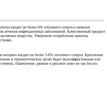
питка входит не более 6% этилового спирта и немалое
для лечения инфекционных заболеваний. Качественный продукт
и активные вещества. Умеренное потребление напитка
ствами.
в которых входит не более 5-6% этилового спирта. Крепленые
енение в терапевтических целях будет малоэффективным или
и ячмень. Пшеничное, ржаное и рисовое пиво не так богато