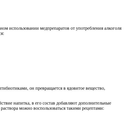
ьном использовании медпрепаратов от употребления алкоголя
я:
нтибиотиками, он превращается в ядовитое вещество,
твие напитка, в его состав добавляют дополнительные
 раствора можно воспользоваться такими рецептами: