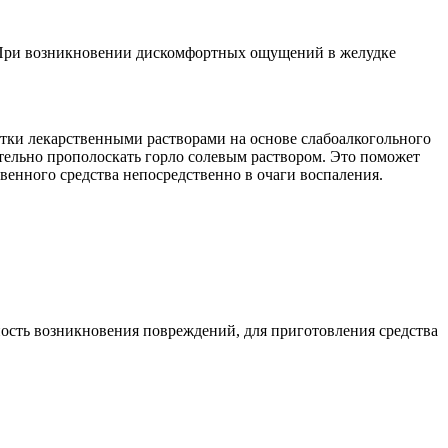
ы. При возникновении дискомфортных ощущений в желудке
отки лекарственными растворами на основе слабоалкогольного
тельно прополоскать горло солевым раствором. Это поможет
венного средства непосредственно в очаги воспаления.
ность возникновения повреждений, для приготовления средства