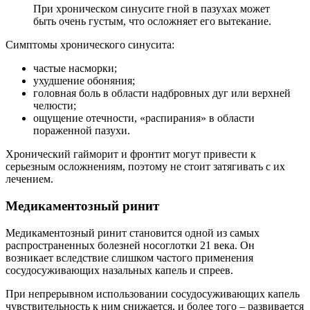
При хроническом синусите гной в пазухах может
быть очень густым, что осложняет его вытекание.
Симптомы хронического синусита:
частые насморки;
ухудшение обоняния;
головная боль в области надбровных дуг или верхней
челюсти;
ощущение отечности, «распирания» в области
пораженной пазухи.
Хронический гайморит и фронтит могут привести к
серьезным осложнениям, поэтому не стоит затягивать с их
лечением.
Медикаментозный ринит
Медикаментозный ринит становится одной из самых
распространенных болезней носоглотки 21 века. Он
возникает вследствие слишком частого применения
сосудосуживающих назальных капель и спреев.
При непрерывном использовании сосудосуживающих капель
чувствительность к ним снижается, и более того – развивается