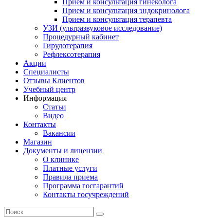
Прием и консультация гинеколога
Прием и консультация эндокринолога
Прием и консультация терапевта
УЗИ (ультразвуковое исследование)
Процедурный кабинет
Гирудотерапия
Рефлексотерапия
Акции
Специалисты
Отзывы Клиентов
Учебный центр
Информация
Статьи
Видео
Контакты
Вакансии
Магазин
Документы и лицензии
О клинике
Платные услуги
Правила приема
Программа госгарантий
Контакты госучреждений