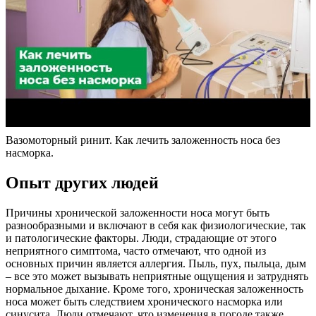
Вазомоторный ринит. Как лечить заложенность носа без
насморка.
Опыт других людей
Причины хронической заложенности носа могут быть
разнообразными и включают в себя как физиологические, так
и патологические факторы. Люди, страдающие от этого
неприятного симптома, часто отмечают, что одной из
основных причин является аллергия. Пыль, пух, пыльца, дым
– все это может вызывать неприятные ощущения и затруднять
нормальное дыхание. Кроме того, хроническая заложенность
носа может быть следствием хронического насморка или
синусита. Люди отмечают, что изменения в погоде также