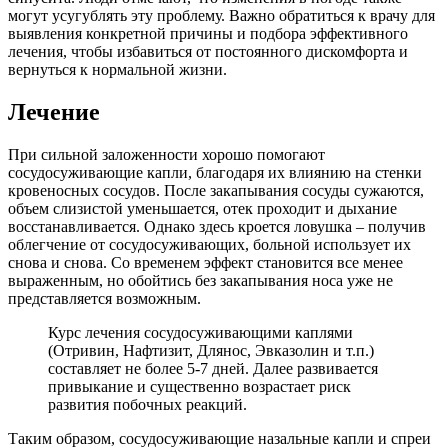
могут усугублять эту проблему. Важно обратиться к врачу для
выявления конкретной причины и подбора эффективного
лечения, чтобы избавиться от постоянного дискомфорта и
вернуться к нормальной жизни.
Лечение
При сильной заложенности хорошо помогают
сосудосуживающие капли, благодаря их влиянию на стенки
кровеносных сосудов. После закапывания сосуды сужаются,
объем слизистой уменьшается, отек проходит и дыхание
восстанавливается. Однако здесь кроется ловушка – получив
облегчение от сосудосуживающих, больной использует их
снова и снова. Со временем эффект становится все менее
выраженным, но обойтись без закапывания носа уже не
представляется возможным.
Курс лечения сосудосуживающими каплями
(Отривин, Нафтизит, Длянос, Эвказолин и т.п.)
составляет не более 5-7 дней. Далее развивается
привыкание и существенно возрастает риск
развития побочных реакций.
Таким образом, сосудосуживающие назальные капли и спреи