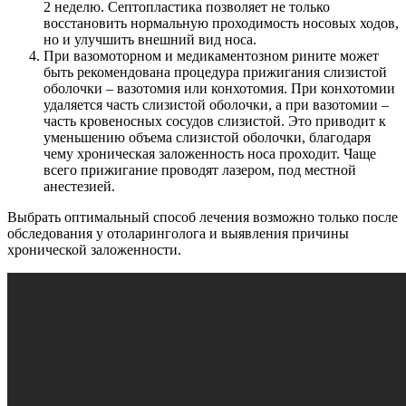
2 неделю. Септопластика позволяет не только
восстановить нормальную проходимость носовых ходов,
но и улучшить внешний вид носа.
При вазомоторном и медикаментозном рините может
быть рекомендована процедура прижигания слизистой
оболочки – вазотомия или конхотомия. При конхотомии
удаляется часть слизистой оболочки, а при вазотомии –
часть кровеносных сосудов слизистой. Это приводит к
уменьшению объема слизистой оболочки, благодаря
чему хроническая заложенность носа проходит. Чаще
всего прижигание проводят лазером, под местной
анестезией.
Выбрать оптимальный способ лечения возможно только после
обследования у отоларинголога и выявления причины
хронической заложенности.