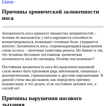
Статьи
›
Причины хронической заложенности
носа
Заложенность носа приносит множество неприятностей –
человек не высыпается, у него нарушается способность
концентрироваться, возникают головные боли, ухудшается
аппетит. Заложенность носа, сопровождающаяся выделением
слизи из носа – типичные симптомы ринита. Но бывает и так,
что человека беспокоит постоянная, хроническая
заложенность носа без насморка. Почему она возникает?
Постоянная заложенность носа без выделения назальной
слизи может быть признаком ряда заболеваний, связанных с
анатомическими, гормональными и другими нарушениями. В
данной статье мы расскажем, как определить причину
недомогания, и что делать, если постоянно заложен нос, а
соплей нет.
Причины нарушения носового
дыхания