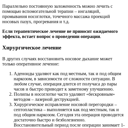
Параллельно постоянную заложенность можно лечить с
помощью вспомогательной терапии – ингаляций,
промывания носоглотки, точечного массажа проекций
носовых пазух, прогревания и т.д.
Если терапевтическое лечение не приносит ожидаемого
эффекта, встает вопрос о проведении операции
.
Хирургическое лечение
В других случаях восстановить носовое дыхание может
только оперативное лечение:
Аденоиды удаляют как под местным, так и под общим
наркозом, в зависимости от сложности ситуации. В
любом случае, операция длится от получаса до пары
часов и быстро приводит к заметному улучшению.
Полипы в носоглотке часто удаляют «бескровным»
методом – лазерной деструкцией.
Хирургическое исправление носовой перегородки –
септопластика – выполняется как под местным, так и
под общим наркозом. Сегодня эта операция проводится
достаточно быстро и безболезненно.
Восстановительный период после операции занимает 1-