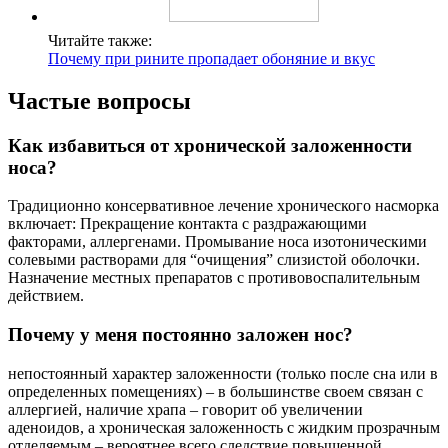
Читайте также:
Почему при рините пропадает обоняние и вкус
Частые вопросы
Как избавиться от хронической заложенности
носа?
Традиционно консервативное лечение хронического насморка
включает: Прекращение контакта с раздражающими
факторами, аллергенами. Промывание носа изотоническими
солевыми растворами для “очищения” слизистой оболочки.
Назначение местных препаратов с противовоспалительным
действием.
Почему у меня постоянно заложен нос?
непостоянный характер заложенности (только после сна или в
определенных помещениях) – в большинстве своем связан с
аллергией, наличие храпа – говорит об увеличении
аденоидов, а хроническая заложенность с жидким прозрачным
отделяемым – вероятнее всего следствие повышенной