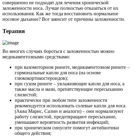
совершенно не подходят для лечения хронической
заложенности носа. Лучше полностью отказаться от их
использования. Как же тогда восстановить нормальное
носовое дыхание? Все зависит от причины заложенности.
Терапия
Во многих случаях бороться с заложенностью можно
медикаментозными средствами:
при вазомоторном рините, медикаментозном рините –
гормональные капли для носа (на основе
глюкокортикостероидов);
при сухом рините – увлажняющие капли для носа, а
также масла и мази, препятствующие пересыханию
слизистой;
практически при любом типе заложенности
рекомендуется использовать солевые капли для носа
(Аква Марис, Салин и аналоги) – они нормализуют
работу слизистой, предотвращают пересыхание,
уменьшают вероятность развития инфекций;
при хроническом синусите помогут антибиотики
общего действия;