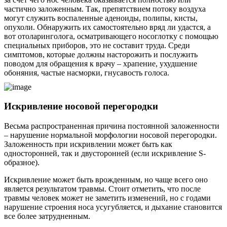
частично заложенным. Так, препятствием потоку воздуха
могут служить воспаленные аденоиды, полипы, кисты,
опухоли. Обнаружить их самостоятельно вряд ли удастся, а
вот отоларинголога, осматривающего носоглотку с помощью
специальных приборов, это не составит труда. Среди
симптомов, которые должны насторожить и послужить
поводом для обращения к врачу – храпение, ухудшение
обоняния, частые насморки, гнусавость голоса.
Искривление носовой перегородки
Весьма распространенная причина постоянной заложенности
– нарушение нормальной морфологии носовой перегородки.
Заложенность при искривлении может быть как
односторонней, так и двусторонней (если искривление S-
образное).
Искривление может быть врожденным, но чаще всего оно
является результатом травмы. Стоит отметить, что после
травмы человек может не заметить изменений, но с годами
нарушение строения носа усугубляется, и дыхание становится
все более затрудненным.