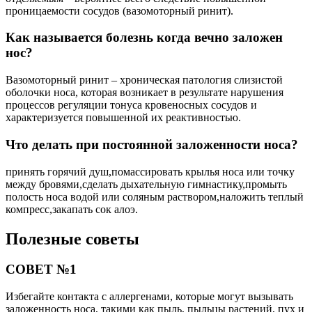
проницаемости сосудов (вазомоторный ринит).
Как называется болезнь когда вечно заложен
нос?
Вазомоторный ринит – хроническая патология слизистой
оболочки носа, которая возникает в результате нарушения
процессов регуляции тонуса кровеносных сосудов и
характеризуется повышенной их реактивностью.
Что делать при постоянной заложенности носа?
принять горячий душ,помассировать крылья носа или точку
между бровями,сделать дыхательную гимнастику,промыть
полость носа водой или соляным раствором,наложить теплый
компресс,закапать сок алоэ.
Полезные советы
СОВЕТ №1
Избегайте контакта с аллергенами, которые могут вызывать
заложенность носа, такими как пыль, пыльцы растений, пух и