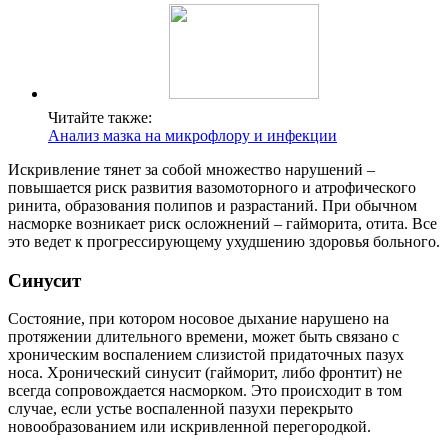
Читайте также:
Анализ мазка на микрофлору и инфекции
Искривление тянет за собой множество нарушений –
повышается риск развития вазомоторного и атрофического
ринита, образования полипов и разрастаний. При обычном
насморке возникает риск осложнений – гайморита, отита. Все
это ведет к прогрессирующему ухудшению здоровья больного.
Синусит
Состояние, при котором носовое дыхание нарушено на
протяжении длительного времени, может быть связано с
хроническим воспалением слизистой придаточных пазух
носа. Хронический синусит (гайморит, либо фронтит) не
всегда сопровождается насморком. Это происходит в том
случае, если устье воспаленной пазухи перекрыто
новообразованием или искривленной перегородкой.