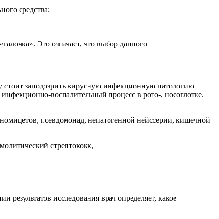
ного средства;
«галочка». Это означает, что выбор данного
рачу стоит заподозрить вирусную инфекционную патологию.
 инфекционно-воспалительный процесс в рото-, носоглотке.
тиномицетов, псевдомонад, непатогенной нейссерии, кишечной
емолитический стрептококк,
ии результатов исследования врач определяет, какое