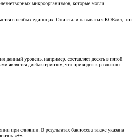
болезнетворных микроорганизмов, которые могли
ается в особых единицах. Они стали называться КОЕ/мл, что
ил данный уровень, например, составляет десять в пятой
ми является дисбактериозом, что приводит к развитию
нии при слиянии. В результатах бакпосева также указана
значок «+»: