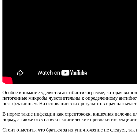
Особое внимание уделяется антибиотикограмме, которая выпо
патогенные микробы чувствительны к определенному антибиотик
неэффективным. На основании этих результатов врач назначает
В норме такие инфекции как стрептококк, кишечная палочка и
норму, а также отсутствуют клинические признаки инфекционн
Стоит отметить, что браться за их уничтожение не следует, та