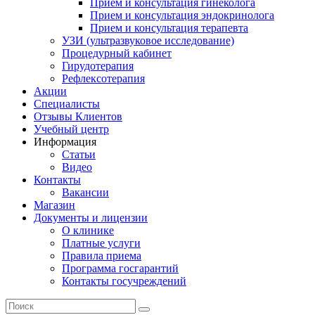
Прием и консультация гинеколога
Прием и консультация эндокринолога
Прием и консультация терапевта
УЗИ (ультразвуковое исследование)
Процедурный кабинет
Гирудотерапия
Рефлексотерапия
Акции
Специалисты
Отзывы Клиентов
Учебный центр
Информация
Статьи
Видео
Контакты
Вакансии
Магазин
Документы и лицензии
О клинике
Платные услуги
Правила приема
Программа госгарантий
Контакты госучреждений