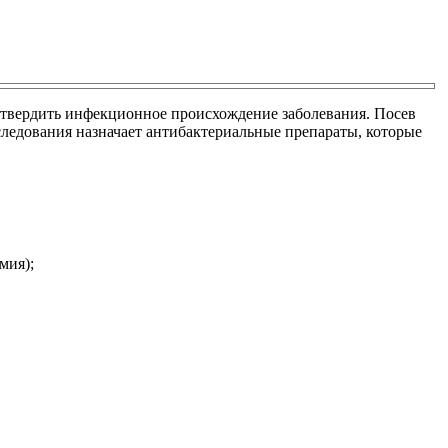
одтвердить инфекционное происхождение заболевания. Посев
сследования назначает антибактериальные препараты, которые
мия);