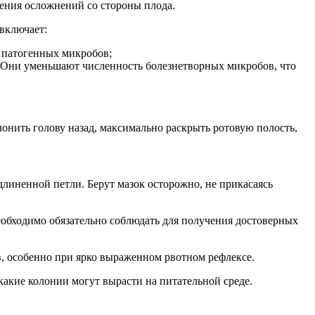
ения осложнений со стороны плода.
включает:
е патогенных микробов;
м. Они уменьшают численность болезнетворных микробов, что
онить голову назад, максимально раскрыть ротовую полость,
линенной петли. Берут мазок осторожно, не прикасаясь
еобходимо обязательно соблюдать для получения достоверных
, особенно при ярко выраженном рвотном рефлексе.
какие колонии могут вырасти на питательной среде.