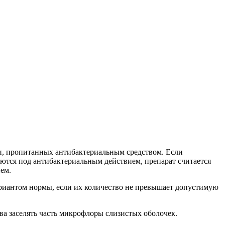
и, пропитанных антибактериальным средством. Если
аются под антибактериальным действием, препарат считается
ем.
вариантом нормы, если их количество не превышает допустимую
ова заселять часть микрофлоры слизистых оболочек.