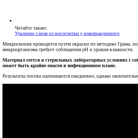
Читайте также:
Удаление слизи из носоглотки у новорожденного
Микроскопия проводится путем окраски по методике Грама, по
микроорганизма требует соблюдения pH и уровня влажности.
Материал сеется в стерильных лабораторных условиях с со
может быть крайне опасен в инфекционном плане.
Результаты посева оцениваются ежедневно, однако окончательн