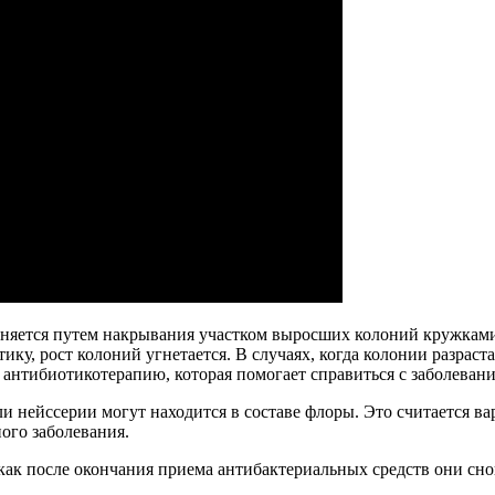
лняется путем накрывания участком выросших колоний кружкам
у, рост колоний угнетается. В случаях, когда колонии разраст
 антибиотикотерапию, которая помогает справиться с заболевани
ли нейссерии могут находится в составе флоры. Это считается 
ого заболевания.
к как после окончания приема антибактериальных средств они сн