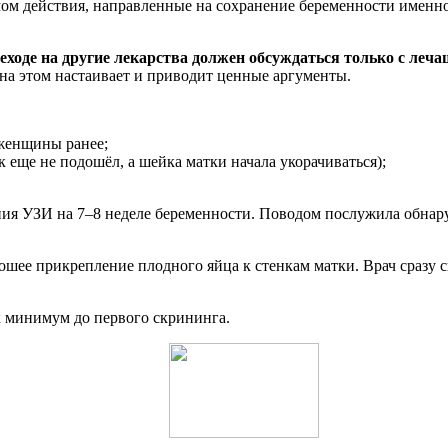
ом действия, направленные на сохранение беременности именно
ходе на другие лекарства должен обсуждаться только с леч
 на этом настаивает и приводит ценные аргументы.
 женщины ранее;
 еще не подошёл, а шейка матки начала укорачиваться);
ния УЗИ на 7–8 неделе беременности. Поводом послужила обнару
ошее прикрепление плодного яйца к стенкам матки. Врач сразу 
к минимум до первого скрининга.