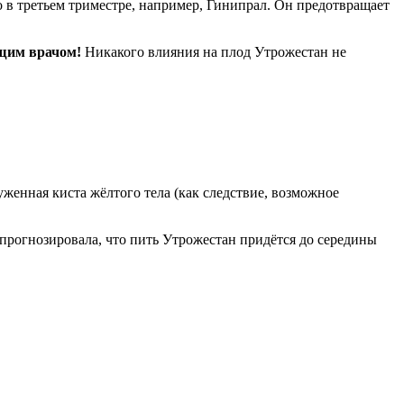
 в третьем триместре, например, Гинипрал. Он предотвращает
ащим врачом!
Никакого влияния на плод Утрожестан не
женная киста жёлтого тела (как следствие, возможное
спрогнозировала, что пить Утрожестан придётся до середины