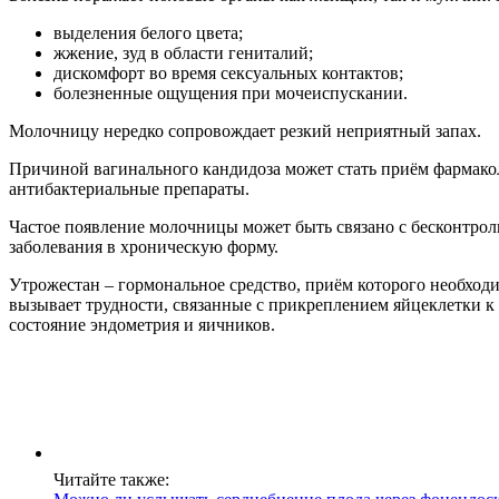
выделения белого цвета;
жжение, зуд в области гениталий;
дискомфорт во время сексуальных контактов;
болезненные ощущения при мочеиспускании.
Молочницу нередко сопровождает резкий неприятный запах.
Причиной вагинального кандидоза может стать приём фармако
антибактериальные препараты.
Частое появление молочницы может быть связано с бесконтро
заболевания в хроническую форму.
Утрожестан – гормональное средство, приём которого необход
вызывает трудности, связанные с прикреплением яйцеклетки к 
состояние эндометрия и яичников.
Читайте также: