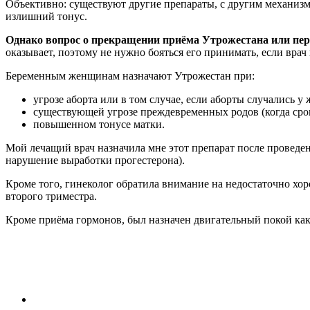
Объективно: существуют другие препараты, с другим механизм
излишний тонус.
Однако вопрос о прекращении приёма Утрожестана или пере
оказывает, поэтому не нужно бояться его принимать, если врач
Беременным женщинам назначают Утрожестан при:
угрозе аборта или в том случае, если аборты случались у
существующей угрозе преждевременных родов (когда срок
повышенном тонусе матки.
Мой лечащий врач назначила мне этот препарат после проведе
нарушение выработки прогестерона).
Кроме того, гинеколог обратила внимание на недостаточно хор
второго триместра.
Кроме приёма гормонов, был назначен двигательный покой ка