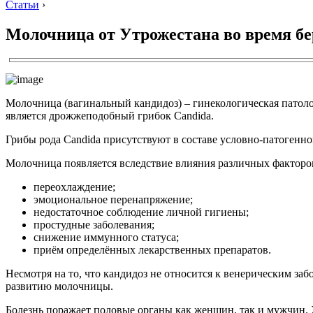
Статьи
›
Молочница от Утрожестана во время б
Молочница (вагинальный кандидоз) – гинекологическая патоло
является дрожжеподобный грибок Candida.
Грибы рода Candida присутствуют в составе условно-патогенно
Молочница появляется вследствие влияния различных факторо
переохлаждение;
эмоциональное перенапряжение;
недостаточное соблюдение личной гигиены;
простудные заболевания;
снижение иммунного статуса;
приём определённых лекарственных препаратов.
Несмотря на то, что кандидоз не относится к венерическим за
развитию молочницы.
Болезнь поражает половые органы как женщин, так и мужчин.