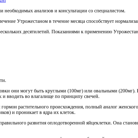
коп
и необходимых анализов и консультации со специалистом.
ечение Утрожестаном в течение месяца способствует нормализа
ескольких десятилетий. Показаниями к применению Утрожестан
ти.
ровки они могут быть круглыми (100мг) или овальными (200мг). 
к и вводить во влагалище по принципу свечей.
 гормон растительного происхождения, полный аналог женского 
ков) и проникает в ядра их клеток.
 правильного развития оплодотворенной яйцеклетки. Она станови