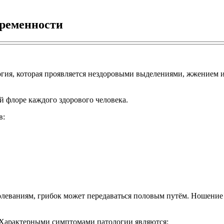
еременности
гия, которая проявляется нездоровыми выделениями, жжением и
й флоре каждого здорового человека.
в:
болеваниям, грибок может передаваться половым путём. Ношение 
 Характерными симптомами патологии являются: