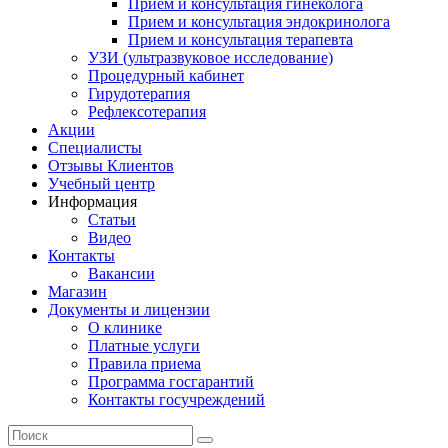
Прием и консультация гинеколога
Прием и консультация эндокринолога
Прием и консультация терапевта
УЗИ (ультразвуковое исследование)
Процедурный кабинет
Гирудотерапия
Рефлексотерапия
Акции
Специалисты
Отзывы Клиентов
Учебный центр
Информация
Статьи
Видео
Контакты
Вакансии
Магазин
Документы и лицензии
О клинике
Платные услуги
Правила приема
Программа госгарантий
Контакты госучреждений