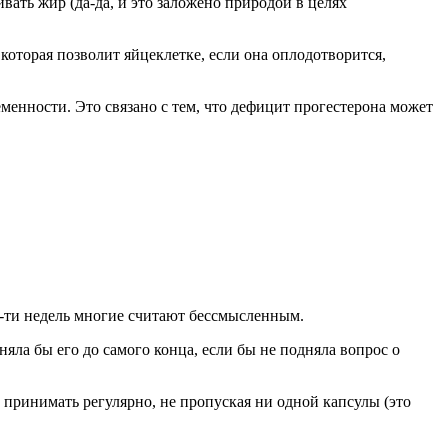
вать жир (да-да, и это заложено природой в целях
оторая позволит яйцеклетке, если она оплодотворится,
менности. Это связано с тем, что дефицит прогестерона может
0-ти недель многие считают бессмысленным.
няла бы его до самого конца, если бы не подняла вопрос о
о принимать регулярно, не пропуская ни одной капсулы (это