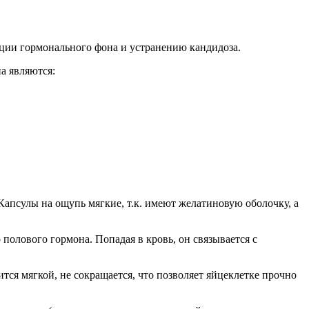
ции гормонального фона и устранению кандидоза.
а являются:
Капсулы на ощупь мягкие, т.к. имеют желатиновую оболочку, а
полового гормона. Попадая в кровь, он связывается с
тся мягкой, не сокращается, что позволяет яйцеклетке прочно