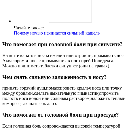
Читайте также:
Почему ночью начинается сильный кашель
Что помогает при головной боли при синусите?
Начните капать в нос ксимелин или отривин, промывать нос
Аквалором и после промывания в нос спрей Полидекса.
Можно принимать таблетки синупрет (они на травах).
Чем снять сильную заложенность в носу?
принять горячий душ,помассировать крылья носа или точку
между бровями,сделать дыхательную гимнастику,промыть
полость носа водой или соляным раствором,наложить теплый
компресс,закапать сок алоэ.
Что помогает от головной боли при простуде?
Если головная боль сопровождается высокой температурой,