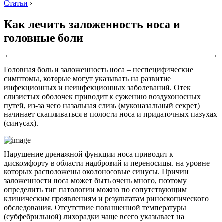
Статьи
›
Как лечить заложенность носа и
головные боли
Головная боль и заложенность носа – неспецифические
симптомы, которые могут указывать на развитие
инфекционных и неинфекционных заболеваний. Отек
слизистых оболочек приводит к сужению воздухоносных
путей, из-за чего назальная слизь (муконазальный секрет)
начинает скапливаться в полости носа и придаточных пазухах
(синусах).
Нарушение дренажной функции носа приводит к
дискомфорту в области надбровий и переносицы, на уровне
которых расположены околоносовые синусы. Причин
заложенности носа может быть очень много, поэтому
определить тип патологии можно по сопутствующим
клиническим проявлениям и результатам риноскопического
обследования. Отсутствие повышенной температуры
(субфебрильной) лихорадки чаще всего указывает на