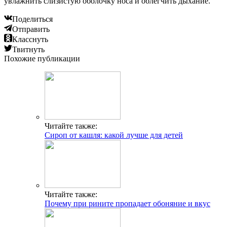
увлажнить слизистую оболочку носа и облегчить дыхание.
Поделиться
Отправить
Класснуть
Твитнуть
Похожие публикации
Читайте также:
Сироп от кашля: какой лучше для детей
Читайте также:
Почему при рините пропадает обоняние и вкус