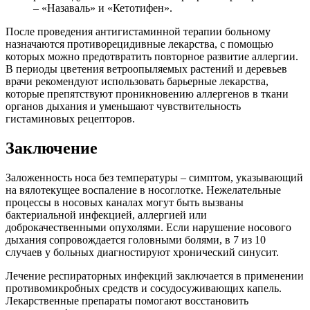
– «Назаваль» и «Кетотифен».
После проведения антигистаминной терапии больному
назначаются противорецидивные лекарства, с помощью
которых можно предотвратить повторное развитие аллергии.
В периоды цветения ветроопыляемых растений и деревьев
врачи рекомендуют использовать барьерные лекарства,
которые препятствуют проникновению аллергенов в ткани
органов дыхания и уменьшают чувствительность
гистаминовых рецепторов.
Заключение
Заложенность носа без температуры – симптом, указывающий
на вялотекущее воспаление в носоглотке. Нежелательные
процессы в носовых каналах могут быть вызваны
бактериальной инфекцией, аллергией или
доброкачественными опухолями. Если нарушение носового
дыхания сопровождается головными болями, в 7 из 10
случаев у больных диагностируют хронический синусит.
Лечение респираторных инфекций заключается в применении
противомикробных средств и сосудосуживающих капель.
Лекарственные препараты помогают восстановить