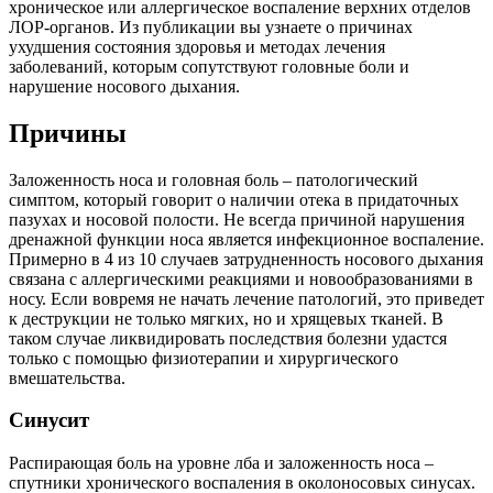
хроническое или аллергическое воспаление верхних отделов
ЛОР-органов. Из публикации вы узнаете о причинах
ухудшения состояния здоровья и методах лечения
заболеваний, которым сопутствуют головные боли и
нарушение носового дыхания.
Причины
Заложенность носа и головная боль – патологический
симптом, который говорит о наличии отека в придаточных
пазухах и носовой полости. Не всегда причиной нарушения
дренажной функции носа является инфекционное воспаление.
Примерно в 4 из 10 случаев затрудненность носового дыхания
связана с аллергическими реакциями и новообразованиями в
носу. Если вовремя не начать лечение патологий, это приведет
к деструкции не только мягких, но и хрящевых тканей. В
таком случае ликвидировать последствия болезни удастся
только с помощью физиотерапии и хирургического
вмешательства.
Синусит
Распирающая боль на уровне лба и заложенность носа –
спутники хронического воспаления в околоносовых синусах.