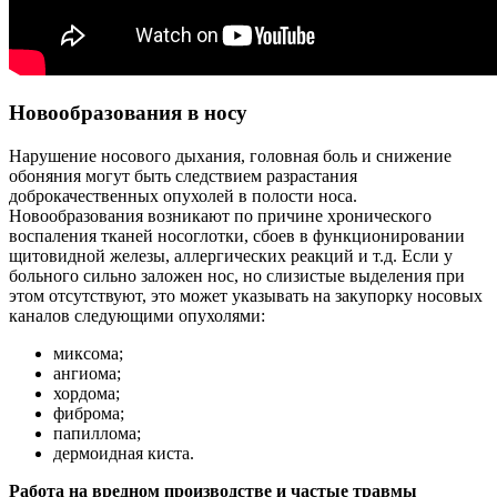
Новообразования в носу
Нарушение носового дыхания, головная боль и снижение
обоняния могут быть следствием разрастания
доброкачественных опухолей в полости носа.
Новообразования возникают по причине хронического
воспаления тканей носоглотки, сбоев в функционировании
щитовидной железы, аллергических реакций и т.д. Если у
больного сильно заложен нос, но слизистые выделения при
этом отсутствуют, это может указывать на закупорку носовых
каналов следующими опухолями:
миксома;
ангиома;
хордома;
фиброма;
папиллома;
дермоидная киста.
Работа на вредном производстве и частые травмы