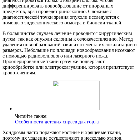
диагностироваться только отоларингологом. Чтобы
дифференцировать новообразование от инородных
предметов, врач проведет риноскопию. Сложные с
диагностической точки зрения опухоли исследуются с
помощью эндоскопического осмотра и биопсии тканей.
В большинстве случаев лечение проводится хирургическим
путем, так как опухоли склонны к озлокачествлению. Метод
удаления новообразований зависит от места их локализации и
размеров. Небольшие по площади новообразования иссекают
с помощью радиоволнового или лазерного ножа.
Прооперированные ткани сразу же подвергают
криообработке или электрокоагуляции, которая препятствует
кровотечениям.
Читайте также:
Особенности детских спреев для горла
Хондромы часто поражают костные и хрящевые ткани,
поэтому их удаление осуществляют в несколько этапов.