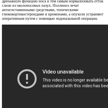
дренажную функцию носа и тем самым нормализовать отток
слизи из околоносовых пазух. Поллиноз лечат
антигистаминными средствами, топическими
глюкокортикостероидами и кромонами, а опухоли устраняют
оперативным путем с помощью эндоназальной операции.