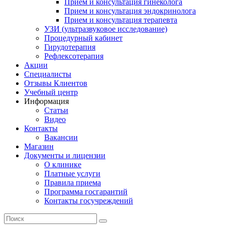
Прием и консультация гинеколога
Прием и консультация эндокринолога
Прием и консультация терапевта
УЗИ (ультразвуковое исследование)
Процедурный кабинет
Гирудотерапия
Рефлексотерапия
Акции
Специалисты
Отзывы Клиентов
Учебный центр
Информация
Статьи
Видео
Контакты
Вакансии
Магазин
Документы и лицензии
О клинике
Платные услуги
Правила приема
Программа госгарантий
Контакты госучреждений