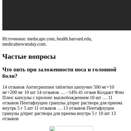
Источники: medscape.com, health.harvard.edu,
medicalnewstoday.com.
Частые вопросы
Что пить при заложенности носа и головной
боли?
14 отзывов Антигриппин таблетки шипучие 500 мг+10
мг+200 мг 10 шт 14 отзывов … −14% 41 отзыв Колдакт Флю
Плюс капсулы с пролонг высвобождением 10 шт … 11
отзывов Пентафлуцин гранулы д/приг раствора для приема
внутрь 5 г 5 шт 11 отзывов … 13 отзывов Пентафлуцин
гранулы д/приг раствора для приема внутрь 5 г 10 шт 13
отзывов