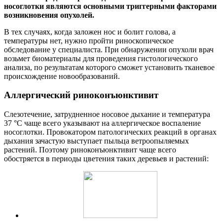
носоглотки являются основными триггерными факторами
возникновения опухолей.
В тех случаях, когда заложен нос и болит голова, а
температуры нет, нужно пройти риноскопическое
обследование у специалиста. При обнаружении опухоли врач
возьмет биоматериалы для проведения гистологического
анализа, по результатам которого сможет установить тканевое
происхождение новообразований.
Аллергический риноконъюнктивит
Слезотечение, затрудненное носовое дыхание и температура
37 °C чаще всего указывают на аллергическое воспаление
носоглотки. Провокатором патологических реакций в органах
дыхания зачастую выступает пыльца ветроопыляемых
растений. Поэтому риноконъюнктивит чаще всего
обостряется в периоды цветения таких деревьев и растений: