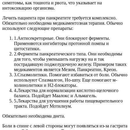
симптомы, как тошнота и рвота, что указывает на
интоксикацию организма.
Лечить пациента при панкреатите требуется комплексно.
Обязательно необходима медикаментозная терапия.
Обычно
используют следующие препараты:
1.
Антисекреторные. Они блокируют ферменты.
Применяются ингибиторы протонной помпы и
цитостатики.
2.
Ферменты панкреатического типа. Они необходимы
для того, чтобы уменьшить нагрузку на и так
пострадавшую поджелудочную железу. Примером таких
медикаментов является Мезим, Панкреатин, Креон.
3.
Спазмолитики. Помогают избавиться от боли. Обычно
используют Спазмалгон, Но-шпу. Еще помогают м-
холинолитики и Н2-блокаторы.
4.
Лекарства для нормализации кислотно-щелочного
баланса. Подойдет Маалокс и Альмагель.
5.
Лекарства для улучшения работы пищеварительного
тракта. Подойдет Мотилиум.
Обязательно необходима диета.
Боли в спине с левой стороны могут появляться из-за гастрита