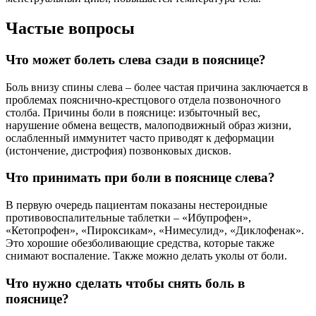
Частые вопросы
Что может болеть слева сзади в пояснице?
Боль внизу спины слева – более частая причина заключается в
проблемах пояснично-крестцового отдела позвоночного
столба. Причины боли в пояснице: избыточный вес,
нарушение обмена веществ, малоподвижный образ жизни,
ослабленный иммунитет часто приводят к деформации
(истончение, дистрофия) позвонковых дисков.
Что принимать при боли в пояснице слева?
В первую очередь пациентам показаны нестероидные
противовоспалительные таблетки – «Ибупрофен»,
«Кетопрофен», «Пироксикам», «Нимесулид», «Диклофенак».
Это хорошие обезболивающие средства, которые также
снимают воспаление. Также можно делать уколы от боли.
Что нужно сделать чтобы снять боль в
пояснице?