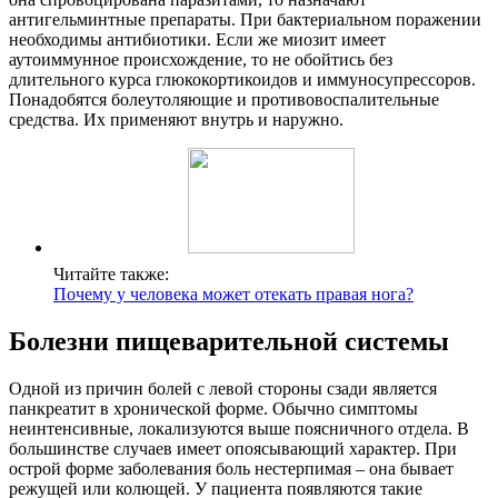
антигельминтные препараты. При бактериальном поражении
необходимы антибиотики. Если же миозит имеет
аутоиммунное происхождение, то не обойтись без
длительного курса глюкокортикоидов и иммуносупрессоров.
Понадобятся болеутоляющие и противовоспалительные
средства. Их применяют внутрь и наружно.
Читайте также:
Почему у человека может отекать правая нога?
Болезни пищеварительной системы
Одной из причин болей с левой стороны сзади является
панкреатит в хронической форме. Обычно симптомы
неинтенсивные, локализуются выше поясничного отдела. В
большинстве случаев имеет опоясывающий характер. При
острой форме заболевания боль нестерпимая – она бывает
режущей или колющей. У пациента появляются такие