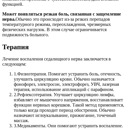
функцией.
Может появляться резкая боль, связанная с защемление
нерва.
Обычно это происходит из-за резких перепадов
температурного режима, переохлаждения, чрезмерных
физических нагрузок. В этом случае ограничивается
подвижность больного.
Терапия
Лечение воспаления седалищного нерва заключается в
следующем:
1.
Физиотерапия. Помогает устранить боль, отечность,
улучшить циркуляцию крови. Обычно назначается
фонофорез, электросон, электрофорез, УВЧ, лазерная
терапия, использование аппликаций с парафином.
2.
Рефлексотерапия. Улучшает циркуляцию лимфы,
избавляет от мышечного напряжения, восстанавливает
функции нервных корешков. Такой метод применяется,
только когда проходит период обострения. Обычно
назначают иглоукалывание, прижигание, точечный
массаж.
3.
Медикаменты. Они помогают устранить воспаление.