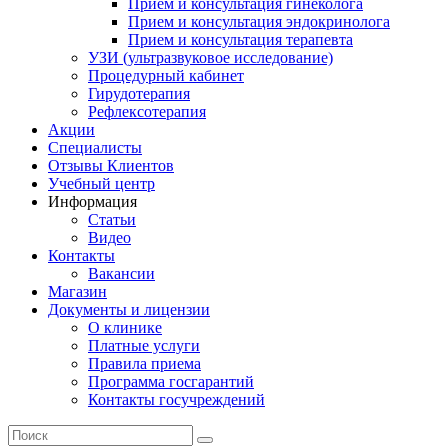
Прием и консультация гинеколога
Прием и консультация эндокринолога
Прием и консультация терапевта
УЗИ (ультразвуковое исследование)
Процедурный кабинет
Гирудотерапия
Рефлексотерапия
Акции
Специалисты
Отзывы Клиентов
Учебный центр
Информация
Статьи
Видео
Контакты
Вакансии
Магазин
Документы и лицензии
О клинике
Платные услуги
Правила приема
Программа госгарантий
Контакты госучреждений