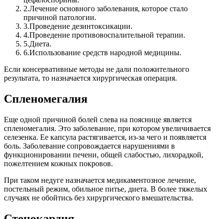
2.
Лечение основного заболевания, которое стало
причиной патологии.
3.
Проведение дезинтоксикации.
4.
Проведение противовоспалительной терапии.
5.
Диета.
6.
Использование средств народной медицины.
Если консервативные методы не дали положительного
результата, то назначается хирургическая операция.
Спленомегалия
Еще одной причиной болей слева на пояснице является
спленомегалия. Это заболевание, при котором увеличивается
селезенка. Ее капсула растягивается, из-за чего и появляется
боль. Заболевание сопровождается нарушениями в
функционировании печени, общей слабостью, лихорадкой,
пожелтением кожных покровов.
При таком недуге назначается медикаментозное лечение,
постельный режим, обильное питье, диета. В более тяжелых
случаях не обойтись без хирургического вмешательства.
Стенокардия