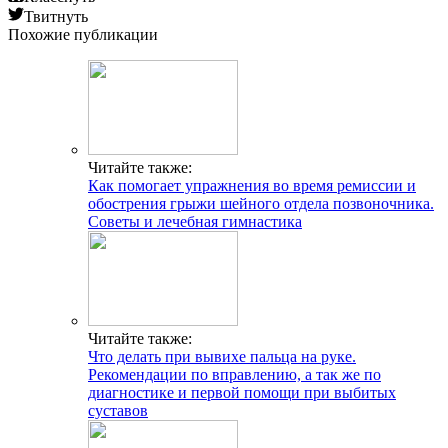
Твитнуть
Похожие публикации
Читайте также:
Как помогает упражнения во время ремиссии и
обострения грыжи шейного отдела позвоночника.
Советы и лечебная гимнастика
Читайте также:
Что делать при вывихе пальца на руке.
Рекомендации по вправлению, а так же по
диагностике и первой помощи при выбитых
суставов