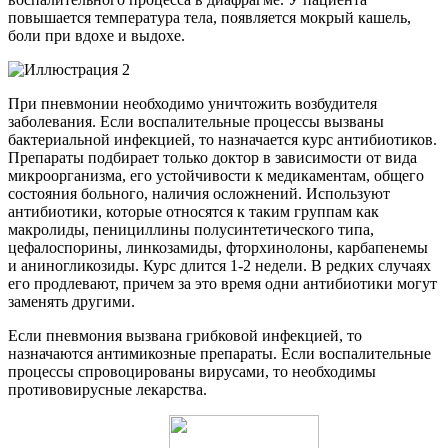
повышается температура тела, появляется мокрый кашель,
боли при вдохе и выдохе.
При пневмонии необходимо уничтожить возбудителя
заболевания. Если воспалительные процессы вызваны
бактериальной инфекцией, то назначается курс антибиотиков.
Препараты подбирает только доктор в зависимости от вида
микроорганизма, его устойчивости к медикаментам, общего
состояния больного, наличия осложнений. Используют
антибиотики, которые относятся к таким группам как
макролиды, пенициллины полусинтетического типа,
цефалоспорины, линкозамиды, фторхинолоны, карбапенемы
и аниногликозиды. Курс длится 1-2 недели. В редких случаях
его продлевают, причем за это время одни антибиотики могут
заменять другими.
Если пневмония вызвана грибковой инфекцией, то
назначаются антимикозные препараты. Если воспалительные
процессы спровоцированы вирусами, то необходимы
противовирусные лекарства.