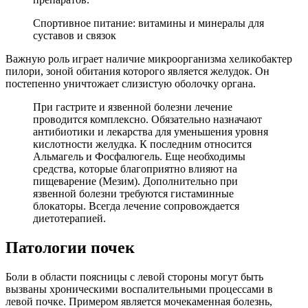
Спортивное питание: витамины и минералы для
суставов и связок
Важную роль играет наличие микроорганизма хеликобактер
пилори, зоной обитания которого является желудок. Он
постепенно уничтожает слизистую оболочку органа.
При гастрите и язвенной болезни лечение
проводится комплексно. Обязательно назначают
антибиотики и лекарства для уменьшения уровня
кислотности желудка. К последним относится
Альмагель и Фосфалюгель. Еще необходимы
средства, которые благоприятно влияют на
пищеварение (Мезим). Дополнительно при
язвенной болезни требуются гистаминные
блокаторы. Всегда лечение сопровождается
диетотерапией.
Патологии почек
Боли в области поясницы с левой стороны могут быть
вызваны хроническими воспалительными процессами в
левой почке. Примером является мочекаменная болезнь,