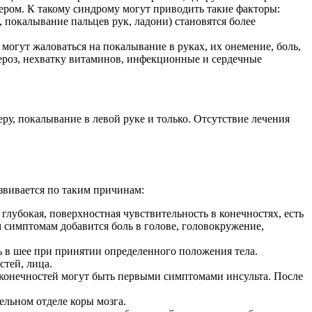
тером. К такому синдрому могут приводить такие факторы:
, покалывание пальцев рук, ладони) становятся более
могут жаловаться на покалывание в руках, их онемение, боль,
ероз, нехватку витаминов, инфекционные и сердечные
у, покалывание в левой руке и только. Отсутствие лечения
звивается по таким причинам:
глубокая, поверхностная чувствительность в конечностях, есть
 симптомам добавится боль в голове, головокружение,
 в шее при принятии определенного положения тела.
тей, лица.
конечностей могут быть первыми симптомами инсульта. После
ельном отделе коры мозга.