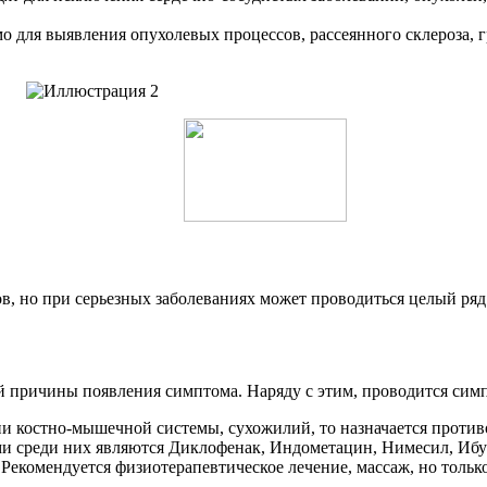
 для выявления опухолевых процессов, рассеянного склероза, г
ов, но при серьезных заболеваниях может проводиться целый ряд
ной причины появления симптома.
Наряду с этим, проводится сим
и костно-мышечной системы, сухожилий, то назначается против
среди них являются Диклофенак, Индометацин, Нимесил, Ибупр
. Рекомендуется физиотерапевтическое лечение, массаж, но толь