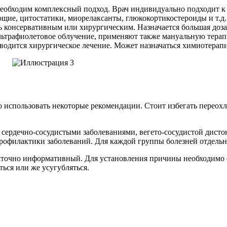
 необходим комплексный подход. Врач индивидуально подходит к
ие, цитостатики, миорелаксанты, глюкокортикостероиды и т.д.
 консервативным или хирургическим. Назначается большая доз
ультрафиолетовое облучение, применяют также мануальную тера
водится хирургическое лечение. Может назначаться химиотерапи
использовать некоторые рекомендации. Стоит избегать переохла
 сердечно-сосудистыми заболеваниями, вегето-сосудистой дисто
 профилактики заболеваний. Для каждой группы болезней отдель
аточно информативный. Для установления причины необходимо о
ься или же усугубляться.