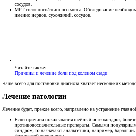
сосудов.
МРТ головного/спинного мозга. Обследование необходимо
именно нервов, сухожилий, сосудов.
Читайте также:
Причины и лечение боли под коленом сзади
Чаще всего для постановки диагноза хватает нескольких метод
Лечение патологии
Лечение будет, прежде всего, направлено на устранение глав
Если причина покалывания шейный остеохондроз, болезн
противовоспалительные препараты. Самыми популярными 
синдром, то назначают анальгетики, например, Баралгин
физической активности.