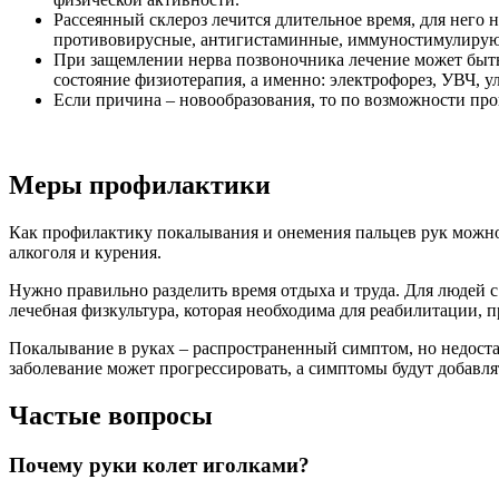
Рассеянный склероз лечится длительное время, для него
противовирусные, антигистаминные, иммуностимулирующ
При защемлении нерва позвоночника лечение может быть
состояние физиотерапия, а именно: электрофорез, УВЧ, 
Если причина – новообразования, то по возможности про
Меры профилактики
Как профилактику покалывания и онемения пальцев рук можно 
алкоголя и курения.
Нужно правильно разделить время отдыха и труда. Для людей с
лечебная физкультура, которая необходима для реабилитации,
Покалывание в руках – распространенный симптом, но недост
заболевание может прогрессировать, а симптомы будут добавлят
Частые вопросы
Почему руки колет иголками?