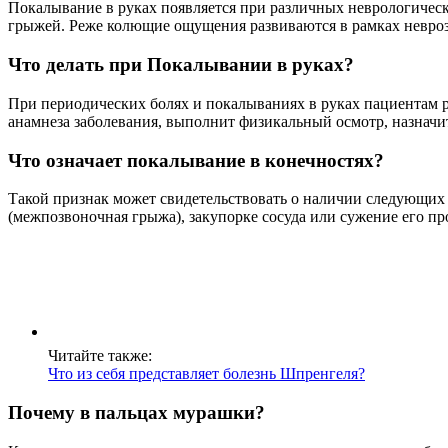
Покалывание в руках появляется при различных неврологическ
грыжей. Реже колющие ощущения развиваются в рамках невроз
Что делать при Покалывании в руках?
При периодических болях и покалываниях в руках пациентам р
анамнеза заболевания, выполнит физикальный осмотр, назначи
Что означает покалывание в конечностях?
Такой признак может свидетельствовать о наличии следующих
(межпозвоночная грыжа), закупорке сосуда или сужение его пр
Читайте также:
Что из себя представляет болезнь Шпренгеля?
Почему в пальцах мурашки?