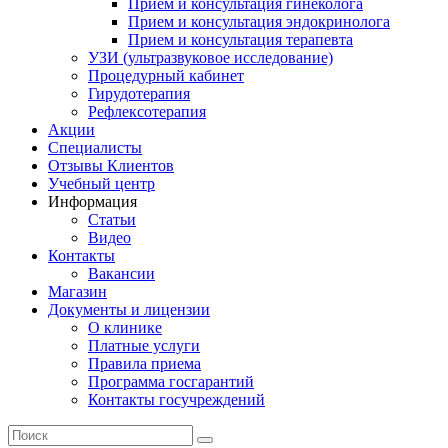
Прием и консультация гинеколога
Прием и консультация эндокринолога
Прием и консультация терапевта
УЗИ (ультразвуковое исследование)
Процедурный кабинет
Гирудотерапия
Рефлексотерапия
Акции
Специалисты
Отзывы Клиентов
Учебный центр
Информация
Статьи
Видео
Контакты
Вакансии
Магазин
Документы и лицензии
О клинике
Платные услуги
Правила приема
Программа госгарантий
Контакты госучреждений