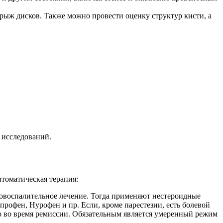
рыж дисков. Также можно провести оценку структур кисти, а
 исследований.
птоматическая терапия:
овоспалительное лечение. Тогда применяют нестероидные
офен, Нурофен и пр. Если, кроме парестезии, есть болевой
ко во время ремиссии. Обязательным является умеренный режим