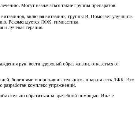
 лечению. Могут назначаться такие группы препаратов:
а витаминов, включая витамины группы В. Помогает улучшить
пию. Рекомендуется ЛФК, гимнастика.
я и лучевая терапия.
ждения рук, вести здоровый образ жизни, отказаться от
нией, болезнями опорно-двигательного аппарата есть ЛФК. Это
но разработан комплекс упражнений.
бязательно обратиться за врачебной помощью. Иначе