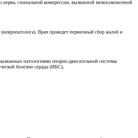
го нерва, спинальной компрессии, вызванной межпозвоночной
 (невропатолога). Врач проведет первичный сбор жалоб и
 вызванных патологиями опорно-двигательной системы
ческой болезни сердца (ИБС),