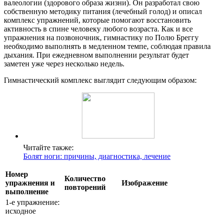
валеологии (здорового образа жизни). Он разработал свою
собственную методику питания (лечебный голод) и описал
комплекс упражнений, которые помогают восстановить
активность в спине человеку любого возраста. Как и все
упражнения на позвоночник, гимнастику по Полю Бреггу
необходимо выполнять в медленном темпе, соблюдая правила
дыхания. При ежедневном выполнении результат будет
заметен уже через несколько недель.
Гимнастический комплекс выглядит следующим образом:
Читайте также:
Болят ноги: причины, диагностика, лечение
Номер
Количество
упражнения и
Изображение
повторений
выполнение
1-е упражнение:
исходное