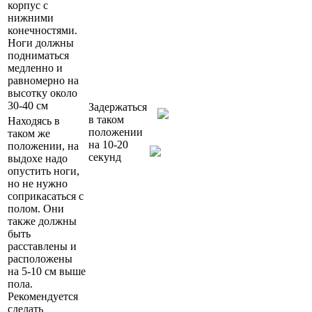
корпус с
нижними
конечностями.
Ноги должны
подниматься
медленно и
равномерно на
высотку около
30-40 см
Задержаться
в таком
Находясь в
положении
таком же
на 10-20
положении, на
секунд
выдохе надо
опустить ноги,
но не нужно
соприкасаться с
полом. Они
также должны
быть
расставлены и
расположены
на 5-10 см выше
пола.
Рекомендуется
сделать