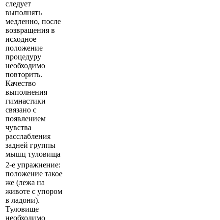
следует
выполнять
медленно, после
возвращения в
исходное
положение
процедуру
необходимо
повторить.
Качество
выполнения
гимнастики
связано с
появлением
чувства
расслабления
задней группы
мышц туловища
2-е упражнение:
положение такое
же (лежа на
животе с упором
в ладони).
Туловище
необходимо