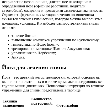
искривление позвоночника, длительное нахождение в
определенной позе (офисные работники, водители
автомобиля), ожирение и чрезмерная физическая активность.
Одним из эффективных методов лечения позвоночника
считается лечебная гимнастика, которую можно выполнять в
домашних условиях.
К наиболее распространенным видам
относят:
занятие йогой;
выполнение комплекса упражнений по Бубновскому;
гимнастика по Полю Бреггу;
тренировка по методике Шамиля Аляутдинова;
упражнения по Норбекову;
Айкунэ.
Йога для лечения спины
Йога – это древний метод тренировки, который основан на
выполнении статичных и в то же время активизирующих все
группы мышц движениях. Пошаговая инструкция по технике
упражнений для спины представлена в таблице.
Количество
Техника
повторений,
выполнения
Фотография