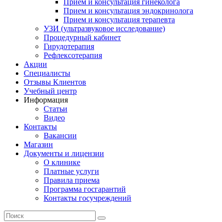
Прием и консультация гинеколога
Прием и консультация эндокринолога
Прием и консультация терапевта
УЗИ (ультразвуковое исследование)
Процедурный кабинет
Гирудотерапия
Рефлексотерапия
Акции
Специалисты
Отзывы Клиентов
Учебный центр
Информация
Статьи
Видео
Контакты
Вакансии
Магазин
Документы и лицензии
О клинике
Платные услуги
Правила приема
Программа госгарантий
Контакты госучреждений