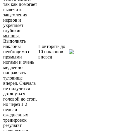
так как помогает
вылечить
защемления
нервов и
укрепляет
глубокие
мышцы.
Выполнять
наклоны
Повторять до
необходимо с
10 наклонов
прямыми
вперед
ногами и очень
медленно
направлять
туловище
вперед. Сначала
не получится
дотянуться
головой до стоп,
но через 1-2
недели
ежедневных
тренировок
результат
улучшится и