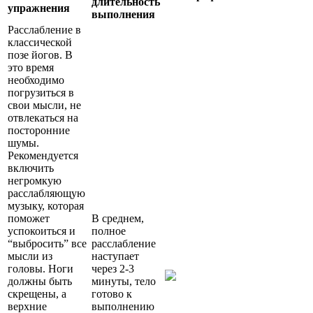
длительность
упражнения
выполнения
Расслабление в
классической
позе йогов. В
это время
необходимо
погрузиться в
свои мысли, не
отвлекаться на
посторонние
шумы.
Рекомендуется
включить
негромкую
расслабляющую
музыку, которая
поможет
В среднем,
успокоиться и
полное
“выбросить” все
расслабление
мысли из
наступает
головы. Ноги
через 2-3
должны быть
минуты, тело
скрещены, а
готово к
верхние
выполнению