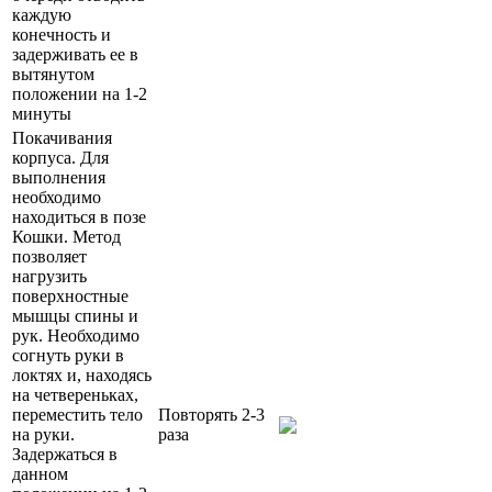
каждую
конечность и
задерживать ее в
вытянутом
положении на 1-2
минуты
Покачивания
корпуса. Для
выполнения
необходимо
находиться в позе
Кошки. Метод
позволяет
нагрузить
поверхностные
мышцы спины и
рук. Необходимо
согнуть руки в
локтях и, находясь
на четвереньках,
переместить тело
Повторять 2-3
на руки.
раза
Задержаться в
данном