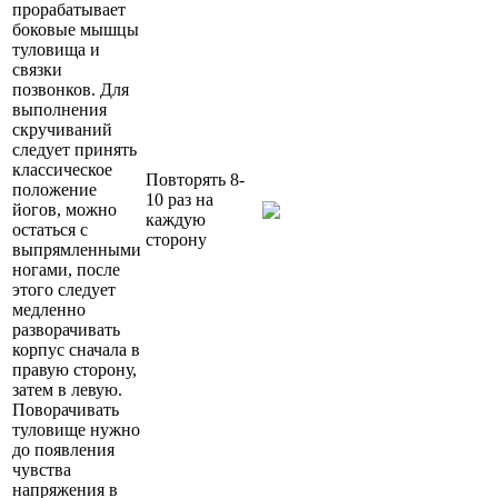
прорабатывает
боковые мышцы
туловища и
связки
позвонков. Для
выполнения
скручиваний
следует принять
классическое
Повторять 8-
положение
10 раз на
йогов, можно
каждую
остаться с
сторону
выпрямленными
ногами, после
этого следует
медленно
разворачивать
корпус сначала в
правую сторону,
затем в левую.
Поворачивать
туловище нужно
до появления
чувства
напряжения в