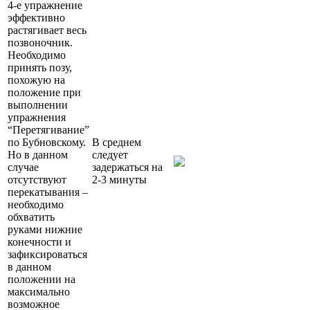
4-е упражнение
эффективно
растягивает весь
позвоночник.
Необходимо
принять позу,
похожую на
положение при
выполнении
упражнения
“Перетягивание”
по Бубновскому.
В среднем
Но в данном
следует
случае
задержаться на
отсутствуют
2-3 минуты
перекатывания –
необходимо
обхватить
руками нижние
конечности и
зафиксироваться
в данном
положении на
максимально
возможное