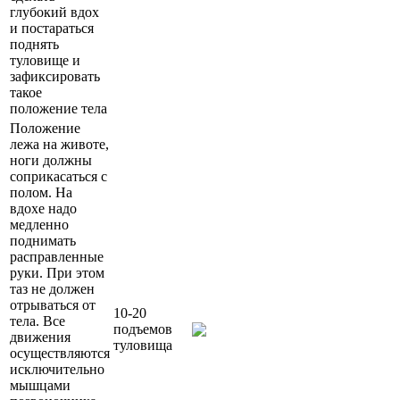
глубокий вдох
и постараться
поднять
туловище и
зафиксировать
такое
положение тела
Положение
лежа на животе,
ноги должны
соприкасаться с
полом. На
вдохе надо
медленно
поднимать
расправленные
руки. При этом
таз не должен
отрываться от
10-20
тела. Все
подъемов
движения
туловища
осуществляются
исключительно
мышцами