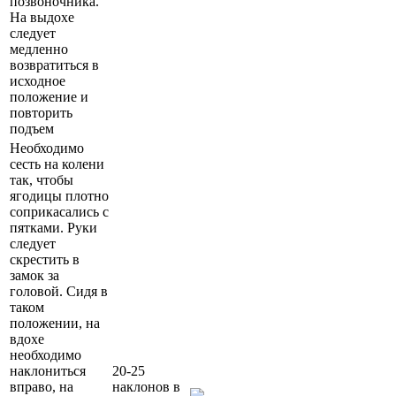
позвоночника.
На выдохе
следует
медленно
возвратиться в
исходное
положение и
повторить
подъем
Необходимо
сесть на колени
так, чтобы
ягодицы плотно
соприкасались с
пятками. Руки
следует
скрестить в
замок за
головой. Сидя в
таком
положении, на
вдохе
необходимо
наклониться
20-25
вправо, на
наклонов в