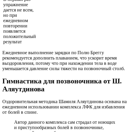
упражнение
дается не всем,
но при
ежедневном
повторении
появляется
положительный
результат
Ежедневное выполнение зарядки по Полю Бреггу
рекомендуется дополнить плаванием, что ускорит время
выздоровления, потому что при нахождении тела в воде
уменьшается давление силы тяжести на позвоночный столб.
Гимнастика для позвоночника от Ш.
Аляутдинова
Оздоровительная методика Шамиля Аляутдинова оснвана на
ежедневном использовании комплекса ЛФК для избавления
от болей в спине.
Автор данного комплекса сам страдал от ноющих
и приступообразных болей в позвоночнике,