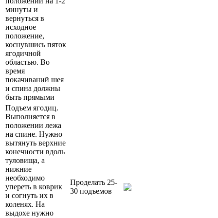
положении на 1-2
минуты и
вернуться в
исходное
положение,
коснувшись пяток
ягодичной
областью. Во
время
покачиваний шея
и спина должны
быть прямыми
Подъем ягодиц.
Выполняется в
положении лежа
на спине. Нужно
вытянуть верхние
конечности вдоль
туловища, а
нижние
необходимо
Проделать 25-
упереть в коврик
30 подъемов
и согнуть их в
коленях. На
выдохе нужно