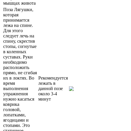
мышцах живота
Поза Лягушки,
которая
принимается
лежа на спине.
Для этого
следует лечь на
спину, скрестив
стопы, согнутые
в коленных
суставах. Руки
необходимо
расположить
прямо, не сгибая
их в локтях. Во
Рекомендуется
время
лежать в
выполнения
данной позе
упражнения
около 3-4
нужно касаться
минут
коврика
головой,
лопатками,
ягодицами и
стопами. Это
статичное