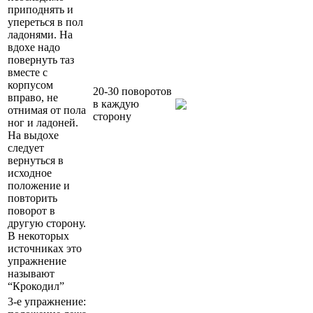
приподнять и
упереться в пол
ладонями. На
вдохе надо
повернуть таз
вместе с
корпусом
20-30 поворотов
вправо, не
в каждую
отнимая от пола
сторону
ног и ладоней.
На выдохе
следует
вернуться в
исходное
положение и
повторить
поворот в
другую сторону.
В некоторых
источниках это
упражнение
называют
“Крокодил”
3-е упражнение: