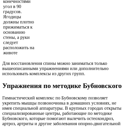
конечностями
угол в 90
градусов.
Ягодицы
должны плотно
прижиматься к
основанию
стены, а руки
следует
расположить на
животе
Для восстановления спины можно заниматься только
вышеописанными упражнениями или дополнительно
использовать комплексы из других групп.
Упражнения по методике Бубновского
Гимнастический комплекс по Бубновскому позволяет
укрепить мышцы позвоночника в домашних условиях, не
имея специальной аппаратуры. В крупных городах открыты
специализированные центры, работающие по методике
Бубновского, которые помогают вылечить остеохондроз,
артроз, артриты и другие заболевания опорно-двигательной