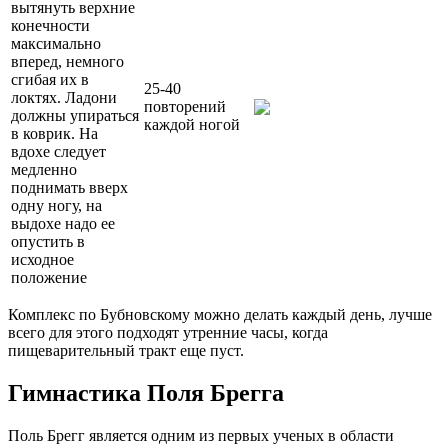
вытянуть верхние
конечности
максимально
вперед, немного
сгибая их в
25-40
локтях. Ладони
повторений
должны упираться
каждой ногой
в коврик. На
вдохе следует
медленно
поднимать вверх
одну ногу, на
выдохе надо ее
опустить в
исходное
положение
Комплекс по Бубновскому можно делать каждый день, лучше
всего для этого подходят утренние часы, когда
пищеварительный тракт еще пуст.
Гимнастика Поля Брегга
Поль Брегг является одним из первых ученых в области