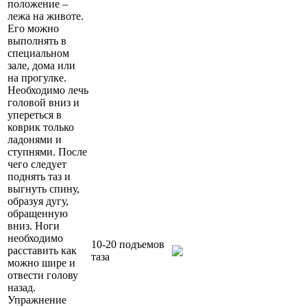
положение –
лежа на животе.
Его можно
выполнять в
специальном
зале, дома или
на прогулке.
Необходимо лечь
головой вниз и
упереться в
коврик только
ладонями и
ступнями. После
чего следует
поднять таз и
выгнуть спину,
образуя дугу,
обращенную
вниз. Ноги
необходимо
10-20 подъемов
расставить как
таза
можно шире и
отвести голову
назад.
Упражнение