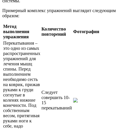
системы.
Примерный комплекс упражнений выглядит следующим
образом:
Метод
Количество
выполнения
Фотография
повторений
упражнения
Перекатывания –
это одно из самых
распространенных
упражнений для
лечения мышц
спины. Перед
выполнением
необходимо сесть
на коврик, прижав
руками к груди
Следует
согнутые в
совершить 10-
коленях нижние
15
конечности. Под
перекатываний
собственным
весом, притягивая
руками ноги к
себе, надо