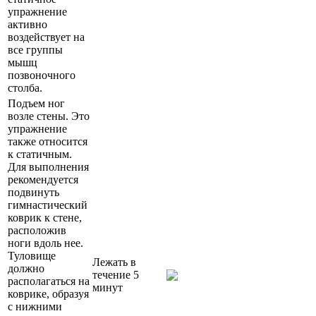
упражнение
активно
воздействует на
все группы
мышц
позвоночного
столба.
Подъем ног
возле стены. Это
упражнение
также относится
к статичным.
Для выполнения
рекомендуется
подвинуть
гимнастический
коврик к стене,
расположив
ноги вдоль нее.
Туловище
Лежать в
должно
течение 5
располагаться на
минут
коврике, образуя
с нижними