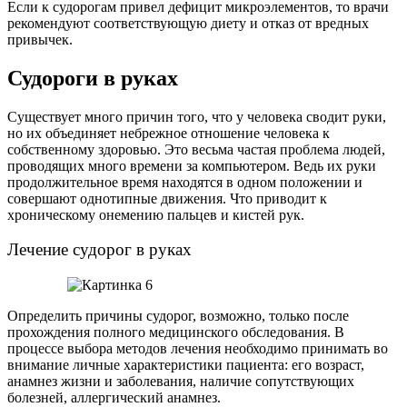
Если к судорогам привел дефицит микроэлементов, то врачи
рекомендуют соответствующую диету и отказ от вредных
привычек.
Судороги в руках
Существует много причин того, что у человека сводит руки,
но их объединяет небрежное отношение человека к
собственному здоровью. Это весьма частая проблема людей,
проводящих много времени за компьютером. Ведь их руки
продолжительное время находятся в одном положении и
совершают однотипные движения. Что приводит к
хроническому онемению пальцев и кистей рук.
Лечение судорог в руках
Определить причины судорог, возможно, только после
прохождения полного медицинского обследования. В
процессе выбора методов лечения необходимо принимать во
внимание личные характеристики пациента: его возраст,
анамнез жизни и заболевания, наличие сопутствующих
болезней, аллергический анамнез.