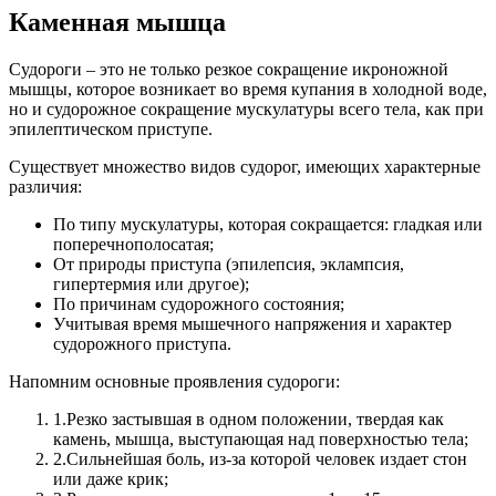
Каменная мышца
Судороги – это не только резкое сокращение икроножной
мышцы, которое возникает во время купания в холодной воде,
но и судорожное сокращение мускулатуры всего тела, как при
эпилептическом приступе.
Существует множество видов судорог, имеющих характерные
различия:
По типу мускулатуры, которая сокращается: гладкая или
поперечнополосатая;
От природы приступа (эпилепсия, эклампсия,
гипертермия или другое);
По причинам судорожного состояния;
Учитывая время мышечного напряжения и характер
судорожного приступа.
Напомним основные проявления судороги:
1.
Резко застывшая в одном положении, твердая как
камень, мышца, выступающая над поверхностью тела;
2.
Сильнейшая боль, из-за которой человек издает стон
или даже крик;