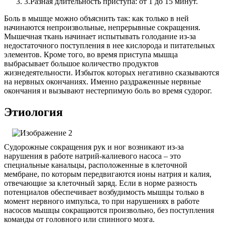
3.
Разная длительность приступа: от 1 до 15 минут.
Боль в мышце можно объяснить так: как только в ней
начинаются непроизвольные, непрерывные сокращения.
Мышечная ткань начинает испытывать голодание из-за
недостаточного поступления в нее кислорода и питательных
элементов. Кроме того, во время приступа мышца
выбрасывает большое количество продуктов
жизнедеятельности. Избыток которых негативно сказываются
на нервных окончаниях. Именно раздраженные нервные
окончания и вызывают нестерпимую боль во время судорог.
Этиология
Судорожные сокращения рук и ног возникают из-за
нарушения в работе натрий-калиевого насоса – это
специальные канальцы, расположенные в клеточной
мембране, по которым передвигаются ионы натрия и калия,
отвечающие за клеточный заряд. Если в норме разность
потенциалов обеспечивает возбудимость мышцы только в
момент нервного импульса, то при нарушениях в работе
насосов мышцы сокращаются произвольно, без поступления
команды от головного или спинного мозга.