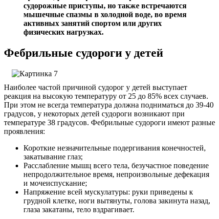
судорожные приступы, но также встречаются
мышечные спазмы в холодной воде, во время
активных занятий спортом или других
физических нагрузках.
Фебрильные судороги у детей
Наиболее частой причиной судорог у детей выступает
реакция на высокую температуру от 25 до 85% всех случаев.
При этом не всегда температура должна подниматься до 39-40
градусов, у некоторых детей судороги возникают при
температуре 38 градусов. Фебрильные судороги имеют разные
проявления:
Короткие незначительные подергивания конечностей,
закатывание глаз;
Расслабление мышц всего тела, безучастное поведение
непродолжительное время, непроизвольные дефекация
и мочеиспускание;
Напряжение всей мускулатуры: руки приведены к
грудной клетке, ноги вытянуты, голова закинута назад,
глаза закатаны, тело вздрагивает.