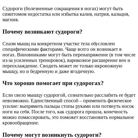
Судороги (болезненные сокращения в ногах) могут быть
симптомом недостатка или избытка калия, натрия, кальция,
магния.
Почему возникают судороги?
Спазм мышц на конкретном участке тела обусловлен
специфическими факторами. Чаще всего он возникает в
ногах. Виновниками могут быть перенапряжение (в том числе
из-за усиленных тренировок), варикозное расширение вен и
переохлаждение. Сводить может не только икроножную
мышцу, но и бедренную и даже ягодичную.
Что хорошо помогает при судорогах?
Если свело мышцу судорогой, сознательно расслабить ее будет
невозможно. Единственный способ – применить физическое
усилие: выпрямить пальцы стопы руками или потянуть носок
ноги на себя. После того, как судорога прошла, конечность
можно помассировать, это поможет восстановить нормальное
кровообращение.
Почему могут возникнуть судороги?