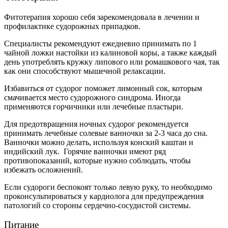
Фитотерапия хорошо себя зарекомендовала в лечении и
профилактике судорожных припадков.
Специалисты рекомендуют ежедневно принимать по 1
чайной ложки настойки из калиновой коры, а также каждый
день употреблять кружку липового или ромашкового чая, так
как они способствуют мышечной релаксации.
Избавиться от судорог поможет лимонный сок, которым
смачивается место судорожного синдрома. Иногда
применяются горчичники или лечебные пластыри.
Для предотвращения ночных судорог рекомендуется
принимать лечебные солевые ванночки за 2-3 часа до сна.
Ванночки можно делать, используя конский каштан и
индийский лук. Горячие ванночки имеют ряд
противопоказаний, которые нужно соблюдать, чтобы
избежать осложнений.
Если судороги беспокоят только левую руку, то необходимо
проконсультироваться у кардиолога для предупреждения
патологий со стороны сердечно-сосудистой системы.
Питание