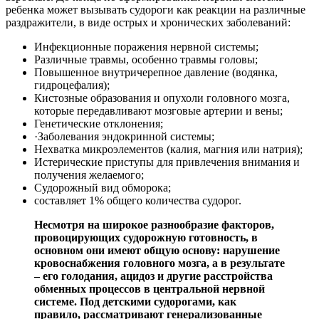
ребенка может вызывать судороги как реакции на различные
раздражители, в виде острых и хронических заболеваний:
Инфекционные поражения нервной системы;
Различные травмы, особенно травмы головы;
Повышенное внутричерепное давление (водянка,
гидроцефалия);
Кистозные образования и опухоли головного мозга,
которые передавливают мозговые артерии и вены;
Генетические отклонения;
·Заболевания эндокринной системы;
Нехватка микроэлементов (калия, магния или натрия);
Истерические приступы для привлечения внимания и
получения желаемого;
Судорожный вид обморока;
составляет 1% общего количества судорог.
Несмотря на широкое разнообразие факторов,
провоцирующих судорожную готовность, в
основном они имеют общую основу: нарушение
кровоснабжения головного мозга, а в результате
– его голодания, ацидоз и другие расстройства
обменных процессов в центральной нервной
системе. Под детскими судорогами, как
правило, рассматривают генерализованные