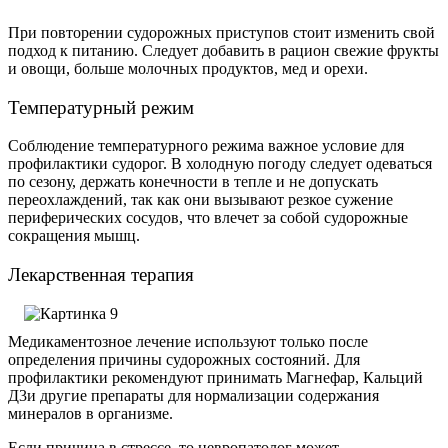
При повторении судорожных приступов стоит изменить свой
подход к питанию. Следует добавить в рацион свежие фрукты
и овощи, больше молочных продуктов, мед и орехи.
Температурный режим
Соблюдение температурного режима важное условие для
профилактики судорог. В холодную погоду следует одеваться
по сезону, держать конечности в тепле и не допускать
переохлаждений, так как они вызывают резкое сужение
периферических сосудов, что влечет за собой судорожные
сокращения мышц.
Лекарственная терапия
Медикаментозное лечение используют только после
определения причины судорожных состояний. Для
профилактики рекомендуют принимать Магнефар, Кальций
Д
3
и другие препараты для нормализации содержания
минералов в организме.
Если причина в стрессе, то невропатолог может