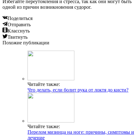
Избегайте переутомления и стресса, так как они могут быть
одной из причин возникновения судорог.
Поделиться
Отправить
Класснуть
Твитнуть
Похожие публикации
Читайте также:
Что делать, если болит рука от локтя до кисти?
Читайте также:
Перелом мизинца на ноге: причины, симптомы и
лечение