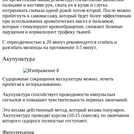
пальцами и кистями рук, сжать их в кулак и слегка
потряхивать сначала одной рукой потом второй. После можно
прибегнуть к самомассажу, который будет более эффективным
при использовании ароматических масел и бальзамов,
которые стимулируют кровообращение, снижают болевые
ощущения и нормализуют трофику тканей.
С периодичностью в 20 минут рекомендуется сгибать и
разгибать мизинцы на протяжении 3-5 минут.
Акупунктура
Судорожные сокращения мускулатуры можно, лечить
прибегая к иглоукалыванию.
Акупунктура способствует проводимости импульсных
сигналов и повышает чувствительность нервных окончаний.
Это весьма действенный метод, который весьма популярен.
Акупунктуру проводят курсом (10-15 сеансов), по окончании
которого судороги полностью отступают.
Фитотерапия