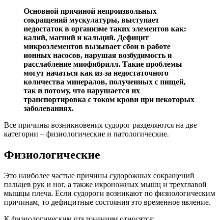
Основной причиной непроизвольных
сокращений мускулатуры, выступает
недостаток в организме таких элементов как:
калий, магний и кальций. Дефицит
микроэлементов вызывает сбои в работе
ионных насосов, нарушая возбудимость и
расслабление миофибрилл. Такие проблемы
могут начаться как из-за недостаточного
количества минералов, полученных с пищей,
так и потому, что нарушается их
транспортировка с током крови при некоторых
заболеваниях.
Все причины возникновения судорог разделяются на две
категории – физиологические и патологические.
Физиологические
Это наиболее частые причины судорожных сокращений
пальцев рук и ног, а также икроножных мышц и трехглавой
мышцы плеча. Если судороги возникают по физиологическим
причинам, то дефицитные состояния это временное явление.
К физиологическим отклонениям относятся: