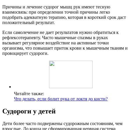
Причины и лечение судорог мышц рук имеют тесную
взаимосвязь: при определении точной причины легко
подобрать адекватную терапию, которая в короткий срок даст
положительный результат.
Если самолечение не дает результатов нужно обратиться к
рефлексотерапевту. Часто мышечные спазмы в руках
вызывает регулярное воздействие на активные точки
организма, что повышает приток крови к мышечным тканям и
провоцирует судороги.
Читайте также:
Что делать, если болит рука от локтя до кисти?
Судороги у детей
Дети более часто подвержены судорожным состояниям, чем
взрослые. До конца не сформированная нервная система