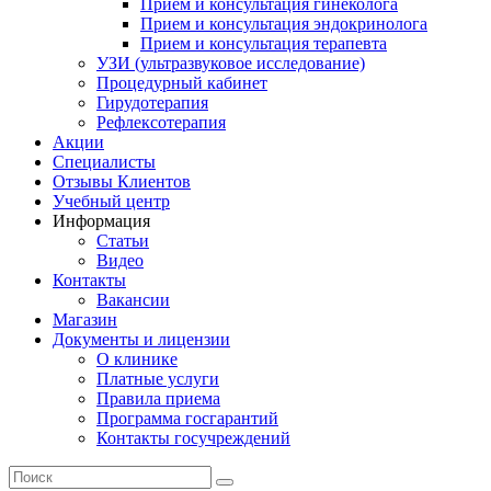
Прием и консультация гинеколога
Прием и консультация эндокринолога
Прием и консультация терапевта
УЗИ (ультразвуковое исследование)
Процедурный кабинет
Гирудотерапия
Рефлексотерапия
Акции
Специалисты
Отзывы Клиентов
Учебный центр
Информация
Статьи
Видео
Контакты
Вакансии
Магазин
Документы и лицензии
О клинике
Платные услуги
Правила приема
Программа госгарантий
Контакты госучреждений