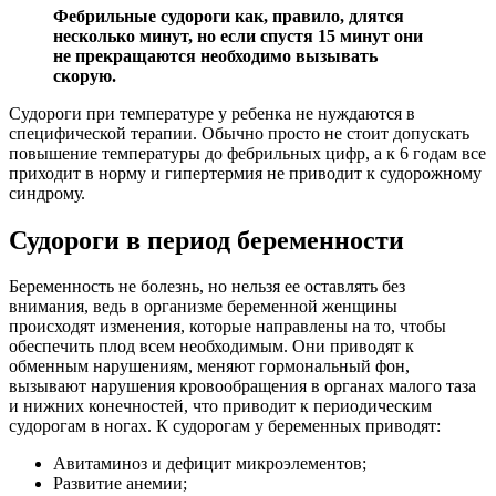
Фебрильные судороги как, правило, длятся
несколько минут, но если спустя 15 минут они
не прекращаются необходимо вызывать
скорую.
Судороги при температуре у ребенка не нуждаются в
специфической терапии. Обычно просто не стоит допускать
повышение температуры до фебрильных цифр, а к 6 годам все
приходит в норму и гипертермия не приводит к судорожному
синдрому.
Судороги в период беременности
Беременность не болезнь, но нельзя ее оставлять без
внимания, ведь в организме беременной женщины
происходят изменения, которые направлены на то, чтобы
обеспечить плод всем необходимым. Они приводят к
обменным нарушениям, меняют гормональный фон,
вызывают нарушения кровообращения в органах малого таза
и нижних конечностей, что приводит к периодическим
судорогам в ногах. К судорогам у беременных приводят:
Авитаминоз и дефицит микроэлементов;
Развитие анемии;