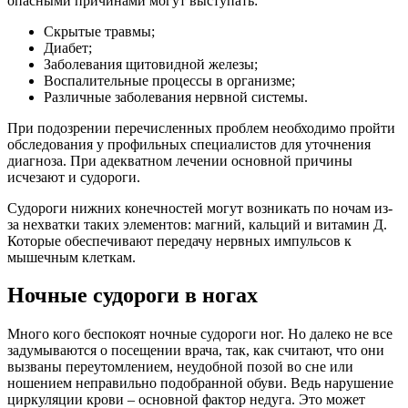
опасными причинами могут выступать:
Скрытые травмы;
Диабет;
Заболевания щитовидной железы;
Воспалительные процессы в организме;
Различные заболевания нервной системы.
При подозрении перечисленных проблем необходимо пройти
обследования у профильных специалистов для уточнения
диагноза. При адекватном лечении основной причины
исчезают и судороги.
Судороги нижних конечностей могут возникать по ночам из-
за нехватки таких элементов: магний, кальций и витамин Д.
Которые обеспечивают передачу нервных импульсов к
мышечным клеткам.
Ночные судороги в ногах
Много кого беспокоят ночные судороги ног. Но далеко не все
задумываются о посещении врача, так, как считают, что они
вызваны переутомлением, неудобной позой во сне или
ношением неправильно подобранной обуви. Ведь нарушение
циркуляции крови – основной фактор недуга. Это может