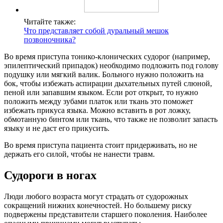
Читайте также:
Что представляет собой дуральный мешок
позвоночника?
Во время приступа тонико-клонических судорог (например,
эпилептический припадок) необходимо подложить под голову
подушку или мягкий валик. Больного нужно положить на
бок, чтобы избежать аспирации дыхательных путей слюной,
пеной или запавшим языком. Если рот открыт, то нужно
положить между зубами платок или ткань это поможет
избежать прикуса языка. Можно вставить в рот ложку,
обмотанную бинтом или ткань, что также не позволит запасть
языку и не даст его прикусить.
Во время приступа пациента стоит придерживать, но не
держать его силой, чтобы не нанести травм.
Судороги в ногах
Люди любого возраста могут страдать от судорожных
сокращений нижних конечностей. Но большему риску
подвержены представители старшего поколения. Наиболее