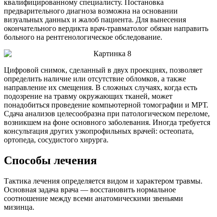
квалифицированному специалисту. Постановка
предварительного диагноза возможна на основании
визуальных данных и жалоб пациента. Для вынесения
окончательного вердикта врач-травматолог обязан направить
больного на рентгенологическое обследование.
Цифровой снимок, сделанный в двух проекциях, позволяет
определить наличие или отсутствие обломков, а также
направление их смещения. В сложных случаях, когда есть
подозрение на травму окружающих тканей, может
понадобиться проведение компьютерной томографии и МРТ.
Сдача анализов целесообразна при патологическом переломе,
возникшем на фоне основного заболевания. Иногда требуется
консультация других узкопрофильных врачей: остеопата,
ортопеда, сосудистого хирурга.
Способы лечения
Тактика лечения определяется видом и характером травмы.
Основная задача врача — восстановить нормальное
соотношение между всеми анатомическими звеньями
мизинца.