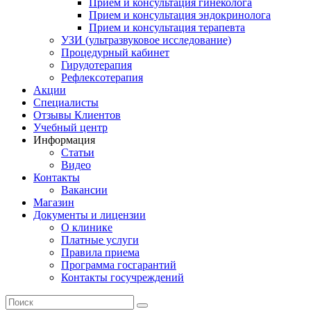
Прием и консультация гинеколога
Прием и консультация эндокринолога
Прием и консультация терапевта
УЗИ (ультразвуковое исследование)
Процедурный кабинет
Гирудотерапия
Рефлексотерапия
Акции
Специалисты
Отзывы Клиентов
Учебный центр
Информация
Статьи
Видео
Контакты
Вакансии
Магазин
Документы и лицензии
О клинике
Платные услуги
Правила приема
Программа госгарантий
Контакты госучреждений