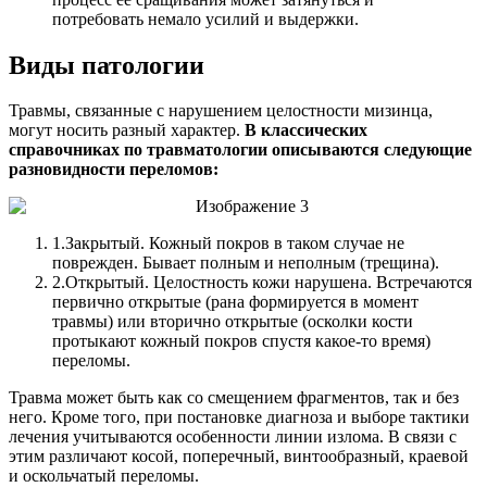
потребовать немало усилий и выдержки.
Виды патологии
Травмы, связанные с нарушением целостности мизинца,
могут носить разный характер.
В классических
справочниках по травматологии описываются следующие
разновидности переломов:
1.
Закрытый. Кожный покров в таком случае не
поврежден. Бывает полным и неполным (трещина).
2.
Открытый. Целостность кожи нарушена. Встречаются
первично открытые (рана формируется в момент
травмы) или вторично открытые (осколки кости
протыкают кожный покров спустя какое-то время)
переломы.
Травма может быть как со смещением фрагментов, так и без
него. Кроме того, при постановке диагноза и выборе тактики
лечения учитываются особенности линии излома. В связи с
этим различают косой, поперечный, винтообразный, краевой
и оскольчатый переломы.