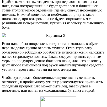
Крайне важно знать, что делать при переломе мизинца на
ноге, пока пострадавший не будет доставлен в ближайшее
травматологическое отделение, где ему окажут необходимую
помощь. Нижней конечности необходимо придать такое
положение, при котором она не будет соприкасаться с
различными поверхностями, причиняя человеку сильнейшую
боль.
Если палец был поврежден, когда нога находилась в обуви,
первым делом нужно оголить ступню. Открытую рану
обязательно необходимо обработать антисептиком и наложить
на нее стерильную повязку. Также следует принять срочные
меры по предупреждению болевого шока, для чего человеку
дают любое имеющееся под рукой анальгезирующее средство,
уточнив перед этим, нет ли на него аллергии.
Чтобы купировать болезненные ощущения и уменьшить
отечность, к проблемному участку рекомендуется приложить
холодный предмет. Это может быть лед, завернутый в
полотенце, или взятая из холодильника бутылка с водой.