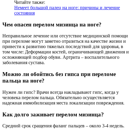
Читайте также:
Немеет большой палец на ноге: причины и лечение
состояния
Чем опасен перелом мизинца на ноге?
Неправильное лечение или отсутствие медицинской помощи
при переломе могут заметно отразиться на качестве жизни и
привести к развитию тяжелых последствий для здоровья, в
том числе: Деформации костей, ограничивающей движения и
осложняющей подбор обуви. Артрита – воспалительного
заболевания сустава.
Можно ли обойтись без гипса при переломе
пальца на ноге?
Нужен ли гипс? Врачи всегда накладывают гипс, когда у
человека перелом пальца. Обязательно осуществляется
надежная иммобилизация места локализации повреждения.
Как долго заживает перелом мизинца?
Средний срок сращения фаланг пальцев – около 3-4 недель.