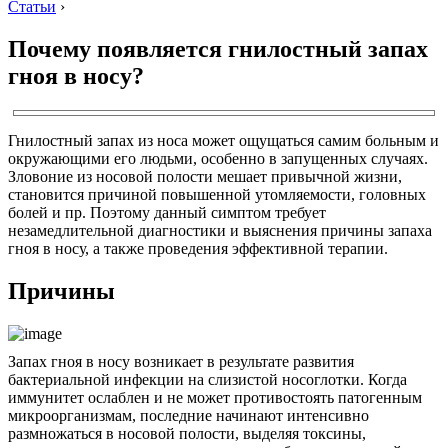
Статьи
›
Почему появляется гнилостный запах
гноя в носу?
Гнилостный запах из носа может ощущаться самим больным и
окружающими его людьми, особенно в запущенных случаях.
Зловоние из носовой полости мешает привычной жизни,
становится причиной повышенной утомляемости, головных
болей и пр. Поэтому данный симптом требует
незамедлительной диагностики и выяснения причины запаха
гноя в носу, а также проведения эффективной терапии.
Причины
Запах гноя в носу возникает в результате развития
бактериальной инфекции на слизистой носоглотки. Когда
иммунитет ослаблен и не может противостоять патогенным
микроорганизмам, последние начинают интенсивно
размножаться в носовой полости, выделяя токсины,