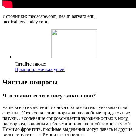
Источники: medscape.com, health.harvard.edu,
medicalnewstoday.com.
Читайте также:
Прыщи на мочках ушей
Частые вопросы
Что значит если в носу запах гноя?
Чаще всего выделения из носа с запахом гноя указывают на
фронтит. Это воспаление, поражающее лобные придаточные
пазухи. Заболевание сопровождается заложенностью в носу,
насморком, головными болями и повышенной температурой.
Помимо фронтита, гнойные выделения могут давать и другие
виды синусита – гайморит, сфеноидит.