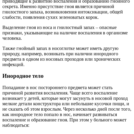
приводящие к развитию воспаления и образованию гнойного
секрета. Именно присутствие гноя является причиной
гнилостного запаха, возникновения интоксикации, общей
слабости, появления сухих зеленоватых корок.
Выделение гноя из носа и гнилостный запах – опасные
признаки, указывающие на наличие воспаления в организме
человека.
Также гнойный запах в носоглотке может иметь другую
природу, например, возникать при наличии инородного
предмета в одном из носовых проходов или хронических
инфекций.
Инородное тело
Попадание в нос постороннего предмета может стать
причиной развития воспаления. Чаще всего воспаление
возникает у детей, которые могут засунуть в носовой проход
мелкие детали конструктора или небольшие кусочки пищи, и
не сказать об этом взрослым. Через несколько дней после того,
как инородное тело попало в нос, начинает развиваться
воспаление и образование гноя. При этом у больного может
наблюдаться: