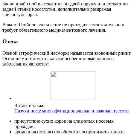
Зловонный гной вытекает из ноздрей наружу или стекает по
задней стенке носоглотки, дополнительно раздражая
слизистую горла.
Важно! Гнойное воспаление не проходит самостоятельно и
требует обязательного медикаментозного лечения.
Озена
Озеной (атрофический насморк) называется зловонный ринит.
Основными отличительными особенностями данного
заболевания являются:
Читайте также:
Пазухи носа: многофункциональные и важные пустоты
присутствие сухих корок на слизистых носовых
проходов;
временная потеря способности воспринимать запахи;