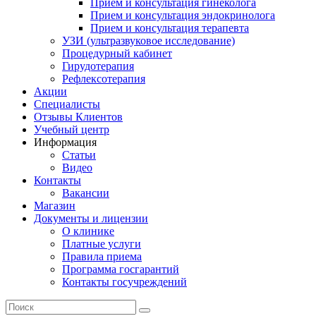
Прием и консультация гинеколога
Прием и консультация эндокринолога
Прием и консультация терапевта
УЗИ (ультразвуковое исследование)
Процедурный кабинет
Гирудотерапия
Рефлексотерапия
Акции
Специалисты
Отзывы Клиентов
Учебный центр
Информация
Статьи
Видео
Контакты
Вакансии
Магазин
Документы и лицензии
О клинике
Платные услуги
Правила приема
Программа госгарантий
Контакты госучреждений