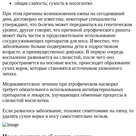
общая слабость; сухость в носоглотке.
При этом причины возникновения озены на сегодняшний
день достоверно не известны, некоторые специалисты
утверждают, что болезнь может передаваться на генетическом
уровне, другие говорят, что причиной атрофического ринита
может быть частое и продолжительное использование
сосудосуживающих препаратов для носа. Известно, что
заболеванию больше подвержены дети в подростковом
возрасте, и преимущественно девушки. В первую очередь
воспаление развивается на слизистой, после чего оно
распространяется на носовые кости, происходит образование
сухих корок, которые становятся источником зловонного
запаха.
Медикаментозное лечение при атрофическом насморке
требует обязательного использования антибактериальных
препаратов и лекарств, улучшающих обменные процессы в
слизистой носоглотки.
Если развилось заболевание, похожее симптомами на озену, то
удалять сухие корки в носу самостоятельно нельзя.