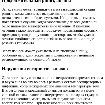
Продолжительный ринит, ангина
Запах гнили может возникнуть и на завершающей стадии
ринита, когда слизистые выделения становятся
незначительными и более густыми. Неприятный симптом
появляется в случаях, когда заболевание длилось долго или
было назначено малоэффективное лечение. В качестве
лечения важно проводить процедуру промывания носовых
проходов дезинфицирующими растворами, чтобы удалить
остатки гнойного секрета и избежать осложнений в виде
развития гайморита.
Запах из носа может указывать и на гнойную ангину,
особенно на стадии вскрытия и дренирования гнойников,
расположенных на слизистой глотки.
Нарушения восприятия запахов
Дети часто жалуются на наличие неприятного аромата из носа
и вкуса гноя во рту во время развития острых респираторных
инфекций, сопровождаемых повышением температуры тела.
В этом случае надоедливый симптом появляется на фоне
сильной интоксикации и гипертермии, от которых страдают
клетки головного мозга, вызывая нарушение процесса
восприятия запахов. При исчезновении всех симптомов