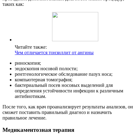
таких как:
Читайте также:
Чем отличается тонзиллит от ангины
риноскопия;
эндоскопия носовой полости;
рентгенологическое обследование пазух носа;
компьютерная томография;
бактериальный посев носовых выделений для
определения устойчивости инфекции к различным
антибиотикам.
После того, как врач проанализирует результаты анализов, он
сможет поставить правильный диагноз и назначить
правильное лечение.
Медикаментозная терапия