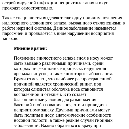
острой вирусной инфекции неприятные запах и вкус
проходят самостоятельно.
Также специалисты выделяют еще одну причину появления
иллюзорного зловонного запаха, вызванного отклонениями в
работе нервной системы. Данное заболевание называется
паросмией и проявляется в виде нарушений восприятия
запахов.
Мнение врачей:
Появление гнилостного запаха гноя в носу может
быть вызвано различными причинами, среди
которых инфекционные процессы, нарушения
дренажа синусов, а также некоторые заболевания.
Врачи отмечают, что наиболее распространенной
причиной является хронический ринит, при
котором слизистая оболочка носа становится
воспаленной и отекшей. Это создает
благоприятные условия для размножения
бактерий и образования гноя, что и приводит к
неприятному запаху. Другими причинами могут
быть полипы в носу, анатомические особенности
носовой полости, а также редкие случаи гнойных
заболеваний. Важно обратиться к врачу при