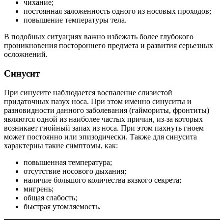
чихание;
постоянная заложенность одного из носовых проходов;
повышение температуры тела.
В подобных ситуациях важно избежать более глубокого
проникновения постороннего предмета и развития серьезных
осложнений.
Синусит
При синусите наблюдается воспаление слизистой
придаточных пазух носа. При этом именно синуситы и
разновидности данного заболевания (гаймориты, фронтиты)
являются одной из наиболее частых причин, из-за которых
возникает гнойный запах из носа. При этом пахнуть гноем
может постоянно или эпизодически. Также для синусита
характерны такие симптомы, как:
повышенная температура;
отсутствие носового дыхания;
наличие большого количества вязкого секрета;
мигрень;
общая слабость;
быстрая утомляемость.