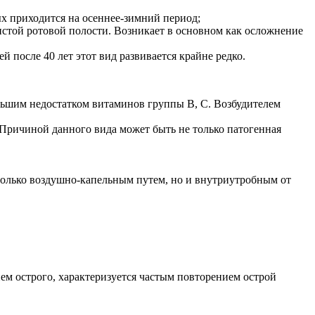
ых приходится на осеннее-зимний период;
зистой ротовой полости. Возникает в основном как осложнение
 после 40 лет этот вид развивается крайне редко.
ольшим недостатком витаминов группы В, С. Возбудителем
 Причиной данного вида может быть не только патогенная
олько воздушно-капельным путем, но и внутриутробным от
ем острого, характеризуется частым повторением острой