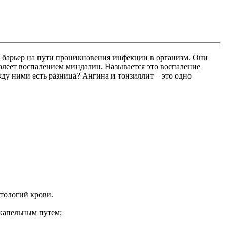
– барьер на пути проникновения инфекции в организм. Они
олеет воспалением миндалин. Называется это воспаление
жду ними есть разница? Ангина и тонзиллит – это одно
тологий крови.
-капельным путем;