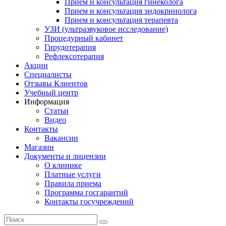
Прием и консультация гинеколога
Прием и консультация эндокринолога
Прием и консультация терапевта
УЗИ (ультразвуковое исследование)
Процедурный кабинет
Гирудотерапия
Рефлексотерапия
Акции
Специалисты
Отзывы Клиентов
Учебный центр
Информация
Статьи
Видео
Контакты
Вакансии
Магазин
Документы и лицензии
О клинике
Платные услуги
Правила приема
Программа госгарантий
Контакты госучреждений