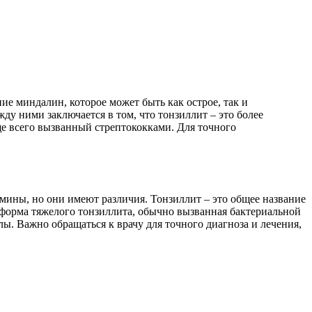
ние миндалин, которое может быть как острое, так и
ду ними заключается в том, что тонзиллит – это более
е всего вызванный стрептококками. Для точного
рмины, но они имеют различия. Тонзиллит – это общее название
 форма тяжелого тонзиллита, обычно вызванная бактериальной
. Важно обращаться к врачу для точного диагноза и лечения,