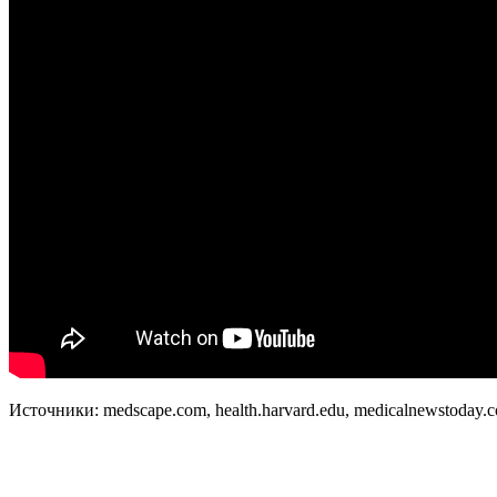
Источники: medscape.com, health.harvard.edu, medicalnewstoday.