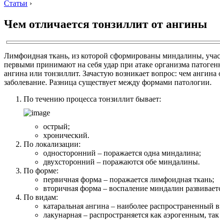
Статьи
›
Чем отличается тонзиллит от ангины
Лимфоидная ткань, из которой сформированы миндалины, учас
первыми принимают на себя удар при атаке организма патоген
ангина или тонзиллит. Зачастую возникает вопрос: чем ангина 
заболевание. Разница существует между формами патологии.
По течению процесса тонзиллит бывает:
острый;
хронический.
По локализации:
односторонний – поражается одна миндалина;
двухсторонний – поражаются обе миндалины.
По форме:
первичная форма – поражается лимфоидная ткань;
вторичная форма – воспаление миндалин развивает
По видам:
катаральная ангина – наиболее распространенный в
лакунарная – распространяется как аэрогенным, та