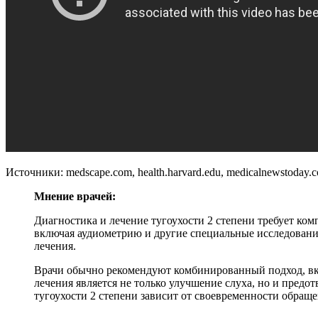
Источники: medscape.com, health.harvard.edu, medicalnewstoday.
Мнение врачей:
Диагностика и лечение тугоухости 2 степени требует ком
включая аудиометрию и другие специальные исследовани
лечения.
Врачи обычно рекомендуют комбинированный подход, вк
лечения является не только улучшение слуха, но и пред
тугоухости 2 степени зависит от своевременности обращ