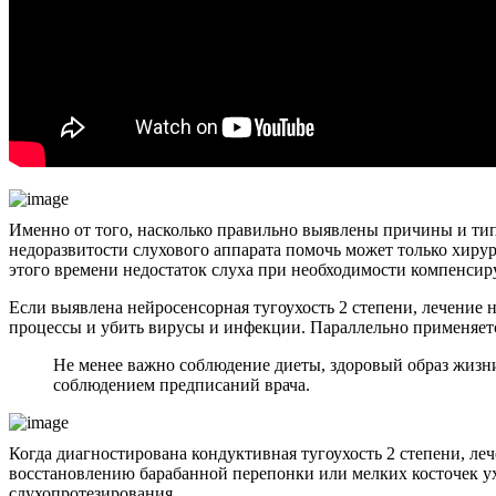
Именно от того, насколько правильно выявлены причины и тип
недоразвитости слухового аппарата помочь может только хирург
этого времени недостаток слуха при необходимости компенсир
Если выявлена нейросенсорная тугоухость 2 степени, лечение 
процессы и убить вирусы и инфекции. Параллельно применяется
Не менее важно соблюдение диеты, здоровый образ жизни
соблюдением предписаний врача.
Когда диагностирована кондуктивная тугоухость 2 степени, ле
восстановлению барабанной перепонки или мелких косточек у
слухопротезирования.