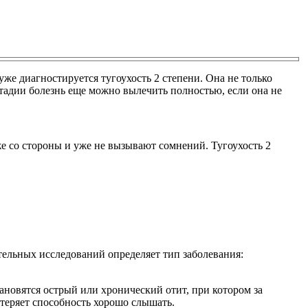
уже диагностируется тугоухость 2 степени. Она не только
стадии болезнь еще можно вылечить полностью, если она не
же со стороны и уже не вызывают сомнений. Тугоухость 2
тельных исследований определяет тип заболевания:
ановятся острый или хронический отит, при котором за
 теряет способность хорошо слышать.