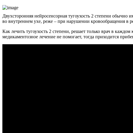
Двухсторонняя нейросенсорная тугоухость 2 степени обычно и
во внутреннем ухе, реже – при нарушении кровообращения в р
Как лечить тугоухость 2 степени, решает только врач в каждо
медикаментозное лечение не помогает, тогда приходится приб