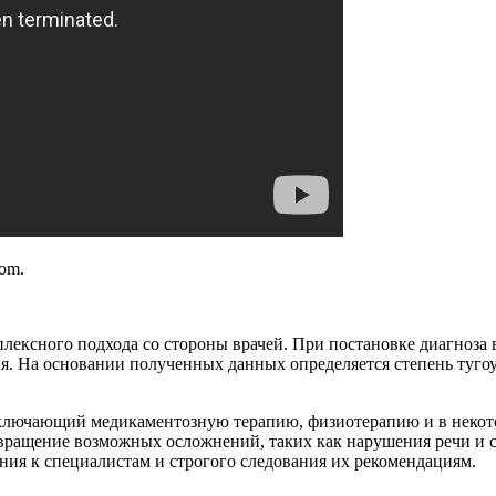
com.
плексного подхода со стороны врачей. При постановке диагноза
я. На основании полученных данных определяется степень туго
лючающий медикаментозную терапию, физиотерапию и в некото
отвращение возможных осложнений, таких как нарушения речи и 
ения к специалистам и строгого следования их рекомендациям.