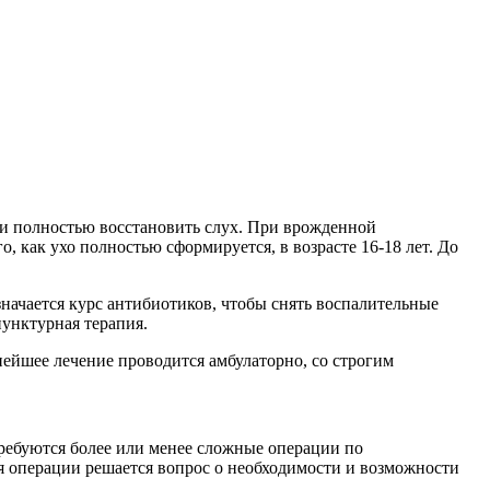
и и полностью восстановить слух. При врожденной
, как ухо полностью сформируется, в возрасте 16-18 лет. До
значается курс антибиотиков, чтобы снять воспалительные
пунктурная терапия.
нейшее лечение проводится амбулаторно, со строгим
требуются более или менее сложные операции по
я операции решается вопрос о необходимости и возможности