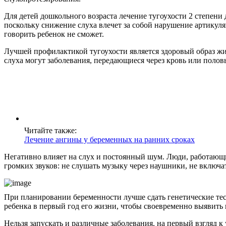
Для детей дошкольного возраста лечение тугоухости 2 степени
поскольку снижение слуха влечет за собой нарушение артикул
говорить ребенок не сможет.
Лучшей профилактикой тугоухости является здоровый образ ж
слуха могут заболевания, передающиеся через кровь или поло
Читайте также:
Лечение ангины у беременных на ранних сроках
Негативно влияет на слух и постоянный шум. Люди, работающ
громких звуков: не слушать музыку через наушники, не включат
При планировании беременности лучше сдать генетические тес
ребенка в первый год его жизни, чтобы своевременно выявить 
Нельзя запускать и различные заболевания, на первый взгляд