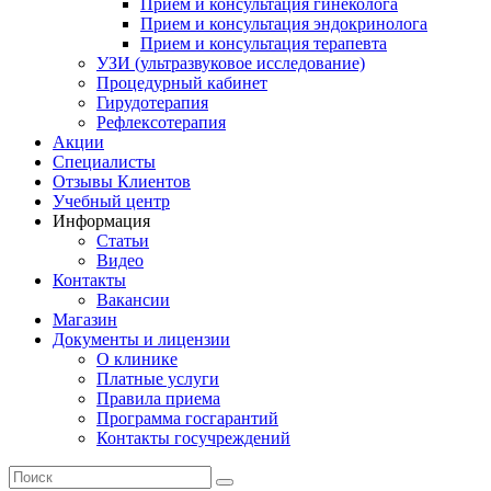
Прием и консультация гинеколога
Прием и консультация эндокринолога
Прием и консультация терапевта
УЗИ (ультразвуковое исследование)
Процедурный кабинет
Гирудотерапия
Рефлексотерапия
Акции
Специалисты
Отзывы Клиентов
Учебный центр
Информация
Статьи
Видео
Контакты
Вакансии
Магазин
Документы и лицензии
О клинике
Платные услуги
Правила приема
Программа госгарантий
Контакты госучреждений