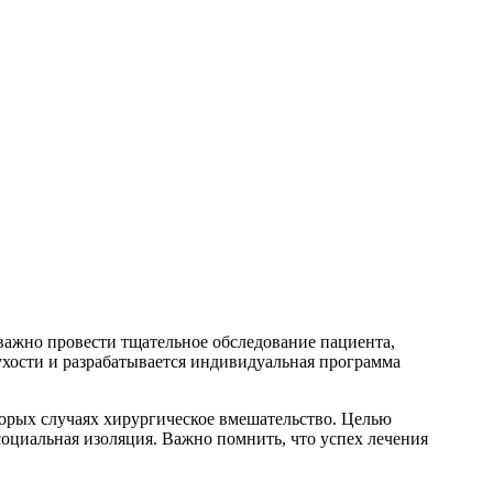
 важно провести тщательное обследование пациента,
ухости и разрабатывается индивидуальная программа
рых случаях хирургическое вмешательство. Целью
социальная изоляция. Важно помнить, что успех лечения