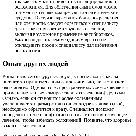
так как это может привести к инфицированию и
осложнениям. Для облегчения симптомов можно
применить теплые компрессы и антисептические
средства. В случае нарастания боли, покраснения
или отечности, следует обратиться к специалисту
для назначения соответствующего лечения,
включая возможное применение антибиотиков.
Важно следовать рекомендациям врача и не
откладывать поход к специалисту для избежания
осложнений.
Опыт других людей
Когда появляется фурункул в ухе, многие люди сначала
пытаются справиться с ним самостоятельно, но это может
быть опасно. Одним из распространенных советов является
применение теплых компрессов для созревания фурункула.
Однако, если он становится более болезненным,
увеличивается в размере или сопровождается лихорадкой,
необходимо обратиться к врачу. Специалист поможет
определить степень инфекции и назначит соответствующее
лечение, чтобы избежать осложнений. Помните, что здоровье
важнее самолечения.
https://youtube.com/watch?v=-jmScYUX2FU