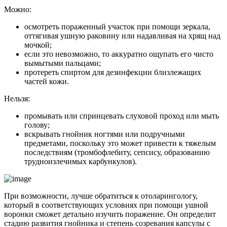
Можно:
осмотреть пораженный участок при помощи зеркала,
оттягивая ушную раковину или надавливая на хрящ над
мочкой;
если это невозможно, то аккуратно ощупать его чисто
вымытыми пальцами;
протереть спиртом для дезинфекции близлежащих
частей кожи.
Нельзя:
промывать или спринцевать слуховой проход или мыть
голову;
вскрывать гнойник ногтями или подручными
предметами, поскольку это может привести к тяжелым
последствиям (тромбофлебиту, сепсису, образованию
трудноизлечимых карбункулов).
При возможности, лучше обратиться к отоларингологу,
который в соответствующих условиях при помощи ушной
воронки сможет детально изучить поражение. Он определит
стадию развития гнойника и степень созревания капсулы с