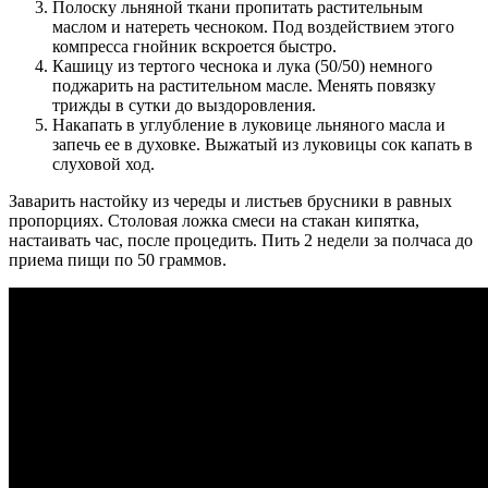
Полоску льняной ткани пропитать растительным
маслом и натереть чесноком. Под воздействием этого
компресса гнойник вскроется быстро.
Кашицу из тертого чеснока и лука (50/50) немного
поджарить на растительном масле. Менять повязку
трижды в сутки до выздоровления.
Накапать в углубление в луковице льняного масла и
запечь ее в духовке. Выжатый из луковицы сок капать в
слуховой ход.
Заварить настойку из череды и листьев брусники в равных
пропорциях. Столовая ложка смеси на стакан кипятка,
настаивать час, после процедить. Пить 2 недели за полчаса до
приема пищи по 50 граммов.