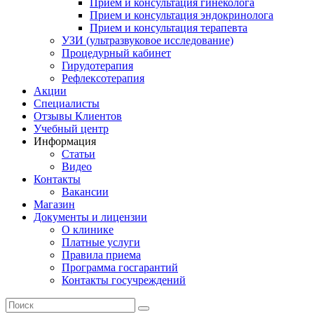
Прием и консультация гинеколога
Прием и консультация эндокринолога
Прием и консультация терапевта
УЗИ (ультразвуковое исследование)
Процедурный кабинет
Гирудотерапия
Рефлексотерапия
Акции
Специалисты
Отзывы Клиентов
Учебный центр
Информация
Статьи
Видео
Контакты
Вакансии
Магазин
Документы и лицензии
О клинике
Платные услуги
Правила приема
Программа госгарантий
Контакты госучреждений