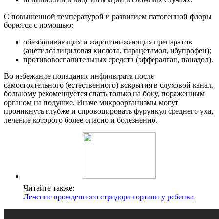
С повышенной температурой и развитием патогенной флоры
борются с помощью:
обезболивающих и жаропонижающих препаратов
(ацетилсалициловая кислота, парацетамол, ибупрофен);
противовоспалительных средств (эффералган, панадол).
Во избежание попадания инфильтрата после
самостоятельного (естественного) вскрытия в слуховой канал,
больному рекомендуется спать только на боку, пораженным
органом на подушке. Иначе микроорганизмы могут
проникнуть глубже и спровоцировать фурункул среднего уха,
лечение которого более опасно и болезненно.
Читайте также:
Лечение врожденного стридора гортани у ребенка