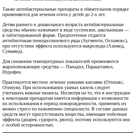
Также антибактериальные препараты в обязательном порядке
применяются для лечения отита у детей до 2-х лет.
Детям раннего и дошкольного возраста антибактериальные
средства обычно назначают в виде суспензии, школьникам —
в таблетированной форме. Предпочтение отдается
антибиотикам пенициллинового ряда (Аугменти, Оспамокс),
при отсутствии эффекта используются макролиды (Азимед,
Сумамед).
Для снижения температурных показателей применяются
жаропонижающие средства — Панадол, Парацетамол,
Нурофен.
Практикуется местное лечение ушными каплями (Отипакс,
Отинум). При использовании ушных капель следует
учитывать важные нюансы. Несмотря на то, что в инструкции
к некоторым препаратам имеется информация о возможности
их использования в период новорожденности, применять их
можно строго по назначению специалиста. В составе данных
средств могут присутствовать вещества, имеющие побочные
эффекты (диарея, судороги, рвота), поэтому используются они
с особой осторожностью.