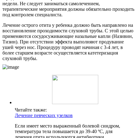
недели. Не следует заниматься самолечением,
терапевтические мероприятия должны обязательно проходить
под контролем специалиста.
Лечение острого отита у ребенка должно быть направлено на
восстановление проходимости слуховой трубы. С этой целью
применяются сосудосуживающие назальные капли (Називин,
Тизин). При отсутствии эффекта выполняют продувание
ушей через нос. Процедуру проводят начиная с 3-4 лет, в
более старшем возрасте осуществляется катетеризация
слуховой трубы.
Читайте также:
Лечение певческих узелков
Если имеет место выраженный болевой синдром,
температура тела повышается до 39-40 ºС, для
лечения отита используются антибиотики.