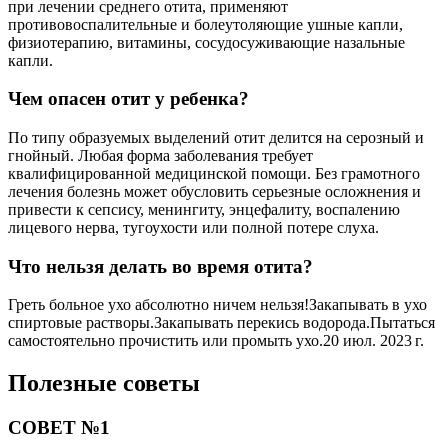
при лечении среднего отита, применяют
противовоспалительные и болеутоляющие ушные капли,
физиотерапию, витамины, сосудосуживающие назальные
капли.
Чем опасен отит у ребенка?
По типу образуемых выделений отит делится на серозный и
гнойный. Любая форма заболевания требует
квалифицированной медицинской помощи. Без грамотного
лечения болезнь может обусловить серьезные осложнения и
привести к сепсису, менингиту, энцефалиту, воспалению
лицевого нерва, тугоухости или полной потере слуха.
Что нельзя делать во время отита?
Греть больное ухо абсолютно ничем нельзя!Закапывать в ухо
спиртовые растворы.Закапывать перекись водорода.Пытаться
самостоятельно прочистить или промыть ухо.20 июл. 2023 г.
Полезные советы
СОВЕТ №1