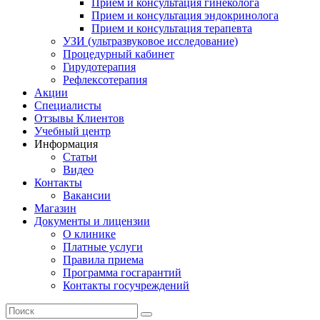
Прием и консультация гинеколога
Прием и консультация эндокринолога
Прием и консультация терапевта
УЗИ (ультразвуковое исследование)
Процедурный кабинет
Гирудотерапия
Рефлексотерапия
Акции
Специалисты
Отзывы Клиентов
Учебный центр
Информация
Статьи
Видео
Контакты
Вакансии
Магазин
Документы и лицензии
О клинике
Платные услуги
Правила приема
Программа госгарантий
Контакты госучреждений