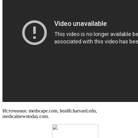
Источники: medscape.com, health.harvard.edu,
medicalnewstoday.com.