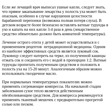
Если же лечащий врач выписал ушные капли, следует знать,
что прямое закапывание лекарства у полость уха может быть
опасным, особенно в случае нарушения целостности
барабанной перепонки (возможна полная потеря слуха). В
детском возрасте более безопасно вставлять ватные турунды в
ухо и капать на них капли 3-4 раза в день (лекарственное
средство обязательно должно быть комнатной температуры).
Лечение острого отита у детей может осуществляться и с
применением рецептов нетрадиционной медицины. Одним
из наиболее эффективных средств является луковый сок.
Луковицу следует натереть на терке, из полученной кашицы
отжать сок и соединить его с водой в пропорции 1:2. Ватные
турунды пропитать полученным средством и положить в
полость уха на 15-20 минут. Аналогичным образом можно
использовать гвоздичное масло.
При нормальных температурных показателях можно
применять согревающие компрессы. На начальной стадии
заболевания сухое тепло является действенным
обезболивающим средством. Для компресса рекомендуется
применять тканевый мешочек с предварительно прогретой
солью или песком.