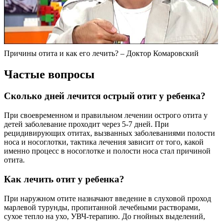
Причины отита и как его лечить? – Доктор Комаровский
Частые вопросы
Сколько дней лечится острый отит у ребенка?
При своевременном и правильном лечении острого отита у
детей заболевание проходит через 5-7 дней. При
рецидивирующих отитах, вызванных заболеваниями полости
носа и носоглотки, тактика лечения зависит от того, какой
именно процесс в носоглотке и полости носа стал причиной
отита.
Как лечить отит у ребенка?
При наружном отите назначают введение в слуховой проход
марлевой турунды, пропитанной лечебными растворами,
сухое тепло на ухо, УВЧ-терапию. До гнойных выделений,