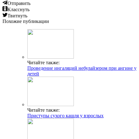
Отправить
Класснуть
Твитнуть
Похожие публикации
Читайте также:
Проведение ингаляций небулайзером при ангине у
детей
Читайте также:
Приступы сухого кашля у взрослых