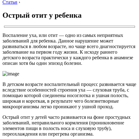
Статьи
›
Острый отит у ребенка
Воспаление уха, или отит — одно из самых неприятных
заболеваний для ребенка. Данное нарушение может
развиваться в любом возрасте, но чаще всего диагностируется
заболевание на первом году жизни. К исходу раннего
детского возраста практически у каждого ребенка в анамнезе
описан хотя бы один эпизод болезни.
В детском возрасте воспалительный процесс развивается чаще
вследствие особенностей строения уха — слуховая труба, с
помощью которой соединены носоглотка и ушная полость,
широкая и короткая, в результате чего болезнетворные
микроорганизмы легко проникают у ушной проход.
Острый отит у детей часто развивается на фоне простудных
заболеваний, неправильного кормления (проникновение
элементов пищи в полость носа и слуховую трубу),
переохлаждения или перегрева организма.