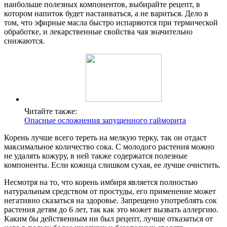
наибольше полезных компонентов, выбирайте рецепт, в
котором напиток будет настаиваться, а не вариться. Дело в
том, что эфирные масла быстро испаряются при термической
обработке, и лекарственные свойства чая значительно
снижаются.
Читайте также:
Опасные осложнения запущенного гайморита
Корень лучше всего тереть на мелкую терку, так он отдаст
максимальное количество сока. С молодого растения можно
не удалять кожуру, в ней также содержатся полезные
компоненты. Если кожица слишком сухая, ее лучше очистить.
Несмотря на то, что корень имбиря является полностью
натуральным средством от простуды, его применение может
негативно сказаться на здоровье. Запрещено употреблять сок
растения детям до 6 лет, так как это может вызвать аллергию.
Каким бы действенным ни был рецепт, лучше отказаться от