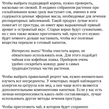
Чтобы выбрать подходящий корень, нужно проверить,
насколько он свежий. В недавно собранном растении при
соскабливании кожи сразу выступает сок, именно в нем
содержатся ценные эфирные масла, необходимые для лечения
респираторных заболеваний. Такой продукт лучше всего
помогает от простуды, он имеет ярко выраженный пряный
аромат и островатый вкус. Старые корни будут суховатыми,
но с них также можно приготовить чай, просто его нужно
будет немного дольше настаивать, чтобы все полезные
вещества перешли в готовый напиток.
Интересно знать! Чтобы очистить корни, не
обязательно использовать нож. Для этого подойдет
чайная или кофейная ложка. Прибором очень
удобно соскребать кожицу даже в самых
труднодоступных частях растения.
Чтобы выбрать правильный рецепт чая, нужно внимательно
изучить все ингредиенты. У некоторых людей наблюдается
аллергия на цитрусы или мед, а они чаще всего являются
дополнительными компонентами напитков. Если у вас есть
личная непереносимость каких-либо составляющих, лучше
использовать другие методы лечения простуды.
Чтобы приготовить чай, в котором будет сохранено