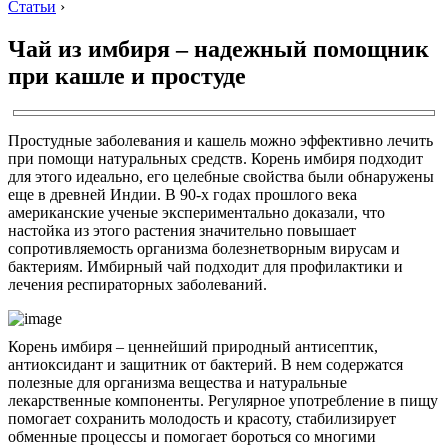
Статьи
›
Чай из имбиря – надежный помощник
при кашле и простуде
Простудные заболевания и кашель можно эффективно лечить
при помощи натуральных средств. Корень имбиря подходит
для этого идеально, его целебные свойства были обнаружены
еще в древней Индии. В 90-х годах прошлого века
американские ученые экспериментально доказали, что
настойка из этого растения значительно повышает
сопротивляемость организма болезнетворным вирусам и
бактериям. Имбирный чай подходит для профилактики и
лечения респираторных заболеваний.
Корень имбиря – ценнейший природный антисептик,
антиоксидант и защитник от бактерий. В нем содержатся
полезные для организма вещества и натуральные
лекарственные компоненты. Регулярное употребление в пищу
помогает сохранить молодость и красоту, стабилизирует
обменные процессы и помогает бороться со многими