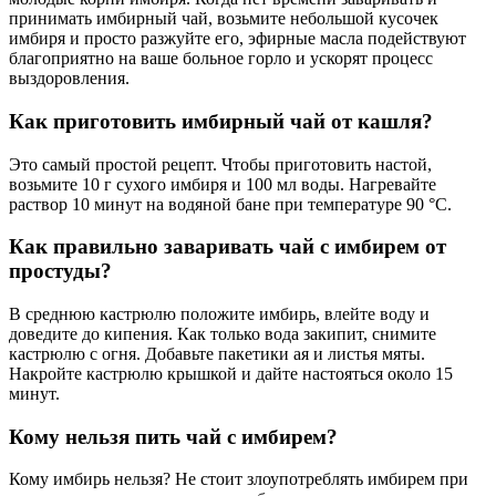
принимать имбирный чай, возьмите небольшой кусочек
имбиря и просто разжуйте его, эфирные масла подействуют
благоприятно на ваше больное горло и ускорят процесс
выздоровления.
Как приготовить имбирный чай от кашля?
Это самый простой рецепт. Чтобы приготовить настой,
возьмите 10 г сухого имбиря и 100 мл воды. Нагревайте
раствор 10 минут на водяной бане при температуре 90 °С.
Как правильно заваривать чай с имбирем от
простуды?
В среднюю кастрюлю положите имбирь, влейте воду и
доведите до кипения. Как только вода закипит, снимите
кастрюлю с огня. Добавьте пакетики ая и листья мяты.
Накройте кастрюлю крышкой и дайте настояться около 15
минут.
Кому нельзя пить чай с имбирем?
Кому имбирь нельзя? Не стоит злоупотреблять имбирем при