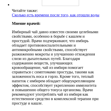
Читайте также:
Сколько есть времени после того, как отошли воды
Мнение врачей:
Имбирный чай давно известен своими целебными
свойствами, особенно в борьбе с кашлем и
простудой. Врачи подчеркивают, что имбирь
обладает противовоспалительными и
антимикробными свойствами, способствует
разжижению мокроты и улучшению отхождения
слизи из дыхательных путей. Благодаря
содержанию веществ, улучшающих
кровообращение, чай из имбиря помогает
справиться с симптомами простуды, такими как
заложенность носа и горло. Кроме того, теплый
напиток с имбирем обладает общеукрепляющим
эффектом, способствует укреплению иммунитета
и повышению общего тонуса организма. Врачи
рекомендуют употреблять чай из имбиря как
естественное средство в комплексной терапии при
простуде и кашле.