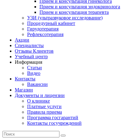
Прием и консультация гинеколога
Прием и консультация эндокринолога
Прием и консультация терапевта
УЗИ (ультразвуковое исследование)
Процедурный кабинет
Гирудотерапия
Рефлексотерапия
Акции
Специалисты
Отзывы Клиентов
Учебный центр
Информация
Статьи
Видео
Контакты
Вакансии
Магазин
Документы и лицензии
О клинике
Платные услуги
Правила приема
Программа госгарантий
Контакты госучреждений