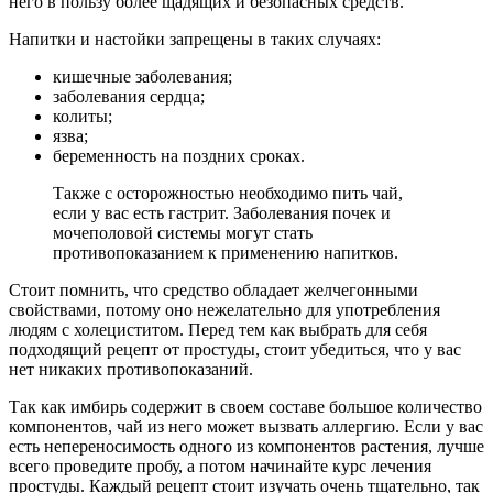
него в пользу более щадящих и безопасных средств.
Напитки и настойки запрещены в таких случаях:
кишечные заболевания;
заболевания сердца;
колиты;
язва;
беременность на поздних сроках.
Также с осторожностью необходимо пить чай,
если у вас есть гастрит. Заболевания почек и
мочеполовой системы могут стать
противопоказанием к применению напитков.
Стоит помнить, что средство обладает желчегонными
свойствами, потому оно нежелательно для употребления
людям с холециститом. Перед тем как выбрать для себя
подходящий рецепт от простуды, стоит убедиться, что у вас
нет никаких противопоказаний.
Так как имбирь содержит в своем составе большое количество
компонентов, чай из него может вызвать аллергию. Если у вас
есть непереносимость одного из компонентов растения, лучше
всего проведите пробу, а потом начинайте курс лечения
простуды. Каждый рецепт стоит изучать очень тщательно, так