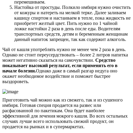
перемешиваем.
Настойка от простуды. Полкило имбиря нужно очистить
от кожуры и натереть на мелкой терке. Далее заливаем
кашицу спиртом и настаиваем в тепле, пока жидкость не
приобретет желтый цвет. Пить нужно по 1 чайной
ложке настойки 2 раза в день после еды. Водителям
транспортных средств, детям и беременным женщинам
данный напиток запрещен, так как содержит алкоголь.
Чай от кашля употреблять нужно не менее чем 2 раза в день.
Однако не стоит переусердствовать – более 2 литров напитка
может негативно сказаться на самочувствии.
Средство
показывает высокий результат, если применять его в
начале болезни.
Однако даже в самый разгар недуга оно
окажет необходимое воздействие и поможет быстрее
выздороветь.
Приготовить чай можно как из свежего, так и из сушеного
имбиря. Готовая специя продается на развес или
расфасованной по пакетикам. Она будет наиболее
эффективной для лечения мокрого кашля. Во всех остальных
случаях лучше всего использовать свежий продукт, он
продается на рынках и в супермаркетах.