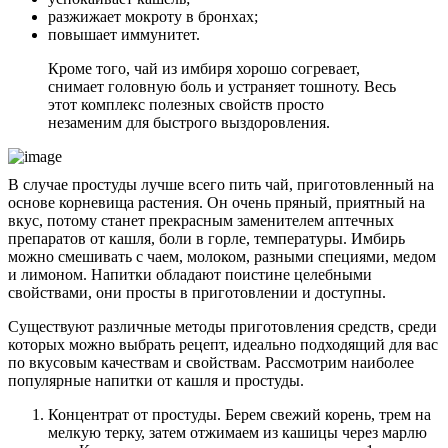
разжижает мокроту в бронхах;
повышает иммунитет.
Кроме того, чай из имбиря хорошо согревает,
снимает головную боль и устраняет тошноту. Весь
этот комплекс полезных свойств просто
незаменим для быстрого выздоровления.
В случае простуды лучше всего пить чай, приготовленный на
основе корневища растения. Он очень пряный, приятный на
вкус, потому станет прекрасным заменителем аптечных
препаратов от кашля, боли в горле, температуры. Имбирь
можно смешивать с чаем, молоком, разными специями, медом
и лимоном. Напитки обладают поистине целебными
свойствами, они просты в приготовлении и доступны.
Существуют различные методы приготовления средств, среди
которых можно выбрать рецепт, идеально подходящий для вас
по вкусовым качествам и свойствам. Рассмотрим наиболее
популярные напитки от кашля и простуды.
Концентрат от простуды. Берем свежий корень, трем на
мелкую терку, затем отжимаем из кашицы через марлю