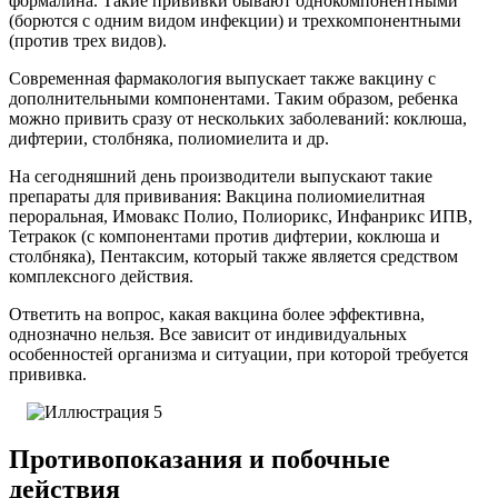
формалина. Такие прививки бывают однокомпонентными
(борются с одним видом инфекции) и трехкомпонентными
(против трех видов).
Современная фармакология выпускает также вакцину с
дополнительными компонентами. Таким образом, ребенка
можно привить сразу от нескольких заболеваний: коклюша,
дифтерии, столбняка, полиомиелита и др.
На сегодняшний день производители выпускают такие
препараты для прививания: Вакцина полиомиелитная
пероральная, Имовакс Полио, Полиорикс, Инфанрикс ИПВ,
Тетракок (с компонентами против дифтерии, коклюша и
столбняка), Пентаксим, который также является средством
комплексного действия.
Ответить на вопрос, какая вакцина более эффективна,
однозначно нельзя. Все зависит от индивидуальных
особенностей организма и ситуации, при которой требуется
прививка.
Противопоказания и побочные
действия