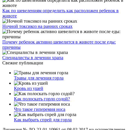
Как по шевелениям определить как расположен ребенок в
животе
Ночной токсикоз на ранних сроках
Почему ребенок активно шевелится в животе после еды:
причины
Специалисты в лечении храпа
Свежие публикации
Травы для лечения горла
Кровь из ушей
Как полоскать горло содой?
Что такое гиперемия носа
Как выбрать спрей для горла
Лицензия № ЛО-23-01-10961 от 08.02.2017 на осуществление