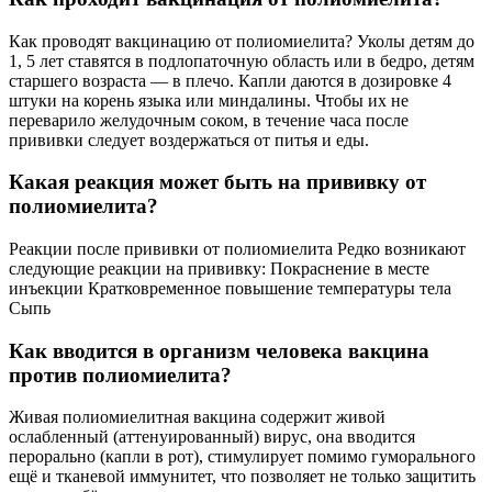
Как проводят вакцинацию от полиомиелита? Уколы детям до
1, 5 лет ставятся в подлопаточную область или в бедро, детям
старшего возраста — в плечо. Капли даются в дозировке 4
штуки на корень языка или миндалины. Чтобы их не
переварило желудочным соком, в течение часа после
прививки следует воздержаться от питья и еды.
Какая реакция может быть на прививку от
полиомиелита?
Реакции после прививки от полиомиелита Редко возникают
следующие реакции на прививку: Покраснение в месте
инъекции Кратковременное повышение температуры тела
Сыпь
Как вводится в организм человека вакцина
против полиомиелита?
Живая полиомиелитная вакцина содержит живой
ослабленный (аттенуированный) вирус, она вводится
перорально (капли в рот), стимулирует помимо гуморального
ещё и тканевой иммунитет, что позволяет не только защитить