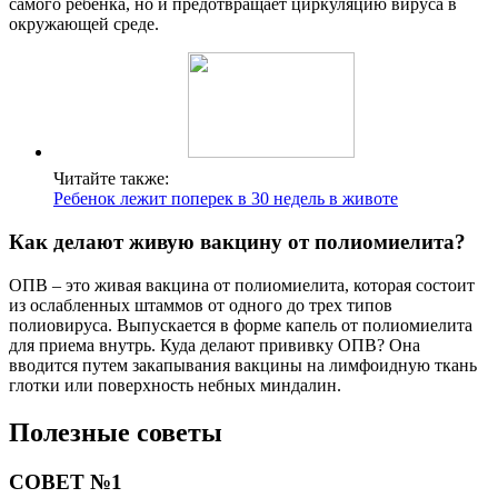
самого ребёнка, но и предотвращает циркуляцию вируса в
окружающей среде.
Читайте также:
Ребенок лежит поперек в 30 недель в животе
Как делают живую вакцину от полиомиелита?
ОПВ – это живая вакцина от полиомиелита, которая состоит
из ослабленных штаммов от одного до трех типов
полиовируса. Выпускается в форме капель от полиомиелита
для приема внутрь. Куда делают прививку ОПВ? Она
вводится путем закапывания вакцины на лимфоидную ткань
глотки или поверхность небных миндалин.
Полезные советы
СОВЕТ №1