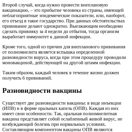
Второй случай, когда нужно провести внеплановую
вакцинацию, – это прибытие человека из страны, имеющей
неблагоприятные эпидемические показатели, или, наоборот,
его отъезд в такое государство. При данных обстоятельствах
прививание делают однократно. Выезжающим необходимо
сделать прививку за 4 недели до отбытия, тогда организм
выработает иммунитет к данной инфекции.
Кроме того, одной из причин для внепланового прививания
от полиомиелита является вспышка определенной
разновидности вируса, когда при этом процедуру проводили
моновакциной, действующей на другой штамм инфекции.
Таким образом, каждый человек в течение жизни должен
получить 6 прививаний.
Разновидности вакцины
Существует две разновидности вакцины: в виде инъекции
(ИПВ) и в форме оральных капель (ОПВ). Каждая из них
имеет свои особенности. Так, оральная полиомиелитная
вакцина представляет собой ослабленный живой вирус, не
возбуждающий болезнь при нормальных условиях.
Составляющим компонентом вакцины ОПВ являются