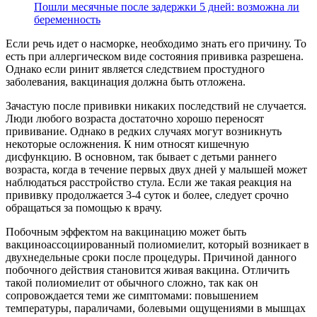
Пошли месячные после задержки 5 дней: возможна ли
беременность
Если речь идет о насморке, необходимо знать его причину. То
есть при аллергическом виде состояния прививка разрешена.
Однако если ринит является следствием простудного
заболевания, вакцинация должна быть отложена.
Зачастую после прививки никаких последствий не случается.
Люди любого возраста достаточно хорошо переносят
прививание. Однако в редких случаях могут возникнуть
некоторые осложнения. К ним относят кишечную
дисфункцию. В основном, так бывает с детьми раннего
возраста, когда в течение первых двух дней у малышей может
наблюдаться расстройство стула. Если же такая реакция на
прививку продолжается 3-4 суток и более, следует срочно
обращаться за помощью к врачу.
Побочным эффектом на вакцинацию может быть
вакциноассоциированный полиомиелит, который возникает в
двухнедельные сроки после процедуры. Причиной данного
побочного действия становится живая вакцина. Отличить
такой полиомиелит от обычного сложно, так как он
сопровождается теми же симптомами: повышением
температуры, параличами, болевыми ощущениями в мышцах