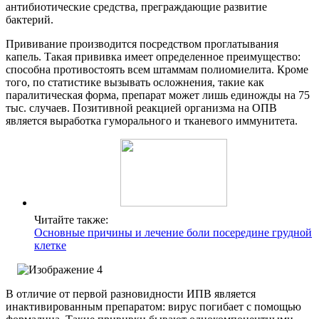
антибиотические средства, преграждающие развитие
бактерий.
Прививание производится посредством проглатывания
капель. Такая прививка имеет определенное преимущество:
способна противостоять всем штаммам полиомиелита. Кроме
того, по статистике вызывать осложнения, такие как
паралитическая форма, препарат может лишь единожды на 75
тыс. случаев. Позитивной реакцией организма на ОПВ
является выработка гуморального и тканевого иммунитета.
Читайте также:
Основные причины и лечение боли посередине грудной
клетке
В отличие от первой разновидности ИПВ является
инактивированным препаратом: вирус погибает с помощью