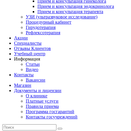
Прием и консультация гинеколога
Прием и консультация эндокринолога
Прием и консультация терапевта
УЗИ (ультразвуковое исследование)
Процедурный кабинет
Гирудотерапия
Рефлексотерапия
Акции
Специалисты
Отзывы Клиентов
Учебный центр
Информация
Статьи
Видео
Контакты
Вакансии
Магазин
Документы и лицензии
О клинике
Платные услуги
Правила приема
Программа госгарантий
Контакты госучреждений