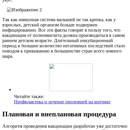
Так как иммунная система малышей не так крепка, как у
взрослых, детский организм больше подвержен
инфицированию. Все эти факты говорят в пользу того, что
вакцинация от полиомиелита должна производиться в самом
раннем детском возрасте. Длительный инкубационный
период и большое количество негативных последствий стало
поводом к прививанию в большинстве стран всего земного
шара.
Читайте также:
Профилактика и лечение пролежней на копчике
Плановая и внеплановая процедура
Алгоритм проведения вакцинации разработан уже достаточно