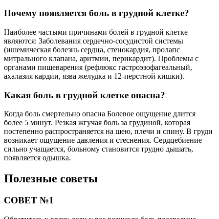
Почему появляется боль в грудной клетке?
Наиболее частыми причинами болей в грудной клетке
являются: Заболевания сердечно-сосудистой системы
(ишемическая болезнь сердца, стенокардия, пролапс
митрального клапана, аритмии, перикардит). Проблемы с
органами пищеварения (рефлюкс гастроэзофагеальный,
ахалазия кардии, язва желудка и 12-перстной кишки).
Какая боль в грудной клетке опасна?
Когда боль смертельно опасна Болевое ощущение длится
более 5 минут. Резкая жгучая боль за грудиной, которая
постепенно распространяется на шею, плечи и спину. В груди
возникает ощущение давления и стеснения. Сердцебиение
сильно учащается, больному становится трудно дышать,
появляется одышка.
Полезные советы
СОВЕТ №1