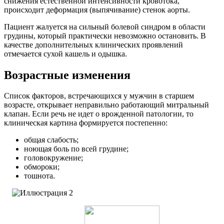
снижения естественной интенсивности кровотока,
происходит деформация (выпячивание) стенок аорты.
Пациент жалуется на сильный болевой синдром в области
грудины, который практически невозможно остановить. В
качестве дополнительных клинических проявлений
отмечается сухой кашель и одышка.
Возрастные изменения
Список факторов, встречающихся у мужчин в старшем
возрасте, открывает неправильно работающий митральный
клапан.
Если речь не идет о врожденной патологии, то
клиническая картина формируется постепенно:
общая слабость;
ноющая боль по всей грудине;
головокружение;
обмороки;
тошнота.