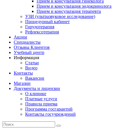
Прием и консультация гинеколога
Прием и консультация эндокринолога
Прием и консультация терапевта
УЗИ (ультразвуковое исследование)
Процедурный кабинет
Гирудотерапия
Рефлексотерапия
Акции
Специалисты
Отзывы Клиентов
Учебный центр
Информация
Статьи
Видео
Контакты
Вакансии
Магазин
Документы и лицензии
О клинике
Платные услуги
Правила приема
Программа госгарантий
Контакты госучреждений