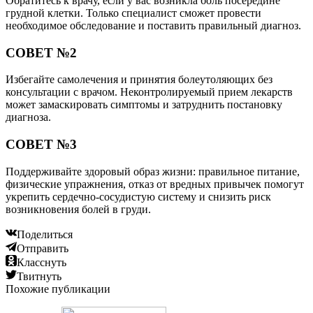
Обратитесь к врачу, если у вас возникла боль посередине
грудной клетки. Только специалист сможет провести
необходимое обследование и поставить правильный диагноз.
СОВЕТ №2
Избегайте самолечения и принятия болеутоляющих без
консультации с врачом. Неконтролируемый прием лекарств
может замаскировать симптомы и затруднить постановку
диагноза.
СОВЕТ №3
Поддерживайте здоровый образ жизни: правильное питание,
физические упражнения, отказ от вредных привычек помогут
укрепить сердечно-сосудистую систему и снизить риск
возникновения болей в груди.
Поделиться
Отправить
Класснуть
Твитнуть
Похожие публикации