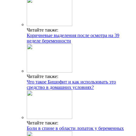
Читайте также:
Коричневые выделения после осмотра на 39
неделе беременности
Читайте также:
Что такое Бишофит и как использовать это
средство в домашних условиях?
Читайте также:
Боли в спине в области лопаток у беременных