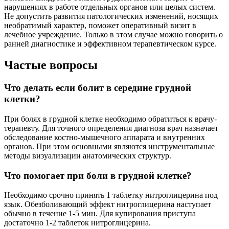
нарушениях в работе отдельных органов или целых систем.
Не допустить развития патологических изменений, носящих
необратимый характер, поможет оперативный визит в
лечебное учреждение. Только в этом случае можно говорить о
ранней диагностике и эффективном терапевтическом курсе.
Частые вопросы
Что делать если болит в середине грудной
клетки?
При болях в грудной клетке необходимо обратиться к врачу-
терапевту. Для точного определения диагноза врач назначает
обследование костно-мышечного аппарата и внутренних
органов. При этом основными являются инструментальные
методы визуализации анатомических структур.
Что помогает при боли в грудной клетке?
Необходимо срочно принять 1 таблетку нитроглицерина под
язык. Обезболивающий эффект нитроглицерина наступает
обычно в течение 1-5 мин. Для купирования приступа
достаточно 1-2 таблеток нитроглицерина.