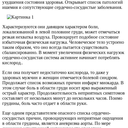
ухудшения состояния здоровья. Открывает список патологий
ишемия и сопутствующие сердечно-сосудистые заболевания.
Характеризуются они давящим характером боли,
локализованной в левой половине груди, может отмечаться
резкая нехватка воздуха. Провоцирует подобное состояние
избыточная физическая нагрузка. Человеческое тело устроено
таким образом, что оно всегда пытается существовать
сбалансированно. В момент увеличения физических нагрузок
сердечно-сосудистая система активнее начинает потреблять
кислород..
Если она получает недостаточно кислорода, то даже у
здоровых мужчин и женщин отмечается болевой синдром.
Продолжает список возможных причин инфаркт миокарда. В
этом случае боль в области груди носит ярко выраженный
острый характер. Продолжительность неприятных симптомов
составляет от нескольких минут до нескольких часов. Поимо
грудины, боль часто отдает в области руки.
Еще одним представителем опасного списка сердечно-
сосудистых причин, провоцирующих неприятные ощущения
в области грудины, является аневризма аорты. По мере