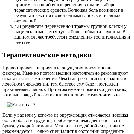
принимают ошибочные решения в плане выборе
терапевтических средств. Колющая боль возникает в
результате сжатия позвоночными дисками нервных
окончаний.
4.
В результате перенесенной травмы грудной клетки у
пациента отмечается тупая боль в области грудины. В
данном случае требуется немедленная госпитализация и
рентген.
Терапевтические методики
Провоцировать неприятные ощущения могут многие
факторы. Именно поэтом медики настоятельно рекомендуют
отказаться от самолечения. Чем быстрее пациент окажется в
лечебном учреждении, тем быстрее ему будет поставлен
правильный диагноз. При этом нужно помнить о действиях,
которые каждый в состоянии выполнить самостоятельно.
Если у вас или у кого-то из окружающих отмечается ноющая
боль в области грудины, необходимо немедленно вызвать
бригаду скорой помощи. Медлить в подобной ситуации не
рекомендуется. Только специалист в состоянии определить