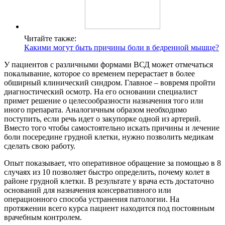
Читайте также:
Какими могут быть причины боли в бедренной мышце?
У пациентов с различными формами ВСД может отмечаться
покалывание, которое со временем перерастает в более
обширный клинический синдром. Главное – вовремя пройти
диагностический осмотр. На его основании специалист
примет решение о целесообразности назначения того или
иного препарата. Аналогичным образом необходимо
поступить, если речь идет о закупорке одной из артерий.
Вместо того чтобы самостоятельно искать причины и лечение
боли посередине грудной клетки, нужно позволить медикам
сделать свою работу.
Опыт показывает, что оперативное обращение за помощью в 8
случаях из 10 позволяет быстро определить, почему колет в
районе грудной клетки. В результате у врача есть достаточно
оснований для назначения консервативного или
операционного способа устранения патологии. На
протяжении всего курса пациент находится под постоянным
врачебным контролем.