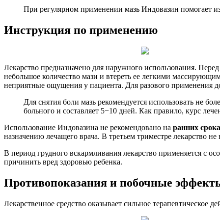
При регулярном применении мазь Индовазин помогает изб
Инструкция по применению
Лекарство предназначено для наружного использования. Перед 
небольшое количество мази и втереть ее легкими массирующими
неприятные ощущения у пациента. Для разового применения до
Для снятия боли мазь рекомендуется использовать не бол
больного и составляет 5−10 дней. Как правило, курс леч
Использование Индовазина не рекомендовано на
ранних срока
назначению лечащего врача. В третьем триместре лекарство не
В период грудного вскармливания лекарство применяется с ос
причинить вред здоровью ребенка.
Противопоказания и побочные эффект
Лекарственное средство оказывает сильное терапевтическое де