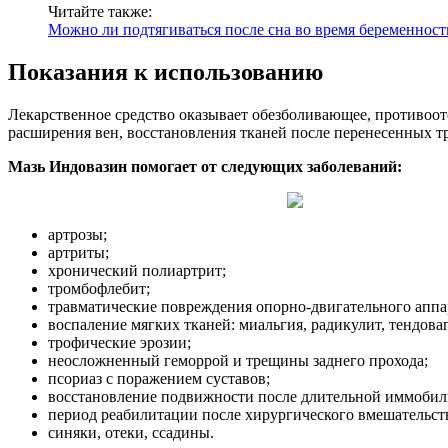
Читайте также:
Можно ли подтягиваться после сна во время беременност
Показания к использованию
Лекарственное средство оказывает обезболивающее, противоот
расширения вен, восстановления тканей после перенесенных т
Мазь Индовазин помогает от следующих заболеваний:
артрозы;
артриты;
хронический полиартрит;
тромбофлебит;
травматические повреждения опорно-двигательного аппа
воспаление мягких тканей: миальгия, радикулит, тендова
трофические эрозии;
неосложненный геморрой и трещины заднего прохода;
псориаз с поражением суставов;
восстановление подвижности после длительной иммобил
период реабилитации после хирургического вмешательст
синяки, отеки, ссадины.