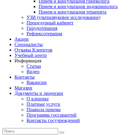
Прием и консультация гинеколога
Прием и консультация эндокринолога
Прием и консультация терапевта
УЗИ (ультразвуковое исследование)
Процедурный кабинет
Гирудотерапия
Рефлексотерапия
Акции
Специалисты
Отзывы Клиентов
Учебный центр
Информация
Статьи
Видео
Контакты
Вакансии
Магазин
Документы и лицензии
О клинике
Платные услуги
Правила приема
Программа госгарантий
Контакты госучреждений