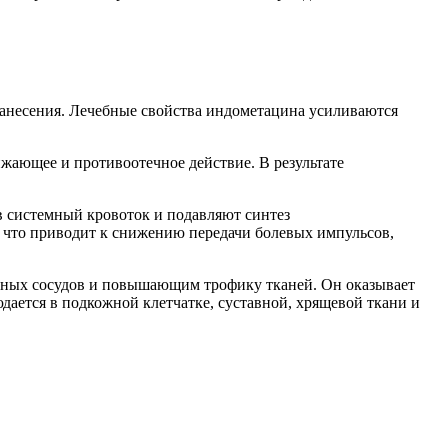
нанесения. Лечебные свойства индометацина усиливаются
ающее и противоотечное действие. В результате
в системный кровоток и подавляют синтез
что приводит к снижению передачи болевых импульсов,
сных сосудов и повышающим трофику тканей. Он оказывает
ается в подкожной клетчатке, суставной, хрящевой ткани и