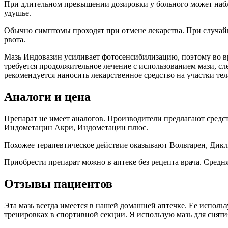
При длительном превышении дозировки у больного может наблю
удушье.
Обычно симптомы проходят при отмене лекарства. При случайн
рвота.
Мазь Индовазин усиливает фотосенсибилизацию, поэтому во в
требуется продолжительное лечение с использованием мази, сл
рекомендуется наносить лекарственное средство на участки тел
Аналоги и цена
Препарат не имеет аналогов. Производители предлагают средст
Индометацин Акри, Индометацин плюс.
Похожее терапевтическое действие оказывают Вольтарен, Дикл
Приобрести препарат можно в аптеке без рецепта врача. Средня
Отзывы пациентов
Эта мазь всегда имеется в нашей домашней аптечке. Ее использ
тренировках в спортивной секции. Я использую мазь для сняти