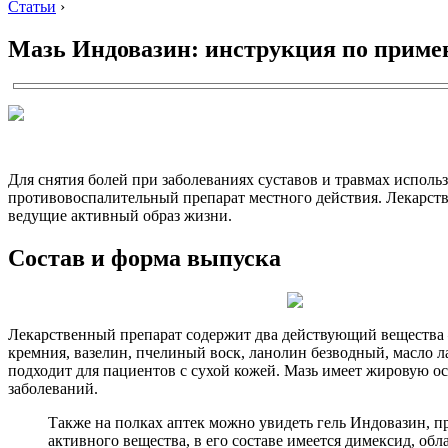
Статьи
›
Мазь Индовазин: инструкция по прим
Для снятия болей при заболеваниях суставов и травмах испол
противовоспалительный препарат местного действия. Лекарство
ведущие активный образ жизни.
Состав и форма выпуска
Лекарственный препарат содержит два действующий веществ
кремния, вазелин, пчелиный воск, ланолин безводный, масло 
подходит для пациентов с сухой кожей. Мазь имеет жировую о
заболеваний.
Также на полках аптек можно увидеть гель Индовазин, п
активного вещества, в его составе имеется димексид, о