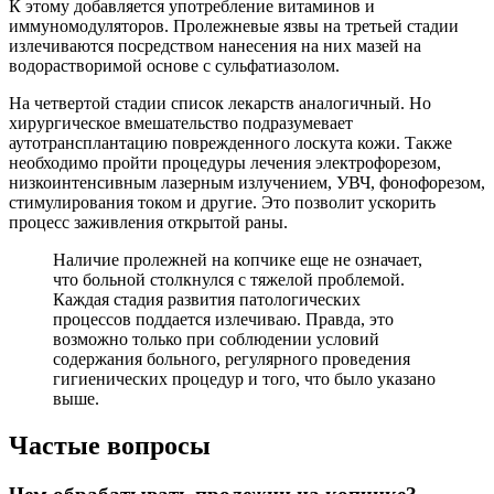
К этому добавляется употребление витаминов и
иммуномодуляторов. Пролежневые язвы на третьей стадии
излечиваются посредством нанесения на них мазей на
водорастворимой основе с сульфатиазолом.
На четвертой стадии список лекарств аналогичный. Но
хирургическое вмешательство подразумевает
аутотрансплантацию поврежденного лоскута кожи. Также
необходимо пройти процедуры лечения электрофорезом,
низкоинтенсивным лазерным излучением, УВЧ, фонофорезом,
стимулирования током и другие. Это позволит ускорить
процесс заживления открытой раны.
Наличие пролежней на копчике еще не означает,
что больной столкнулся с тяжелой проблемой.
Каждая стадия развития патологических
процессов поддается излечиваю. Правда, это
возможно только при соблюдении условий
содержания больного, регулярного проведения
гигиенических процедур и того, что было указано
выше.
Частые вопросы