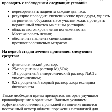
проводить с соблюдением следующих условий:
переворачивать пациента каждые два часа;
регулярно проводить гигиенические процедуры, удалять
загрязнения, обсуживать все участки кожи, протирать
пораженный участок мыльным раствором;
область застоя крови легко поглаживаются.
Массажировать нельзя;
обеспечить пациента специальным
противопролежневым матрасом.
На первой стадии лечение применяют следующие
средства:
физиологический раствор;
25-процентный раствор MgSO4;
10-процентный гипертонический раствор NaCl с
химотрипсином;
0,5-процентный водный раствор хлоргексидина
биглюконата.
Также необходим прием препаратов, которые улучшают
кровообращение в организме. Важным условием
эффективного лечения пролежней на копчике является
постоянный осмотр области поражения патологией для