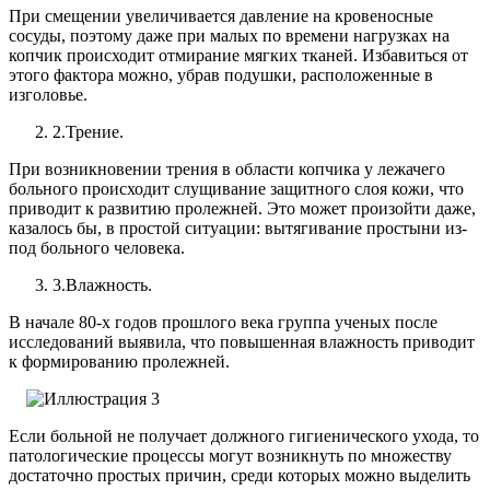
При смещении увеличивается давление на кровеносные
сосуды, поэтому даже при малых по времени нагрузках на
копчик происходит отмирание мягких тканей. Избавиться от
этого фактора можно, убрав подушки, расположенные в
изголовье.
2.
Трение.
При возникновении трения в области копчика у лежачего
больного происходит слущивание защитного слоя кожи, что
приводит к развитию пролежней. Это может произойти даже,
казалось бы, в простой ситуации: вытягивание простыни из-
под больного человека.
3.
Влажность.
В начале 80-х годов прошлого века группа ученых после
исследований выявила, что повышенная влажность приводит
к формированию пролежней.
Если больной не получает должного гигиенического ухода, то
патологические процессы могут возникнуть по множеству
достаточно простых причин, среди которых можно выделить