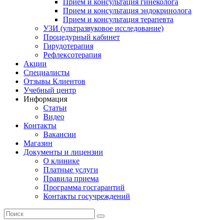
Прием и консультация гинеколога
Прием и консультация эндокринолога
Прием и консультация терапевта
УЗИ (ультразвуковое исследование)
Процедурный кабинет
Гирудотерапия
Рефлексотерапия
Акции
Специалисты
Отзывы Клиентов
Учебный центр
Информация
Статьи
Видео
Контакты
Вакансии
Магазин
Документы и лицензии
О клинике
Платные услуги
Правила приема
Программа госгарантий
Контакты госучреждений