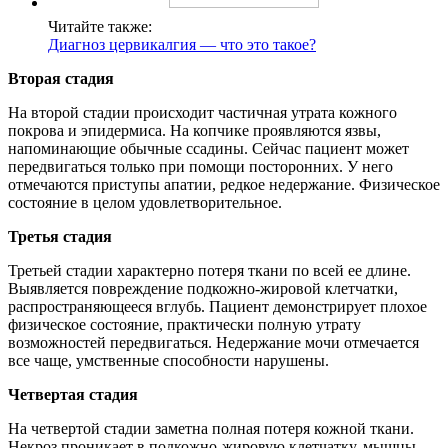
Читайте также:
Диагноз цервикалгия — что это такое?
Вторая стадия
На второй стадии происходит частичная утрата кожного
покрова и эпидермиса. На копчике проявляются язвы,
напоминающие обычные ссадины. Сейчас пациент может
передвигаться только при помощи посторонних. У него
отмечаются приступы апатии, редкое недержание. Физическое
состояние в целом удовлетворительное.
Третья стадия
Третьей стадии характерно потеря ткани по всей ее длине.
Выявляется повреждение подкожно-жировой клетчатки,
распространяющееся вглубь. Пациент демонстрирует плохое
физическое состояние, практически полную утрату
возможностей передвигаться. Недержание мочи отмечается
все чаще, умственные способности нарушены.
Четвертая стадия
На четвертой стадии заметна полная потеря кожной ткани.
Некроз проникает в подкожно-жировую клетчатку, мышцы,