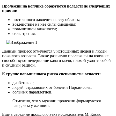
Пролежни на копчике образуются вследствие следующих
причин:
постоянного давления на эту область;
воздействие на нее силы смещения;
повышенной влажности;
силы трения.
Данный процесс отмечается у истощенных людей и людей
пожилого возраста. Также развитию пролежней на копчике
способствуют недержание кала и мочи, плохой уход за собой
и скудный рацион.
К группе повышенного риска специалисты относят:
диабетиков;
людей, страдающих от болезни Паркинсона;
больных параплегией.
Отмечено, что у мужчин пролежни формируются
чаще, чем у женщин.
Еще в середине прошлого века исследователь М. Косяк