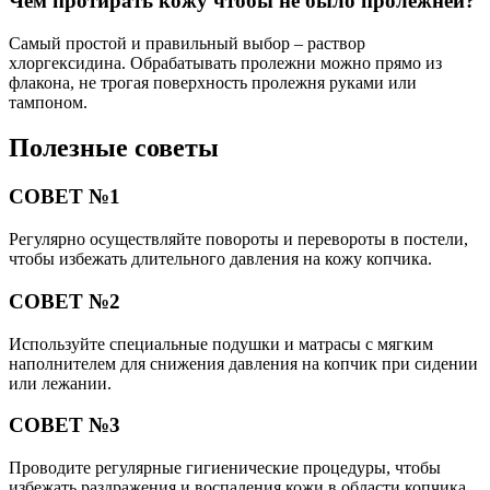
Чем протирать кожу чтобы не было пролежней?
Самый простой и правильный выбор – раствор
хлоргексидина. Обрабатывать пролежни можно прямо из
флакона, не трогая поверхность пролежня руками или
тампоном.
Полезные советы
СОВЕТ №1
Регулярно осуществляйте повороты и перевороты в постели,
чтобы избежать длительного давления на кожу копчика.
СОВЕТ №2
Используйте специальные подушки и матрасы с мягким
наполнителем для снижения давления на копчик при сидении
или лежании.
СОВЕТ №3
Проводите регулярные гигиенические процедуры, чтобы
избежать раздражения и воспаления кожи в области копчика.