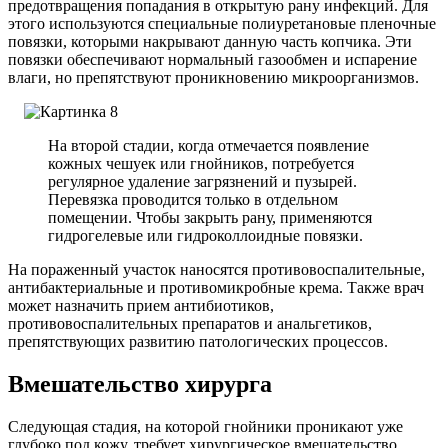
предотвращения попадания в открытую рану инфекций. Для
этого используются специальные полиуретановые пленочные
повязки, которыми накрывают данную часть копчика. Эти
повязки обеспечивают нормальный газообмен и испарение
влаги, но препятствуют проникновению микроорганизмов.
На второй стадии, когда отмечается появление
кожных чешуек или гнойников, потребуется
регулярное удаление загрязнений и пузырей.
Перевязка проводится только в отдельном
помещении. Чтобы закрыть рану, применяются
гидрогелевые или гидроколлоидные повязки.
На пораженный участок наносятся противовоспалительные,
антибактериальные и противомикробные крема. Также врач
может назначить прием антибиотиков,
противовоспалительных препаратов и анальгетиков,
препятствующих развитию патологических процессов.
Вмешательство хирурга
Следующая стадия, на которой гнойники проникают уже
глубоко под кожу, требует хирургическое вмешательство,