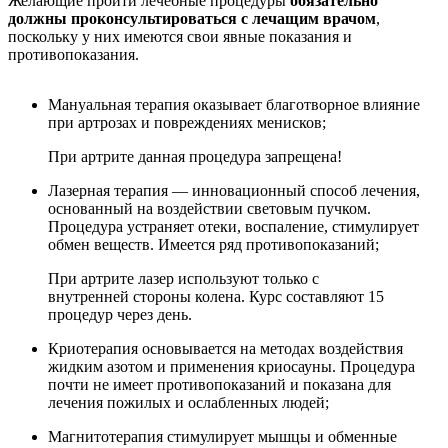
Желающие пройти лечебные процедуры
обязательно
должны проконсультироваться с лечащим врачом
,
поскольку у них имеются свои явные показания и
противопоказания.
Мануальная терапия оказывает благотворное влияние
при артрозах и повреждениях менисков;
При артрите данная процедура запрещена!
Лазерная терапия — инновационный способ лечения,
основанный на воздействии световым пучком.
Процедура устраняет отеки, воспаление, стимулирует
обмен веществ. Имеется ряд противопоказаний;
При артрите лазер используют только с
внутренней стороны колена. Курс составляют 15
процедур через день.
Криотерапия основывается на методах воздействия
жидким азотом и применения криосауны. Процедура
почти не имеет противопоказаний и показана для
лечения пожилых и ослабленных людей;
Магнитотерапия стимулирует мышцы и обменные