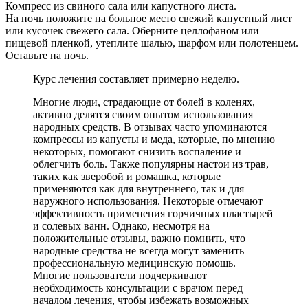
Компресс из свиного сала или капустного листа.
На ночь положите на больное место свежий капустный лист
или кусочек свежего сала. Оберните целлофаном или
пищевой пленкой, утеплите шалью, шарфом или полотенцем.
Оставьте на ночь.
Курс лечения составляет примерно неделю.
Многие люди, страдающие от болей в коленях,
активно делятся своим опытом использования
народных средств. В отзывах часто упоминаются
компрессы из капусты и меда, которые, по мнению
некоторых, помогают снизить воспаление и
облегчить боль. Также популярны настои из трав,
таких как зверобой и ромашка, которые
применяются как для внутреннего, так и для
наружного использования. Некоторые отмечают
эффективность применения горчичных пластырей
и солевых ванн. Однако, несмотря на
положительные отзывы, важно помнить, что
народные средства не всегда могут заменить
профессиональную медицинскую помощь.
Многие пользователи подчеркивают
необходимость консультации с врачом перед
началом лечения, чтобы избежать возможных