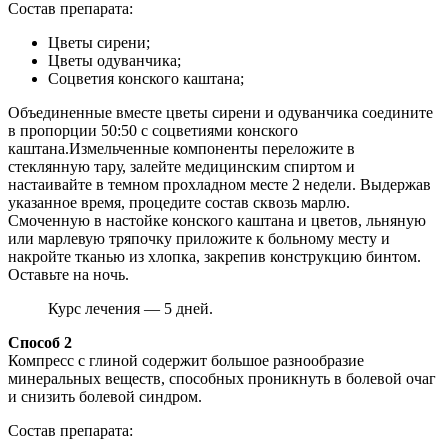
Состав препарата:
Цветы сирени;
Цветы одуванчика;
Соцветия конского каштана;
Объединенные вместе цветы сирени и одуванчика соедините
в пропорции 50:50 с соцветиями конского
каштана.Измельченные компоненты переложите в
стеклянную тару, залейте медицинским спиртом и
настаивайте в темном прохладном месте 2 недели. Выдержав
указанное время, процедите состав сквозь марлю.
Смоченную в настойке конского каштана и цветов, льняную
или марлевую тряпочку приложите к больному месту и
накройте тканью из хлопка, закрепив конструкцию бинтом.
Оставьте на ночь.
Курс лечения — 5 дней.
Способ 2
Компресс с глиной содержит большое разнообразие
минеральных веществ, способных проникнуть в болевой очаг
и снизить болевой синдром.
Состав препарата: