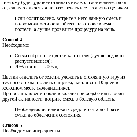
поэтому будет удобнее отливать необходимое количество в
отдельную емкость, а не разогревать все лекарство целиком.
Если болит колено, вотрите в него данную смесь и
по-возможности оставайтесь некоторое время в
постели, а лучше проведите процедуру на ночь.
Способ 4
Необходимо:
Свежесобранные цветки картофеля (лучше недавно
распустившиеся);
70% спирт — 200мл;
Цветки отделить от зелени, уложить в стеклянную тару из
темного стекла и залить спиртом; настаивать 10 дней в
холодном месте (холодильнике).
При возникновении боли в колене при ходьбе или любой
другой активности, вотрите смесь в болевую область.
Необходимо использовать средство от 2 до 3 раз в
сутки до облегчения состояния.
Способ 5
Необходимые ингредиенты: