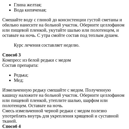
Глина желтая;
Вода кипяченая;
Смешайте воду с глиной до консистенции густой сметаны и
обильно нанесите на больной участок. Оберните целлофаном
или пищевой пленкой, укутайте шалью или полотенцем, и
оставьте на ночь. С утра смойте состав под теплым душем.
Курс лечения составляет неделю.
Способ 3
Компресс из белой редьки с медом
Состав препарата:
Редька;
Мед;
Измельченную редьку смешайте с медом. Полученную
кашицу наложите на больной участок. Оберните целлофаном
или пищевой пленкой, утеплите шалью, шарфом или
полотенцем. Оставьте на ночь.
Смесь измельченной черной редьки с медом полезно
употреблять внутрь для укрепления хрящевой и суставной
тканей.
Способ 4