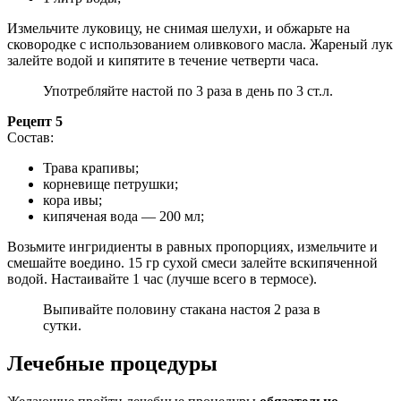
Измельчите луковицу, не снимая шелухи, и обжарьте на
сковородке с использованием оливкового масла. Жареный лук
залейте водой и кипятите в течение четверти часа.
Употребляйте настой по 3 раза в день по 3 ст.л.
Рецепт 5
Состав:
Трава крапивы;
корневище петрушки;
кора ивы;
кипяченая вода — 200 мл;
Возьмите ингридиенты в равных пропорциях, измельчите и
смешайте воедино. 15 гр сухой смеси залейте вскипяченной
водой. Настаивайте 1 час (лучше всего в термосе).
Выпивайте половину стакана настоя 2 раза в
сутки.
Лечебные процедуры