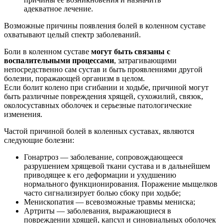
адекватное лечение.
Возможные причины появления болей в коленном суставе
охватывают целый спектр заболеваний.
Боли в коленном суставе
могут быть связаны с
воспалительными процессами
, затрагивающими
непосредственно сам сустав и быть проявлениями другой
болезни, поражающей организм в целом.
Если болит колено при сгибании и ходьбе, причиной могут
быть различные повреждения хрящей, сухожилий, связок,
околосуставных оболочек и серьезные патологические
изменения.
Частой причиной болей в коленных суставах, являются
следующие болезни:
Гонартроз — заболевание, сопровождающееся
разрушением хрящевой ткани сустава и в дальнейшем
приводящее к его деформации и ухудшению
нормального функционирования. Поражение мыщелков
часто сигнализирует болью сбоку при ходьбе;
Менископатия — всевозможные травмы мениска;
Артриты — заболевания, выражающиеся в
повреждении хрящей, капсул и синовиальных оболочек