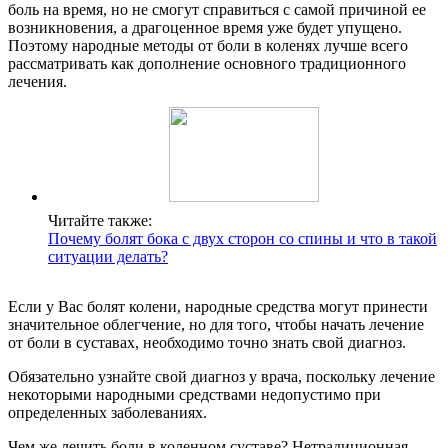
боль на время, но не смогут справиться с самой причиной ее
возникновения, а драгоценное время уже будет упущено.
Поэтому народные методы от боли в коленях лучше всего
рассматривать как дополнение основного традиционного
лечения.
Читайте также:
Почему болят бока с двух сторон со спины и что в такой
ситуации делать?
Если у Вас болят колени, народные средства могут принести
значительное облегчение, но для того, чтобы начать лечение
от боли в суставах, необходимо точно знать свой диагноз.
Обязательно узнайте свой диагноз у врача, поскольку лечение
некоторыми народными средствами недопустимо при
определенных заболеваниях.
Чем же лечить боли в коленном суставе? Нетрадиционная