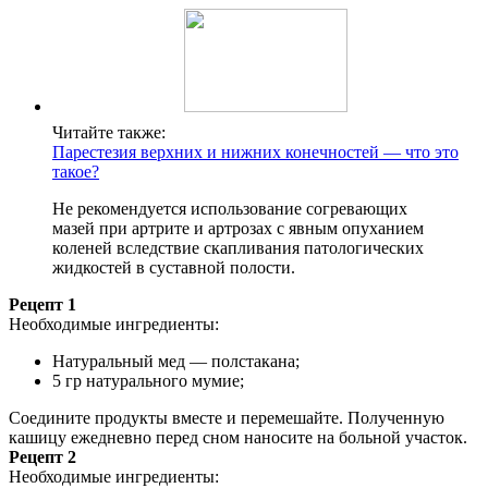
Читайте также:
Парестезия верхних и нижних конечностей — что это
такое?
Не рекомендуется использование согревающих
мазей при артрите и артрозах с явным опуханием
коленей вследствие скапливания патологических
жидкостей в суставной полости.
Рецепт 1
Необходимые ингредиенты:
Натуральный мед — полстакана;
5 гр натурального мумие;
Соедините продукты вместе и перемешайте. Полученную
кашицу ежедневно перед сном наносите на больной участок.
Рецепт 2
Необходимые ингредиенты: