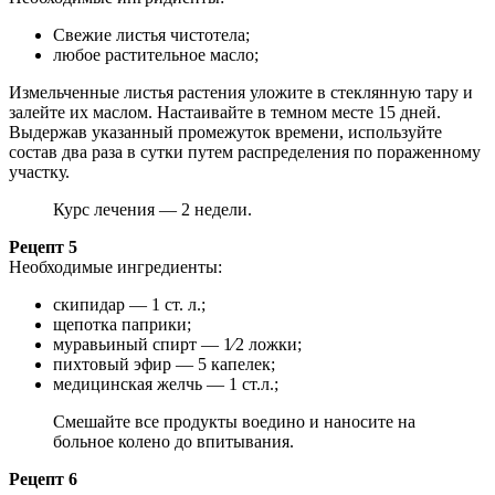
Свежие листья чистотела;
любое растительное масло;
Измельченные листья растения уложите в стеклянную тару и
залейте их маслом. Настаивайте в темном месте 15 дней.
Выдержав указанный промежуток времени, используйте
состав два раза в сутки путем распределения по пораженному
участку.
Курс лечения — 2 недели.
Рецепт 5
Необходимые ингредиенты:
скипидар — 1 ст. л.;
щепотка паприки;
муравьиный спирт — 1⁄2 ложки;
пихтовый эфир — 5 капелек;
медицинская желчь — 1 ст.л.;
Смешайте все продукты воедино и наносите на
больное колено до впитывания.
Рецепт 6