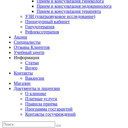
Прием и консультация гинеколога
Прием и консультация эндокринолога
Прием и консультация терапевта
УЗИ (ультразвуковое исследование)
Процедурный кабинет
Гирудотерапия
Рефлексотерапия
Акции
Специалисты
Отзывы Клиентов
Учебный центр
Информация
Статьи
Видео
Контакты
Вакансии
Магазин
Документы и лицензии
О клинике
Платные услуги
Правила приема
Программа госгарантий
Контакты госучреждений