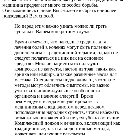
медицина предлагает много способов борьбы.
Ознакомившись с ними Вы сможете выбрать наиболее
подходящий Вам способ.
Но перед этим важно узнать можно ли греть
суставы в Вашем конкретном случае.
Врачи отмечают, что народные средства для
лечения болей в коленях могут быть полезным
дополнением к традиционной терапии, однако не
следует полагаться на них как на основное
средство. Многие пациенты используют
компрессы из капусты, настои из трав, таких как
арника или имбирь, а также различные масла для
массажа. Специалисты подчеркивают, что такие
методы могут облегчить симптомы, но важно
учитывать индивидуальные особенности
организма и наличие аллергий. Врачи
рекомендуют всегда консультироваться с
медицинским специалистом перед началом
использования народных средств, чтобы избежать
возможных осложнений и не усугубить состояние.
Комплексный подход к лечению, включающий как
традиционные, так и альтернативные методы,
может дать наилучшие результаты.