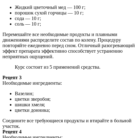
Жидкий цветочный мед — 100 г;
порошок сухой горчицы — 10 г;
сода — 10 г;
соль — 10 г;
Перемешайте все необходимые продукты и плавными
движениями распределите состав по колену. Процедуру
повторяйте ежедневно перед сном. Отличный разогревающий
эффект препарата эффективно способствует устранению
неприятных ощущений.
Курс состоит из 5 применений средства.
Рецепт 3
Необходимые ингредиенты:
Вазелин;
цветки зверобоя;
шишки хмеля;
цветки донника;
Соедините все требующиеся продукты и втирайте в больной
участок.
Рецепт 4
Необходимые ингридиенты: