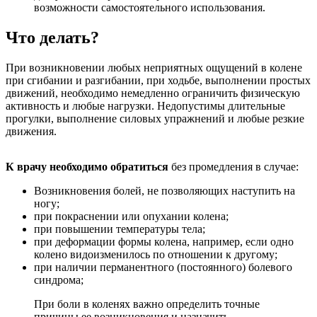
возможности самостоятельного использования.
Что делать?
При возникновении любых неприятных ощущений в колене
при сгибании и разгибании, при ходьбе, выполнении простых
движений, необходимо немедленно ограничить физическую
активность и любые нагрузки. Недопустимы длительные
прогулки, выполнение силовых упражнений и любые резкие
движения.
К врачу необходимо обратиться
без промедления в случае:
Возникновения болей, не позволяющих наступить на
ногу;
при покраснении или опухании колена;
при повышении температуры тела;
при деформации формы колена, например, если одно
колено видоизменилось по отношении к другому;
при наличии перманентного (постоянного) болевого
синдрома;
При боли в коленях важно определить точные
причины ее возникновения и назначить