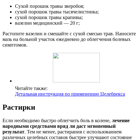
Сухой порошок травы зверобоя;
сухой порошок травы тысячелистника;
сухой порошок травы крапивы;
вазелин медицинский — 20 г;
Растопите вазелин и смешайте с сухой смесью трав. Наносите
мазь на больной участок ежедневно до облегчения болевых
симптомов.
Читайте также:
Детальная инструкция по применению Целебрекса
Растирки
Если необходимо быстро облегчить боль в колене,
лечение
народными средствами вряд ли даст мгновенный
результат
. Тем не менее, растирания с использованием
различных целебных составов быстрее улучшают состояние