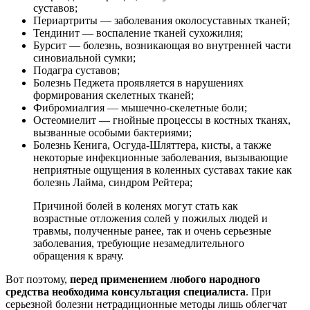
суставов;
Периартриты — заболевания околосуставных тканей;
Тендинит — воспаление тканей сухожилия;
Бурсит — болезнь, возникающая во внутренней части
синовиальной сумки;
Подагра суставов;
Болезнь Педжета проявляется в нарушениях
формирования скелетных тканей;
Фибромиалгия — мышечно-скелетные боли;
Остеомиелит — гнойные процессы в костных тканях,
вызванные особыми бактериями;
Болезнь Кенига, Осгуда-Шляттера, кисты, а также
некоторые инфекционные заболевания, вызывающие
неприятные ощущения в коленных суставах такие как
болезнь Лайма, синдром Рейтера;
Причиной болей в коленях могут стать как
возрастные отложения солей у пожилых людей и
травмы, полученные ранее, так и очень серьезные
заболевания, требующие незамедлительного
обращения к врачу.
Вот поэтому,
перед применением любого народного
средства необходима консультация специалиста
. При
серьезной болезни нетрадиционные методы лишь облегчат