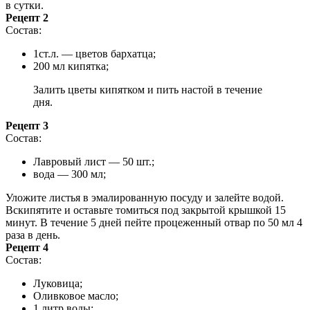
в сутки.
Рецепт 2
Состав:
1ст.л. — цветов бархатца;
200 мл кипятка;
Залить цветы кипятком и пить настой в течение
дня.
Рецепт 3
Состав:
Лавровый лист — 50 шт.;
вода — 300 мл;
Уложите листья в эмалированную посуду и залейте водой.
Вскипятите и оставьте томиться под закрытой крышкой 15
минут. В течение 5 дней пейте процеженный отвар по 50 мл 4
раза в день.
Рецепт 4
Состав:
Луковица;
Оливковое масло;
1 литр воды;