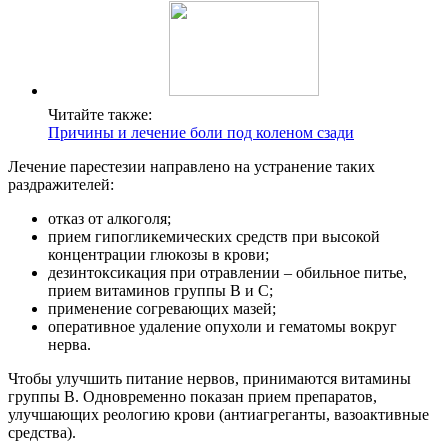
Читайте также:
Причины и лечение боли под коленом сзади
Лечение парестезии направлено на устранение таких
раздражителей:
отказ от алкоголя;
прием гипогликемических средств при высокой
концентрации глюкозы в крови;
дезинтоксикация при отравлении – обильное питье,
прием витаминов группы В и С;
применение согревающих мазей;
оперативное удаление опухоли и гематомы вокруг
нерва.
Чтобы улучшить питание нервов, принимаются витамины
группы В. Одновременно показан прием препаратов,
улучшающих реологию крови (антиагреганты, вазоактивные
средства).