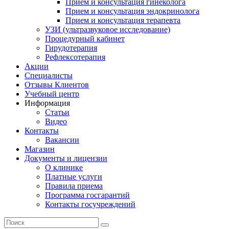
Прием и консультация гинеколога
Прием и консультация эндокринолога
Прием и консультация терапевта
УЗИ (ультразвуковое исследование)
Процедурный кабинет
Гирудотерапия
Рефлексотерапия
Акции
Специалисты
Отзывы Клиентов
Учебный центр
Информация
Статьи
Видео
Контакты
Вакансии
Магазин
Документы и лицензии
О клинике
Платные услуги
Правила приема
Программа госгарантий
Контакты госучреждений