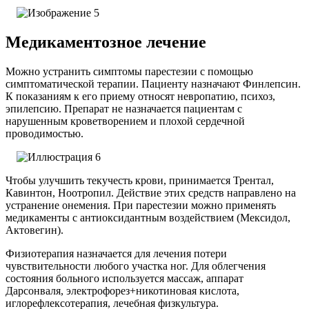
Медикаментозное лечение
Можно устранить симптомы парестезии с помощью
симптоматической терапии. Пациенту назначают Финлепсин.
К показаниям к его приему относят невропатию, психоз,
эпилепсию. Препарат не назначается пациентам с
нарушенным кроветворением и плохой сердечной
проводимостью.
Чтобы улучшить текучесть крови, принимается Трентал,
Кавинтон, Ноотропил. Действие этих средств направлено на
устранение онемения. При парестезии можно применять
медикаменты с антиоксидантным воздействием (Мексидол,
Актовегин).
Физиотерапия назначается для лечения потери
чувствительности любого участка ног. Для облегчения
состояния больного используется массаж, аппарат
Дарсонваля, электрофорез+никотиновая кислота,
иглорефлексотерапия, лечебная физкультура.