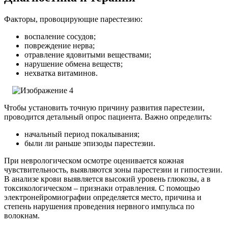
Факторы, провоцирующие парестезию:
воспаление сосудов;
повреждение нерва;
отравление ядовитыми веществами;
нарушение обмена веществ;
нехватка витаминов.
Чтобы установить точную причину развития парестезии,
проводится детальный опрос пациента.
Важно определить:
начальный период покалывания;
были ли раньше эпизоды парестезии.
При неврологическом осмотре оценивается кожная
чувствительность, выявляются зоны парестезии и гипостезии.
В анализе крови выявляется высокий уровень глюкозы, а в
токсикологическом – признаки отравления. С помощью
электронейромиографии определяется место, причина и
степень нарушения проведения нервного импульса по
волокнам.