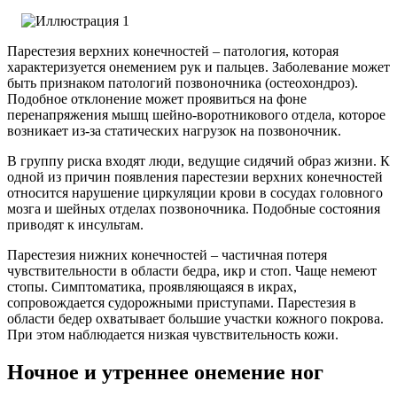
Парестезия верхних конечностей – патология, которая
характеризуется онемением рук и пальцев. Заболевание может
быть признаком патологий позвоночника (остеохондроз).
Подобное отклонение может проявиться на фоне
перенапряжения мышц шейно-воротникового отдела, которое
возникает из-за статических нагрузок на позвоночник.
В группу риска входят люди, ведущие сидячий образ жизни. К
одной из причин появления парестезии верхних конечностей
относится нарушение циркуляции крови в сосудах головного
мозга и шейных отделах позвоночника. Подобные состояния
приводят к инсультам.
Парестезия нижних конечностей – частичная потеря
чувствительности в области бедра, икр и стоп. Чаще немеют
стопы. Симптоматика, проявляющаяся в икрах,
сопровождается судорожными приступами. Парестезия в
области бедер охватывает большие участки кожного покрова.
При этом наблюдается низкая чувствительность кожи.
Ночное и утреннее онемение ног