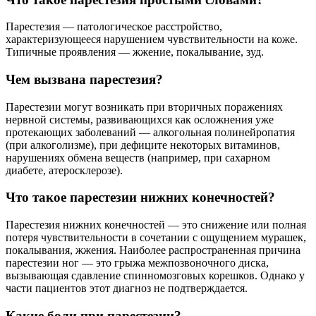
Парестезия — патологическое расстройство,
характеризующееся нарушением чувствительности на коже.
Типичные проявления — жжение, покалывание, зуд.
Чем вызвана парестезия?
Парестезии могут возникать при вторичных поражениях
нервной системы, развивающихся как осложнения уже
протекающих заболеваний — алкогольная полинейропатия
(при алкоголизме), при дефиците некоторых витаминов,
нарушениях обмена веществ (например, при сахарном
диабете, атеросклерозе).
Что такое парестезии нижних конечностей?
Парестезия нижних конечностей — это снижение или полная
потеря чувствительности в сочетании с ощущением мурашек,
покалывания, жжения. Наиболее распространенная причина
парестезии ног — это грыжа межпозвоночного диска,
вызывающая сдавление спинномозговых корешков. Однако у
части пациентов этот диагноз не подтверждается.
Какие боли при парестезии?