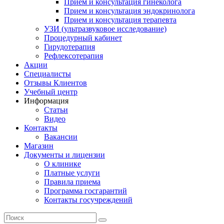
Прием и консультация гинеколога
Прием и консультация эндокринолога
Прием и консультация терапевта
УЗИ (ультразвуковое исследование)
Процедурный кабинет
Гирудотерапия
Рефлексотерапия
Акции
Специалисты
Отзывы Клиентов
Учебный центр
Информация
Статьи
Видео
Контакты
Вакансии
Магазин
Документы и лицензии
О клинике
Платные услуги
Правила приема
Программа госгарантий
Контакты госучреждений