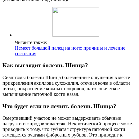
Читайте также:
Немеет большой палец на ноге: причины и лечение
состояния
Как выглядит болезнь Шинца?
Симптомы болезни Шинца болезненные ощущения в месте
прикрепления ахиллова сухожилия, отечная кожа в области
пятки, покраснение кожных покровов, патологическое
выпячивание пяточной кости назад.
Что будет если не лечить болезнь Шинца?
Омертвевший участок не может выдерживать обычные
нагрузки и «продавливается». Некротический процесс может
приводить к тому, что губчатая структура пяточной кости
замещается очагами фиброзных рубцов. Это приводит к