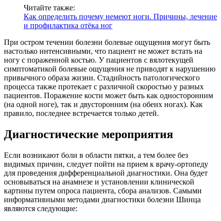
Читайте также:
Как определить почему немеют ноги. Причины, лечение
и профилактика отёка ног
При остром течении болезни болевые ощущения могут быть
настолько интенсивными, что пациент не может встать на
ногу с пораженной костью. У пациентов с вялотекущей
симптоматикой болевые ощущения не приводят к нарушению
привычного образа жизни. Стадийность патологического
процесса также протекает с различной скоростью у разных
пациентов. Поражение кости может быть как односторонним
(на одной ноге), так и двусторонним (на обеих ногах). Как
правило, последнее встречается только детей.
Диагностические мероприятия
Если возникают боли в области пятки, а тем более без
видимых причин, следует пойти на прием к врачу-ортопеду
для проведения дифференциальной диагностики. Она будет
основываться на анамнезе и установлении клинической
картины путем опроса пациента, сбора анализов.
Самыми
информативными методами диагностики болезни Шинца
являются следующие: