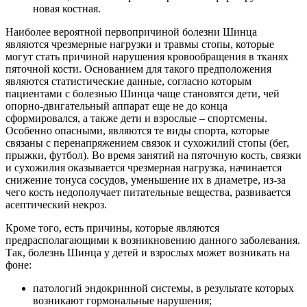
новая костная.
Наиболее вероятной первопричиной болезни Шинца
являются чрезмерные нагрузки и травмы стопы, которые
могут стать причиной нарушения кровообращения в тканях
пяточной кости. Основанием для такого предположения
являются статистические данные, согласно которым
пациентами с болезнью Шинца чаще становятся дети, чей
опорно-двигательный аппарат еще не до конца
сформировался, а также дети и взрослые – спортсмены.
Особенно опасными, являются те виды спорта, которые
связаны с перенапряжением связок и сухожилий стопы (бег,
прыжки, футбол). Во время занятий на пяточную кость, связки
и сухожилия оказывается чрезмерная нагрузка, начинается
снижение тонуса сосудов, уменьшение их в диаметре, из-за
чего кость недополучает питательные вещества, развивается
асептический некроз.
Кроме того, есть причины, которые являются
предрасполагающими к возникновению данного заболевания.
Так, болезнь Шинца у детей и взрослых может возникать на
фоне:
патологий эндокринной системы, в результате которых
возникают гормональные нарушения;