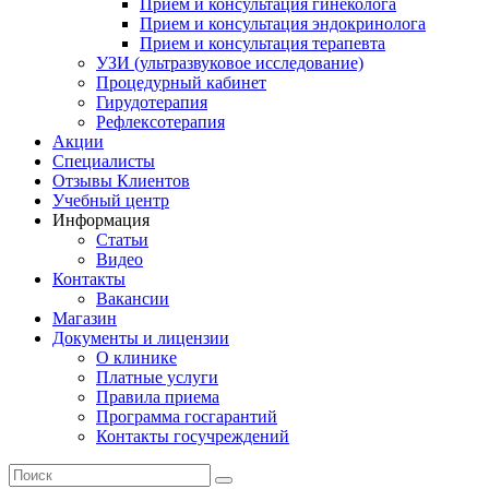
Прием и консультация гинеколога
Прием и консультация эндокринолога
Прием и консультация терапевта
УЗИ (ультразвуковое исследование)
Процедурный кабинет
Гирудотерапия
Рефлексотерапия
Акции
Специалисты
Отзывы Клиентов
Учебный центр
Информация
Статьи
Видео
Контакты
Вакансии
Магазин
Документы и лицензии
О клинике
Платные услуги
Правила приема
Программа госгарантий
Контакты госучреждений