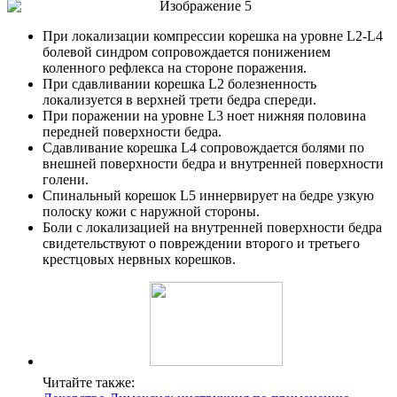
При локализации компрессии корешка на уровне L2-L4
болевой синдром сопровождается понижением
коленного рефлекса на стороне поражения.
При сдавливании корешка L2 болезненность
локализуется в верхней трети бедра спереди.
При поражении на уровне L3 ноет нижняя половина
передней поверхности бедра.
Сдавливание корешка L4 сопровождается болями по
внешней поверхности бедра и внутренней поверхности
голени.
Спинальный корешок L5 иннервирует на бедре узкую
полоску кожи с наружной стороны.
Боли с локализацией на внутренней поверхности бедра
свидетельствуют о повреждении второго и третьего
крестцовых нервных корешков.
Читайте также: