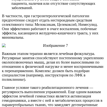
пациента, наличия или отсутствие сопутствующих
заболеваний.
В частности, при гастроэнтерологической патологии
предпочтение следует отдать нестероидным средствам
селективного типа: Мелоксикам, Целекоксиб, Нимесулид.
Они эффективно работают в очаге воспаления, побочные
эффекты, касающиеся желудочно-кишечного тракта, у них
минимальны.
Важным этапом терапии является лечебная физкультура.
Регулярные занятия способствуют постепенному укреплению
околопозвоночных мышц, делая их более выносливыми по
отношению к физической нагрузке и менее восприимчивыми
к перенапряжению. Комплекс должен быть подобран
специалистом (например, инструктором по ЛФК в
поликлинике).
Главное условие такого реабилитационного лечения —
регулярность выполнения упражнений. Еще одним важным
эффектом лечебной гимнастики является активизация
гемодинамики, а вместе с ней и метаболических процессов в
паравертебральных тканях, что замедляет дегенеративные