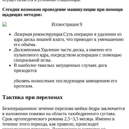
Сегодня возможно проведение манипуляции при помощи
щадящих методов:
Лазерная реконструкция.
Суть операции в удалении из
ядра диска лишней влаги, что приводит к уменьшению
его объёма.
Дискэктомия.
Удаление части диска, а именно его
пульпозного ядра, посредством аспирации с помощью
специальной иглы.
В наиболее тяжелых запущенных случаях диск
приходится
удалять полностью
с последующим замещением его
протезом.
Тактика при переломах
Безоперационное лечение перелома шейки бедра заключается
в наложении повязки на область тазобедренного сустава.
Срок ортопедического режима 2,5−3,5 месяца. Именно в
течение этого периода, как правило, происходит