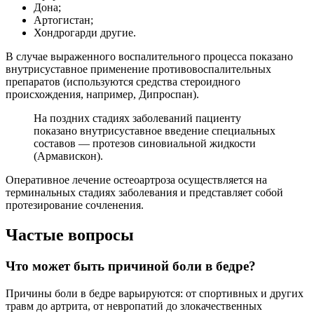
Дона;
Артогистан;
Хондрогарди другие.
В случае выраженного воспалительного процесса показано
внутрисуставное применение противовоспалительных
препаратов (используются средства стероидного
происхождения, например, Дипроспан).
На поздних стадиях заболеваний пациенту
показано внутрисуставное введение специальных
составов — протезов синовиальной жидкости
(Армавискон).
Оперативное лечение остеоартроза осуществляется на
терминальных стадиях заболевания и представляет собой
протезирование сочленения.
Частые вопросы
Что может быть причиной боли в бедре?
Причины боли в бедре варьируются: от спортивных и других
травм до артрита, от невропатий до злокачественных