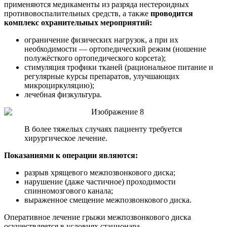
применяются медикаменты из разряда нестероидных
противовоспалительных средств, а также
проводится
комплекс охранительных мероприятий:
ограничение физических нагрузок, а при их
необходимости — ортопедический режим (ношение
полужёсткого ортопедического корсета);
стимуляция трофики тканей (рациональное питание и
регулярные курсы препаратов, улучшающих
микроциркуляцию);
лечебная физкультура.
В более тяжелых случаях пациенту требуется
хирургическое лечение.
Показаниями к операции являются:
разрыв хрящевого межпозвонкового диска;
нарушение (даже частичное) проходимости
спинномозгового канала;
выраженное смещение межпозвонкового диска.
Оперативное лечение грыжи межпозвонкового диска
осуществляется в условиях стационара.