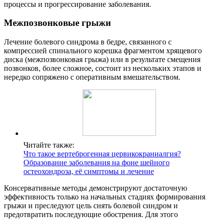
процессы и прогрессирование заболевания.
Межпозвонковые грыжи
Лечение болевого синдрома в бедре, связанного с
компрессией спинального корешка фрагментом хрящевого
диска (межпозвонковая грыжа) или в результате смещения
позвонков, более сложное, состоит из нескольких этапов и
нередко сопряжено с оперативным вмешательством.
Читайте также:
Что такое вертеброгенная цервикокраниалгия?
Образование заболевания на фоне шейного
остеохондроза, её симптомы и лечение
Консервативные методы демонстрируют достаточную
эффективность только на начальных стадиях формирования
грыжи и преследуют цель снять болевой синдром и
предотвратить последующие обострения. Для этого