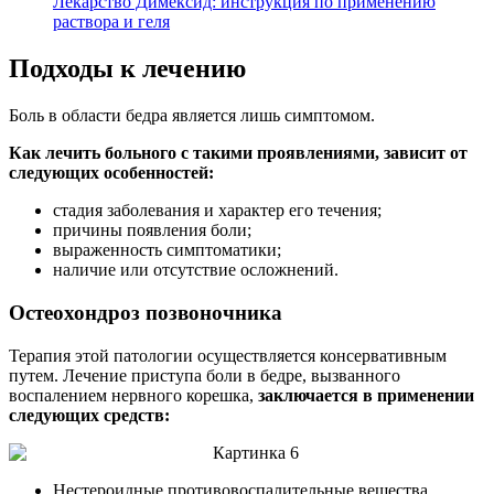
Лекарство Димексид: инструкция по применению
раствора и геля
Подходы к лечению
Боль в области бедра является лишь симптомом.
Как лечить больного с такими проявлениями, зависит от
следующих особенностей:
стадия заболевания и характер его течения;
причины появления боли;
выраженность симптоматики;
наличие или отсутствие осложнений.
Остеохондроз позвоночника
Терапия этой патологии осуществляется консервативным
путем. Лечение приступа боли в бедре, вызванного
воспалением нервного корешка,
заключается в применении
следующих средств:
Нестероидные противовоспалительные вещества