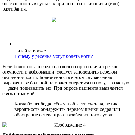
болезненность в суставах при попытке сгибания и (или)
разгибания.
Читайте также:
Почему у ребенка могут болеть ноги?
Если болит нога от бедра до колена при наличии резкой
отечности и деформации, следует заподозрить перелом
бедренной кости. Болезненность в этом случае очень
выраженная: больной не может опереться на ногу, а зачастую
— даже пошевелить ею. При опросе пациента выявляется
связь с травмой.
Когда болит бедро сбоку в области сустава, велика
вероятность обнаружить перелом шейки бедра или
обострение остеоартроза тазобедренного сустава.