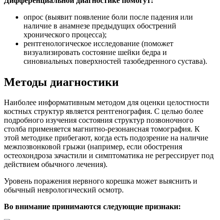
Дифференциальной диагностике помогут:
опрос (выявит появление боли после падения или
наличие в анамнезе предыдущих обострений
хронического процесса);
рентгенологическое исследование (поможет
визуализировать состояние шейки бедра и
синовиальных поверхностей тазобедренного сустава).
Методы диагностики
Наиболее информативным методом для оценки целостности
костных структур является рентгенография. С целью более
подробного изучения состояния структур позвоночного
столба применяется магнитно-резонансная томография. К
этой методике прибегают, когда есть подозрение на наличие
межпозвонковой грыжи (например, если обострения
остеохондроза зачастили и симптоматика не регрессирует под
действием обычного лечения).
Уровень поражения нервного корешка может выяснить и
обычный неврологический осмотр.
Во внимание принимаются следующие признаки: