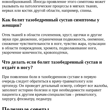
новообразований. Иногда проявление этого симптома может
указывать на патологические процессы в мягких тканях,
нервах или костях другой области, например, спины.
Как болит тазобедренный сустав симптомы у
женщин?
Отек тканей в области сочленения, хруст, щелчки и другие
звуки при движении, ограниченная подвижность, онемение,
снижение чувствительности в ноге, чувство жара, пульсации
в области повреждения, хромота, подволакивание ноги,
укорочение конечности, кровоподтеки,
Что делать если болит тазобедренный сустав и
отдаёт в ногу?
При появлении боли в тазобедренном суставе в первую
очередь следует обратиться к врачу-травматологу или
ортопеду. Он проведет детальный осмотр, соберет все жалобы,
заполнит историю болезни и при необходимости направит
пациента к другим врачам-специалистам – ревматологу,
хирургу, фтизиатру, педиатру.
Полезные советы