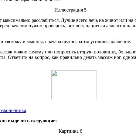
т максимально расслабиться. Лучше всего лечь на живот или на
ред началом нужно проверить, нет ли у пациента аллергии на и
ирая кожу и мышцы, сначала нежно, затем усиливая давление.
массаж можно самому или попросить вторую половинку, большого
та. Ответить на вопрос, как правильно делать массаж ног, одно
позвоночника
жно выделить следующие: