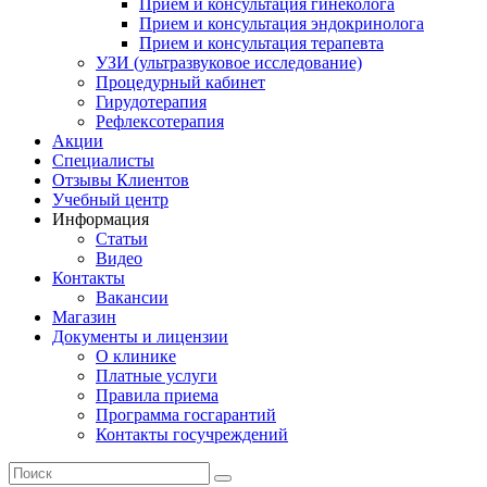
Прием и консультация гинеколога
Прием и консультация эндокринолога
Прием и консультация терапевта
УЗИ (ультразвуковое исследование)
Процедурный кабинет
Гирудотерапия
Рефлексотерапия
Акции
Специалисты
Отзывы Клиентов
Учебный центр
Информация
Статьи
Видео
Контакты
Вакансии
Магазин
Документы и лицензии
О клинике
Платные услуги
Правила приема
Программа госгарантий
Контакты госучреждений