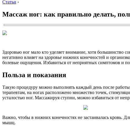
Статьи
›
Массаж ног: как правильно делать, по
Здоровью ног мало кто уделяет внимание, хотя большинство с
негативно влияет на здоровье нижних конечностей и организма 
болевые ощущения. Избавиться от неприятных симптомов и по
Польза и показания
Такую процедуру можно выполнять каждый день после работы, 
терапевтам, на ногах расположено множество точек, стимуляци
усталостью ног. Массажируя ступни, можно избавиться от не
Важно, чтобы в нижних конечностях не застаивалась кровь. Дли
мышц.