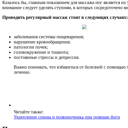
Казалось бы, главным показанием для массажа ног является и
внимание следует уделять ступням, в которых сосредоточено 
Проводить регулярный массаж стоит в следующих случаях:
заболевания системы пищеварения;
нарушение кровообращения;
патологии почек;
головокружение и тошнота;
постоянные стрессы и депрессия.
Важно понимать, что избавиться от болезней с помощью 
лечение.
Читайте также:
Укрепление спины и позвоночника при помощи йоги