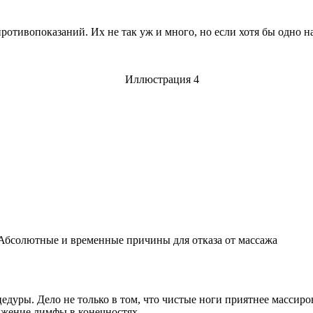
тивопоказаний. Их не так уж и много, но если хотя бы одно наб
 Абсолютные и временные причины для отказа от массажа
едуры. Дело не только в том, что чистые ноги приятнее массир
ижение лимфы в конечностях.