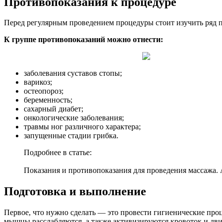
Противопоказания к процедуре
Перед регулярным проведением процедуры стоит изучить ряд про
К группе противопоказаний можно отнести:
заболевания суставов стопы;
варикоз;
остеопороз;
беременность;
сахарный диабет;
онкологические заболевания;
травмы ног различного характера;
запущенные стадии грибка.
Подробнее в статье:
Показания и противопоказания для проведения массажа.
Подготовка и выполнение
Первое, что нужно сделать — это провести гигиенические проц
мышцы расслабляются, а также активизируются кровоток и дв