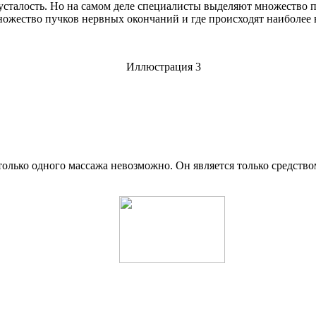
х усталость. Но на самом деле специалисты выделяют множество
множество пучков нервных окончаний и где происходят наиболе
только одного массажа невозможно. Он является только средств