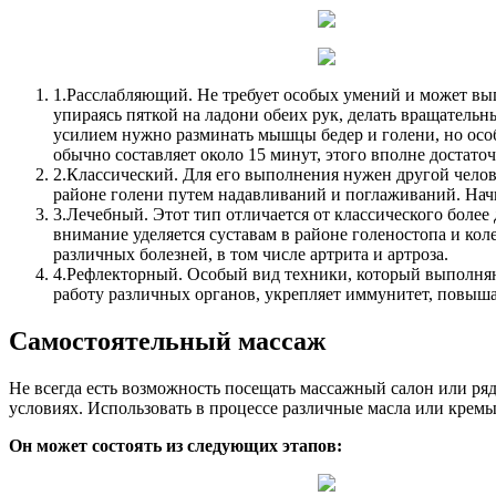
1.
Расслабляющий. Не требует особых умений и может выпо
упираясь пяткой на ладони обеих рук, делать вращательны
усилием нужно разминать мышцы бедер и голени, но особ
обычно составляет около 15 минут, этого вполне достаточ
2.
Классический. Для его выполнения нужен другой челов
районе голени путем надавливаний и поглаживаний. Начи
3.
Лечебный. Этот тип отличается от классического более
внимание уделяется суставам в районе голеностопа и кол
различных болезней, в том числе артрита и артроза.
4.
Рефлекторный. Особый вид техники, который выполняют
работу различных органов, укрепляет иммунитет, повыша
Самостоятельный массаж
Не всегда есть возможность посещать массажный салон или ря
условиях. Использовать в процессе различные масла или кремы
Он может состоять из следующих этапов: