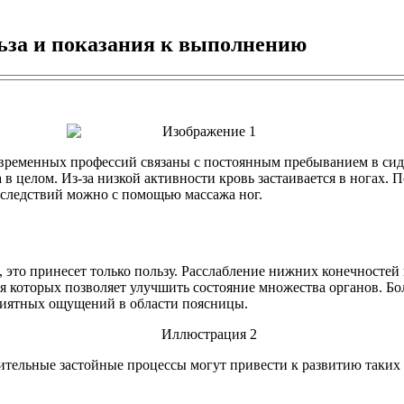
льза и показания к выполнению
овременных профессий связаны с постоянным пребыванием в сид
в целом. Из-за низкой активности кровь застаивается в ногах. П
следствий можно с помощью массажа ног.
это принесет только пользу. Расслабление нижних конечностей 
я которых позволяет улучшить состояние множества органов. Бо
приятных ощущений в области поясницы.
тельные застойные процессы могут привести к развитию таких за