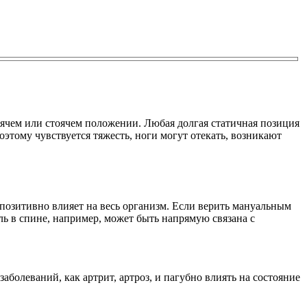
ячем или стоячем положении. Любая долгая статичная позиция
оэтому чувствуется тяжесть, ноги могут отекать, возникают
позитивно влияет на весь организм. Если верить мануальным
ль в спине, например, может быть напрямую связана с
болеваний, как артрит, артроз, и пагубно влиять на состояние