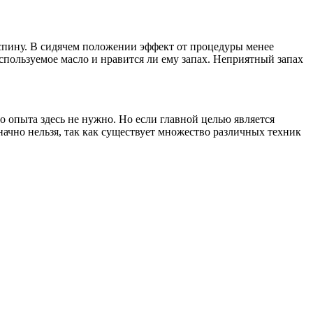
 спину. В сидячем положении эффект от процедуры менее
спользуемое масло и нравится ли ему запах. Неприятный запах
 опыта здесь не нужно. Но если главной целью является
значно нельзя, так как существует множество различных техник