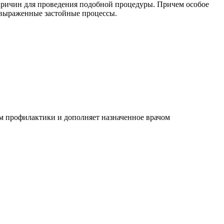
 причин для проведения подобной процедуры. Причем особое
е выраженные застойные процессы.
ом профилактики и дополняет назначенное врачом