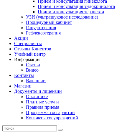
Прием и консультация гинеколога
Прием и консультация эндокринолога
Прием и консультация терапевта
УЗИ (ультразвуковое исследование)
Процедурный кабинет
Гирудотерапия
Рефлексотерапия
Акции
Специалисты
Отзывы Клиентов
Учебный центр
Информация
Статьи
Видео
Контакты
Вакансии
Магазин
Документы и лицензии
О клинике
Платные услуги
Правила приема
Программа госгарантий
Контакты госучреждений