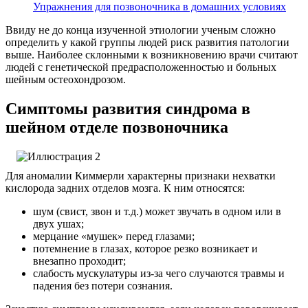
Упражнения для позвоночника в домашних условиях
Ввиду не до конца изученной этиологии ученым сложно
определить у какой группы людей риск развития патологии
выше. Наиболее склонными к возникновению врачи считают
людей с генетической предрасположенностью и больных
шейным остеохондрозом.
Симптомы развития синдрома в
шейном отделе позвоночника
Для аномалии Киммерли характерны признаки нехватки
кислорода задних отделов мозга. К ним относятся:
шум (свист, звон и т.д.) может звучать в одном или в
двух ушах;
мерцание «мушек» перед глазами;
потемнение в глазах, которое резко возникает и
внезапно проходит;
слабость мускулатуры из-за чего случаются травмы и
падения без потери сознания.