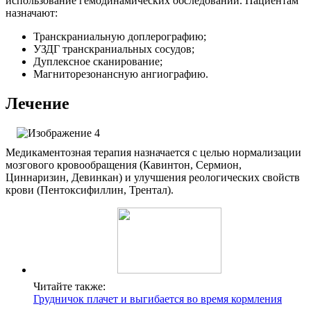
использование гемодинамических обследований.
Пациентам
назначают:
Транскраниальную доплерографию;
УЗДГ транскраниальных сосудов;
Дуплексное сканирование;
Магниторезонансную ангиографию.
Лечение
Медикаментозная терапия назначается с целью нормализации
мозгового кровообращения (Кавинтон, Сермион,
Циннаризин, Девинкан) и улучшения реологических свойств
крови (Пентоксифиллин, Трентал).
Читайте также:
Грудничок плачет и выгибается во время кормления