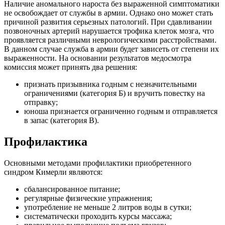
Наличие аномального нароста без выраженной симптоматики
не освобождает от службы в армии. Однако оно может стать
причиной развития серьезных патологий. При сдавливании
позвоночных артерий нарушается трофика клеток мозга, что
проявляется различными неврологическими расстройствами.
В данном случае служба в армии будет зависеть от степени их
выраженности.
На основании результатов медосмотра
комиссия может принять два решения:
признать призывника годным с незначительными
ограничениями (категория Б) и вручить повестку на
отправку;
юноша признается ограниченно годным и отправляется
в запас (категория В).
Профилактика
Основными методами профилактики приобретенного
синдром Кимерли являются:
сбалансированное питание;
регулярные физические упражнения;
употребление не меньше 2 литров воды в сутки;
систематически проходить курсы массажа;