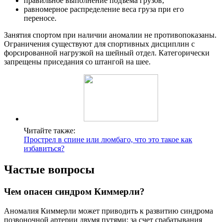
правильное выполнение подъема грузов;
равномерное распределение веса груза при его
переносе.
Занятия спортом при наличии аномалии не противопоказаны.
Ограничения существуют для спортивных дисциплин с
форсированной нагрузкой на шейный отдел. Категорически
запрещены приседания со штангой на шее.
Читайте также:
Прострел в спине или люмбаго, что это такое как
избавиться?
Частые вопросы
Чем опасен синдром Киммерли?
Аномалия Киммерли может приводить к развитию синдрома
позвоночной артерии двумя путями: за счет срабатывания