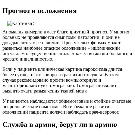
Прогноз и осложнения
Аномалия кимерли имеет благоприятный прогноз. У многих
больных не проявляются симптомы патологии, и они не
догадываются о ее наличии. При тяжелых формах может
развиться наиболее опасное осложнение – ишемический
инсульт. Это существенно снижает качество жизни больного и
чревато инвалидностью.
Если у пациента клиническая картина пароксизма длится
более суток, то это говорит о развитии инсульта. В этом
случае рекомендовано пройти компьютерную и
магниторезонансную томографию. Томограф позволит
выявить очаги размягчения тканей мозга.
У пациентов наблюдаются общемозговые и стойкие очаговые
неврологические симптомы. Во избежание развития
осложнений пациента должен наблюдать врач-невролог.
Служба в армии, берут ли в армию