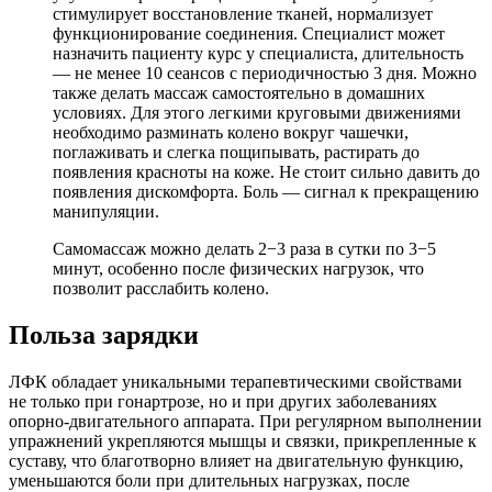
стимулирует восстановление тканей, нормализует
функционирование соединения. Специалист может
назначить пациенту курс у специалиста, длительность
— не менее 10 сеансов с периодичностью 3 дня. Можно
также делать массаж самостоятельно в домашних
условиях. Для этого легкими круговыми движениями
необходимо разминать колено вокруг чашечки,
поглаживать и слегка пощипывать, растирать до
появления красноты на коже. Не стоит сильно давить до
появления дискомфорта. Боль — сигнал к прекращению
манипуляции.
Самомассаж можно делать 2−3 раза в сутки по 3−5
минут, особенно после физических нагрузок, что
позволит расслабить колено.
Польза зарядки
ЛФК обладает уникальными терапевтическими свойствами
не только при гонартрозе, но и при других заболеваниях
опорно-двигательного аппарата. При регулярном выполнении
упражнений укрепляются мышцы и связки, прикрепленные к
суставу, что благотворно влияет на двигательную функцию,
уменьшаются боли при длительных нагрузках, после