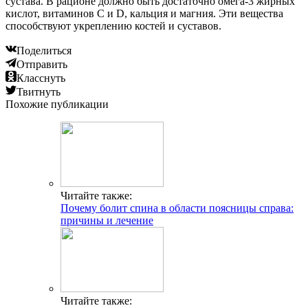
сустава. В рационе должно быть достаточно омега-3 жирных
кислот, витаминов С и D, кальция и магния. Эти вещества
способствуют укреплению костей и суставов.
Поделиться
Отправить
Класснуть
Твитнуть
Похожие публикации
Читайте также:
Почему болит спина в области поясницы справа:
причины и лечение
Читайте также: