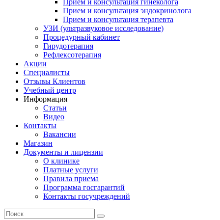
Прием и консультация гинеколога
Прием и консультация эндокринолога
Прием и консультация терапевта
УЗИ (ультразвуковое исследование)
Процедурный кабинет
Гирудотерапия
Рефлексотерапия
Акции
Специалисты
Отзывы Клиентов
Учебный центр
Информация
Статьи
Видео
Контакты
Вакансии
Магазин
Документы и лицензии
О клинике
Платные услуги
Правила приема
Программа госгарантий
Контакты госучреждений