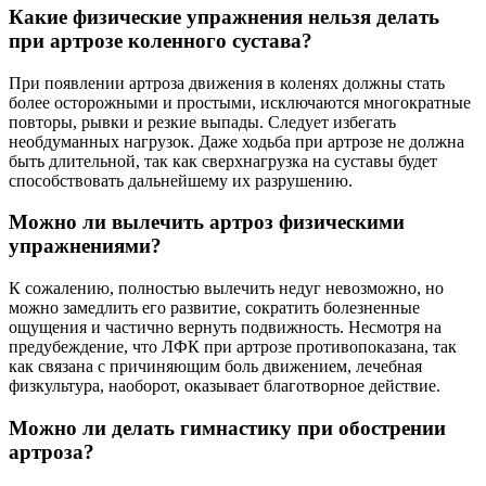
Какие физические упражнения нельзя делать
при артрозе коленного сустава?
При появлении артроза движения в коленях должны стать
более осторожными и простыми, исключаются многократные
повторы, рывки и резкие выпады. Следует избегать
необдуманных нагрузок. Даже ходьба при артрозе не должна
быть длительной, так как сверхнагрузка на суставы будет
способствовать дальнейшему их разрушению.
Можно ли вылечить артроз физическими
упражнениями?
К сожалению, полностью вылечить недуг невозможно, но
можно замедлить его развитие, сократить болезненные
ощущения и частично вернуть подвижность. Несмотря на
предубеждение, что ЛФК при артрозе противопоказана, так
как связана с причиняющим боль движением, лечебная
физкультура, наоборот, оказывает благотворное действие.
Можно ли делать гимнастику при обострении
артроза?