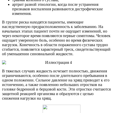
артрит разной этиологии, когда после устранения
признаков воспаления развиваются дистрофические
изменения.
В группе риска находятся пациенты, имеющие
наследственную предрасположенность к заболеванию. На
начальных этапах пациент почти не ощущает изменений, но
через некоторое время появляются первые симптомы. Человек
ощущает умеренную боль, особенно во время физических
нагрузок. Конечность в области пораженного сустава трудно
сгибается, появляется характерный треск, свидетельствующий
об уменьшении синовиальной жидкости.
В тяжелых случаях жидкость исчезает полностью, движения
ограничиваются, особенно после длительного пребывания в
одном положении. Сильное давление на хрящ приводит к его
истончению, а также появлению небольших отростков на
головке бедренной и берцовой кости. Эти отростки считаются
защитной реакцией организма и образуются с целью
снижения нагрузки на хрящ.