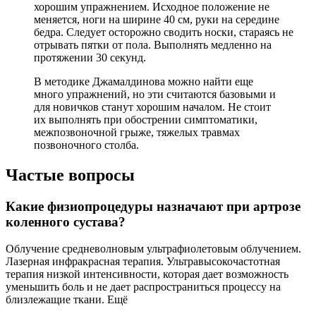
хорошим упражнением. Исходное положение не
меняется, ноги на ширине 40 см, руки на середине
бедра. Следует осторожно сводить носки, стараясь не
отрывать пятки от пола. Выполнять медленно на
протяжении 30 секунд.
В методике Джамалдинова можно найти еще
много упражнений, но эти считаются базовыми и
для новичков станут хорошим началом. Не стоит
их выполнять при обострении симптоматики,
межпозвоночной грыже, тяжелых травмах
позвоночного столба.
Частые вопросы
Какие физиопроцедуры назначают при артрозе
коленного сустава?
Облучение средневолновым ультрафиолетовым облучением.
Лазерная инфракрасная терапия. Ультравысокочастотная
терапия низкой интенсивности, которая дает возможность
уменьшить боль и не дает распространиться процессу на
близлежащие ткани. Ещё