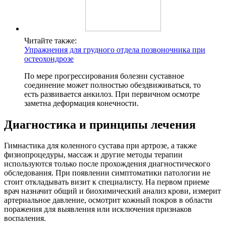
Читайте также:
Упражнения для грудного отдела позвоночника при
остеохондрозе
По мере прогрессирования болезни суставное
соединение может полностью обездвиживаться, то
есть развивается анкилоз. При первичном осмотре
заметна деформация конечности.
Диагностика и принципы лечения
Гимнастика для коленного сустава при артрозе, а также
физиопроцедуры, массаж и другие методы терапии
используются только после прохождения диагностического
обследования. При появлении симптоматики патологии не
стоит откладывать визит к специалисту. На первом приеме
врач назначит общий и биохимический анализ крови, измерит
артериальное давление, осмотрит кожный покров в области
поражения для выявления или исключения признаков
воспаления.