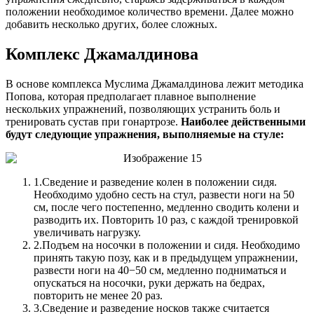
положении необходимое количество времени. Далее можно
добавить несколько других, более сложных.
Комплекс Джамалдинова
В основе комплекса Муслима Джамалдинова лежит методика
Попова, которая предполагает плавное выполнение
нескольких упражнений, позволяющих устранить боль и
тренировать сустав при гонартрозе.
Наиболее действенными
будут следующие упражнения, выполняемые на стуле:
1.
Сведение и разведение колен в положении сидя.
Необходимо удобно сесть на стул, развести ноги на 50
см, после чего постепенно, медленно сводить колени и
разводить их. Повторить 10 раз, с каждой тренировкой
увеличивать нагрузку.
2.
Подъем на носочки в положении и сидя. Необходимо
принять такую позу, как и в предыдущем упражнении,
развести ноги на 40−50 см, медленно подниматься и
опускаться на носочки, руки держать на бедрах,
повторить не менее 20 раз.
3.
Сведение и разведение носков также считается