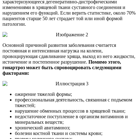
характеризующееся дегенеративно-дистрофическими
изменениями в хрящевой ткани суставного соединения и
нарушением его функций. Если верить статистике, около 70%
пациентов старше 50 лет страдает той или иной формой
патологии.
Основной причиной развития заболевания считается
постоянная и интенсивная нагрузка на колени,
провоцирующая сдавливание хряща, выход из него жидкости,
истончение и постепенное разрушение.
Помимо этого,
гонартроз может быть спровоцировать следующими
факторами:
ожирение тяжелой формы;
профессиональная деятельность, связанная с подъемом
тяжестей;
нарушение обменных процессов в хрящевой ткани;
недостаточное поступление в организм витаминов и
минеральных веществ;
хронический авитаминоз;
болезни костной ткани и системы крови;
травмы коленного сустава;