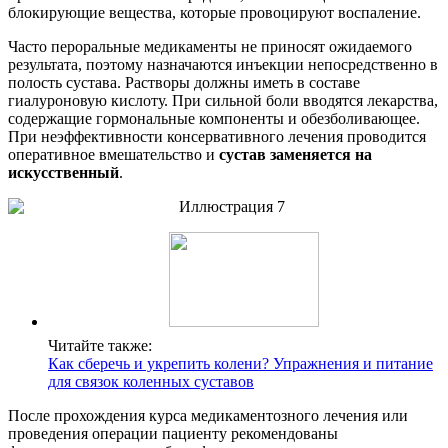
блокирующие вещества, которые провоцируют воспаление.
Часто пероральные медикаменты не приносят ожидаемого
результата, поэтому назначаются инъекции непосредственно в
полость сустава. Растворы должны иметь в составе
гиалуроновую кислоту. При сильной боли вводятся лекарства,
содержащие гормональные компоненты и обезболивающее.
При неэффективности консервативного лечения проводится
оперативное вмешательство и
сустав заменяется на
искусственный
.
Читайте также:
Как сберечь и укрепить колени? Упражнения и питание
для связок коленных суставов
После прохождения курса медикаментозного лечения или
проведения операции пациенту рекомендованы