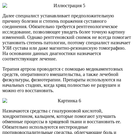
Далее специалист устанавливает предположительную
причину болезни и степень поражения суставного
соединения. Обязательно требуется рентгенологическое
исследование, позволяющее увидеть более точную картину
изменений. Однако рентгеновский снимок не всегда помогает
установить степень патологии, поэтому специалист назначает
УЗИ сустава или даже магнитно-резонансную томографию.
На основании данных диагностики назначается
соответствующее лечение.
Терапия артроза проводится с помощью медикаментозных
средств, оперативного вмешательства, а также лечебной
физкультуры, физиотерапии. Препараты используются на
начальных стадиях, когда хрящ полностью не разрушен и
можно его восстановить.
Назначаются средства с гиалуроновой кислотой,
хондроитином, кальцием, которые помогают улучшить
обменные процессы в хрящевой ткани и восстановить ее.
Обязательно используются нестероидные
противовоспалительные средства, облегчающие боль и