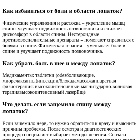
Как избавиться от боли в области лопаток?
Физические упражнения и растяжка – укрепление мышц
спины улучшает подвижность позвоночника и снижает
дискомфорт в области спины. Нестероидные
противовоспалительные препараты – помогают справиться с
болями в спине. Физическая терапия – уменьшает боли в
спине и улучшает подвижность позвоночника.
Как убрать боль в шее и между лопаток?
Медикаменты: таблетки (обезболивающие,
миорелаксанты)инъекции/блокадамассажаппаратная
физиотерапия: высокоинтенсивный магнитударно-волновая
терапиявысокоинтенсивный лазерЕщё
Что делать если защемило спину между
лопаток?
Если защемило нерв, то нужно обратиться к врачу и выяснить
причины проблемы. После осмотра и диагностических
процедур специалист выбирает методы лечения. Сначала