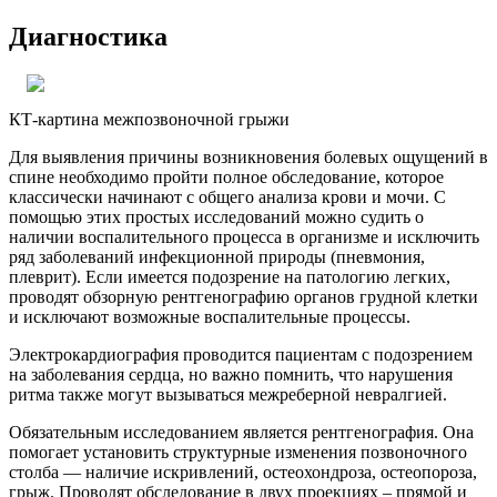
Диагностика
КТ-картина межпозвоночной грыжи
Для выявления причины возникновения болевых ощущений в
спине необходимо пройти полное обследование, которое
классически начинают с общего анализа крови и мочи. С
помощью этих простых исследований можно судить о
наличии воспалительного процесса в организме и исключить
ряд заболеваний инфекционной природы (пневмония,
плеврит). Если имеется подозрение на патологию легких,
проводят обзорную рентгенографию органов грудной клетки
и исключают возможные воспалительные процессы.
Электрокардиография проводится пациентам с подозрением
на заболевания сердца, но важно помнить, что нарушения
ритма также могут вызываться межреберной невралгией.
Обязательным исследованием является рентгенография. Она
помогает установить структурные изменения позвоночного
столба — наличие искривлений, остеохондроза, остеопороза,
грыж. Проводят обследование в двух проекциях – прямой и