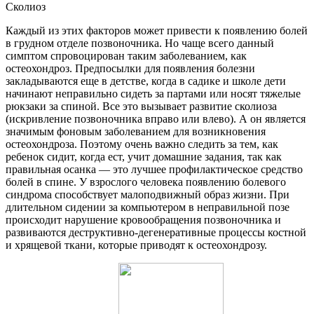
Сколиоз
Каждый из этих факторов может привести к появлению болей
в грудном отделе позвоночника. Но чаще всего данный
симптом спровоцирован таким заболеванием, как
остеохондроз. Предпосылки для появления болезни
закладываются еще в детстве, когда в садике и школе дети
начинают неправильно сидеть за партами или носят тяжелые
рюкзаки за спиной. Все это вызывает развитие сколиоза
(искривление позвоночника вправо или влево). А он является
значимым фоновым заболеванием для возникновения
остеохондроза. Поэтому очень важно следить за тем, как
ребенок сидит, когда ест, учит домашние задания, так как
правильная осанка — это лучшее профилактическое средство
болей в спине. У взрослого человека появлению болевого
синдрома способствует малоподвижный образ жизни. При
длительном сидении за компьютером в неправильной позе
происходит нарушение кровообращения позвоночника и
развиваются деструктивно-дегенеративные процессы костной
и хрящевой ткани, которые приводят к остеохондрозу.