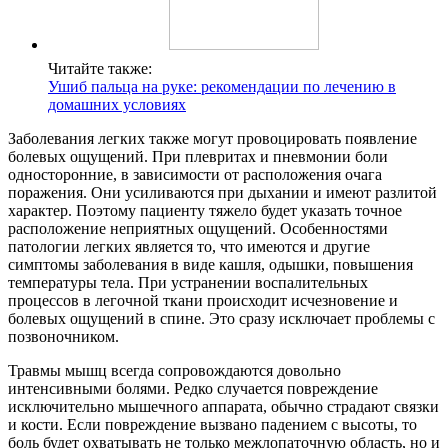
Читайте также:
Ушиб пальца на руке: рекомендации по лечению в
домашних условиях
Заболевания легких также могут провоцировать появление
болевых ощущений. При плевритах и пневмонии боли
односторонние, в зависимости от расположения очага
поражения. Они усиливаются при дыхании и имеют разлитой
характер. Поэтому пациенту тяжело будет указать точное
расположение неприятных ощущений. Особенностями
патологии легких является то, что имеются и другие
симптомы заболевания в виде кашля, одышки, повышения
температуры тела. При устранении воспалительных
процессов в легочной ткани происходит исчезновение и
болевых ощущений в спине. Это сразу исключает проблемы с
позвоночником.
Травмы мышц всегда сопровождаются довольно
интенсивными болями. Редко случается повреждение
исключительно мышечного аппарата, обычно страдают связки
и кости. Если повреждение вызвано падением с высоты, то
боль будет охватывать не только межлопаточную область, но и