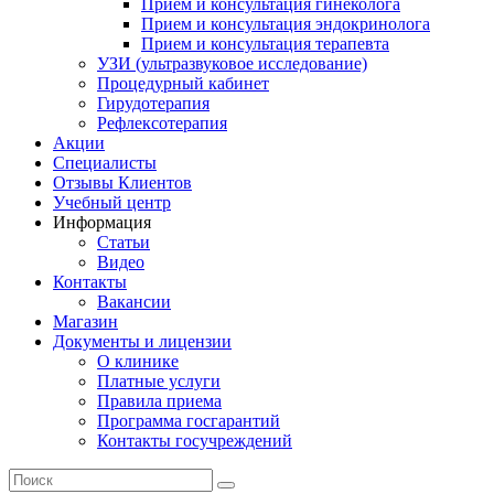
Прием и консультация гинеколога
Прием и консультация эндокринолога
Прием и консультация терапевта
УЗИ (ультразвуковое исследование)
Процедурный кабинет
Гирудотерапия
Рефлексотерапия
Акции
Специалисты
Отзывы Клиентов
Учебный центр
Информация
Статьи
Видео
Контакты
Вакансии
Магазин
Документы и лицензии
О клинике
Платные услуги
Правила приема
Программа госгарантий
Контакты госучреждений