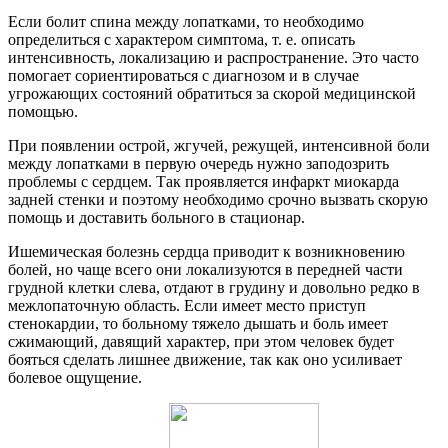
Если болит спина между лопатками, то необходимо
определиться с характером симптома, т. е. описать
интенсивность, локализацию и распространение. Это часто
помогает сориентироваться с диагнозом и в случае
угрожающих состояний обратиться за скорой медицинской
помощью.
При появлении острой, жгучей, режущей, интенсивной боли
между лопатками в первую очередь нужно заподозрить
проблемы с сердцем. Так проявляется инфаркт миокарда
задней стенки и поэтому необходимо срочно вызвать скорую
помощь и доставить больного в стационар.
Ишемическая болезнь сердца приводит к возникновению
болей, но чаще всего они локализуются в передней части
грудной клетки слева, отдают в грудину и довольно редко в
межлопаточную область. Если имеет место приступ
стенокардии, то больному тяжело дышать и боль имеет
сжимающий, давящий характер, при этом человек будет
бояться сделать лишнее движение, так как оно усиливает
болевое ощущение.