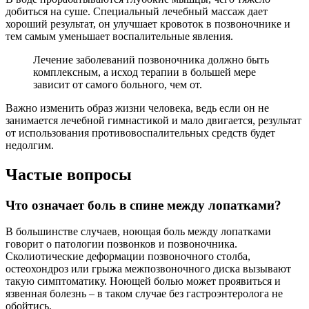
добиться на суше. Специальный лечебный массаж дает
хороший результат, он улучшает кровоток в позвоночнике и
тем самым уменьшает воспалительные явления.
Лечение заболеваний позвоночника должно быть
комплексным, а исход терапии в большей мере
зависит от самого больного, чем от.
Важно изменить образ жизни человека, ведь если он не
занимается лечебной гимнастикой и мало двигается, результат
от использования противовоспалительных средств будет
недолгим.
Частые вопросы
Что означает боль в спине между лопатками?
В большинстве случаев, ноющая боль между лопатками
говорит о патологии позвонков и позвоночника.
Сколиотические деформации позвоночного столба,
остеохондроз или грыжа межпозвоночного диска вызывают
такую симптоматику. Ноющей болью может проявиться и
язвенная болезнь – в таком случае без гастроэнтеролога не
обойтись.