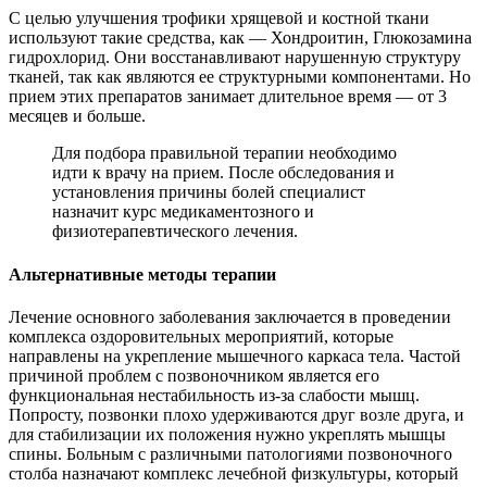
С целью улучшения трофики хрящевой и костной ткани
используют такие средства, как — Хондроитин, Глюкозамина
гидрохлорид. Они восстанавливают нарушенную структуру
тканей, так как являются ее структурными компонентами. Но
прием этих препаратов занимает длительное время — от 3
месяцев и больше.
Для подбора правильной терапии необходимо
идти к врачу на прием. После обследования и
установления причины болей специалист
назначит курс медикаментозного и
физиотерапевтического лечения.
Альтернативные методы терапии
Лечение основного заболевания заключается в проведении
комплекса оздоровительных мероприятий, которые
направлены на укрепление мышечного каркаса тела. Частой
причиной проблем с позвоночником является его
функциональная нестабильность из-за слабости мышц.
Попросту, позвонки плохо удерживаются друг возле друга, и
для стабилизации их положения нужно укреплять мышцы
спины. Больным с различными патологиями позвоночного
столба назначают комплекс лечебной физкультуры, который