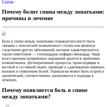
Статьи
›
Почему болит спина между лопатками:
причины и лечение
Боли в спине между лопатками (торакалгии) могут быть
связаны с патологией позвоночного столба или являться
следствием других заболеваний, которые характеризуются
таким симптомом — стенокардия, инфаркт миокарда. Чаще
всего причина неприятных ощущений кроется в проблемах
позвоночника. Дегенеративные процессы, происходящие в
костной и суставной ткани, приводят к сдавливанию нервных
волокон и появлению болей. Торакалгия может быть острой и
хронической, соответственно, различаются и подходы к
лечению.
Почему появляется боль в спине
между лопатками?