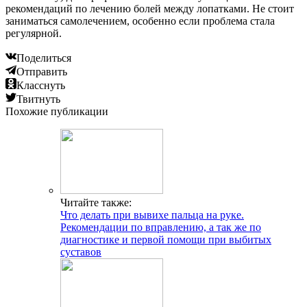
рекомендаций по лечению болей между лопатками. Не стоит
заниматься самолечением, особенно если проблема стала
регулярной.
Поделиться
Отправить
Класснуть
Твитнуть
Похожие публикации
Читайте также:
Что делать при вывихе пальца на руке.
Рекомендации по вправлению, а так же по
диагностике и первой помощи при выбитых
суставов