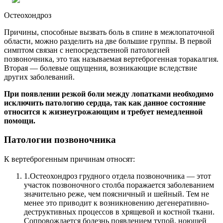
Остеохондроз
Причины, способные вызвать боль в спине в межлопаточной
области, можно разделить на две большие группы. В первой
симптом связан с непосредственной патологией
позвоночника, это так называемая вертеброгенная торакалгия.
Вторая — болевые ощущения, возникающие вследствие
других заболеваний.
При появлении резкой боли между лопатками необходимо
исключить патологию сердца, так как данное состояние
относится к жизнеугрожающим и требует немедленной
помощи.
Патологии позвоночника
К вертеброгенным причинам относят:
1.
Остеохондроз грудного отдела позвоночника — этот
участок позвоночного столба поражается заболеванием
значительно реже, чем поясничный и шейный. Тем не
менее это приводит к возникновению дегенеративно-
деструктивных процессов в хрящевой и костной ткани.
Сопровождается болезнь появлением тупой, ноющей