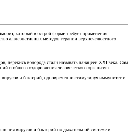
айморит, который в острой форме требует применения
ество альтернативных методов терапии верхнечелюстного
ов, перекись водорода стали называть панацеей XXI века. Сам
аний и общего оздоровления человеческого организма.
 вирусов и бактерий, одновременно стимулируя иммунитет и
анения вирусов и бактерий по дыхательной системе и