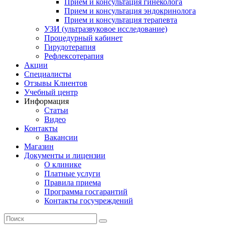
Прием и консультация гинеколога
Прием и консультация эндокринолога
Прием и консультация терапевта
УЗИ (ультразвуковое исследование)
Процедурный кабинет
Гирудотерапия
Рефлексотерапия
Акции
Специалисты
Отзывы Клиентов
Учебный центр
Информация
Статьи
Видео
Контакты
Вакансии
Магазин
Документы и лицензии
О клинике
Платные услуги
Правила приема
Программа госгарантий
Контакты госучреждений