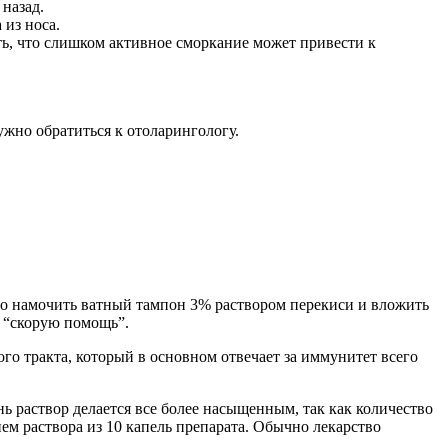
назад.
 из носа.
ть, что слишком активное сморкание может привести к
ужно обратиться к отоларингологу.
чно намочить ватный тампон 3% раствором перекиси и вложить
ь “скорую помощь”.
 тракта, который в основном отвечает за иммунитет всего
нь раствор делается все более насыщенным, так как количество
ием раствора из 10 капель препарата. Обычно лекарство