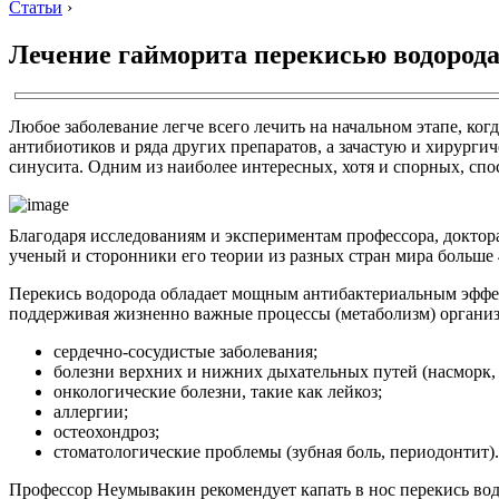
Статьи
›
Лечение гайморита перекисью водород
Любое заболевание легче всего лечить на начальном этапе, ко
антибиотиков и ряда других препаратов, а зачастую и хирурги
синусита. Одним из наиболее интересных, хотя и спорных, спо
Благодаря исследованиям и экспериментам профессора, доктор
ученый и сторонники его теории из разных стран мира больше 
Перекись водорода обладает мощным антибактериальным эффек
поддерживая жизненно важные процессы (метаболизм) организм
сердечно-сосудистые заболевания;
болезни верхних и нижних дыхательных путей (насморк, 
онкологические болезни, такие как лейкоз;
аллергии;
остеохондроз;
стоматологические проблемы (зубная боль, периодонтит).
Профессор Неумывакин рекомендует капать в нос перекись вод