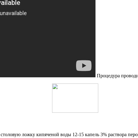
Процедура проводи
 столовую ложку кипяченой воды 12-15 капель 3% раствора перо