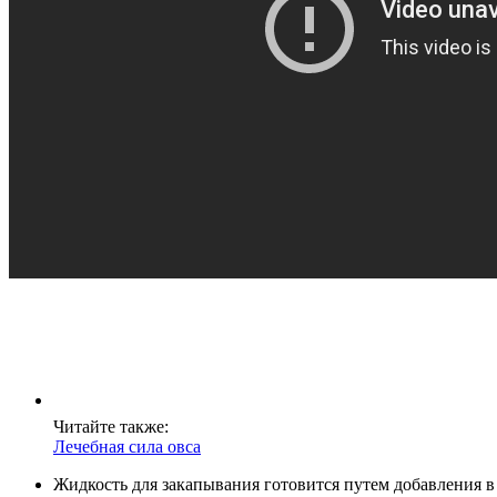
Читайте также:
Лечебная сила овса
Жидкость для закапывания готовится путем добавления в