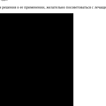
м решения о ее применении, желательно посоветоваться с лечащ