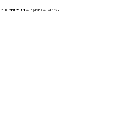
им врачом-отоларингологом.