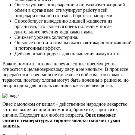
Овес улучшает пищеварение и нормализует жировой
обмен в организме, стимулирует работу всей
пищеварительной системы; борется с запорами.
Способствует выведению лишней жидкости из
организма, что является очень полезным после
длительного лечения медикаментами.
Снижает уровень холестерина.
Овсяные настои и отвары оказывают жаропонижающий
и потогонный эффект.
Действенный продукт для повышения иммунитета.
Важно помнить, что все перечисленные преимущества
относятся к цельнозерновому овсу, а не хлопьям. В процессе
переработки зерен многие полезные свойства этого злака
теряются, поэтому хлопья могут быть полезны в рационе, но
непригодны для использования в качестве лекарства.
Овес с молоком от кашля – действенное народное лекарство,
которое выручит при пневмонии, бронхите, ларингите,
ангине. Подходит для любого возраста.
Овес поможет
снизить температуру, а горячее молоко смягчит сухой
кашель.