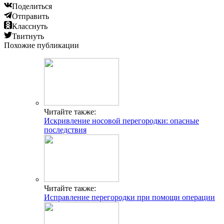
Поделиться
Отправить
Класснуть
Твитнуть
Похожие публикации
Читайте также:
Искривление носовой перегородки: опасные
последствия
Читайте также:
Исправление перегородки при помощи операции