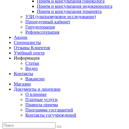
Прием и консультация гинеколога
Прием и консультация эндокринолога
Прием и консультация терапевта
УЗИ (ультразвуковое исследование)
Процедурный кабинет
Гирудотерапия
Рефлексотерапия
Акции
Специалисты
Отзывы Клиентов
Учебный центр
Информация
Статьи
Видео
Контакты
Вакансии
Магазин
Документы и лицензии
О клинике
Платные услуги
Правила приема
Программа госгарантий
Контакты госучреждений