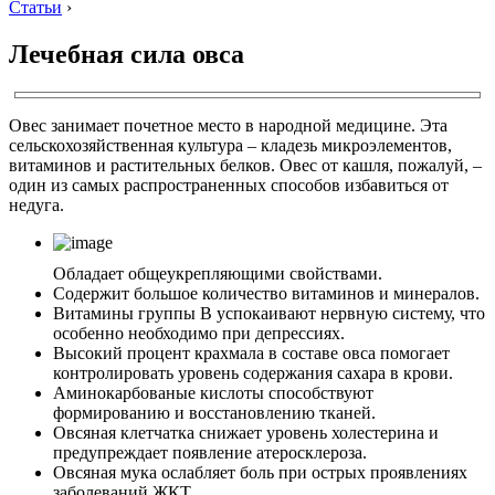
Статьи
›
Лечебная сила овса
Овес занимает почетное место в народной медицине. Эта
сельскохозяйственная культура – кладезь микроэлементов,
витаминов и растительных белков. Овес от кашля, пожалуй, –
один из самых распространенных способов избавиться от
недуга.
Обладает общеукрепляющими свойствами.
Содержит большое количество витаминов и минералов.
Витамины группы B успокаивают нервную систему, что
особенно необходимо при депрессиях.
Высокий процент крахмала в составе овса помогает
контролировать уровень содержания сахара в крови.
Аминокарбованые кислоты способствуют
формированию и восстановлению тканей.
Овсяная клетчатка снижает уровень холестерина и
предупреждает появление атеросклероза.
Овсяная мука ослабляет боль при острых проявлениях
заболеваний ЖКТ.