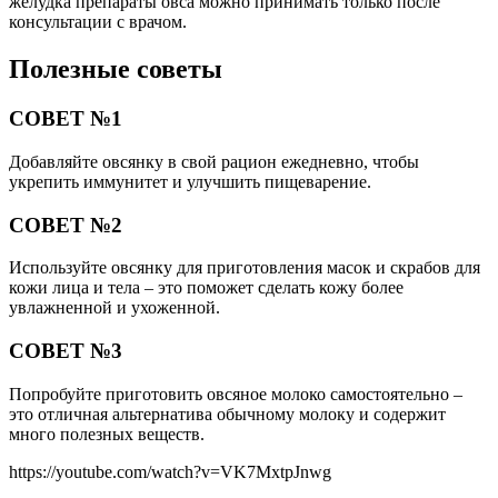
желудка препараты овса можно принимать только после
консультации с врачом.
Полезные советы
СОВЕТ №1
Добавляйте овсянку в свой рацион ежедневно, чтобы
укрепить иммунитет и улучшить пищеварение.
СОВЕТ №2
Используйте овсянку для приготовления масок и скрабов для
кожи лица и тела – это поможет сделать кожу более
увлажненной и ухоженной.
СОВЕТ №3
Попробуйте приготовить овсяное молоко самостоятельно –
это отличная альтернатива обычному молоку и содержит
много полезных веществ.
https://youtube.com/watch?v=VK7MxtpJnwg