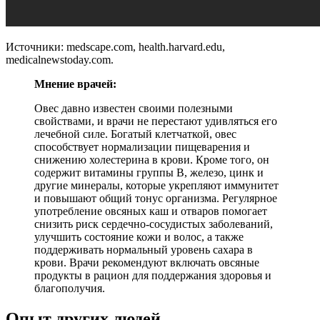
Источники: medscape.com, health.harvard.edu,
medicalnewstoday.com.
Мнение врачей:
Овес давно известен своими полезными
свойствами, и врачи не перестают удивляться его
лечебной силе. Богатый клетчаткой, овес
способствует нормализации пищеварения и
снижению холестерина в крови. Кроме того, он
содержит витамины группы В, железо, цинк и
другие минералы, которые укрепляют иммунитет
и повышают общий тонус организма. Регулярное
употребление овсяных каш и отваров помогает
снизить риск сердечно-сосудистых заболеваний,
улучшить состояние кожи и волос, а также
поддерживать нормальный уровень сахара в
крови. Врачи рекомендуют включать овсяные
продукты в рацион для поддержания здоровья и
благополучия.
Опыт других людей