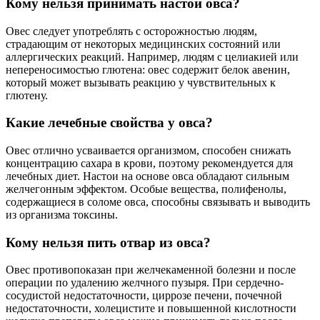
Кому нельзя принимать настой овса?
Овес следует употреблять с осторожностью людям,
страдающим от некоторых медицинских состояний или
аллергических реакций. Например, людям с целиакией или
непереносимостью глютена: овес содержит белок авенин,
который может вызывать реакцию у чувствительных к
глютену.
Какие лечебные свойства у овса?
Овес отлично усваивается организмом, способен снижать
концентрацию сахара в крови, поэтому рекомендуется для
лечебных диет. Настои на основе овса обладают сильным
желчегонным эффектом. Особые вещества, полифенолы,
содержащиеся в соломе овса, способны связывать и выводить
из организма токсины.
Кому нельзя пить отвар из овса?
Овес противопоказан при желчекаменной болезни и после
операции по удалению желчного пузыря. При сердечно-
сосудистой недостаточности, циррозе печени, почечной
недостаточности, холецистите и повышенной кислотности