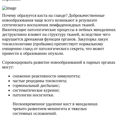
Почему образуется киста на гланде? Доброкачественные
новообразования чаще всего возникают в результате
септического воспаления лимфаденоидных тканей.
Вялотекущие патологические процессы в небных миндалинах
деструктивно влияют на структуру тканей, вследствие чего
нарушается дренажная функция органов. Закупорка лакун
тонзиллолитами (пробками) препятствует нормальному
очищению гланд от патологического секрета, что может
привести к образованию опухоли.
Спровоцировать развитие новообразований в парных органах
могут:
снижение реактивности иммунитета;
частые рецидивы тонзиллита;
гормональный дисбаланс;
систематическое курение;
патологии носоглотки.
Несвоевременное удаление кист в миндалинах
чревато развитием менингита и тяжелых
системных осложнений.