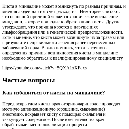
Киста в миндалине может возникнуть по разным причинам, и
мнения людей на этот счет расходятся. Некоторые считают,
что основной причиной является хроническое воспаление
миндалин, которое приводит к образованию кисты. Другие
утверждают, что причина кроется в нарушениях
лимфообращения или в генетической предрасположенности.
Есть и мнение, что киста может возникнуть из-за травмы или
в результате неправильного лечения ранее перенесенных
заболеваний горла. Важно помнить, что для точного
определения причины возникновения кисты в миндалине
необходимо обратиться к квалифицированному специалисту.
https://youtube.com/watch?v=5QXA1xXFqxs
Частые вопросы
Как избавиться от кисты на миндалине?
Перед вскрытием кисты врач оториноларинголог проводит
местную аппликационную (орошение, смазывание)
анестезию, вскрывает кисту с помощью скальпеля и
эвакуирует содержимое. После вмешательства врач
обрабатывает место локализации процесса