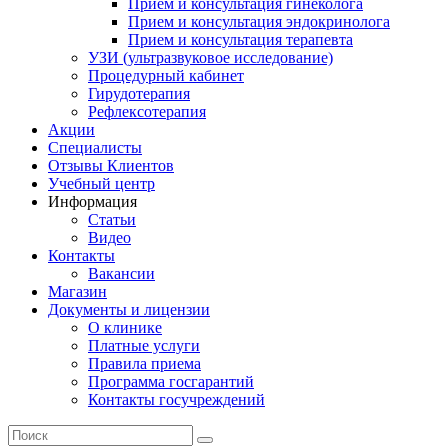
Прием и консультация гинеколога
Прием и консультация эндокринолога
Прием и консультация терапевта
УЗИ (ультразвуковое исследование)
Процедурный кабинет
Гирудотерапия
Рефлексотерапия
Акции
Специалисты
Отзывы Клиентов
Учебный центр
Информация
Статьи
Видео
Контакты
Вакансии
Магазин
Документы и лицензии
О клинике
Платные услуги
Правила приема
Программа госгарантий
Контакты госучреждений