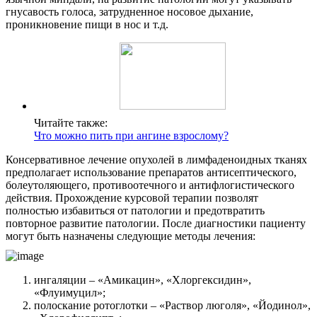
гнусавость голоса, затрудненное носовое дыхание,
проникновение пищи в нос и т.д.
Читайте также:
Что можно пить при ангине взрослому?
Консервативное лечение опухолей в лимфаденоидных тканях
предполагает использование препаратов антисептического,
болеутоляющего, противоотечного и антифлогистического
действия. Прохождение курсовой терапии позволят
полностью избавиться от патологии и предотвратить
повторное развитие патологии. После диагностики пациенту
могут быть назначены следующие методы лечения:
ингаляции – «Амикацин», «Хлоргексидин»,
«Флуимуцил»;
полоскание ротоглотки – «Раствор люголя», «Йодинол»,