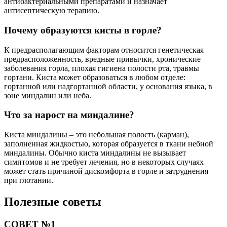
антибактериальными препаратами и назначает
антисептическую терапию.
Почему образуются кисты в горле?
К предрасполагающим факторам относится генетическая
предрасположенность, вредные привычки, хронические
заболевания горла, плохая гигиена полости рта, травмы
гортани. Киста может образоваться в любом отделе:
гортанной или надгортанной области, у основания языка, в
зоне миндалин или неба.
Что за нарост на миндалине?
Киста миндалины – это небольшая полость (карман),
заполненная жидкостью, которая образуется в ткани небной
миндалины. Обычно киста миндалины не вызывает
симптомов и не требует лечения, но в некоторых случаях
может стать причиной дискомфорта в горле и затруднения
при глотании.
Полезные советы
СОВЕТ №1