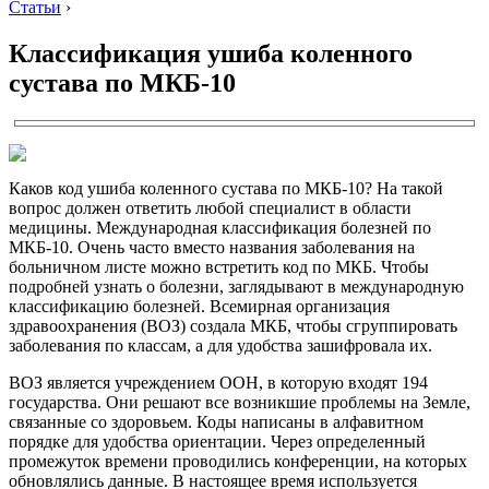
Статьи
›
Классификация ушиба коленного
сустава по МКБ-10
Каков код ушиба коленного сустава по МКБ-10? На такой
вопрос должен ответить любой специалист в области
медицины. Международная классификация болезней по
МКБ-10. Очень часто вместо названия заболевания на
больничном листе можно встретить код по МКБ. Чтобы
подробней узнать о болезни, заглядывают в международную
классификацию болезней. Всемирная организация
здравоохранения (ВОЗ) создала МКБ, чтобы сгруппировать
заболевания по классам, а для удобства зашифровала их.
ВОЗ является учреждением ООН, в которую входят 194
государства. Они решают все возникшие проблемы на Земле,
связанные со здоровьем. Коды написаны в алфавитном
порядке для удобства ориентации. Через определенный
промежуток времени проводились конференции, на которых
обновлялись данные. В настоящее время используется