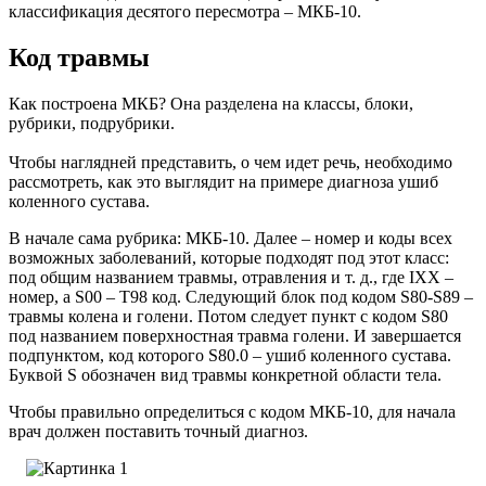
классификация десятого пересмотра – МКБ-10.
Код травмы
Как построена МКБ? Она разделена на классы, блоки,
рубрики, подрубрики.
Чтобы наглядней представить, о чем идет речь, необходимо
рассмотреть, как это выглядит на примере диагноза ушиб
коленного сустава.
В начале сама рубрика: МКБ-10. Далее – номер и коды всех
возможных заболеваний, которые подходят под этот класс:
под общим названием травмы, отравления и т. д., где IXX –
номер, а S00 – T98 код. Следующий блок под кодом S80-S89 –
травмы колена и голени. Потом следует пункт с кодом S80
под названием поверхностная травма голени. И завершается
подпунктом, код которого S80.0 – ушиб коленного сустава.
Буквой S обозначен вид травмы конкретной области тела.
Чтобы правильно определиться с кодом МКБ-10, для начала
врач должен поставить точный диагноз.