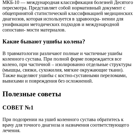
МКБ-10 — международная классификация болезней Десятого
пересмотра. Представляет собой нормативный документ с
общепринятой статистической классификацией медицинских
диагнозов, которая используется в здравоохра- нении для
унификации методических подходов и международной
сопостави- мости материалов.
Какие бывают ушибы колена?
В травматологии различают полные и частичные ушибы
коленного сустава. При полной форме повреждается все
колено, при частичной – изолированно отдельные структуры
(мышцы, связки, сухожилия, мягкие окружающие ткани).
Также выделяют ушибы с костно-суставными переломами,
вывихами и повреждения без осложнений.
Полезные советы
СОВЕТ №1
При подозрении на ушиб коленного сустава обратитесь к
врачу для точного диагноза и назначения соответствующего
лечения.