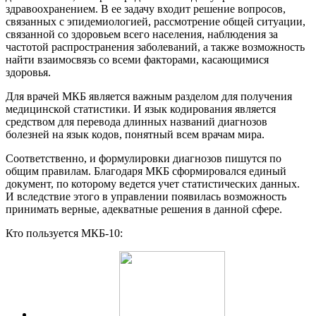
здравоохранением. В ее задачу входит решение вопросов,
связанных с эпидемиологией, рассмотрение общей ситуации,
связанной со здоровьем всего населения, наблюдения за
частотой распространения заболеваний, а также возможность
найти взаимосвязь со всеми факторами, касающимися
здоровья.
Для врачей МКБ является важным разделом для получения
медицинской статистики. И язык кодирования является
средством для перевода длинных названий диагнозов
болезней на язык кодов, понятный всем врачам мира.
Соответственно, и формулировки диагнозов пишутся по
общим правилам. Благодаря МКБ сформировался единый
документ, по которому ведется учет статистических данных.
И вследствие этого в управлении появилась возможность
принимать верные, адекватные решения в данной сфере.
Кто пользуется МКБ-10: