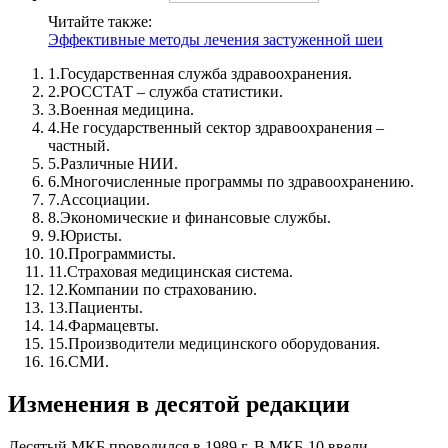
Читайте также:
Эффективные методы лечения застуженной шеи
1.
Государственная служба здравоохранения.
2.
РОССТАТ – служба статистики.
3.
Военная медицина.
4.
Не государственный сектор здравоохранения –
частный.
5.
Различные НИИ.
6.
Многочисленные программы по здравоохранению.
7.
Ассоциации.
8.
Экономические и финансовые службы.
9.
Юристы.
10.
Программисты.
11.
Страховая медицинская система.
12.
Компании по страхованию.
13.
Пациенты.
14.
Фармацевты.
15.
Производители медицинского оборудования.
16.
СМИ.
Изменения в десятой редакции
Десятый МКБ проводился в 1989 г. В МКБ-10 ввели