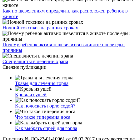
Как по шевелениям определить как расположен ребенок в
животе
Ночной токсикоз на ранних сроках
Почему ребенок активно шевелится в животе после еды:
причины
Специалисты в лечении храпа
Свежие публикации
Травы для лечения горла
Кровь из ушей
Как полоскать горло содой?
Что такое гиперемия носа
Как выбрать спрей для горла
Лицензия № ЛО-23-01-10961 от 08.02.2017 на осуществление