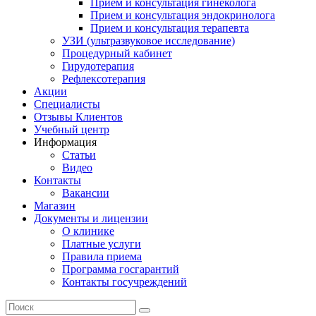
Прием и консультация гинеколога
Прием и консультация эндокринолога
Прием и консультация терапевта
УЗИ (ультразвуковое исследование)
Процедурный кабинет
Гирудотерапия
Рефлексотерапия
Акции
Специалисты
Отзывы Клиентов
Учебный центр
Информация
Статьи
Видео
Контакты
Вакансии
Магазин
Документы и лицензии
О клинике
Платные услуги
Правила приема
Программа госгарантий
Контакты госучреждений