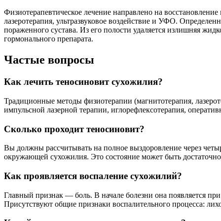
Физиотерапевтическое лечение направлено на восстановление
лазеротерапия, ультразвуковое воздействие и УФО. Определен
пораженного сустава. Из его полости удаляется излишняя жидк
гормонального препарата.
Частые вопросы
Как лечить теносиновит сухожилия?
Традиционные методы физиотерапии (магнитотерапия, лазерот
импульсной лазерной терапии, иглорефлексотерапия, операти
Сколько проходит теносиновит?
Вы должны рассчитывать на полное выздоровление через четыр
окружающей сухожилия. Это состояние может быть достаточно 
Как проявляется воспаление сухожилий?
Главный признак — боль. В начале болезни она появляется при
Присутствуют общие признаки воспалительного процесса: лихо