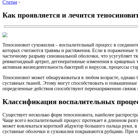
Статьи
›
Как проявляется и лечится теносинови
Теносиновит сухожилия – воспалительный процесс в соединит
которых считаются травмы и растяжения. Если в пораженные 
частичному разрыву синовиальной оболочки, что усугубляет т
ревматоидный артрит, дегенеративные изменения в хрящевых т
активная жизнедеятельность бактерий и вирусов, процессы ста
Теносиновит может обнаруживаться в любом возрасте, однако 
суставных тканей. Этому могут способствовать и повышенные 
определенные действия способствуют перенапряжению связок 
Классификация воспалительных проце
Существует несколько форм теносиновита, наиболее распростр
Чаще всего воспалительный процесс протекает в длинном разгиб
может вовлекаться короткий абдуктор большого пальца руки, в
суставные оболочки и сухожилия покрываются рубцами. При от