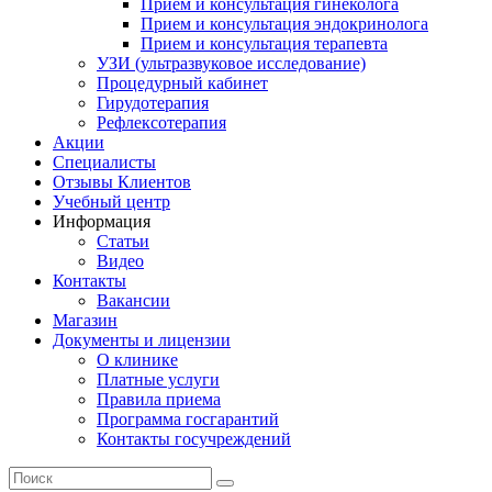
Прием и консультация гинеколога
Прием и консультация эндокринолога
Прием и консультация терапевта
УЗИ (ультразвуковое исследование)
Процедурный кабинет
Гирудотерапия
Рефлексотерапия
Акции
Специалисты
Отзывы Клиентов
Учебный центр
Информация
Статьи
Видео
Контакты
Вакансии
Магазин
Документы и лицензии
О клинике
Платные услуги
Правила приема
Программа госгарантий
Контакты госучреждений