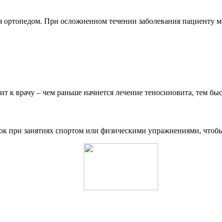
я ортопедом. При осложненном течении заболевания пациенту м
ит к врачу – чем раньше начнется лечение теносиновита, тем б
зок при занятиях спортом или физическими упражнениями, чтобы