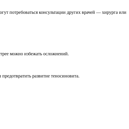
огут потребоваться консультации других врачей — хирурга или
ыстрее можно избежать осложнений.
 предотвратить развитие теносиновита.