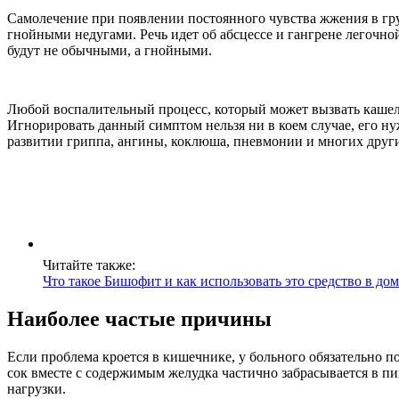
Самолечение при появлении постоянного чувства жжения в груд
гнойными недугами. Речь идет об абсцессе и гангрене легочно
будут не обычными, а гнойными.
Любой воспалительный процесс, который может вызвать кашель
Игнорировать данный симптом нельзя ни в коем случае, его н
развитии гриппа, ангины, коклюша, пневмонии и многих други
Читайте также:
Что такое Бишофит и как использовать это средство в д
Наиболее частые причины
Если проблема кроется в кишечнике, у больного обязательно п
сок вместе с содержимым желудка частично забрасывается в пи
нагрузки.