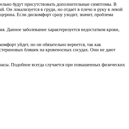
ательно будут присутствовать дополнительные симптомы. В
. Он локализуется в груди, но отдает в плечо и руку в левой
церина. Если дискомфорт сразу уходит, значит, проблема
я. Данное заболевание характеризуется недостатком крови,
мфорт уйдет, но он обязательно вернется, так как
естериновых бляшек на кровеносных сосудах. Они не дают
 часы. Подобное всегда случается при повышенных физических