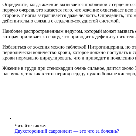
Определить, когда жжение вызывается проблемой с сердечно-со
первую очередь это касается того, что жжение охватывает всю 
стороне. Иногда затрагивается даже челюсть. Определить, что
действительно связана с сердечно-сосудистой системой.
Наиболее распространенным недугом, который может вызвать о
которая приливает к сердцу, что приводит к дефициту питател
Избавиться от жжения можно таблеткой Нитроглицерина, но от э
периодически количество крови, которое должно поступать к 
крови нормально циркулировать, что и приводит к появлению
Жжение в груди при стенокардии очень сильное, длится около
нагрузках, так как в этот период сердцу нужно больше кислоро
Читайте также:
Двухсторонний сакроилеит — это что за болезнь?