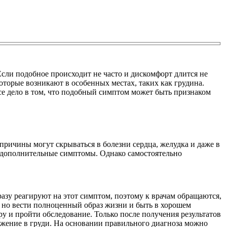
сли подобное происходит не часто и дискомфорт длится не
оторые возникают в особенных местах, таких как грудина.
 Все дело в том, что подобный симптом может быть признаком
причины могут скрываться в болезни сердца, желудка и даже в
ют дополнительные симптомы. Однако самостоятельно
азу реагируют на этот симптом, поэтому к врачам обращаются,
, но вести полноценный образ жизни и быть в хорошем
ру и пройти обследование. Только после получения результатов
жжение в груди. На основании правильного диагноза можно