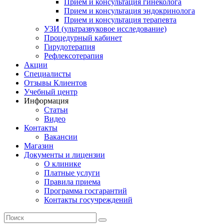
Прием и консультация гинеколога
Прием и консультация эндокринолога
Прием и консультация терапевта
УЗИ (ультразвуковое исследование)
Процедурный кабинет
Гирудотерапия
Рефлексотерапия
Акции
Специалисты
Отзывы Клиентов
Учебный центр
Информация
Статьи
Видео
Контакты
Вакансии
Магазин
Документы и лицензии
О клинике
Платные услуги
Правила приема
Программа госгарантий
Контакты госучреждений