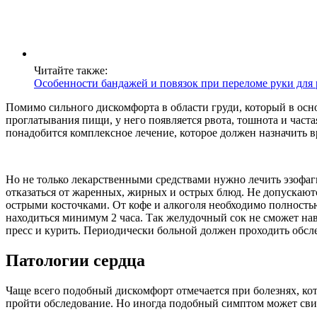
Читайте также:
Особенности бандажей и повязок при переломе руки для
Помимо сильного дискомфорта в области груди, который в осн
проглатывания пищи, у него появляется рвота, тошнота и част
понадобится комплексное лечение, которое должен назначить 
Но не только лекарственными средствами нужно лечить эзофаг
отказаться от жаренных, жирных и острых блюд. Не допускаютс
острыми косточками. От кофе и алкоголя необходимо полность
находиться минимум 2 часа. Так желудочный сок не сможет нав
пресс и курить. Периодически больной должен проходить обслед
Патологии сердца
Чаще всего подобный дискомфорт отмечается при болезнях, ко
пройти обследование. Но иногда подобный симптом может свиде