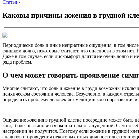
Статьи
›
Каковы причины жжения в грудной кле
Периодически боль и иные неприятные ощущения, в том числе 
слишком долго, некоторые считают, что опасности в этом нет.
Даже в том случае, если дискомфорт длится не очень долго и н
ряда проблем.
О чем может говорить проявление сим
Многие считают, что боль и жжение в груди возможны исключи
психическом состоянии человека. Безусловно, в каждом отдел
определить проблему человек без медицинского образования и 
Ощущение жжения в грудной клетке посередине может быть не т
когда болезнь становится окончательно запущенной. Сам по се
настроении не получится. Поэтому если жжение в грудной клет
анализов и проведения некоторых иных диагностических проц