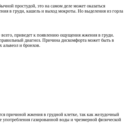
ычной простудой, это на самом деле может оказаться
ния в груди, кашель и выход мокроты. Но выделения из горла
е всего, приведет к появлению ощущения жжения в груди.
ь правильный диагноз. Причина дискомфорта может быть в
 альвеол и бронхов.
ится причиной жжения в грудной клетке, так как желудочный
ле употребления газированной воды и чрезмерной физической