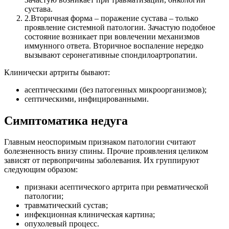
сустава.
2.
Вторичная форма – поражение сустава – только
проявление системной патологии. Зачастую подобное
состояние возникает при вовлечении механизмов
иммунного ответа. Вторичное воспаление нередко
вызывают серонегативные спондилоартропатии.
Клинически артриты бывают:
асептическими (без патогенных микроорганизмов);
септическими, инфицированными.
Симптоматика недуга
Главным неоспоримым признаком патологии считают
болезненность внизу спины. Прочие проявления целиком
зависят от первопричины заболевания.
Их группируют
следующим образом:
признаки асептического артрита при ревматической
патологии;
травматический сустав;
инфекционная клиническая картина;
опухолевый процесс.