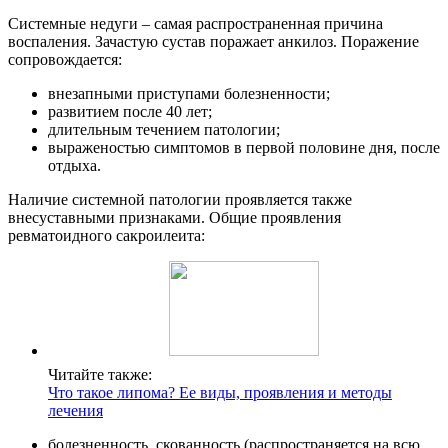
Системные недуги – самая распространенная причина
воспаления. Зачастую сустав поражает анкилоз.
Поражение
сопровождается:
внезапными приступами болезненности;
развитием после 40 лет;
длительным течением патологии;
выраженостью симптомов в первой половине дня, после
отдыха.
Наличие системной патологии проявляется также
внесуставными признаками.
Общие проявления
ревматоидного сакроилеита:
Читайте также:
Что такое липома? Ее виды, проявления и методы
лечения
болезненность, скованность (распространяется на всю