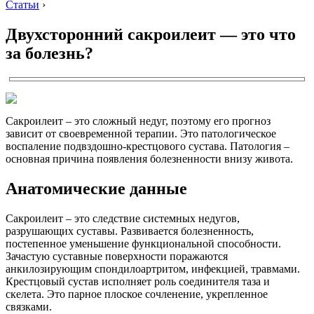
Статьи
›
Двухсторонний сакроилеит — это что
за болезнь?
Сакроилеит – это сложный недуг, поэтому его прогноз
зависит от своевременной терапии. Это патологическое
воспаление подвздошно-крестцового сустава. Патология –
основная причина появления болезненности внизу живота.
Анатомические данные
Сакроилеит – это следствие системных недугов,
разрушающих суставы. Развивается болезненность,
постепенное уменьшение функциональной способности.
Зачастую суставные поверхности поражаются
анкилозирующим спондилоартритом, инфекцией, травмами.
Крестцовый сустав исполняет роль соединителя таза и
скелета. Это парное плоское сочленение, укрепленное
связками.