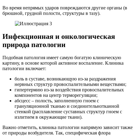
Во время непрямых ударов повреждаются другие органы (в
брюшной, грудной полости, структуры в тазу).
Инфекционная и онкологическая
природа патологии
Подобная патология имеет самую богатую клиническую
картину, в основе которой активное воспаление.
Клиника
патологии включает:
боль в суставе, возникающую из-за раздражения
нервных структур провоспалительными веществами;
гипертермию из-за воздействия провоспалительных
компонентов на центр терморегуляции;
абсцесс – полость, заполненную гноем с
грануляционной тканью и соединительнотканной
стенкой (расплавление суставных структур гноем с
излитием в окружающие ткани).
Важно отметить, клиника патологии напрямую зависит также
от природы возбудителя. Так, специфическая флора