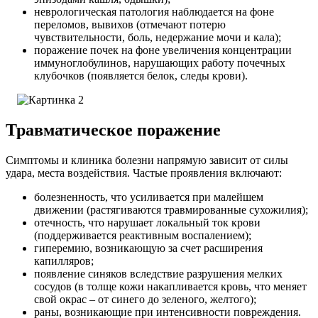
неврологическая патология наблюдается на фоне
переломов, вывихов (отмечают потерю
чувствительности, боль, недержание мочи и кала);
поражение почек на фоне увеличения концентрации
иммуноглобулинов, нарушающих работу почечных
клубочков (появляется белок, следы крови).
Травматическое поражение
Симптомы и клиника болезни напрямую зависит от силы
удара, места воздействия.
Частые проявления включают:
болезненность, что усиливается при малейшем
движении (растягиваются травмированные сухожилия);
отечность, что нарушает локальный ток крови
(поддерживается реактивным воспалением);
гиперемию, возникающую за счет расширения
капилляров;
появление синяков вследствие разрушения мелких
сосудов (в толще кожи накапливается кровь, что меняет
свой окрас – от синего до зеленого, желтого);
раны, возникающие при интенсивности повреждения.