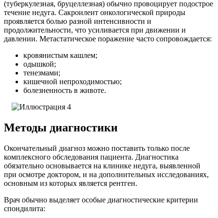
(туберкулезная, бруцеллезная) обычно провоцирует подострое
течение недуга. Сакроилеит онкологической природы
проявляется болью разной интенсивности и
продолжительности, что усиливается при движении и
давлении.
Метастатическое поражение часто сопровождается:
кровянистым кашлем;
одышкой;
тенезмами;
кишечной непроходимостью;
болезненность в животе.
Методы диагностики
Окончательный диагноз можно поставить только после
комплексного обследования пациента. Диагностика
обязательно основывается на клинике недуга, выявленной
при осмотре доктором, и на дополнительных исследованиях,
основным из которых является рентген.
Врач обычно выделяет особые диагностические критерии
спондилита: