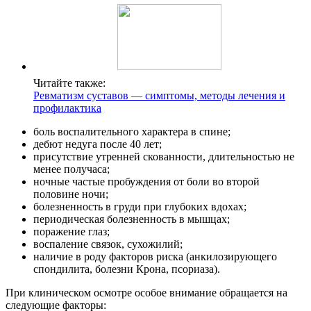
Читайте также:
Ревматизм суставов — симптомы, методы лечения и
профилактика
боль воспалительного характера в спине;
дебют недуга после 40 лет;
присутствие утренней скованности, длительностью не
менее получаса;
ночные частые пробуждения от боли во второй
половине ночи;
болезненность в груди при глубоких вдохах;
периодическая болезненность в мышцах;
поражение глаз;
воспаление связок, сухожилий;
наличие в роду факторов риска (анкилозирующего
спондилита, болезни Крона, псориаза).
При клиническом осмотре особое внимание обращается на
следующие факторы: