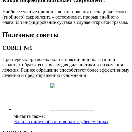
Какая инфекция вызывает сакроилеит?
Наиболее частые причины возникновения неспецифического
(гнойного) сакроилеита – остеомиелит, прорыв гнойного
очага или инфицирование сустава в случае открытой травмы.
Полезные советы
СОВЕТ №1
При первых признаках боли в поясничной области или
ягодицах обратитесь к врачу для диагностики и назначения
лечения. Раннее обращение способствует более эффективному
лечению и предотвращению осложнений.
Читайте также:
Боли в спине в области лопаток у беременных