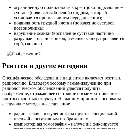
ограниченную подвижность в крестцово-подвздошном
суставе (появляется болевой синдром, который
усиливается при пассивном передвижении);
подвижность грудной клетки (поражение суставов
позвоночника);
нарушение осанки (воспаление суставов частично
разрушает тела позвонков, изменяя осанку: проявляется
горб, сколиоз).
Рентген и другие методики
Специфическое обследование пациентов включает рентген,
радиологию. Благодаря особому гамма-излучению при
радиологическом обследовании удается получить
изображение, отражающее состояние и взаимоотношение
плотных костных структур.
На данном принципе основаны
следующие методы исследования:
радиография – излучение фиксируется специальной
пленкой с негативным изображением;
компьютерная томография – излучение фиксируется