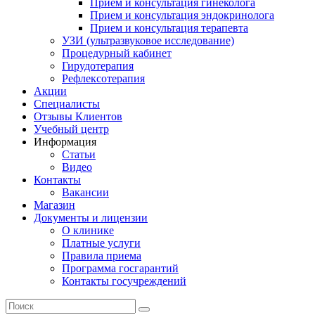
Прием и консультация гинеколога
Прием и консультация эндокринолога
Прием и консультация терапевта
УЗИ (ультразвуковое исследование)
Процедурный кабинет
Гирудотерапия
Рефлексотерапия
Акции
Специалисты
Отзывы Клиентов
Учебный центр
Информация
Статьи
Видео
Контакты
Вакансии
Магазин
Документы и лицензии
О клинике
Платные услуги
Правила приема
Программа госгарантий
Контакты госучреждений