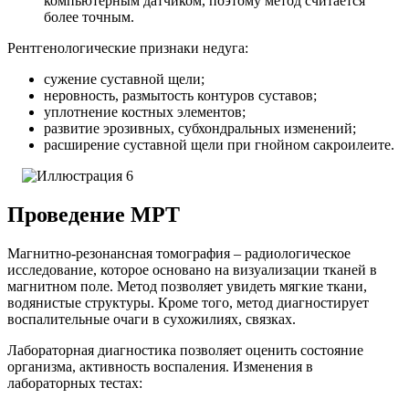
компьютерным датчиком, поэтому метод считается
более точным.
Рентгенологические признаки недуга:
сужение суставной щели;
неровность, размытость контуров суставов;
уплотнение костных элементов;
развитие эрозивных, субхондральных изменений;
расширение суставной щели при гнойном сакроилеите.
Проведение МРТ
Магнитно-резонансная томография – радиологическое
исследование, которое основано на визуализации тканей в
магнитном поле. Метод позволяет увидеть мягкие ткани,
водянистые структуры. Кроме того, метод диагностирует
воспалительные очаги в сухожилиях, связках.
Лабораторная диагностика позволяет оценить состояние
организма, активность воспаления.
Изменения в
лабораторных тестах: