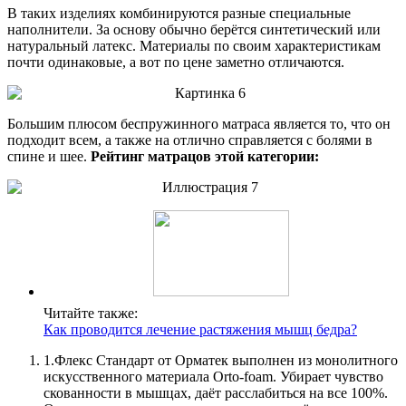
В таких изделиях комбинируются разные специальные
наполнители. За основу обычно берётся синтетический или
натуральный латекс. Материалы по своим характеристикам
почти одинаковые, а вот по цене заметно отличаются.
Большим плюсом беспружинного матраса является то, что он
подходит всем, а также на отлично справляется с болями в
спине и шее.
Рейтинг матрацов этой категории:
Читайте также:
Как проводится лечение растяжения мышц бедра?
1.
Флекс Стандарт от Орматек выполнен из монолитного
искусственного материала Orto-foam. Убирает чувство
скованности в мышцах, даёт расслабиться на все 100%.