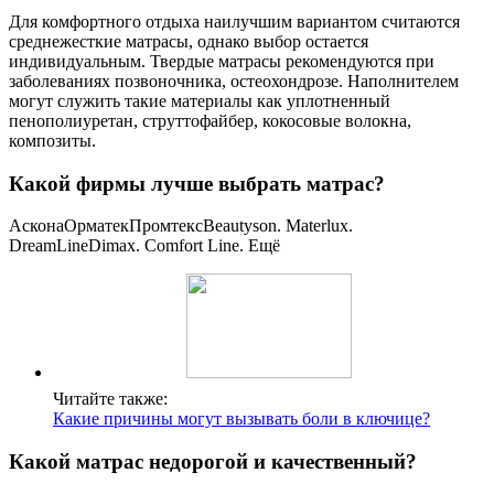
Для комфортного отдыха наилучшим вариантом считаются
среднежесткие матрасы, однако выбор остается
индивидуальным. Твердые матрасы рекомендуются при
заболеваниях позвоночника, остеохондрозе. Наполнителем
могут служить такие материалы как уплотненный
пенополиуретан, струттофайбер, кокосовые волокна,
композиты.
Какой фирмы лучше выбрать матрас?
АсконаОрматекПромтексBeautyson. Materlux.
DreamLinеDimax. Comfort Line. Ещё
Читайте также:
Какие причины могут вызывать боли в ключице?
Какой матрас недорогой и качественный?