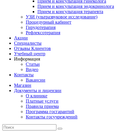
Прием и консультация гинеколога
Прием и консультация эндокринолога
Прием и консультация терапевта
УЗИ (ультразвуковое исследование)
Процедурный кабинет
Гирудотерапия
Рефлексотерапия
Акции
Специалисты
Отзывы Клиентов
Учебный центр
Информация
Статьи
Видео
Контакты
Вакансии
Магазин
Документы и лицензии
О клинике
Платные услуги
Правила приема
Программа госгарантий
Контакты госучреждений