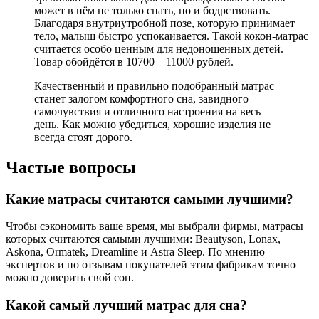
может в нём не только спать, но и бодрствовать.
Благодаря внутриутробной позе, которую принимает
тело, малыш быстро успокаивается. Такой кокон-матрас
считается особо ценным для недоношенных детей.
Товар обойдётся в 10700—11000 рублей.
Качественный и правильно подобранный матрас
станет залогом комфортного сна, завидного
самочувствия и отличного настроения на весь
день. Как можно убедиться, хорошие изделия не
всегда стоят дорого.
Частые вопросы
Какие матрасы считаются самыми лучшими?
Чтобы сэкономить ваше время, мы выбрали фирмы, матрасы
которых считаются самыми лучшими: Beautyson, Lonax,
Askona, Ormatek, Dreamline и Astra Sleep. По мнению
экспертов и по отзывам покупателей этим фабрикам точно
можно доверить свой сон.
Какой самый лучший матрас для сна?