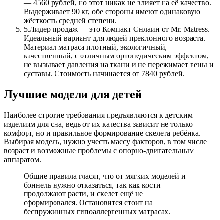
— 4560 рублей, но этот никак не влияет на её качество.
Выдерживает 90 кг, обе стороны имеют одинаковую
жёсткость средней степени.
5.
Лидер продаж — это Компакт Онлайн от Mr. Matress.
Идеальный вариант для людей преклонного возраста.
Материал матраса плотный, экологичный,
качественный, с отличным ортопедическим эффектом,
не вызывает давления на ткани и не пережимает вены и
суставы. Стоимость начинается от 7840 рублей.
Лучшие модели для детей
Наиболее строгие требования предъявляются к детским
изделиям для сна, ведь от их качества зависит не только
комфорт, но и правильное формирование скелета ребёнка.
Выбирая модель, нужно учесть массу факторов, в том числе
возраст и возможные проблемы с опорно-двигательным
аппаратом.
Общие правила гласят, что от мягких моделей и
боннель нужно отказаться, так как кости
продолжают расти, и скелет ещё не
сформировался. Остановится стоит на
беспружинных гипоаллергенных матрасах.