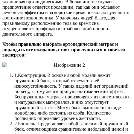
заканчивая ортопедическими. В большинстве случаев
предпочтение отдаётся последним, так как они обладают
лечебным эффектом и за короткое время позволяют улучшить
состояние позвоночника. У здоровых людей благодаря
правильному расположению тела во время сна
осуществляется профилактика заболеваний опорно-
двигательного аппарата.
Чтобы правильно выбрать ортопедический матрас и
оправдать все ожидания, стоит прислушаться к советам
экспертов:
1.
Конструкция. В основе любой модели лежит
пружинный блок, который отвечает за её
износоустойчивость. У таких изделий нет ограничений
по весу, к тому же им присущ анатомический эффект.
Беспружинные матрасы производятся из синтетических
и натуральных материалов, в них отсутствует
пружинный эффект. Могут быть выполнены в виде
моноблока либо состоять из слоёв. Количество
последних определяет уровень жёсткости.
2.
Боннель. Представляет собой зависимый пружинный
блок, отличающийся сравнительно небольшой ценой и