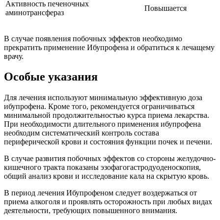
Активность печеночных
Повышается
аминотрансфераз
В случае появления побочных эффектов необходимо
прекратить применение Ибупрофена и обратиться к лечащему
врачу.
Особые указания
Для лечения используют минимальную эффективную доза
ибупрофена. Кроме того, рекомендуется ограничиваться
минимальной продолжительностью курса приема лекарства.
При необходимости длительного применения ибупрофена
необходим систематический контроль состава
периферической крови и состояния функции почек и печени.
В случае развития побочных эффектов со стороны желудочно-
кишечного тракта показаны эзофагогастродуоденоскопия,
общий анализ крови и исследование кала на скрытую кровь.
В период лечения Ибупрофеном следует воздержаться от
приема алкоголя и проявлять осторожность при любых видах
деятельности, требующих повышенного внимания.