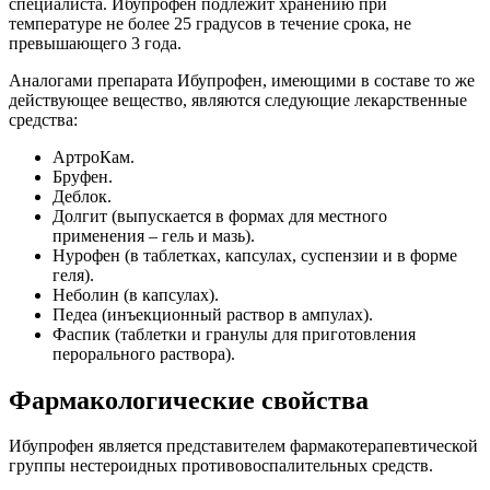
специалиста. Ибупрофен подлежит хранению при
температуре не более 25 градусов в течение срока, не
превышающего 3 года.
Аналогами препарата Ибупрофен, имеющими в составе то же
действующее вещество, являются следующие лекарственные
средства:
АртроКам.
Бруфен.
Деблок.
Долгит (выпускается в формах для местного
применения – гель и мазь).
Нурофен (в таблетках, капсулах, суспензии и в форме
геля).
Неболин (в капсулах).
Педеа (инъекционный раствор в ампулах).
Фаспик (таблетки и гранулы для приготовления
перорального раствора).
Фармакологические свойства
Ибупрофен является представителем фармакотерапевтической
группы нестероидных противовоспалительных средств.