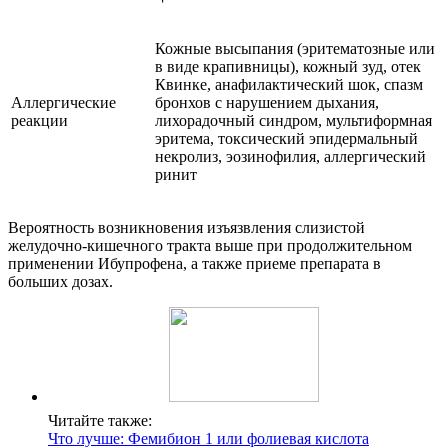
Кожные высыпания (эритематозные или
в виде крапивницы), кожный зуд, отек
Квинке, анафилактический шок, спазм
Аллергические
бронхов с нарушением дыхания,
реакции
лихорадочный синдром, мультиформная
эритема, токсический эпидермальный
некролиз, эозинофилия, аллергический
ринит
Вероятность возникновения изъязвления слизистой
желудочно-кишечного тракта выше при продолжительном
применении Ибупрофена, а также приеме препарата в
больших дозах.
Читайте также:
Что лучше: Фемибион 1 или фолиевая кислота