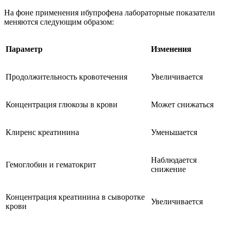
На фоне применения ибупрофена лабораторные показатели
меняются следующим образом:
Параметр
Изменения
Продолжительность кровотечения
Увеличивается
Концентрация глюкозы в крови
Может снижаться
Клиренс креатинина
Уменьшается
Наблюдается
Гемоглобин и гематокрит
снижение
Концентрация креатинина в сыворотке
Увеличивается
крови