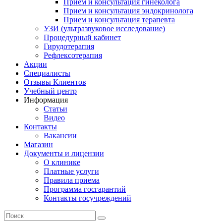
Прием и консультация гинеколога
Прием и консультация эндокринолога
Прием и консультация терапевта
УЗИ (ультразвуковое исследование)
Процедурный кабинет
Гирудотерапия
Рефлексотерапия
Акции
Специалисты
Отзывы Клиентов
Учебный центр
Информация
Статьи
Видео
Контакты
Вакансии
Магазин
Документы и лицензии
О клинике
Платные услуги
Правила приема
Программа госгарантий
Контакты госучреждений