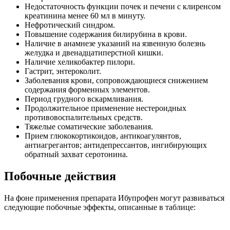
Недостаточность функции почек и печени с клиренсом
креатинина менее 60 мл в минуту.
Нефротический синдром.
Повышение содержания билирубина в крови.
Наличие в анамнезе указаний на язвенную болезнь
желудка и двенадцатиперстной кишки.
Наличие хеликобактер пилори.
Гастрит, энтероколит.
Заболевания крови, сопровождающиеся снижением
содержания форменных элементов.
Период грудного вскармливания.
Продолжительное применение нестероидных
противовоспалительных средств.
Тяжелые соматические заболевания.
Прием глюкокортикоидов, антикоагулянтов,
антиагрегантов; антидепрессантов, ингибирующих
обратный захват серотонина.
Побочные действия
На фоне применения препарата Ибупрофен могут развиваться
следующие побочные эффекты, описанные в таблице: