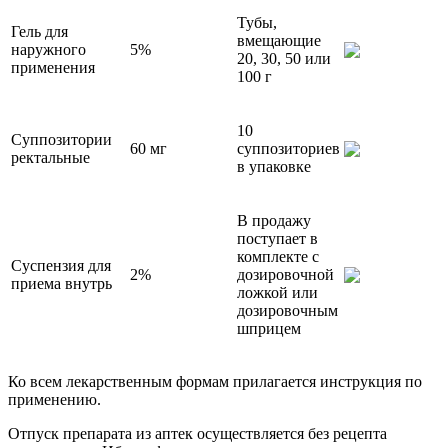
Тубы,
Гель для
вмещающие
наружного
5%
20, 30, 50 или
применения
100 г
10
Суппозитории
60 мг
суппозиториев
ректальные
в упаковке
В продажу
поступает в
комплекте с
Суспензия для
2%
дозировочной
приема внутрь
ложкой или
дозировочным
шприцем
Ко всем лекарственным формам прилагается инструкция по
применению.
Отпуск препарата из аптек осуществляется без рецепта