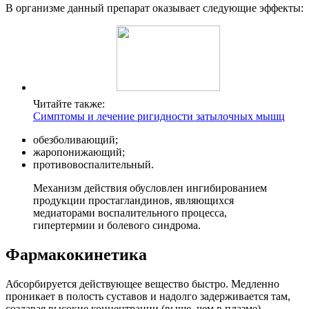
В организме данный препарат оказывает следующие эффекты:
Читайте также:
Симптомы и лечение ригидности затылочных мышц
обезболивающий;
жаропонижающий;
противовоспалительный.
Механизм действия обусловлен ингибированием
продукции простагландинов, являющихся
медиаторами воспалительного процесса,
гипертермии и болевого синдрома.
Фармакокинетика
Абсорбируется действующее вещество быстро. Медленно
проникает в полость суставов и надолго задерживается там,
создавая высокие концентрации (выше, чем в плазме).