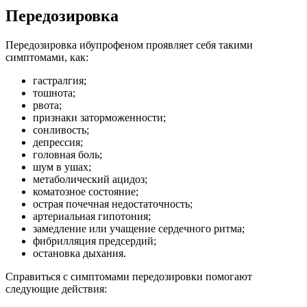
Передозировка
Передозировка ибупрофеном проявляет себя такими
симптомами, как:
гастралгия;
тошнота;
рвота;
признаки заторможенности;
сонливость;
депрессия;
головная боль;
шум в ушах;
метаболический ацидоз;
коматозное состояние;
острая почечная недостаточность;
артериальная гипотония;
замедление или учащение сердечного ритма;
фибрилляция предсердий;
остановка дыхания.
Справиться с симптомами передозировки помогают
следующие действия: