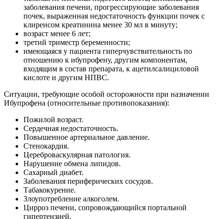
заболевания печени, прогрессирующие заболевания
почек, выраженная недостаточность функции почек с
клиренсом креатинина менее 30 мл в минуту;
возраст менее 6 лет;
третий триместр беременности;
имеющаяся у пациента гиперчувствительность по
отношению к ибупрофену, другим компонентам,
входящим в состав препарата, к ацетилсалициловой
кислоте и другим НПВС.
Ситуации, требующие особой осторожности при назначении
Ибупрофена (относительные противопоказания):
Пожилой возраст.
Сердечная недостаточность.
Повышенное артериальное давление.
Стенокардия.
Цереброваскулярная патология.
Нарушение обмена липидов.
Сахарный диабет.
Заболевания периферических сосудов.
Табакокурение.
Злоупотребление алкоголем.
Цирроз печени, сопровождающийся портальной
гипертензией.