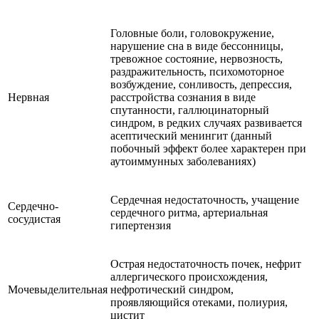
Головные боли, головокружение,
нарушение сна в виде бессонницы,
тревожное состояние, нервозность,
раздражительность, психомоторное
возбуждение, сонливость, депрессия,
Нервная
расстройства сознания в виде
спутанности, галлюцинаторный
синдром, в редких случаях развивается
асептический менингит (данный
побочный эффект более характерен при
аутоиммунных заболеваниях)
Сердечная недостаточность, учащение
Сердечно-
сердечного ритма, артериальная
сосудистая
гипертензия
Острая недостаточность почек, нефрит
аллергического происхождения,
Мочевыделительная
нефротический синдром,
проявляющийся отеками, полиурия,
цистит