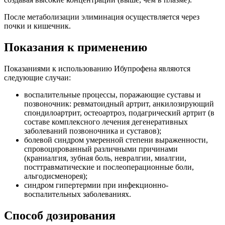
После метаболизации элиминация осуществляется через
почки и кишечник.
Показания к применению
Показаниями к использованию Ибупрофена являются
следующие случаи:
воспалительные процессы, поражающие суставы и
позвоночник: ревматоидный артрит, анкилозирующий
спондилоартрит, остеоартроз, подагрический артрит (в
составе комплексного лечения дегенеративных
заболеваний позвоночника и суставов);
болевой синдром умеренной степени выраженности,
спровоцированный различными причинами
(краниалгия, зубная боль, невралгии, миалгии,
посттравматические и послеоперационные боли,
альгодисменорея);
синдром гипертермии при инфекционно-
воспалительных заболеваниях.
Способ дозирования