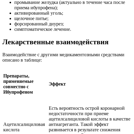
промывание желудка (актуально в течение часа после
приема ибупрофена);
активированный уголь;
щелочное питье;
форсированный диурез;
симптоматическое лечение.
Лекарственные взаимодействия
Взаимодействие с другими медикаментозными средствами
описано в таблице:
Препараты,
применяемые
Эффект
совместно с
Ибупрофеном
Есть вероятность острой коронарной
недостаточности при приеме
ацетилсалициловой кислоты в качестве
Ацетилсалициловая
антиагреганта. Такой эффект
кислота
развивается в результате снижения