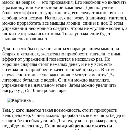
массы на бедрах — это приседания. Его необходимо включать
в разминку или же в основной комплекс. Для получения
большего эффекта от упражнения, его следует выполнять со
свободными весами. Используя нагрузку (например, гантели),
можно проработать все мышцы ягодиц, спины и ног. В этом
упражнении необходимо следить, чтобы не «гуляли» колени, а
пятки не отрывались от пола. Тогда упражнение будет
выполнено правильно.
Для того чтобы серьезно заняться наращиванием мышц на
бедрах и ягодицах, желательно приобрести гантели: с ними
эффект от упражнений повысится в несколько раз. Но
хорошие снаряды стоят немалых денег, и не у всех есть
возможность приобрести качественный продукт. В этом
случае спортивные снаряды вполне могут заменить 1,5-
литровые бутылки с водой. С ними можно выполнять
упражнения на начальном этапе. Затем можно увеличить
нагрузку до 5-10-литровой тары.
Тем, у кого имеется такая возможность, стоит приобрести
велотренажер. С ним можно проработать все мышцы бедер и
ягодиц без особых усилий. Для тех, у кого тренажера нет,
подойдет велосипед.
Если каждый день выезжать на