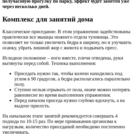
получасовую прогулку по парку, эффект будет заметен уже
через несколько дней.
Комплекс для занятий дома
Классическое приседание. В этом упражнении задействованы
практически все мышцы нижнего отдела туловища. Это
позволяет не только увеличить бедра в ширину, но и улучшить
осанку, убрать лишний жир с живота и подкачать пресс.
Исходное положение – ноги вместе, плечи отведены, руки
вытянуты перед собой.
Техника выполнения:
Приседать нужно так, чтобы колени находились под
углом в 90 градусов, а бедра располагались параллельно
полу.
Ступню нельзя отрывать от пола, иначе можно потерять
равновесие во время выполнения упражнения.
Перед началом приседа нужно глубоко вдохнуть, а на
выдохе присесть.
На начальном этапе занятий рекомендуется совершать 4
подхода по 10-15 раз. По мере привыкания организма к
нагрузкам, количество приседаний необходимо постепенно
увеличивать.