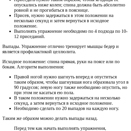
опускались ниже колен; спина должна быть абсолютно
ровной и не прогибаться в пояснице.
Присев, нужно задержаться в этом положении на
несколько секунд и затем вернуться в исходное
положение.
Выполнять упражнение необходимо по 4 подхода по 10-
12 приседаний.
Выпады. Упражнение отлично тренирует мышцы бедер и
является профилактикой целлюлита.
Исходное положение: спина прямая, руки на поясе или по
бокам.
Алгоритм выполнения:
Правой ногой нужно шагнуть вперед и опуститься
таким образом, чтобы шагнувшая нога образовала угол в
90 градусов; левую ногу также необходимо опустить, но
при этом не касаться ею пола.
В таком положении нужно задержаться на несколько
секунд, а затем вернуться в исходное положение.
Необходимо сделать по 20 выпадов на каждую ногу.
Таким же образом можно делать выпады назад.
Перед тем как начать выполнять упражнения,