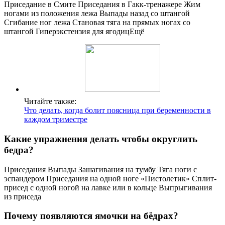
Приседание в Смите Приседания в Гакк-тренажере Жим
ногами из положения лежа Выпады назад со штангой
Сгибание ног лежа Становая тяга на прямых ногах со
штангой Гиперэкстензия для ягодицЕщё
Читайте также:
Что делать, когда болит поясница при беременности в
каждом триместре
Какие упражнения делать чтобы округлить
бедра?
Приседания Выпады Зашагивания на тумбу Тяга ноги с
эспандером Приседания на одной ноге «Пистолетик» Сплит-
присед с одной ногой на лавке или в кольце Выпрыгивания
из приседа
Почему появляются ямочки на бёдрах?