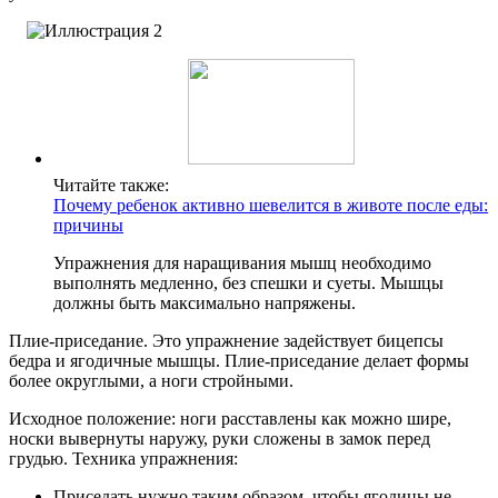
Читайте также:
Почему ребенок активно шевелится в животе после еды:
причины
Упражнения для наращивания мышц необходимо
выполнять медленно, без спешки и суеты. Мышцы
должны быть максимально напряжены.
Плие-приседание. Это упражнение задействует бицепсы
бедра и ягодичные мышцы. Плие-приседание делает формы
более округлыми, а ноги стройными.
Исходное положение: ноги расставлены как можно шире,
носки вывернуты наружу, руки сложены в замок перед
грудью.
Техника упражнения:
Приседать нужно таким образом, чтобы ягодицы не