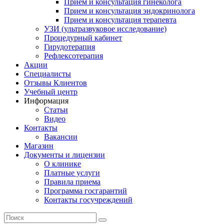
Прием и консультация гинеколога
Прием и консультация эндокринолога
Прием и консультация терапевта
УЗИ (ультразвуковое исследование)
Процедурный кабинет
Гирудотерапия
Рефлексотерапия
Акции
Специалисты
Отзывы Клиентов
Учебный центр
Информация
Статьи
Видео
Контакты
Вакансии
Магазин
Документы и лицензии
О клинике
Платные услуги
Правила приема
Программа госгарантий
Контакты госучреждений