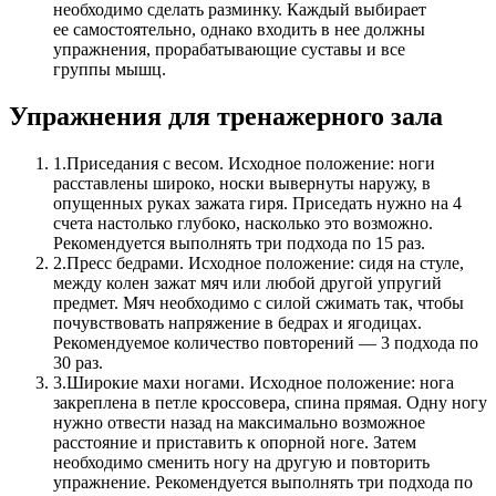
необходимо сделать разминку. Каждый выбирает
ее самостоятельно, однако входить в нее должны
упражнения, прорабатывающие суставы и все
группы мышц.
Упражнения для тренажерного зала
1.
Приседания с весом. Исходное положение: ноги
расставлены широко, носки вывернуты наружу, в
опущенных руках зажата гиря. Приседать нужно на 4
счета настолько глубоко, насколько это возможно.
Рекомендуется выполнять три подхода по 15 раз.
2.
Пресс бедрами. Исходное положение: сидя на стуле,
между колен зажат мяч или любой другой упругий
предмет. Мяч необходимо с силой сжимать так, чтобы
почувствовать напряжение в бедрах и ягодицах.
Рекомендуемое количество повторений — 3 подхода по
30 раз.
3.
Широкие махи ногами. Исходное положение: нога
закреплена в петле кроссовера, спина прямая. Одну ногу
нужно отвести назад на максимально возможное
расстояние и приставить к опорной ноге. Затем
необходимо сменить ногу на другую и повторить
упражнение. Рекомендуется выполнять три подхода по