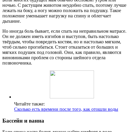
ночью. С растущим животом неудобно спать, поэтому лучше
лежать на боку, а ногу можно положить на подушку. Такое
положение уменьшает нагрузку на спину и облегчает
дыхание.
Но иногда боль бывает, если спать на неправильном матрасе.
Он не должен иметь изгибов и выступов, быть настолько
твёрдым, чтобы повредить костям, но и настолько мягким,
чтоб сильно прогибаться. Стоит отказаться от больших и
мягких подушек под головой. Они, как правило, являются
виновниками проблем со стороны шейного отдела
позвоночника.
Читайте также:
Сколько есть времени после того, как отошли воды
Бассейн и ванна
Если спина часто болит, можно найти комфорт в воде.