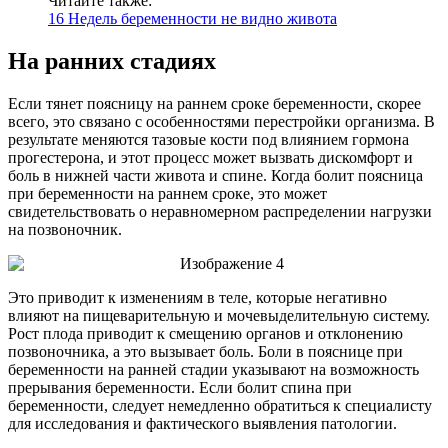
Читайте также:
16 Недель беременности не видно живота
На ранних стадиях
Если тянет поясницу на раннем сроке беременности, скорее
всего, это связано с особенностями перестройки организма. В
результате меняются тазовые кости под влиянием гормона
прогестерона, и этот процесс может вызвать дискомфорт и
боль в нижней части живота и спине. Когда болит поясница
при беременности на раннем сроке, это может
свидетельствовать о неравномерном распределении нагрузки
на позвоночник.
Это приводит к изменениям в теле, которые негативно
влияют на пищеварительную и мочевыделительную систему.
Рост плода приводит к смещению органов и отклонению
позвоночника, а это вызывает боль. Боли в пояснице при
беременности на ранней стадии указывают на возможность
прерывания беременности. Если болит спина при
беременности, следует немедленно обратиться к специалисту
для исследования и фактического выявления патологии.