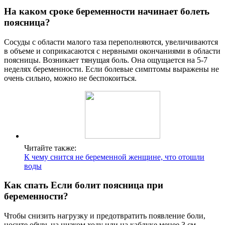
На каком сроке беременности начинает болеть
поясница?
Сосуды с области малого таза переполняются, увеличиваются
в объеме и соприкасаются с нервными окончаниями в области
поясницы. Возникает тянущая боль. Она ощущается на 5-7
неделях беременности. Если болевые симптомы выражены не
очень сильно, можно не беспокоиться.
Читайте также:
К чему снится не беременной женщине, что отошли
воды
Как спать Если болит поясница при
беременности?
Чтобы снизить нагрузку и предотвратить появление боли,
носите обувь на низком ходу или на каблуке менее 3 см,