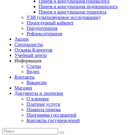
Прием и консультация гинеколога
Прием и консультация эндокринолога
Прием и консультация терапевта
УЗИ (ультразвуковое исследование)
Процедурный кабинет
Гирудотерапия
Рефлексотерапия
Акции
Специалисты
Отзывы Клиентов
Учебный центр
Информация
Статьи
Видео
Контакты
Вакансии
Магазин
Документы и лицензии
О клинике
Платные услуги
Правила приема
Программа госгарантий
Контакты госучреждений