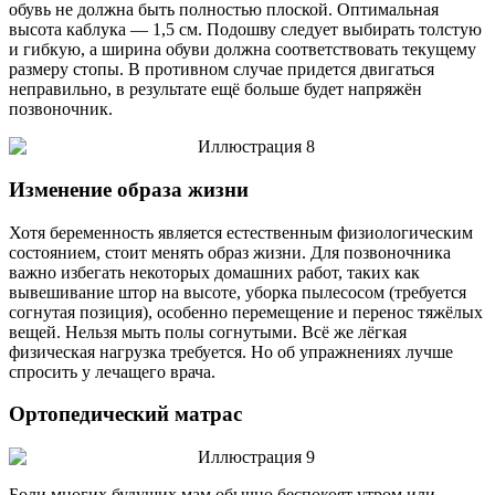
обувь не должна быть полностью плоской. Оптимальная
высота каблука — 1,5 см. Подошву следует выбирать толстую
и гибкую, а ширина обуви должна соответствовать текущему
размеру стопы. В противном случае придется двигаться
неправильно, в результате ещё больше будет напряжён
позвоночник.
Изменение образа жизни
Хотя беременность является естественным физиологическим
состоянием, стоит менять образ жизни. Для позвоночника
важно избегать некоторых домашних работ, таких как
вывешивание штор на высоте, уборка пылесосом (требуется
согнутая позиция), особенно перемещение и перенос тяжёлых
вещей. Нельзя мыть полы согнутыми. Всё же лёгкая
физическая нагрузка требуется. Но об упражнениях лучше
спросить у лечащего врача.
Ортопедический матрас
Боли многих будущих мам обычно беспокоят утром или