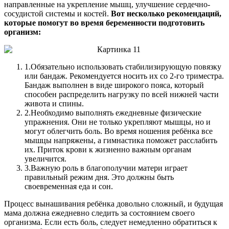
направленные на укрепление мышц, улучшение сердечно-
сосудистой системы и костей.
Вот несколько рекомендаций,
которые помогут во время беременности подготовить
организм:
1.
Обязательно использовать стабилизирующую повязку
или бандаж. Рекомендуется носить их со 2-го триместра.
Бандаж выполнен в виде широкого пояса, который
способен распределить нагрузку по всей нижней части
живота и спины.
2.
Необходимо выполнять ежедневные физические
упражнения. Они не только укрепляют мышцы, но и
могут облегчить боль. Во время ношения ребёнка все
мышцы напряжены, а гимнастика поможет расслабить
их. Приток крови к жизненно важным органам
увеличится.
3.
Важную роль в благополучии матери играет
правильный режим дня. Это должны быть
своевременная еда и сон.
Процесс вынашивания ребёнка довольно сложный, и будущая
мама должна ежедневно следить за состоянием своего
организма. Если есть боль, следует немедленно обратиться к