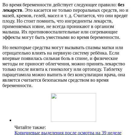
Во время беременности действует следующее правило:
без
лекарств
. Это касается не только пероральных средств, но и
мазей, кремов, гелей, масел и т. д. Считается, что они вредят
плоду. Но стоит помнить, что ингредиенты лекарств,
применяемых извне, не всегда проникают в организм
малыша. Их противовоспалительные или согревающие
эффекты могут быть уместными во время беременности.
Но некоторые средства могут вызывать спазмы матки или
отрицательно влиять на нервную систему ребёнка. Если
впервые появилась сильная боль в спине, и физические
методы не приносят облегчения, можно принять лекарство
только после визита к гинекологу или ортопеду. Таблетку
парацетамола можно выпить и без консультации врача, она
является считается безопасным средством во время
беременности.
Читайте также:
Коричневые выделения после осмотра на 39 неделе