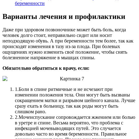
беременности
Варианты лечения и профилактики
Даже при здоровом позвоночнике может быть боль, когда
человек долго стоит, неправильно сидит или носит
неподходящую обувь. А при беременности тем более, так как
происходят изменения в тазу из-за плода. При болевых
ощущениях нужно изменить своё положение, чтобы снять
болезненное напряжение в мышцах спины.
Обязательно обратиться к врачу, если:
1.
Боли в спине ритмичные и не исчезают при
изменении положения тела. Они могут быть вызваны
сокращением матки и разрывом шейного канала. Лучше
сразу ехать в больницу, так как роды могут быть
слишком рано.
2.
Мочеиспускание сопровождается жжением или болью
в уретре и спине. Весьма вероятно, что проблема с
инфекцией мочевыводящих путей. Это случается
довольно часто во время беременности. Правильное