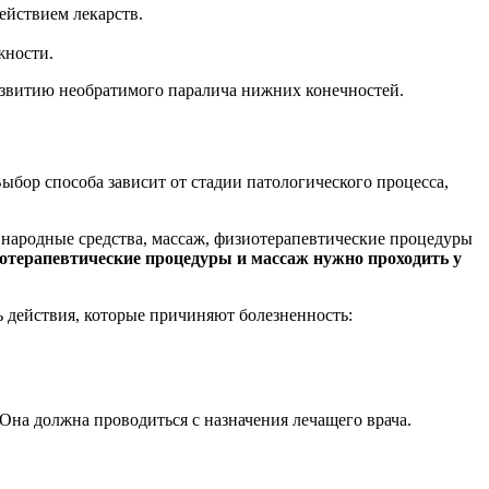
ействием лекарств.
жности.
развитию необратимого паралича нижних конечностей.
бор способа зависит от стадии патологического процесса,
 народные средства, массаж, физиотерапевтические процедуры
отерапевтические процедуры и массаж нужно проходить у
 действия, которые причиняют болезненность:
на должна проводиться с назначения лечащего врача.