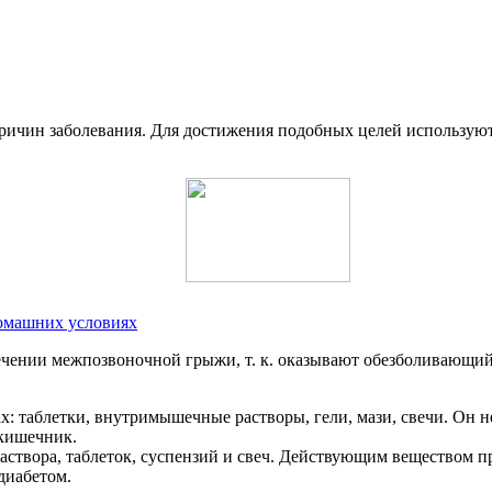
причин заболевания. Для достижения подобных целей использую
домашних условиях
ечении межпозвоночной грыжи, т. к. оказывают обезболивающ
х: таблетки, внутримышечные растворы, гели, мази, свечи. Он 
 кишечник.
створа, таблеток, суспензий и свеч. Действующим веществом п
диабетом.