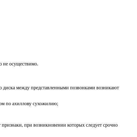
о не осуществимо.
 диска между представленными позвонками возникают
ом по ахиллову сухожилию;
 признаки, при возникновении которых следует срочно