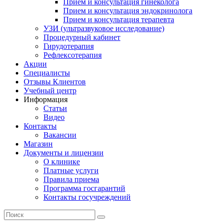
Прием и консультация гинеколога
Прием и консультация эндокринолога
Прием и консультация терапевта
УЗИ (ультразвуковое исследование)
Процедурный кабинет
Гирудотерапия
Рефлексотерапия
Акции
Специалисты
Отзывы Клиентов
Учебный центр
Информация
Статьи
Видео
Контакты
Вакансии
Магазин
Документы и лицензии
О клинике
Платные услуги
Правила приема
Программа госгарантий
Контакты госучреждений