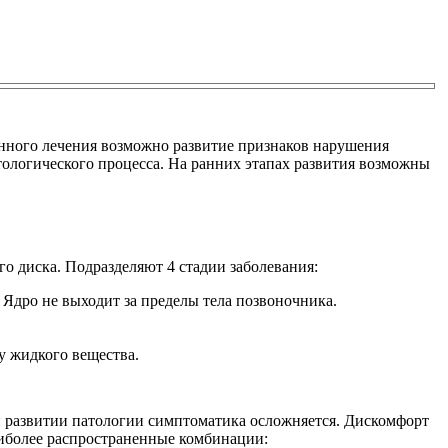
енного лечения возможно развитие признаков нарушения
тологического процесса. На ранних этапах развития возможны
го диска.
Подразделяют 4 стадии заболевания:
 Ядро не выходит за пределы тела позвоночника.
у жидкого вещества.
и развитии патологии симптоматика осложняется. Дискомфорт
иболее распространенные комбинации: