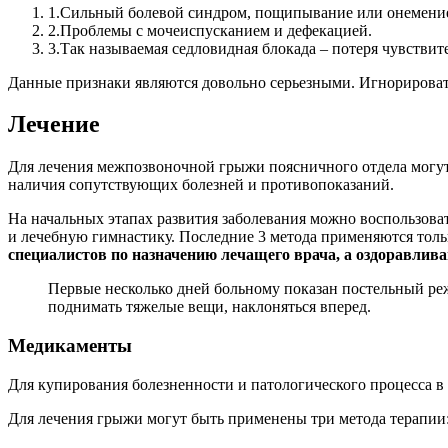
1.
Сильный болевой синдром, пощипывание или онемение,
2.
Проблемы с мочеиспусканием и дефекацией.
3.
Так называемая седловидная блокада – потеря чувствит
Данные признаки являются довольно серьезными. Игнорировать
Лечение
Для лечения межпозвоночной грыжи поясничного отдела могут
наличия сопутствующих болезней и противопоказаний.
На начальных этапах развития заболевания можно воспользов
и лечебную гимнастику. Последние 3 метода применяются толь
специалистов по назначению лечащего врача, а оздоравли
Первые несколько дней больному показан постельный ре
поднимать тяжелые вещи, наклоняться вперед.
Медикаменты
Для купирования болезненности и патологического процесса в
Для лечения грыжи могут быть применены три метода терапии