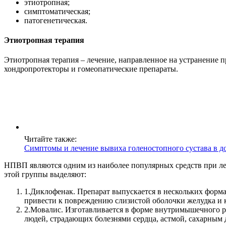
этиотропная;
симптоматическая;
патогенетическая.
Этиотропная терапия
Этиотропная терапия – лечение, направленное на устранение 
хондропротекторы и гомеопатические препараты.
Читайте также:
Симптомы и лечение вывиха голеностопного сустава в 
НПВП являются одним из наиболее популярных средств при л
этой группы выделяют:
1.
Диклофенак. Препарат выпускается в нескольких форма
привести к повреждению слизистой оболочки желудка и
2.
Мовалис. Изготавливается в форме внутримышечного ра
людей, страдающих болезнями сердца, астмой, сахарным 