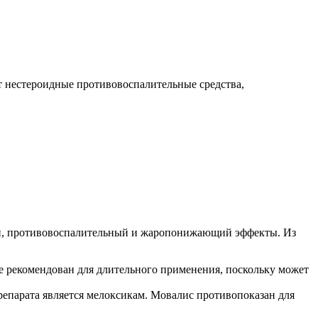
т нестероидные противовоспалительные средства,
ий, противовоспалительный и жаропонижающий эффекты.
Из
не рекомендован для длительного применения, поскольку может
репарата является мелоксикам. Мовалис противопоказан для