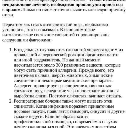
неправильное лечение, необходимо проконсультироваться
с врачом.
Только он сможет точно выявить ключевую причину
отека.
Перед тем как снять отек слизистой носа, необходимо
установить, что его вызвало. В основном такое
патологическое состояние слизистой спровоцировано
следующими факторами:
В отдельных случаях отек слизистой является одним из
проявлений аллергической реакции организма на тот
или иной раздражитель. На данный момент
насчитывается около 300 различных веществ, которые
могут стать причиной аллергии. Прежде всего, это
цветочная пыльца, шерсть животных, химические
соединения и некоторые медицинские препараты.
Аллерген провоцирует расширение кровеносных
сосудов в носу, вследствие чего происходит активная
выработка слизи. Поэтому слизистая начинает отекать.
Респираторные болезни также могут вызвать отек
слизистой. Когда инфекция поражает придаточные
носовые пазухи, появляется гайморит, синусит и другие
схожие недуги. Если не обратиться за
профессиональной помощью, со временем в пазухах
начнет скапливаться гной. Это чревато множеством