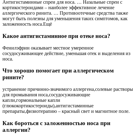
Антигистаминные спреи для носа. … Назальные спреи с
кортикостероидами – наиболее эффективное лечение
аллергического ринита. … Противоотечные средства также
могут быть полезны для уменьшения таких симптомов, как
заложенность носа.Ещё
Какое антигистаминное при отеке носа?
Фенилэфрин оказывает местное умеренное
сосудосуживающее действие, уменьшая отек и выделения из
носа.
Что хорошо помогает при аллергическом
рините?
устранение причинно-значимого аллергена,солевые растворы
для промывания носа,сосудосуживающие
капли,гормональные капли
(глюкокортикостероиды),антигистаминные
препараты,физиотерапию – красный свет и магнитное поле.
Как бороться с заложенностью носа при
аллергии?