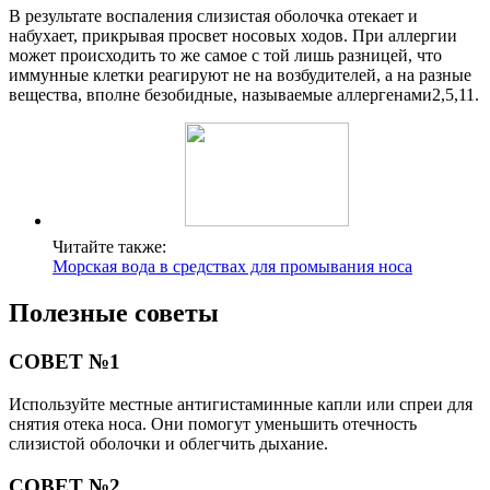
В результате воспаления слизистая оболочка отекает и
набухает, прикрывая просвет носовых ходов. При аллергии
может происходить то же самое с той лишь разницей, что
иммунные клетки реагируют не на возбудителей, а на разные
вещества, вполне безобидные, называемые аллергенами2,5,11.
Читайте также:
Морская вода в средствах для промывания носа
Полезные советы
СОВЕТ №1
Используйте местные антигистаминные капли или спреи для
снятия отека носа. Они помогут уменьшить отечность
слизистой оболочки и облегчить дыхание.
СОВЕТ №2