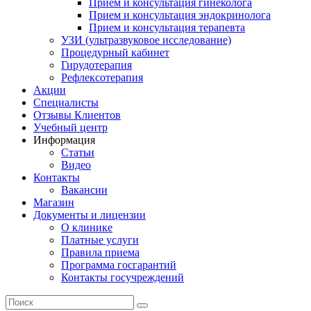
Прием и консультация гинеколога
Прием и консультация эндокринолога
Прием и консультация терапевта
УЗИ (ультразвуковое исследование)
Процедурный кабинет
Гирудотерапия
Рефлексотерапия
Акции
Специалисты
Отзывы Клиентов
Учебный центр
Информация
Статьи
Видео
Контакты
Вакансии
Магазин
Документы и лицензии
О клинике
Платные услуги
Правила приема
Программа госгарантий
Контакты госучреждений