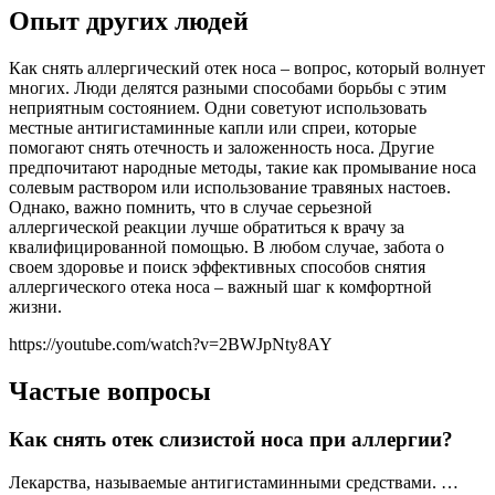
Опыт других людей
Как снять аллергический отек носа – вопрос, который волнует
многих. Люди делятся разными способами борьбы с этим
неприятным состоянием. Одни советуют использовать
местные антигистаминные капли или спреи, которые
помогают снять отечность и заложенность носа. Другие
предпочитают народные методы, такие как промывание носа
солевым раствором или использование травяных настоев.
Однако, важно помнить, что в случае серьезной
аллергической реакции лучше обратиться к врачу за
квалифицированной помощью. В любом случае, забота о
своем здоровье и поиск эффективных способов снятия
аллергического отека носа – важный шаг к комфортной
жизни.
https://youtube.com/watch?v=2BWJpNty8AY
Частые вопросы
Как снять отек слизистой носа при аллергии?
Лекарства, называемые антигистаминными средствами. …