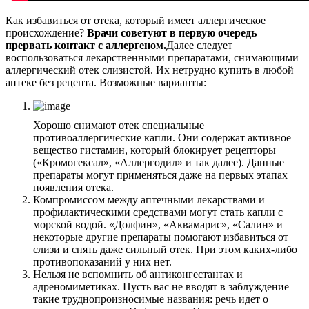
Как избавиться от отека, который имеет аллергическое
происхождение?
Врачи советуют в первую очередь
прервать контакт с аллергеном.
Далее следует
воспользоваться лекарственными препаратами, снимающими
аллергический отек слизистой. Их нетрудно купить в любой
аптеке без рецепта. Возможные варианты:
Хорошо снимают отек специальные
противоаллергические капли. Они содержат активное
вещество гистамин, который блокирует рецепторы
(«Кромогексал», «Аллергодил» и так далее). Данные
препараты могут применяться даже на первых этапах
появления отека.
Компромиссом между аптечными лекарствами и
профилактическими средствами могут стать капли с
морской водой. «Долфин», «Аквамарис», «Салин» и
некоторые другие препараты помогают избавиться от
слизи и снять даже сильный отек. При этом каких-либо
противопоказаний у них нет.
Нельзя не вспомнить об антиконгестантах и
адреномиметиках. Пусть вас не вводят в заблуждение
такие труднопроизносимые названия: речь идет о