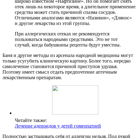
широко известном «Нафтизине». Но он помогает снять
отек лишь на некоторое время, а длительное применение
средства может стать причиной спазма сосудов.
Отличными аналогами являются «Називин», «Длянос»
и другие лекарства из этой группы.
При аллергических отеках не рекомендуется
пользоваться народными средствами. Это не тот
случай, когда бабушкины рецепты будут уместны.
Баня и другие методы из арсенала народной медицины могут
только усугубить клиническую картину. Более того, нередко
самолечение становится причиной приступов удушья.
Поэтому имеет смысл отдать предпочтение аптечным
лекарственным препаратам.
Читайте также:
Лечение аденоидов у детей гомеопатией
Полностью застраховать себя от аллергии нельзя. Под рукой