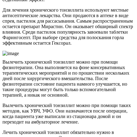
Для лечения хронического тонзиллита используют местные
антисептические лекарства. Они продаются в аптеке в виде
спрея, пастилок для рассасывания. Самым распространенным
остается препарат Мирастин. Он оказывает обширный спектр
влияния. Среди пастилок популярность завоевали таблетки
Фарингосепт. При выборе средства для полоскания горла
эффективным остается Гексорал.
Вылечить хронический тонзиллит можно при помощи
физиотерапии. Она выполняется на фоне консервативных
терапевтических мероприятий и по прошествии нескольких
дней после хирургического вмешательства. После
физиотерапии состояние пациента намного улучшается, но
такие процедуры могут быть только вспомогательной
терапией, а никак не основной.
Вылечить хронический тонзиллит можно при помощи таких
методов, как УВЧ, УФО. Они назначаются после операции,
когда пациента уже выписали из стационара домой и он
переходит на амбулаторное лечение.
Лечить хронический тонзиллит обязательно нужно в