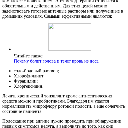
комплексе с полосканием. Этот метод терапии относится к
обязательным и действенным. Для этих целей можно
задействовать готовые аптечные растворы или полученные в
домашних условиях. Самыми эффективными являются:
Читайте также:
Почему болит голова и течет кровь из носа
содо-йодовый раствор;
Хлорофиллипт;
Фурацилин;
Хлоргексидин.
Лечить хронический тонзиллит кроме антисептических
средств можно и пробиотиками. Благодаря им удается
нормализовать микрофлору ротовой полости, а еще облегчить
состояние пациента.
Полоскание при ангине нужно проводить при обнаружении
первых симптомов недуга, а выполнять до того, как они