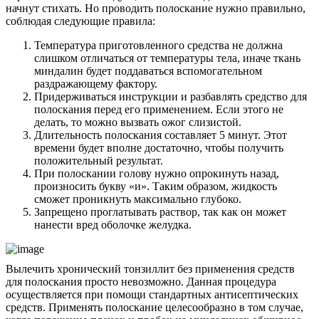
начнут стихать. Но проводить полоскание нужно правильно,
соблюдая следующие правила:
Температура приготовленного средства не должна
слишком отличаться от температуры тела, иначе ткань
миндалин будет поддаваться вспомогательном
раздражающему фактору.
Придерживаться инструкции и разбавлять средство для
полоскания перед его применением. Если этого не
делать, то можно вызвать ожог слизистой.
Длительность полоскания составляет 5 минут. Этот
времени будет вполне достаточно, чтобы получить
положительный результат.
При полоскании голову нужно опрокинуть назад,
произносить букву «и». Таким образом, жидкость
сможет проникнуть максимально глубоко.
Запрещено проглатывать раствор, так как он может
нанести вред оболочке желудка.
Вылечить хронический тонзиллит без применения средств
для полоскания просто невозможно. Данная процедура
осуществляется при помощи стандартных антисептических
средств. Применять полоскание целесообразно в том случае,