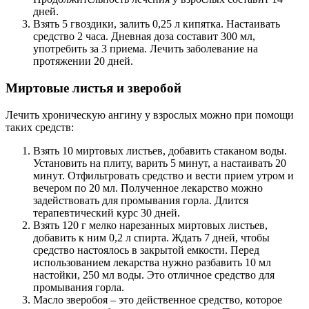
дней.
Взять 5 гвоздики, залить 0,25 л кипятка. Настаивать
средство 2 часа. Дневная доза составит 300 мл,
употребить за 3 приема. Лечить заболевание на
протяжении 20 дней.
Миртовые листья и зверобой
Лечить хроническую ангину у взрослых можно при помощи
таких средств:
Взять 10 миртовых листьев, добавить стаканом воды.
Установить на плиту, варить 5 минут, а настаивать 20
минут. Отфильтровать средство и вести прием утром и
вечером по 20 мл. Полученное лекарство можно
задействовать для промывания горла. Длится
терапевтический курс 30 дней.
Взять 120 г мелко нарезанных миртовых листьев,
добавить к ним 0,2 л спирта. Ждать 7 дней, чтобы
средство настоялось в закрытой емкости. Перед
использованием лекарства нужно разбавить 10 мл
настойки, 250 мл воды. Это отличное средство для
промывания горла.
Масло зверобоя – это действенное средство, которое