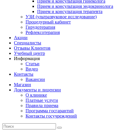
Прием и консультация гинеколога
Прием и консультация эндокринолога
Прием и консультация терапевта
УЗИ (ультразвуковое исследование)
Процедурный кабинет
Гирудотерапия
Рефлексотерапия
Акции
Специалисты
Отзывы Клиентов
Учебный центр
Информация
Статьи
Видео
Контакты
Вакансии
Магазин
Документы и лицензии
О клинике
Платные услуги
Правила приема
Программа госгарантий
Контакты госучреждений