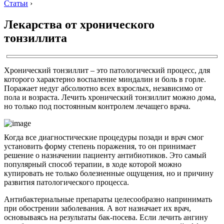
Статьи
›
Лекарства от хронического
тонзиллита
Хронический тонзиллит – это патологический процесс, для
которого характерно воспаление миндалин и боль в горле.
Поражает недуг абсолютно всех взрослых, независимо от
пола и возраста. Лечить хронический тонзиллит можно дома,
но только под постоянным контролем лечащего врача.
Когда все диагностические процедуры позади и врач смог
установить форму степень поражения, то он принимает
решение о назначении пациенту антибиотиков. Это самый
популярный способ терапии, в ходе которой можно
купировать не только болезненные ощущения, но и причину
развития патологического процесса.
Антибактериальные препараты целесообразно напринимать
при обострении заболевания. А вот назначает их врач,
основываясь на результаты бак-посева. Если лечить ангину