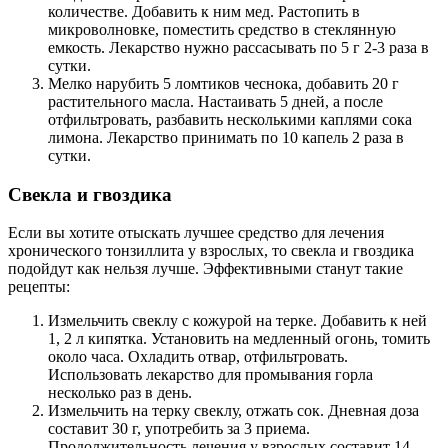
количестве. Добавить к ним мед. Растопить в
микроволновке, поместить средство в стеклянную
емкость. Лекарство нужно рассасывать по 5 г 2-3 раза в
сутки.
Мелко нарубить 5 ломтиков чеснока, добавить 20 г
растительного масла. Настаивать 5 дней, а после
отфильтровать, разбавить несколькими каплями сока
лимона. Лекарство принимать по 10 капель 2 раза в
сутки.
Свекла и гвоздика
Если вы хотите отыскать лучшее средство для лечения
хронического тонзиллита у взрослых, то свекла и гвоздика
подойдут как нельзя лучше. Эффективными станут такие
рецепты:
Измельчить свеклу с кожурой на терке. Добавить к ней
1, 2 л кипятка. Установить на медленный огонь, томить
около часа. Охладить отвар, отфильтровать.
Использовать лекарство для промывания горла
несколько раз в день.
Измельчить на терку свеклу, отжать сок. Дневная доза
составит 30 г, употребить за 3 приема.
Продолжительность лечения у взрослых составит 14