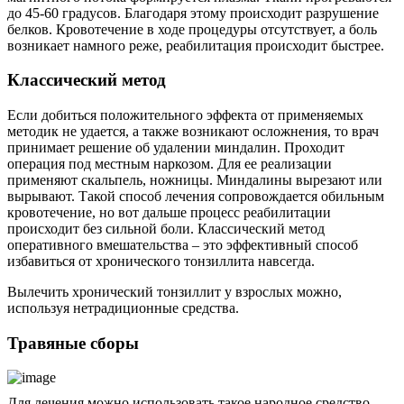
до 45-60 градусов. Благодаря этому происходит разрушение
белков. Кровотечение в ходе процедуры отсутствует, а боль
возникает намного реже, реабилитация происходит быстрее.
Классический метод
Если добиться положительного эффекта от применяемых
методик не удается, а также возникают осложнения, то врач
принимает решение об удалении миндалин. Проходит
операция под местным наркозом. Для ее реализации
применяют скальпель, ножницы. Миндалины вырезают или
вырывают. Такой способ лечения сопровождается обильным
кровотечение, но вот дальше процесс реабилитации
происходит без сильной боли. Классический метод
оперативного вмешательства – это эффективный способ
избавиться от хронического тонзиллита навсегда.
Вылечить хронический тонзиллит у взрослых можно,
используя нетрадиционные средства.
Травяные сборы
Для лечения можно использовать такое народное средство,