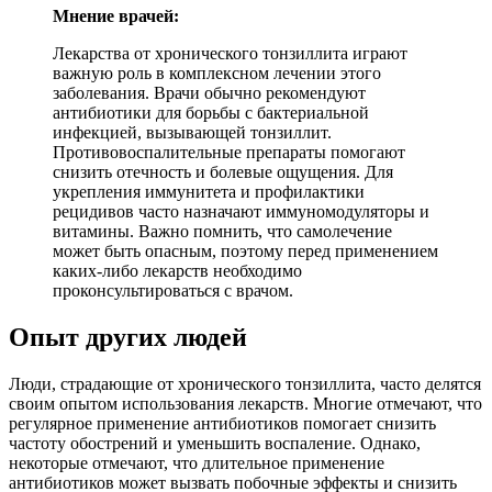
Мнение врачей:
Лекарства от хронического тонзиллита играют
важную роль в комплексном лечении этого
заболевания. Врачи обычно рекомендуют
антибиотики для борьбы с бактериальной
инфекцией, вызывающей тонзиллит.
Противовоспалительные препараты помогают
снизить отечность и болевые ощущения. Для
укрепления иммунитета и профилактики
рецидивов часто назначают иммуномодуляторы и
витамины. Важно помнить, что самолечение
может быть опасным, поэтому перед применением
каких-либо лекарств необходимо
проконсультироваться с врачом.
Опыт других людей
Люди, страдающие от хронического тонзиллита, часто делятся
своим опытом использования лекарств. Многие отмечают, что
регулярное применение антибиотиков помогает снизить
частоту обострений и уменьшить воспаление. Однако,
некоторые отмечают, что длительное применение
антибиотиков может вызвать побочные эффекты и снизить