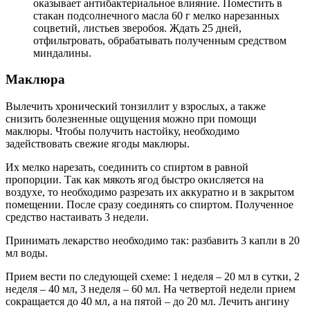
оказывает антибактериальное влияние. Поместить в
стакан подсолнечного масла 60 г мелко нарезанных
соцветий, листьев зверобоя. Ждать 25 дней,
отфильтровать, обрабатывать полученным средством
миндалины.
Маклюра
Вылечить хронический тонзиллит у взрослых, а также
снизить болезненные ощущения можно при помощи
маклюры. Чтобы получить настойку, необходимо
задействовать свежие ягоды маклюры.
Их мелко нарезать, соединить со спиртом в равной
пропорции. Так как мякоть ягод быстро окисляется на
воздухе, то необходимо разрезать их аккуратно и в закрытом
помещении. После сразу соединять со спиртом. Полученное
средство настаивать 3 недели.
Принимать лекарство необходимо так: разбавить 3 капли в 20
мл воды.
Прием вести по следующей схеме: 1 неделя – 20 мл в сутки, 2
неделя – 40 мл, 3 неделя – 60 мл. На четвертой недели прием
сокращается до 40 мл, а на пятой – до 20 мл. Лечить ангину