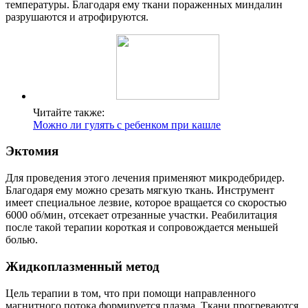
температуры. Благодаря ему ткани пораженных миндалин
разрушаются и атрофируются.
Читайте также:
Можно ли гулять с ребенком при кашле
Эктомия
Для проведения этого лечения применяют микродебридер.
Благодаря ему можно срезать мягкую ткань. Инструмент
имеет специальное лезвие, которое вращается со скоростью
6000 об/мин, отсекает отрезанные участки. Реабилитация
после такой терапии короткая и сопровождается меньшей
болью.
Жидкоплазменный метод
Цель терапии в том, что при помощи направленного
магнитного потока формируется плазма. Ткани прогреваются