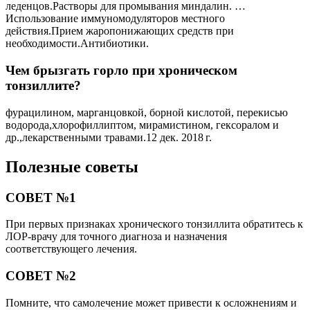
леденцов.Растворы для промывания миндалин. …
Использование иммуномодуляторов местного
действия.Прием жаропонижающих средств при
необходимости.Антибиотики.
Чем брызгать горло при хроническом
тонзиллите?
фурацилином, марганцовкой, борной кислотой, перекисью
водорода,хлорофиллиптом, мирамистином, гексоралом и
др.,лекарственными травами.12 дек. 2018 г.
Полезные советы
СОВЕТ №1
При первых признаках хронического тонзиллита обратитесь к
ЛОР-врачу для точного диагноза и назначения
соответствующего лечения.
СОВЕТ №2
Помните, что самолечение может привести к осложнениям и