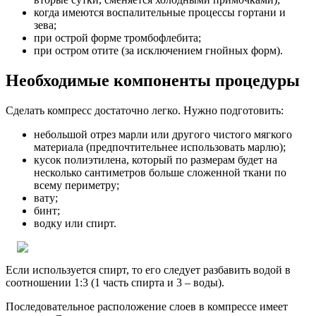
когда имеются воспалительные процессы гортани и
зева;
при острой форме тромбофлебита;
при остром отите (за исключением гнойных форм).
Необходимые компоненты процедуры
Сделать компресс достаточно легко.
Нужно подготовить:
небольшой отрез марли или другого чистого мягкого
материала (предпочтительнее использовать марлю);
кусок полиэтилена, который по размерам будет на
несколько сантиметров больше сложенной ткани по
всему периметру;
вату;
бинт;
водку или спирт.
Если используется спирт, то его следует разбавить водой в
соотношении 1:3 (1 часть спирта и 3 – воды).
Последовательное расположение слоев в компрессе имеет