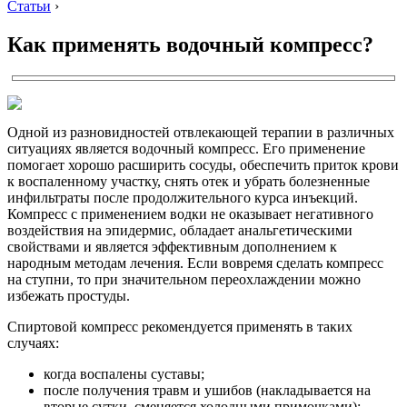
Статьи
›
Как применять водочный компресс?
Одной из разновидностей отвлекающей терапии в различных
ситуациях является водочный компресс. Его применение
помогает хорошо расширить сосуды, обеспечить приток крови
к воспаленному участку, снять отек и убрать болезненные
инфильтраты после продолжительного курса инъекций.
Компресс с применением водки не оказывает негативного
воздействия на эпидермис, обладает анальгетическими
свойствами и является эффективным дополнением к
народным методам лечения. Если вовремя сделать компресс
на ступни, то при значительном переохлаждении можно
избежать простуды.
Спиртовой компресс рекомендуется применять в таких
случаях:
когда воспалены суставы;
после получения травм и ушибов (накладывается на
вторые сутки, сменяется холодными примочками);