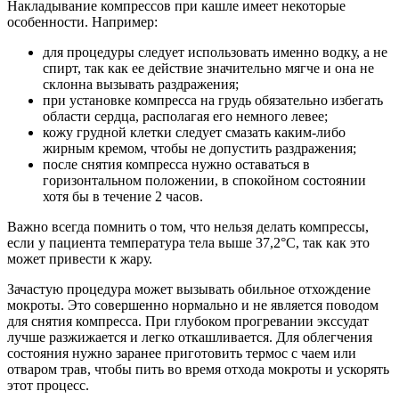
Накладывание компрессов при кашле имеет некоторые
особенности.
Например:
для процедуры следует использовать именно водку, а не
спирт, так как ее действие значительно мягче и она не
склонна вызывать раздражения;
при установке компресса на грудь обязательно избегать
области сердца, располагая его немного левее;
кожу грудной клетки следует смазать каким-либо
жирным кремом, чтобы не допустить раздражения;
после снятия компресса нужно оставаться в
горизонтальном положении, в спокойном состоянии
хотя бы в течение 2 часов.
Важно всегда помнить о том, что нельзя делать компрессы,
если у пациента температура тела выше 37,2°С, так как это
может привести к жару.
Зачастую процедура может вызывать обильное отхождение
мокроты. Это совершенно нормально и не является поводом
для снятия компресса. При глубоком прогревании экссудат
лучше разжижается и легко откашливается. Для облегчения
состояния нужно заранее приготовить термос с чаем или
отваром трав, чтобы пить во время отхода мокроты и ускорять
этот процесс.