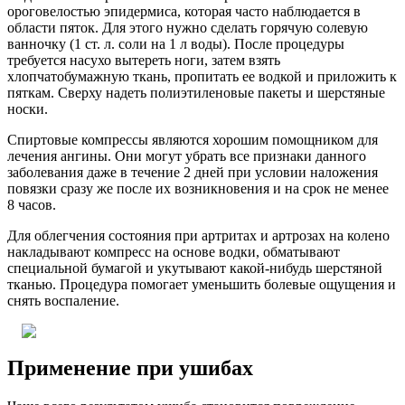
ороговелостью эпидермиса, которая часто наблюдается в
области пяток. Для этого нужно сделать горячую солевую
ванночку (1 ст. л. соли на 1 л воды). После процедуры
требуется насухо вытереть ноги, затем взять
хлопчатобумажную ткань, пропитать ее водкой и приложить к
пяткам. Сверху надеть полиэтиленовые пакеты и шерстяные
носки.
Спиртовые компрессы являются хорошим помощником для
лечения ангины. Они могут убрать все признаки данного
заболевания даже в течение 2 дней при условии наложения
повязки сразу же после их возникновения и на срок не менее
8 часов.
Для облегчения состояния при артритах и артрозах на колено
накладывают компресс на основе водки, обматывают
специальной бумагой и укутывают какой-нибудь шерстяной
тканью. Процедура помогает уменьшить болевые ощущения и
снять воспаление.
Применение при ушибах