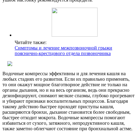
Читайте также:
Симптомы и лечение межпозвоночной грыжи
пояснично-крестцового отдела позвоночника
Водочные компрессы эффективны и для лечения кашля на
любых стадиях его развития. Если их правильно применять,
то они окажут мощное благотворное действие не только на
органы дыхания, но и на весь организм, ведь они прекрасно
дезинфицируют, снимают мелкие спазмы, глубоко прогревают
и убирают признаки воспалительных процессов. Благодаря
такому действию быстрее проходят приступы кашля,
расширяются бронхи, дыхание становится более свободным,
быстрее отходит мокрота. Водочные компрессы помогают
избавиться от сухого, затяжного, непродуктивного кашля,
также заметно облегчают состояние при бронхиальной астме.