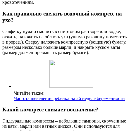
кровотечениям.
Как правильно сделать водочный компресс на
ухо?
Салфетку нужно смочить в спиртовом растворе или водке,
отжать, наложить на область уха (ушную раковину поместить
в прорезь). Сверху наложить компрессную (вощеную) бумагу,
размером несколько больше марли, и накрыть куском ваты
(размер должен превышать размер бумаги).
Читайте также:
Частота шевеления ребенка на 26 неделе беременности
Какой компресс снимает воспаление?
Эндауральные компрессы – небольшие тампоны, скрученные
из ваты, марли или ватных дисков. Они используются для