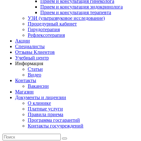
Прием и консультация гинеколога
Прием и консультация эндокринолога
Прием и консультация терапевта
УЗИ (ультразвуковое исследование)
Процедурный кабинет
Гирудотерапия
Рефлексотерапия
Акции
Специалисты
Отзывы Клиентов
Учебный центр
Информация
Статьи
Видео
Контакты
Вакансии
Магазин
Документы и лицензии
О клинике
Платные услуги
Правила приема
Программа госгарантий
Контакты госучреждений