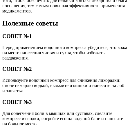
того, чтобы обеспечить длительный контакт лекарства и очага
воспаления, тем самым повышая эффективность применения
медикаментов.
Полезные советы
СОВЕТ №1
Перед применением водочного компресса убедитесь, что кожа
на месте нанесения чистая и сухая, чтобы избежать
раздражения.
СОВЕТ №2
Используйте водочный компресс для снижения лихорадки:
смочите марлю водкой, выжмите излишки и нанесите на лоб
и запястья.
СОВЕТ №3
Для облегчения боли в мышцах или суставах, сделайте
компресс из водки, согрейте его на водяной бане и нанесите
на больное место.