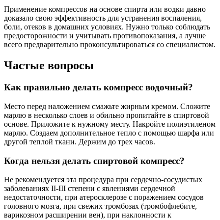
Применение компрессов на основе спирта или водки давно
доказало свою эффективность для устранения воспаления,
боли, отеков в домашних условиях. Нужно только соблюдать
предосторожности и учитывать противопоказания, а лучше
всего предварительно проконсультироваться со специалистом.
Частые вопросы
Как правильно делать компресс водочный?
Место перед наложением смажьте жирным кремом. Сложите
марлю в несколько слоев и обильно пропитайте в спиртовой
основе. Приложите к нужному месту. Накройте полиэтиленом
марлю. Создаем дополнительное тепло с помощью шарфа или
другой теплой ткани. Держим до трех часов.
Когда нельзя делать спиртовой компресс?
Не рекомендуется эта процедура при сердечно-сосудистых
заболеваниях II-III степени с явлениями сердечной
недостаточности, при атеросклерозе с поражением сосудов
головного мозга, при свежих тромбозах (тромбофлебите,
варикозном расширении вен), при наклонности к